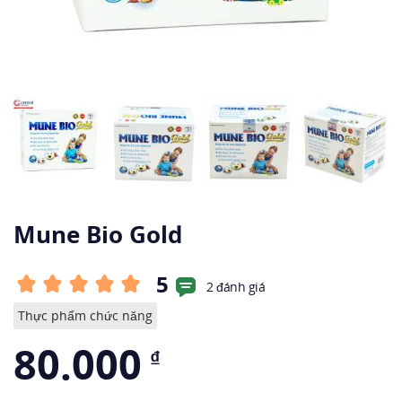
Mune Bio Gold
5
2 đánh giá
Thực phẩm chức năng
80.000
₫