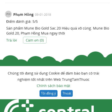
PH
Phạm Hồng
09-01-2018
Điểm đánh giá:
5
/
5
Sản phẩm Mune Bio Gold Sac.20 Hiệu quả vô cùng. Mune Bio
Gold.20, Phạm Hồng Mua ngay thôi
Trả lời
Cảm ơn (
0
)
Chúng tôi đang sử dụng Cookie để đảm bảo bạn có trải
nghiệm tốt nhất trên Web TrungTamThuoc
Chính sách bảo mật
Tôi đồng ý
Thoát