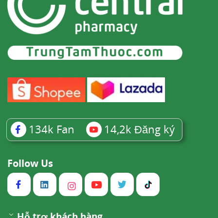
134k
Fan
14,2k
Đăng ký
Follow Us
Hỗ trợ khách hàng