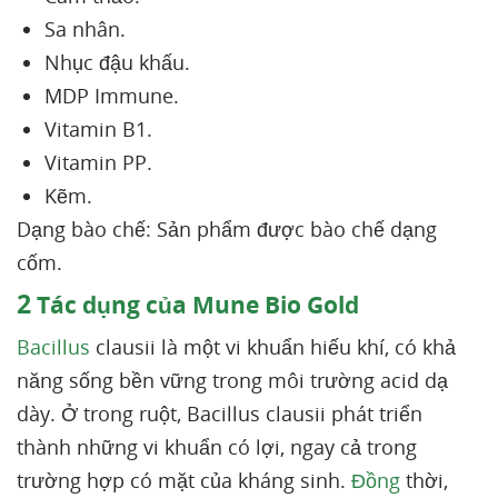
Sa nhân.
Nhục đậu khấu.
MDP Immune.
Vitamin B1.
Vitamin PP.
Kẽm.
Dạng bào chế: Sản phẩm được bào chế dạng
cốm.
2
Tác dụng của Mune Bio Gold
Bacillus
clausii là một vi khuẩn hiếu khí, có khả
năng sống bền vững trong môi trường acid dạ
dày. Ở trong ruột, Bacillus clausii phát triển
thành những vi khuẩn có lợi, ngay cả trong
trường hợp có mặt của kháng sinh.
Đồng
thời,