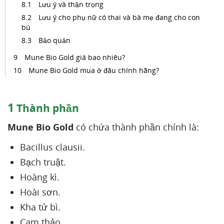
Lưu ý và thận trọng
Lưu ý cho phụ nữ có thai và bà mẹ đang cho con
bú
Bảo quản
Mune Bio Gold giá bao nhiêu?
Mune Bio Gold mua ở đâu chính hãng?
1
Thành phần
Mune Bio Gold
có chứa thành phần chính là:
Bacillus clausii.
Bạch truật.
Hoàng kì.
Hoài sơn.
Kha tử bì.
Cam thảo.