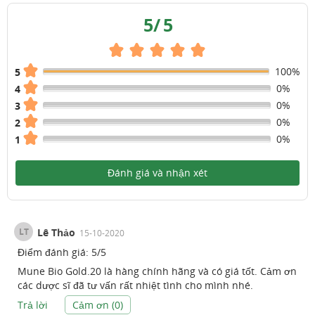
5
/
5
100%
5
0%
4
0%
3
0%
2
0%
1
Đánh giá và nhận xét
LT
Lê Thảo
15-10-2020
Điểm đánh giá:
5
/
5
Mune Bio Gold.20 là hàng chính hãng và có giá tốt. Cảm ơn
các dược sĩ đã tư vấn rất nhiệt tình cho mình nhé.
Trả lời
Cảm ơn (
0
)