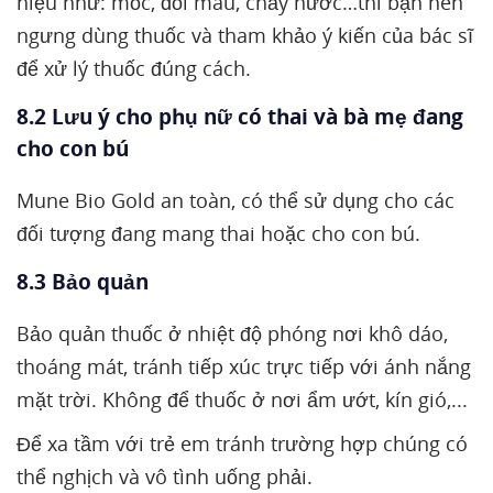
hiệu như: mốc, đổi màu, chảy nước…thì bạn nên
ngưng dùng thuốc và tham khảo ý kiến của bác sĩ
để xử lý thuốc đúng cách.
8.2 Lưu ý cho phụ nữ có thai và bà mẹ đang
cho con bú
Mune Bio Gold an toàn, có thể sử dụng cho các
đối tượng đang mang thai hoặc cho con bú.
8.3 Bảo quản
Bảo quản thuốc ở nhiệt độ phóng nơi khô dáo,
thoáng mát, tránh tiếp xúc trực tiếp với ánh nắng
mặt trời. Không để thuốc ở nơi ẩm ướt, kín gió,...
Để xa tầm với trẻ em tránh trường hợp chúng có
thể nghịch và vô tình uống phải.