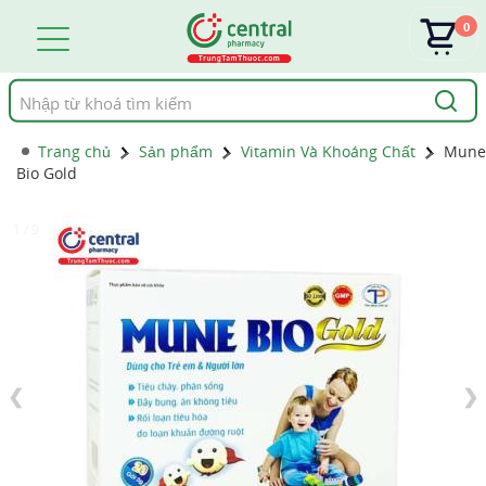
0
Tìm
kiếm
Trang chủ
Sản phẩm
Vitamin Và Khoáng Chất
Mune
Bio Gold
1 / 9
❮
❯