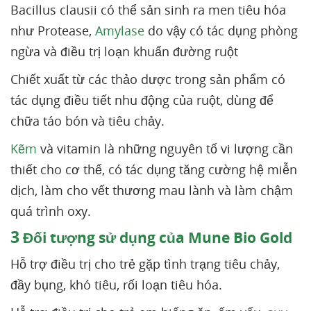
Bacillus clausii có thể sản sinh ra men tiêu hóa
như Protease,
Amylase
do vậy có tác dụng phòng
ngừa và điều trị loạn khuẩn đường ruột
Chiết xuất từ các thảo dược trong sản phẩm có
tác dụng điều tiết nhu động của ruột, dùng để
chữa táo bón và tiêu chảy.
Kẽm
và vitamin là những nguyên tố vi lượng cần
thiết cho cơ thể, có tác dụng tăng cường hệ miễn
dịch, làm cho vết thương mau lành và làm chậm
quá trình oxy.
3
Đối tượng sử dụng của Mune Bio Gold
Hỗ trợ điều trị cho trẻ gặp tình trạng tiêu chảy,
đầy bụng, khó tiêu, rối loạn tiêu hóa.