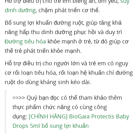
Hỗ trợ điều trị cho trẻ em biếng ăn, ốm yếu,
suy
dinh dưỡng
, chậm phát triển cơ thể.
Bổ sung lợi khuẩn đường ruột, giúp tăng khả
năng hấp thu dinh dưỡng phục hồi và duy trì
Đường tiêu hóa
khỏe mạnh ở trẻ, từ đó giúp cơ
thể trẻ phát triển khỏe mạnh.
Hỗ trợ điều trị cho người lớn và trẻ em có nguy
cơ rối loạn tiêu hóa, rối loạn hệ khuẩn chí đường
ruột do dùng kháng sinh kéo dài.
==>> Quý bạn đọc có thể tham khảo thêm
thực phẩm chức năng có cùng công
dụng:
[CHÍNH HÃNG] BioGaia Protectis Baby
Drops 5ml bổ sung lợi khuẩn