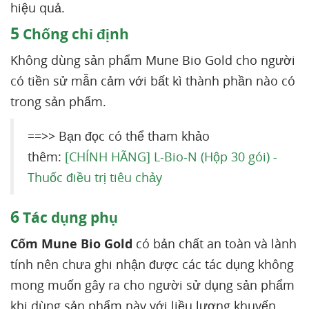
hiệu quả.
5
Chống chỉ định
Không dùng sản phẩm Mune Bio Gold cho người
có tiền sử mẫn cảm với bất kì thành phần nào có
trong sản phẩm.
==>> Bạn đọc có thể tham khảo
thêm:
[CHÍNH HÃNG] L-Bio-N (Hộp 30 gói) -
Thuốc điều trị tiêu chảy
6
Tác dụng phụ
Cốm Mune Bio Gold
có bản chất an toàn và lành
tính nên chưa ghi nhận được các tác dụng không
mong muốn gây ra cho người sử dụng sản phẩm
khi dùng sản phẩm này với liều lượng khuyến