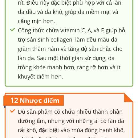
rít. Điều này đặc biệt phù hợp với cả làn
da dầu và da khô, giúp da mềm mại và
căng mịn hơn.
Công thức chứa vitamin C, A, và E giúp hỗ
trợ sản sinh collagen, làm đều màu da,
giảm thâm nám và tăng độ săn chắc cho
làn da. Sau một thời gian sử dụng, da
trông khỏe mạnh hơn, rạng rỡ hơn và ít
khuyết điểm hơn.
12
Nhược điểm
Dù sản phẩm có chứa nhiều thành phần
dưỡng ẩm, nhưng với những ai có làn da
rất khô, đặc biệt vào mùa đông hanh khô,