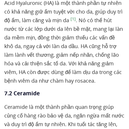
Acid Hyaluronic (HA) là một thành phần tự nhiên
có khả năng giữ ẩm tuyệt vời cho da, giúp duy trì
[1]
độ ẩm, làm căng và mịn da
. Nó có thể hút
nước từ các lớp dưới da lên bề mặt, mang lại làn
da mềm mịn, đồng thời giảm thiểu các vấn đề
khô da, ngay cả với làn da dầu. HA cũng hỗ trợ
làm lành vết thương, giảm nếp nhăn, chống lão
hóa và cải thiện sắc tố da. Với khả năng giảm
viêm, HA còn được dùng để làm dịu da trong các
bệnh viêm da như chàm hay rosacea.
7.2 Ceramide
Ceramide là một thành phần quan trọng giúp
củng cố hàng rào bảo vệ da, ngăn ngừa mất nước
và duy trì độ ẩm tự nhiên. Khi tuổi tác tăng lên,