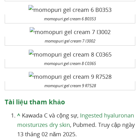
momopuri gel cream 6 B0353
momopuri gel cream 7 I3002
momopuri gel cream 8 C0365
momopuri gel cream 9 R7528
Tài liệu tham khảo
^
Kawada C và cộng sự,
Ingested hyaluronan
moisturizes dry skin
, Pubmed. Truy cập ngày
13 tháng 02 năm 2025.