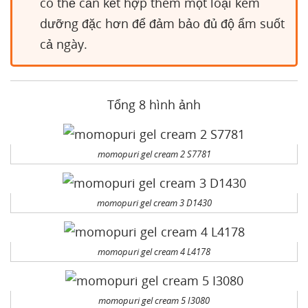
có thể cần kết hợp thêm một loại kem
dưỡng đặc hơn để đảm bảo đủ độ ẩm suốt
cả ngày.
Tổng 8 hình ảnh
momopuri gel cream 2 S7781
momopuri gel cream 3 D1430
momopuri gel cream 4 L4178
momopuri gel cream 5 I3080