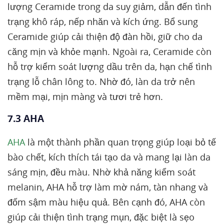
lượng Ceramide trong da suy giảm, dẫn đến tình
trạng khô ráp, nếp nhăn và kích ứng. Bổ sung
Ceramide giúp cải thiện độ đàn hồi, giữ cho da
căng mịn và khỏe mạnh. Ngoài ra, Ceramide còn
hỗ trợ kiểm soát lượng dầu trên da, hạn chế tình
trạng lỗ chân lông to. Nhờ đó, làn da trở nên
mềm mại, mịn màng và tươi trẻ hơn.
7.3 AHA
AHA
là một thành phần quan trọng giúp loại bỏ tế
bào chết, kích thích tái tạo da và mang lại làn da
sáng mịn, đều màu. Nhờ khả năng kiểm soát
melanin, AHA hỗ trợ làm mờ nám, tàn nhang và
đốm sậm màu hiệu quả. Bên cạnh đó, AHA còn
giúp cải thiện tình trạng mụn, đặc biệt là sẹo