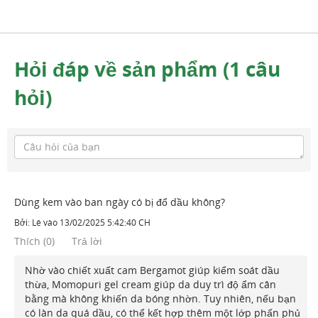
Hỏi đáp về sản phẩm (1 câu
hỏi)
Dùng kem vào ban ngày có bị đổ dầu không?
Bởi:
Lê
vào
13/02/2025 5:42:40 CH
Thích
(
0
)
Trả lời
Nhờ vào chiết xuất cam Bergamot giúp kiểm soát dầu
thừa, Momopuri gel cream giúp da duy trì độ ẩm cân
bằng mà không khiến da bóng nhờn. Tuy nhiên, nếu bạn
có làn da quá dầu, có thể kết hợp thêm một lớp phấn phủ