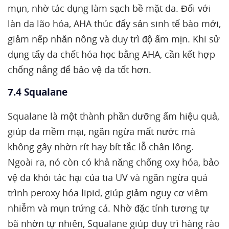
mụn, nhờ tác dụng làm sạch bề mặt da. Đối với
làn da lão hóa, AHA thúc đẩy sản sinh tế bào mới,
giảm nếp nhăn nông và duy trì độ ẩm mịn. Khi sử
dụng tẩy da chết hóa học bằng AHA, cần kết hợp
chống nắng để bảo vệ da tốt hơn.
7.4 Squalane
Squalane là một thành phần dưỡng ẩm hiệu quả,
giúp da mềm mại, ngăn ngừa mất nước mà
không gây nhờn rít hay bít tắc lỗ chân lông.
Ngoài ra, nó còn có khả năng chống oxy hóa, bảo
vệ da khỏi tác hại của tia UV và ngăn ngừa quá
trình peroxy hóa lipid, giúp giảm nguy cơ viêm
nhiễm và mụn trứng cá. Nhờ đặc tính tương tự
bã nhờn tự nhiên, Squalane giúp duy trì hàng rào