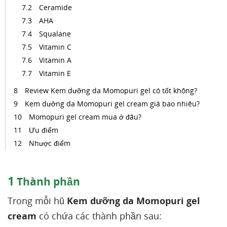
Ceramide
AHA
Squalane
Vitamin C
Vitamin A
Vitamin E
Review Kem dưỡng da Momopuri gel có tốt không?
Kem dưỡng da Momopuri gel cream giá bao nhiêu?
Momopuri gel cream mua ở đâu?
Ưu điểm
Nhược điểm
1
Thành phần
Trong mỗi hũ
Kem dưỡng da Momopuri gel
cream
có chứa các thành phần sau: