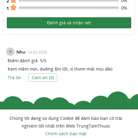
0%
2
0%
1
Đánh giá và nhận xét
N
Như
13-02-2025
Điểm đánh giá:
5
/
5
Kem mềm mịn, dưỡng ẩm tốt, vị thơm mát mùi đào
Trả lời
Cảm ơn (
0
)
Chúng tôi đang sử dụng Cookie để đảm bảo bạn có trải
nghiệm tốt nhất trên Web TrungTamThuoc
Chính sách bảo mật