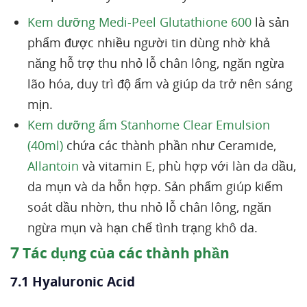
Kem dưỡng Medi-Peel Glutathione 600
là sản
phẩm được nhiều người tin dùng nhờ khả
năng hỗ trợ thu nhỏ lỗ chân lông, ngăn ngừa
lão hóa, duy trì độ ẩm và giúp da trở nên sáng
mịn.
Kem dưỡng ẩm Stanhome Clear Emulsion
(40ml)
chứa các thành phần như Ceramide,
Allantoin
và vitamin E, phù hợp với làn da dầu,
da mụn và da hỗn hợp. Sản phẩm giúp kiểm
soát dầu nhờn, thu nhỏ lỗ chân lông, ngăn
ngừa mụn và hạn chế tình trạng khô da.
7
Tác dụng của các thành phần
7.1 Hyaluronic Acid