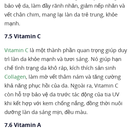
bảo vệ da, làm đầy rãnh nhăn, giảm nếp nhăn và
vết chân chim, mang lại làn da trẻ trung, khỏe
mạnh.
7.5 Vitamin C
Vitamin C
là một thành phần quan trọng giúp duy
trì làn da khỏe mạnh và tươi sáng. Nó giúp hạn
chế tình trạng da khô ráp, kích thích sản sinh
Collagen
, làm mờ vết thâm nám và tăng cường
khả năng phục hồi của da. Ngoài ra, Vitamin C
còn hỗ trợ bảo vệ da trước tác động của tia UV
khi kết hợp với kem chống nắng, đồng thời nuôi
dưỡng làn da sáng mịn, đều màu.
7.6 Vitamin A