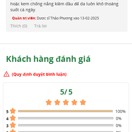
hoặc kem chống nắng kiềm dầu để da luôn khô thoáng
suốt cả ngày.
Quản trị viên:
Dược sĩ Thảo Phương
vào
13-02-2025
Thích (
0
)
Trả lời
Khách hàng đánh giá
(Quy định duyệt bình luận)
5
/
5
100%
5
0%
4
0%
3