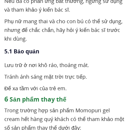
Nếu da có phản ứng bất thường, ngừng sử dụng
và tham khảo ý kiến bác sĩ.
Phụ nữ mang thai và cho con bú có thể sử dụng,
nhưng để chắc chắn, hãy hỏi ý kiến bác sĩ trước
khi dùng.
5.1 Bảo quản
Lưu trữ ở nơi khô ráo, thoáng mát.
Tránh ánh sáng mặt trời trực tiếp.
Để xa tầm với của trẻ em.
6
Sản phẩm thay thế
Trong trường hợp sản phẩm Momopuri gel
cream hết hàng quý khách có thể tham khảo một
số sản phẩm thay thế dưới đây: