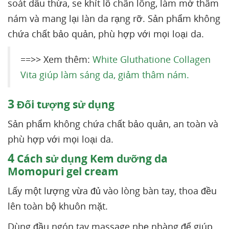
soát dầu thừa, se khít lỗ chân lông, làm mờ thâm
nám và mang lại làn da rạng rỡ. Sản phẩm không
chứa chất bảo quản, phù hợp với mọi loại da.
==>> Xem thêm:
White Gluthatione Collagen
Vita giúp làm sáng da, giảm thâm nám.
3
Đối tượng sử dụng
Sản phẩm không chứa chất bảo quản, an toàn và
phù hợp với mọi loại da.
4
Cách sử dụng Kem dưỡng da
Momopuri gel cream
Lấy một lượng vừa đủ vào lòng bàn tay, thoa đều
lên toàn bộ khuôn mặt.
Dùng đầu ngón tay massage nhẹ nhàng để giúp