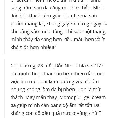
sáng hôm sau da căng mịn hơn hẳn. Mình
đặc biệt thích cảm giác dịu nhẹ mà sản
phẩm mang lại, không gây kích ứng ngay cả
khi dùng vào mùa đông. Chỉ sau một tháng,
mình thấy da sáng hơn, đều màu hơn và ít
khô tróc hơn nhiều!"
Chị Hương, 28 tuổi, Bắc Ninh chia sẻ: "Làn
da mình thuộc loại hỗn hợp thiên dầu, nên
việc tìm một loại kem dưỡng vừa đủ ẩm
nhưng không làm da bị nhờn luôn là thử
thách. May mắn thay, Momopuri gel cream
đã giúp mình cân bằng độ ẩm rất tốt! Da
không còn đổ dầu quá mức ở vùng chữ T