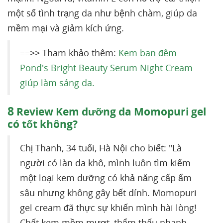
một số tình trạng da như bệnh chàm, giúp da
mềm mại và giảm kích ứng.
==>> Tham khảo thêm:
Kem ban đêm
Pond's Bright Beauty Serum Night Cream
giúp làm sáng da.
8
Review Kem dưỡng da Momopuri gel
có tốt không?
Chị Thanh, 34 tuổi, Hà Nội cho biết: "Là
người có làn da khô, mình luôn tìm kiếm
một loại kem dưỡng có khả năng cấp ẩm
sâu nhưng không gây bết dính. Momopuri
gel cream đã thực sự khiến mình hài lòng!
Chất kem mềm mượt, thẩm thấu nhanh,