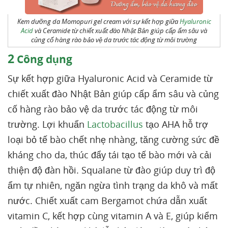
Kem dưỡng da Momopuri gel cream với sự kết hợp giữa
Hyaluronic
Acid
và Ceramide từ chiết xuất đào Nhật Bản giúp cấp ẩm sâu và
củng cố hàng rào bảo vệ da trước tác động từ môi trường
2
Công dụng
Sự kết hợp giữa Hyaluronic Acid và Ceramide từ
chiết xuất đào Nhật Bản giúp cấp ẩm sâu và củng
cố hàng rào bảo vệ da trước tác động từ môi
trường. Lợi khuẩn
Lactobacillus
tạo AHA hỗ trợ
loại bỏ tế bào chết nhẹ nhàng, tăng cường sức đề
kháng cho da, thúc đẩy tái tạo tế bào mới và cải
thiện độ đàn hồi. Squalane từ đào giúp duy trì độ
ẩm tự nhiên, ngăn ngừa tình trạng da khô và mất
nước. Chiết xuất cam Bergamot chứa dẫn xuất
vitamin C, kết hợp cùng vitamin A và E, giúp kiểm