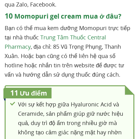
qua Zalo, Facebook.
10
Momopuri gel cream mua ở đâu?
Bạn có thể mua kem dưỡng Momopuri trực tiếp
tại nhà thuốc
Trung Tâm Thuốc Central
Pharmacy
, địa chỉ: 85 Vũ Trọng Phụng, Thanh
Xuân. Hoặc bạn cũng có thể liên hệ qua số
hotline hoặc nhắn tin trên website để được tư
vấn và hướng dẫn sử dụng thuốc đúng cách.
11
Ưu điểm
Với sự kết hợp giữa Hyaluronic Acid và
Ceramide, sản phẩm giúp giữ nước hiệu
quả, duy trì độ ẩm trong nhiều giờ mà
không tạo cảm giác nặng mặt hay nhờn