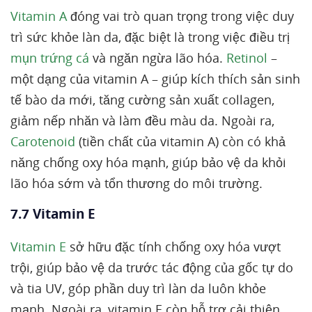
Vitamin A
đóng vai trò quan trọng trong việc duy
trì sức khỏe làn da, đặc biệt là trong việc điều trị
mụn trứng cá
và ngăn ngừa lão hóa.
Retinol
–
một dạng của vitamin A – giúp kích thích sản sinh
tế bào da mới, tăng cường sản xuất collagen,
giảm nếp nhăn và làm đều màu da. Ngoài ra,
Carotenoid
(tiền chất của vitamin A) còn có khả
năng chống oxy hóa mạnh, giúp bảo vệ da khỏi
lão hóa sớm và tổn thương do môi trường.
7.7 Vitamin E
Vitamin E
sở hữu đặc tính chống oxy hóa vượt
trội, giúp bảo vệ da trước tác động của gốc tự do
và tia UV, góp phần duy trì làn da luôn khỏe
mạnh. Ngoài ra, vitamin E còn hỗ trợ cải thiện