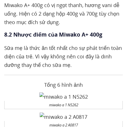
Miwako A+ 400g có vị ngọt thanh, hương vani dễ
uống. Hiện có 2 dạng hộp 400g và 700g tùy chọn
theo mục đích sử dụng.
8.2 Nhược điểm của Miwako A+ 400g
Sữa mẹ là thức ăn tốt nhất cho sự phát triển toàn
diện của trẻ. Vì vậy không nên coi đây là dinh
dưỡng thay thế cho sữa mẹ.
Tổng 6 hình ảnh
miwako a 1 N5262
miwako a 2 A0817