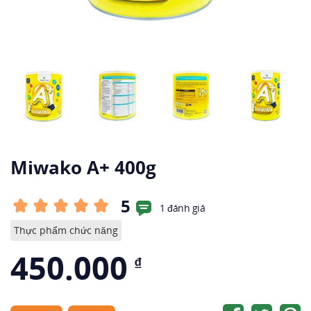
Miwako A+ 400g
5
1 đánh giá
Thực phẩm chức năng
450.000
₫