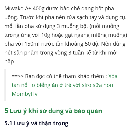
Miwako A+ 400g được bào chế dạng bột pha
uống. Trước khi pha nên rửa sạch tay và dụng cụ.
mỗi lần pha sử dụng 3 muỗng bột (mỗi muỗng
tương ứng với 10g hoặc gạt ngang miệng muỗng)
pha với 150ml nước ấm khoảng 50 độ. Nên dùng
hết sản phẩm trong vòng 3 tuần kể từ khi mở
nắp.
==>> Bạn đọc có thể tham khảo thêm :
Xóa
tan nỗi lo biếng ăn ở trẻ với siro sữa non
MombyFly
5
Lưu ý khi sử dụng và bảo quản
5.1 Lưu ý và thận trọng