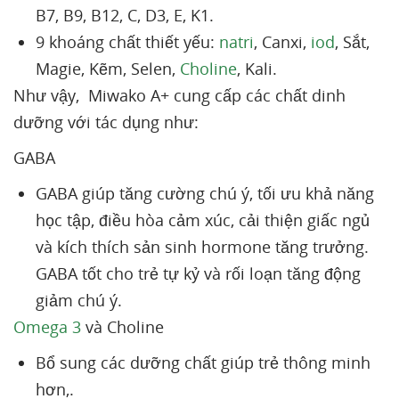
B7, B9, B12, C, D3, E, K1.
9 khoáng chất thiết yếu:
natri
, Canxi,
iod
, Sắt,
Magie, Kẽm, Selen,
Choline
, Kali.
Như vậy, Miwako A+ cung cấp các chất dinh
dưỡng với tác dụng như:
GABA
GABA giúp tăng cường chú ý, tối ưu khả năng
học tập, điều hòa cảm xúc, cải thiện giấc ngủ
và kích thích sản sinh hormone tăng trưởng.
GABA tốt cho trẻ tự kỷ và rối loạn tăng động
giảm chú ý.
Omega 3
và Choline
Bổ sung các dưỡng chất giúp trẻ thông minh
hơn,.