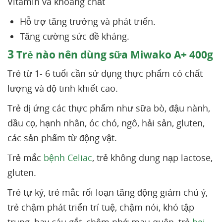
Vitamin và khoáng chất
Hỗ trợ tăng trưởng và phát triển.
Tăng cường sức đề kháng.
3
Trẻ nào nên dùng sữa Miwako A+ 400g
Trẻ từ 1- 6 tuổi cần sử dụng thực phẩm có chất
lượng và độ tinh khiết cao.
Trẻ dị ứng các thực phẩm như sữa bò, đậu nành,
dầu cọ, hạnh nhân, óc chó, ngô, hải sản, gluten,
các sản phẩm từ động vật.
Trẻ mắc
bệnh Celiac
, trẻ không dung nạp lactose,
gluten.
Trẻ tự kỷ, trẻ mắc rối loạn tăng động giảm chú ý,
trẻ chậm phát triển trí tuệ, chậm nói, khó tập