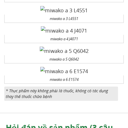
miwako a 3 L4551
miwako a 4 J4071
miwako a 5 Q6042
miwako a 6 E1574
* Thực phẩm này không phải là thuốc, không có tác dụng
thay thế thuốc chữa bệnh
Hỏi đáp về sản phẩm (3 câu