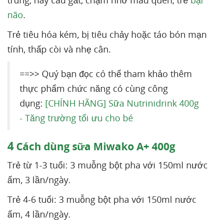
trung, hay cáu gắt, chậm nhớ mau quên, trẻ
bại
não
.
Trẻ tiêu hóa kém, bị tiêu chảy hoặc táo bón mạn
tính, thấp còi và nhẹ cân.
==>> Quý bạn đọc có thể tham khảo thêm
thực phẩm chức năng có cùng công
dụng:
[CHÍNH HÃNG] Sữa Nutrinidrink 400g
- Tăng trường tối ưu cho bé
4
Cách dùng sữa Miwako A+ 400g
Trẻ từ 1-3 tuổi: 3 muỗng bột pha với 150ml nước
ấm, 3 lần/ngày.
Trẻ 4-6 tuổi: 3 muỗng bột pha với 150ml nước
ấm, 4 lần/ngày.