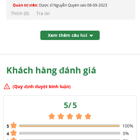
Quản trị viên:
Dược sĩ Nguyễn Quyên
vào
08-09-2023
Thích (
0
)
Trả lời
Xem thêm câu hỏi
Khách hàng đánh giá
(Quy định duyệt bình luận)
5
/
5
100%
5
0%
4