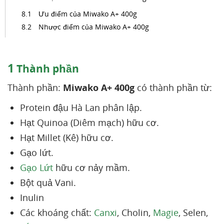
Ưu điểm của Miwako A+ 400g
Nhược điểm của Miwako A+ 400g
1
Thành phần
Thành phần:
Miwako A+ 400g
có thành phần từ:
Protein đậu Hà Lan phân lập.
Hạt Quinoa (Diêm mạch) hữu cơ.
Hạt Millet (Kê) hữu cơ.
Gạo lứt.
Gạo Lứt
hữu cơ nảy mầm.
Bột quả Vani.
Inulin
Các khoáng chất:
Canxi
, Cholin,
Magie
, Selen,