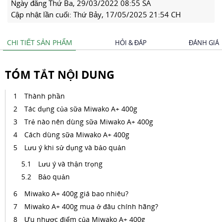
Ngày đăng
Thứ Ba, 29/03/2022 08:55 SA
Cập nhật lần cuối:
Thứ Bảy, 17/05/2025 21:54 CH
CHI TIẾT SẢN PHẨM
HỎI & ĐÁP
ĐÁNH GIÁ
TÓM TẮT NỘI DUNG
Thành phần
Tác dụng của sữa Miwako A+ 400g
Trẻ nào nên dùng sữa Miwako A+ 400g
Cách dùng sữa Miwako A+ 400g
Lưu ý khi sử dụng và bảo quản
Lưu ý và thận trọng
Bảo quản
Miwako A+ 400g giá bao nhiêu?
Miwako A+ 400g mua ở đâu chính hãng?
Ưu nhược điểm của Miwako A+ 400g