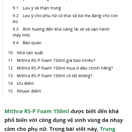
Lưu ý và thận trọng
Lưu ý cho phụ nữ có thai và bà mẹ đang cho con
bú
Ảnh hưởng đến khả năng lái xe và vận hành
máy móc
Bảo quản
Nhà sản xuất
Mithra RS-P Foam 150ml giá bao nhiêu?
Mithra RS-P Foam 150ml mua ở đâu chính hãng?
Mithra RS-P Foam 150ml có tốt không?
Ưu điểm
Nhược điểm
Mithra RS-P Foam 150ml
được biết đến khá
phổ biến với công dụng vệ sinh vùng da nhạy
cảm cho phụ nữ. Trong bài viết này,
Trung