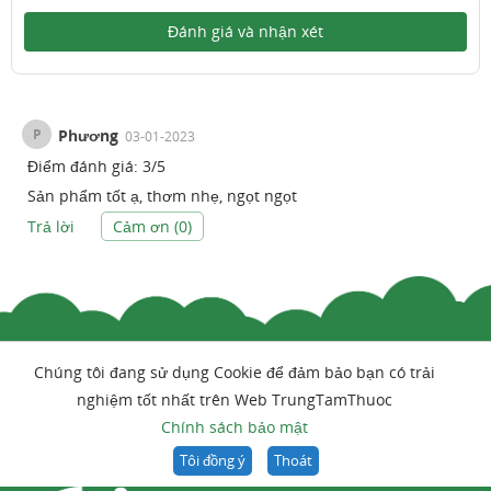
Đánh giá và nhận xét
P
Phương
03-01-2023
Điểm đánh giá:
3
/
5
Sản phẩm tốt ạ, thơm nhẹ, ngọt ngọt
Trả lời
Cảm ơn (
0
)
Chúng tôi đang sử dụng Cookie để đảm bảo bạn có trải
nghiệm tốt nhất trên Web TrungTamThuoc
Chính sách bảo mật
Tôi đồng ý
Thoát