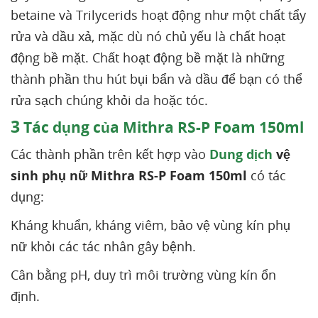
betaine và Trilycerids hoạt động như một chất tẩy
rửa và dầu xả, mặc dù nó chủ yếu là chất hoạt
động bề mặt. Chất hoạt động bề mặt là những
thành phần thu hút bụi bẩn và dầu để bạn có thể
rửa sạch chúng khỏi da hoặc tóc.
3
Tác dụng của Mithra RS-P Foam 150ml
Các thành phần trên kết hợp vào
Dung dịch
vệ
sinh phụ nữ Mithra RS-P Foam 150ml
có tác
dụng:
Kháng khuẩn, kháng viêm, bảo vệ vùng kín phụ
nữ khỏi các tác nhân gây bệnh.
Cân bằng pH, duy trì môi trường vùng kín ổn
định.