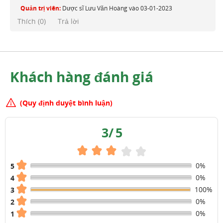
Quản trị viên:
Dược sĩ Lưu Văn Hoàng
vào
03-01-2023
Thích (
0
)
Trả lời
Khách hàng đánh giá
(Quy định duyệt bình luận)
3
/
5
0%
5
0%
4
100%
3
0%
2
0%
1