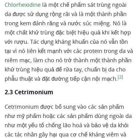
Chlorhexidine
là một chế phẩm sát trùng ngoài
da được sử dụng rộng rãi và là một thành phần
trong kem đánh răng và nước súc miệng. Nó là
một chất khử trùng đặc biệt hiệu quả khi kết hợp
với rượu. Tác dụng kháng khuẩn của nó vẫn tồn
tại vì nó liên kết mạnh với các protein trong da và
niêm mạc, làm cho nó trở thành một thành phần
khử trùng hiệu quả để rửa tay, chuẩn bị da cho
[2]
phẫu thuật và đặt đường tiếp cận nội mạch.
2.3 Cetrimonium
Cetrimonium được bổ sung vào các sản phẩm
như mỹ phẩm hoặc các sản phẩm dùng ngoài da
như một yếu tố chống lão hoá và bảo vệ da khỏi
các tác nhân gây hại qua cơ chế kháng viêm và