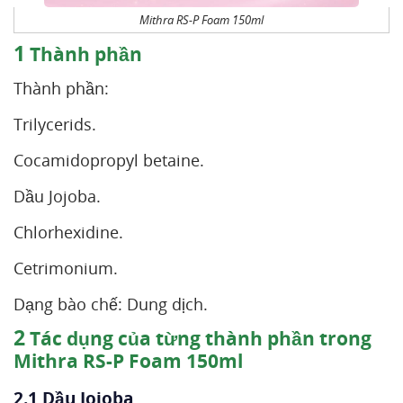
Mithra RS-P Foam 150ml
1
Thành phần
Thành phần:
Trilycerids.
Cocamidopropyl betaine.
Dầu Jojoba.
Chlorhexidine.
Cetrimonium.
Dạng bào chế: Dung dịch.
2
Tác dụng của từng thành phần trong
Mithra RS-P Foam 150ml
2.1 Dầu Jojoba