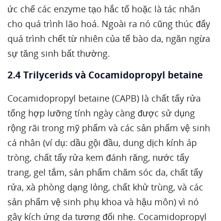
ức chế các enzyme tạo hắc tố hoặc là tác nhân
cho quá trình lão hoá. Ngoài ra nó cũng thúc đẩy
quá trình chết từ nhiên của tế bào da, ngăn ngừa
sự tăng sinh bất thường.
2.4 Trilycerids và Cocamidopropyl betaine
Cocamidopropyl betaine (CAPB) là chất tẩy rửa
tổng hợp lưỡng tính ngày càng được sử dụng
rộng rãi trong mỹ phẩm và các sản phẩm vệ sinh
cá nhân (ví dụ: dầu gội đầu, dung dịch kính áp
tròng, chất tẩy rửa kem đánh răng, nước tẩy
trang, gel tắm, sản phẩm chăm sóc da, chất tẩy
rửa, xà phòng dạng lỏng, chất khử trùng, và các
sản phẩm vệ sinh phụ khoa và hậu môn) vì nó
gây kích ứng da tương đối nhẹ. Cocamidopropyl