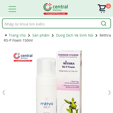
0
Tìm
kiếm
Trang chủ
Sản phẩm
Dung Dịch Vệ Sinh Nữ
Mithra
RS-P Foam 150ml
1 / 9
❮
❯