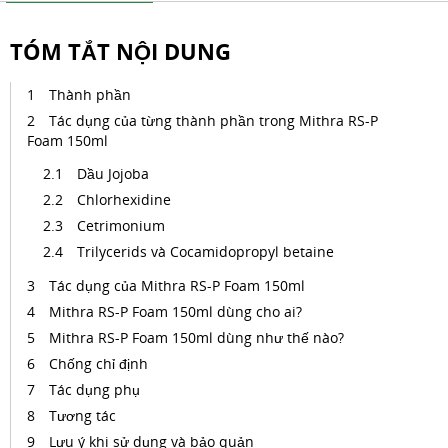
TÓM TẮT NỘI DUNG
Thành phần
Tác dụng của từng thành phần trong Mithra RS-P
Foam 150ml
Dầu Jojoba
Chlorhexidine
Cetrimonium
Trilycerids và Cocamidopropyl betaine
Tác dụng của Mithra RS-P Foam 150ml
Mithra RS-P Foam 150ml dùng cho ai?
Mithra RS-P Foam 150ml dùng như thế nào?
Chống chỉ định
Tác dụng phụ
Tương tác
Lưu ý khi sử dụng và bảo quản