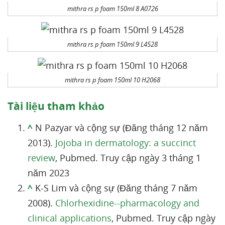
mithra rs p foam 150ml 8 A0726
mithra rs p foam 150ml 9 L4528
mithra rs p foam 150ml 10 H2068
Tài liệu tham khảo
^
N Pazyar và cộng sự (Đăng tháng 12 năm
2013).
Jojoba in dermatology: a succinct
review
, Pubmed. Truy cập ngày 3 tháng 1
năm 2023
^
K-S Lim và cộng sự (Đăng tháng 7 năm
2008).
Chlorhexidine--pharmacology and
clinical applications
, Pubmed. Truy cập ngày