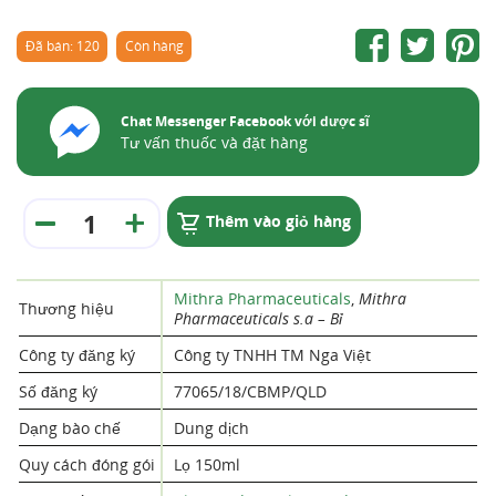
Đã bán: 120
Còn hàng
Chat Messenger Facebook với dược sĩ
Tư vấn thuốc và đặt hàng
Thêm vào giỏ hàng
Mithra Pharmaceuticals
,
Mithra
Thương hiệu
Pharmaceuticals s.a – Bỉ
Công ty đăng ký
Công ty TNHH TM Nga Việt
Số đăng ký
77065/18/CBMP/QLD
Dạng bào chế
Dung dịch
Quy cách đóng gói
Lọ 150ml