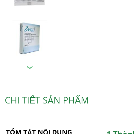
❯
CHI TIẾT SẢN PHẨM
TÓM TẮT NỘI DUNG