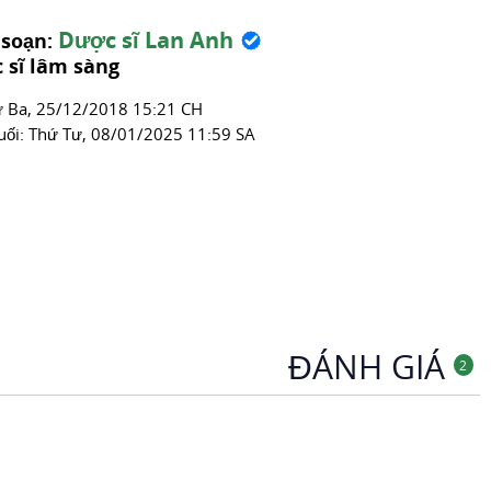
Dược sĩ Lan Anh
 soạn:
 sĩ lâm sàng
́ Ba, 25/12/2018 15:21 CH
uối:
Thứ Tư, 08/01/2025 11:59 SA
ĐÁNH GIÁ
2