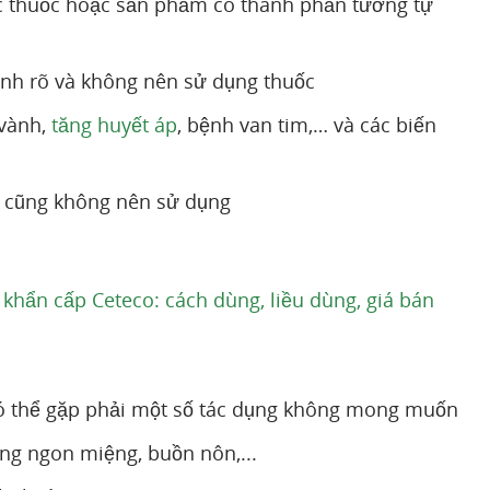
ác thuốc hoặc sản phẩm có thành phần tương tự
ịnh rõ và không nên sử dụng thuốc
 vành,
tăng huyết áp
, bệnh van tim,… và các biến
ờ cũng không nên sử dụng
 khẩn cấp Ceteco: cách dùng, liều dùng, giá bán
 có thể gặp phải một số tác dụng không mong muốn
ng ngon miệng, buồn nôn,...