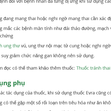
định đối với bệnh nhân đã từng dị ứng khi sử dụng c
 đang mang thai hoặc nghi ngờ mang thai cần xác đ
g mắc các bệnh mãn tính như đái tháo đường, mạch
 chứng
h ung thư
vú, ung thư nội mạc tử cung hoặc nghi ng
 suy giảm chức năng gan không nên sử dụng.
n đọc có thể tham khảo thêm thuốc:
Thuốc tránh thai
ụng phụ
ác tác dụng của thuốc, khi sử dụng thuốc Evra cũng
 có thể gặp một số rối loạn trên tiêu hóa như ăn khô