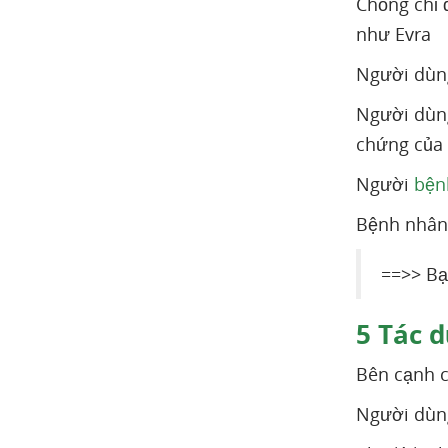
Chống chỉ 
như Evra
Người dùng
Người dùn
chứng của
Người
bện
Bệnh nhân
==>> Bạ
5
Tác d
Bên cạnh c
Người dùng