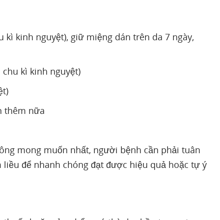
 kì kinh nguyệt), giữ miệng dán trên da 7 ngày,
chu kì kinh nguyệt)
t)
án thêm nữa
g không mong muốn nhất, người bệnh cần phải tuân
m liều để nhanh chóng đạt được hiệu quả hoặc tự ý