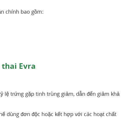
ần chính bao gồm:
 thai Evra
tỷ lệ trứng gặp tinh trùng giảm, dẫn đến giảm khả
thể dùng đơn độc hoặc kết hợp với các hoạt chất