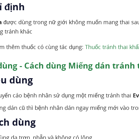
ỉ định
a
được dùng trong nữ giới không muốn mang thai sau
g tránh khác
m thêm thuốc có cùng tác dụng:
Thuốc tránh thai khẩ
dùng - Cách dùng Miếng dán tránh 
iều dùng
uyến cáo bệnh nhân sử dụng một miếng tránh thai
Ev
ng dán cũ thì bệnh nhân dán ngay miếng mới vào tro
ách dùng
ùng da trơn, nhẵn và không có lông