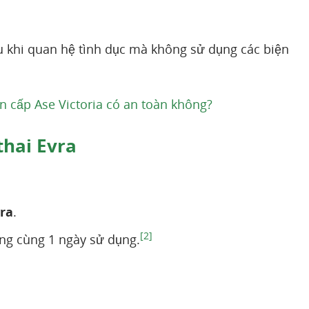
 khi quan hệ tình dục mà không sử dụng các biện
n cấp Ase Victoria có an toàn không?
thai Evra
ra
.
[2]
ng cùng 1 ngày sử dụng.