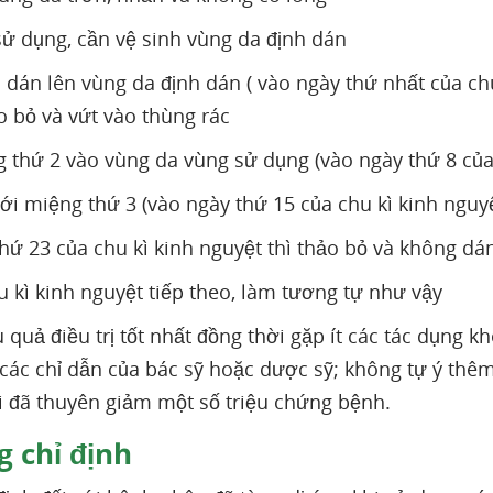
sử dụng, cần vệ sinh vùng da định dán
i dán lên vùng da định dán ( vào ngày thứ nhất của chu
o bỏ và vứt vào thùng rác
 thứ 2 vào vùng da vùng sử dụng (vào ngày thứ 8 của 
ới miệng thứ 3 (vào ngày thứ 15 của chu kì kinh nguyệ
hứ 23 của chu kì kinh nguyệt thì thảo bỏ và không d
u kì kinh nguyệt tiếp theo, làm tương tự như vậy
u quả điều trị tốt nhất đồng thời gặp ít các tác dụn
 các chỉ dẫn của bác sỹ hoặc dược sỹ; không tự ý thê
hi đã thuyên giảm một số triệu chứng bệnh.
 chỉ định