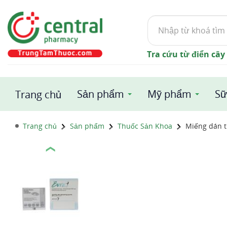
Tìm
kiếm
Tra cứu từ điển cây
Sản phẩm
Mỹ phẩm
Sữ
Trang chủ
Trang chủ
Sản phẩm
Thuốc Sản Khoa
Miếng dán t
❮