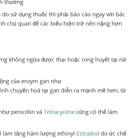
ình thường
à do sử dụng thuốc thì phải báo cáo ngay với bác
ránh chủ quan để các biểu hiện trở nên nặng hơn
ượng không ngừa được thai hoặc rong huyết tại nữ
 động của enzym gan như
trình chuyển hoá tại gan diễn ra mạnh mẽ hơn, từ
như penicillin và
Tetracycline
cũng có thể làm
hể làm tăng hàm lượng ethinyl
Estradiol
do ức chế