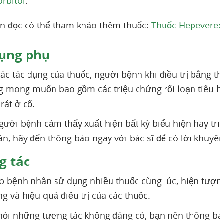
orbitol
.
n đọc có thể tham khảo thêm thuốc:
Thuốc Hepeverex 
ụng phụ
ác tác dụng của thuốc, người bệnh khi điều trị bằng 
 mong muốn bao gồm các triệu chứng rối loạn tiêu 
rát ở cổ.
ười bệnh cảm thấy xuất hiện bất kỳ biểu hiện hay tr
ân, hãy đến thông báo ngay với bác sĩ để có lời khuyê
 tác
 bệnh nhân sử dụng nhiều thuốc cùng lúc, hiện tượn
g và hiệu quả điều trị của các thuốc.
hỏi những tương tác không đáng có, bạn nên thông 