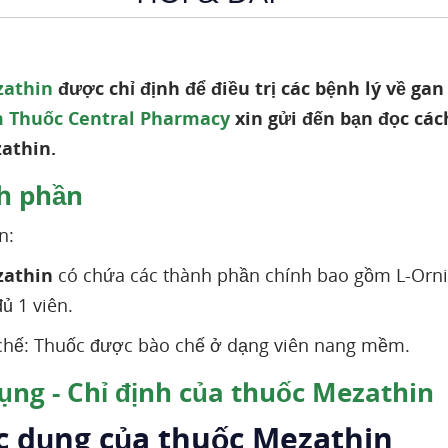
zathin
được chỉ định để điều trị các bệnh lý về gan
 Thuốc Central Pharmacy
xin gửi đến bạn đọc các
athin.
h phần
n:
zathin
có chứa các thành phần chính bao gồm L-Orni
ủ 1 viên.
chế: Thuốc được bào chế ở dạng viên nang mềm.
ụng - Chỉ định của thuốc Mezathin
ác dụng của thuốc Mezathin