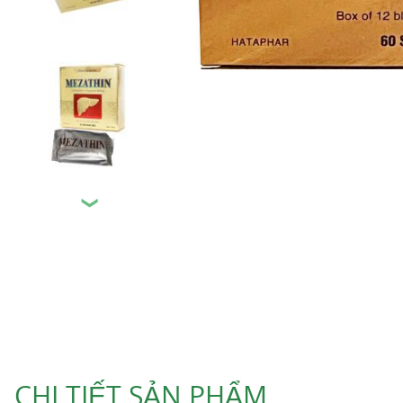
❯
CHI TIẾT SẢN PHẨM