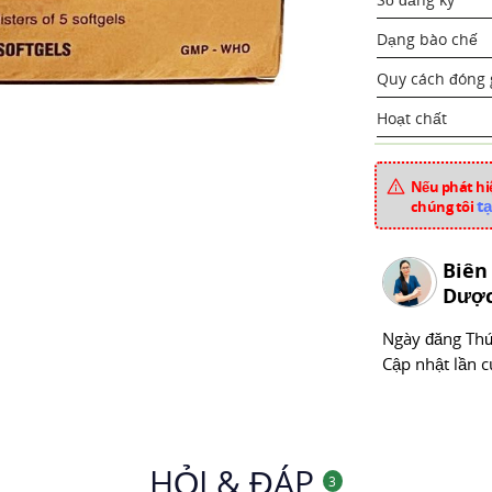
Dạng bào chế
Quy cách đóng 
Hoạt chất
Xuất xứ
Nếu phát hiệ
Mã sản phẩm
tạ
chúng tôi
Chuyên mục
Biên
Dược
Ngày đăng
Thư
Cập nhật lần c
HỎI & ĐÁP
3