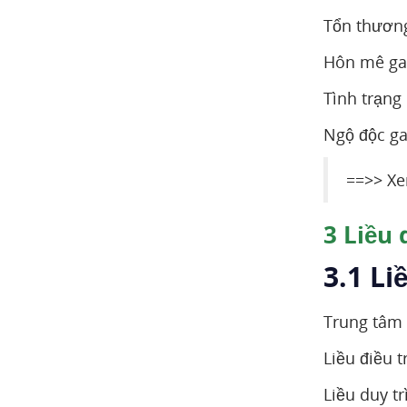
Tổn thương
Hôn mê gan
Tình trạng
Ngộ độc ga
==>> Xe
3
Liều 
3.1 L
Trung tâm 
Liều điều 
Liều duy tr