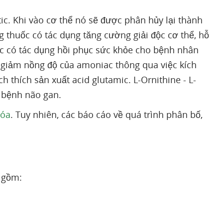
tic. Khi vào cơ thể nó sẽ được phân hủy lại thành
g thuốc có tác dụng tăng cường giải độc cơ thể, hỗ
uốc có tác dụng hồi phục sức khỏe cho bệnh nhân
m giảm nồng độ của amoniac thông qua việc kích
ch thích sản xuất acid glutamic. L-Ornithine - L-
bệnh não gan.
hóa
. Tuy nhiên, các báo cáo về quá trình phân bố,
o gồm: