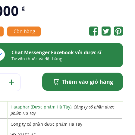
000
₫
Còn hàng
Chat Messenger Facebook với dược sĩ
Tư vấn thuốc và đặt hàng
Thêm vào giỏ hàng
Hataphar (Dược phẩm Hà Tây)
,
Công ty cổ phần dược
phẩm Hà Tây
Công ty cổ phần dược phẩm Hà Tây
VD-22152-15