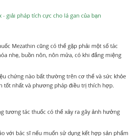
- giải pháp tích cực cho lá gan của bạn
thuốc Mezathin cũng có thể gặp phải một số tác
hóa nhẹ, buồn nôn, nôn mửa, có khi đắng miệng
iệu chứng nào bất thường trên cơ thể và sức khỏe
n tốt nhất và phương pháp điều trị thích hợp.
g tương tác thuốc có thể xảy ra gây ảnh hưởng
báo với bác sĩ nếu muốn sử dụng kết hợp sản phẩm