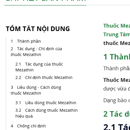
Thuốc Me
TÓM TẮT NỘI DUNG
Trung Tâm
Thành phần
thuốc Mez
Tác dụng - Chỉ định của
1
Thàn
thuốc Mezathin
Tác dụng của thuốc
Thành phầ
Mezathin
Chỉ định thuốc Mezathin
Thuốc Me
Liều dùng - Cách dùng
dược vừa đ
thuốc Mezathin
Dạng bào 
Liều dùng thuốc Mezathin
Cách dùng thuốc Mezathin
2
Tác d
hiệu quả
2.1 T
Chống chỉ định