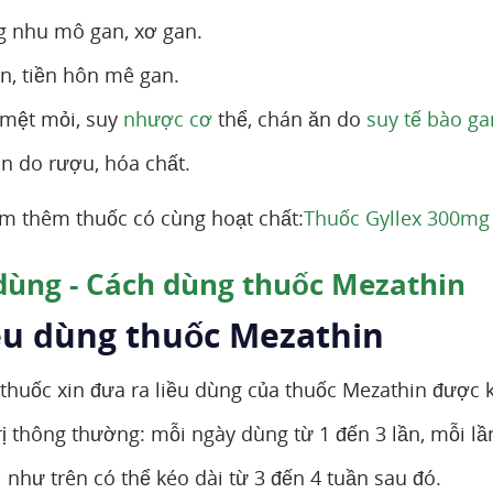
 nhu mô gan, xơ gan.
, tiền hôn mê gan.
 mệt mỏi, suy
nhược cơ
thể, chán ăn do
suy tế bào ga
n do rượu, hóa chất.
m thêm thuốc có cùng hoạt chất:
Thuốc Gyllex 300mg 
dùng - Cách dùng thuốc Mezathin
iều dùng thuốc Mezathin
thuốc xin đưa ra liều dùng của thuốc Mezathin được 
trị thông thường: mỗi ngày dùng từ 1 đến 3 lần, mỗi lầ
ì như trên có thể kéo dài từ 3 đến 4 tuần sau đó.