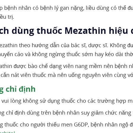
 bệnh nhân có bệnh lý gan nặng, liều dùng có thể đ
ều trị.
ách dùng thuốc Mezathin hiệu
zathin theo hướng dẫn của bác sĩ, dược sĩ. Không đư
huyến cáo và không ngừng thuốc sớm hay kéo dài thời
athin được bào chế dạng viên nang mềm nên bệnh n
cắn nát viên thuốc mà nên uống nguyên viên cùng vớ
 chỉ định
vui lòng không sử dụng thuốc cho các trường hợp mẫ
g chỉ định dùng trên bệnh nhân suy giảm chức năng 
g thuốc cho người thiếu men G6DP, bệnh nhân ngộ đ