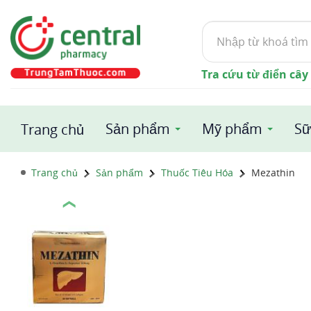
Tìm
kiếm
Tra cứu từ điển cây
Sản phẩm
Mỹ phẩm
Sữ
Trang chủ
Trang chủ
Sản phẩm
Thuốc Tiêu Hóa
Mezathin
❮