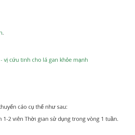
n
.
- vị cứu tinh cho lá gan khỏe mạnh
khuyến cáo cụ thể như sau:
n 1-2 viên Thời gian sử dụng trong vòng 1 tuần.