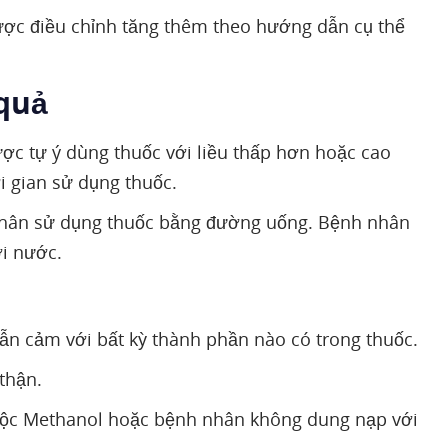
ược điều chỉnh tăng thêm theo hướng dẫn cụ thể
 quả
ợc tự ý dùng thuốc với liều thấp hơn hoặc cao
 gian sử dụng thuốc.
hân sử dụng thuốc bằng đường uống. Bệnh nhân
i nước.
n cảm với bất kỳ thành phần nào có trong thuốc.
thận.
ộc Methanol hoặc bệnh nhân không dung nạp với