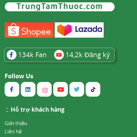
134k
Fan
14,2k
Đăng ký
Follow Us
Hỗ trợ khách hàng
Giới thiệu
Liên hệ