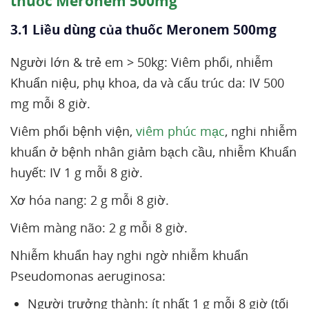
thuốc Meronem 500mg
3.1 Liều dùng của thuốc Meronem 500mg
Người lớn & trẻ em > 50kg: Viêm phổi, nhiễm
Khuẩn niệu, phụ khoa, da và cấu trúc da: IV 500
mg mỗi 8 giờ.
Viêm phổi bệnh viện,
viêm phúc mạc
, nghi nhiễm
khuẩn ở bệnh nhân giảm bạch cầu, nhiễm Khuẩn
huyết: IV 1 g mỗi 8 giờ.
Xơ hóa nang: 2 g mỗi 8 giờ.
Viêm màng não: 2 g mỗi 8 giờ.
Nhiễm khuẩn hay nghi ngờ nhiễm khuẩn
Pseudomonas aeruginosa:
Người trưởng thành: ít nhất 1 g mỗi 8 giờ (tối