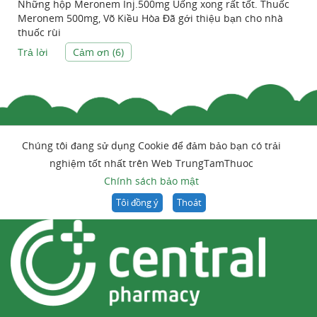
Những hộp Meronem Inj.500mg Uống xong rất tốt. Thuốc
Meronem 500mg, Võ Kiều Hòa Đã gới thiệu bạn cho nhà
thuốc rùi
Trả lời
Cảm ơn (
6
)
Chúng tôi đang sử dụng Cookie để đảm bảo bạn có trải
nghiệm tốt nhất trên Web TrungTamThuoc
Chính sách bảo mật
Tôi đồng ý
Thoát