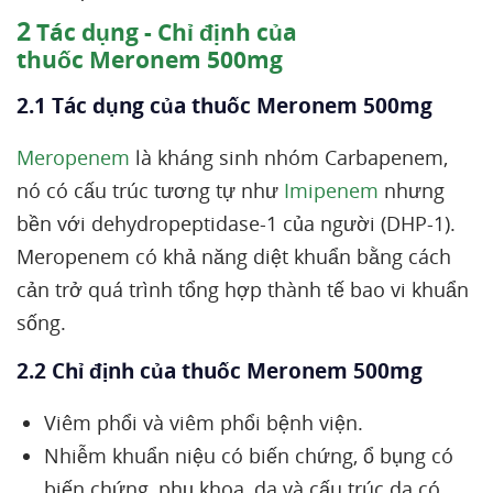
2
Tác dụng - Chỉ định của
thuốc Meronem 500mg
2.1 Tác dụng của thuốc Meronem 500mg
Meropenem
là kháng sinh nhóm Carbapenem,
nó có cấu trúc tương tự như
Imipenem
nhưng
bền với dehydropeptidase-1 của người (DHP-1).
Meropenem có khả năng diệt khuẩn bằng cách
cản trở quá trình tổng hợp thành tế bao vi khuẩn
sống.
2.2 Chỉ định của thuốc Meronem 500mg
Viêm phổi và viêm phổi bệnh viện.
Nhiễm khuẩn niệu có biến chứng, ổ bụng có
biến chứng, phụ khoa, da và cấu trúc da có