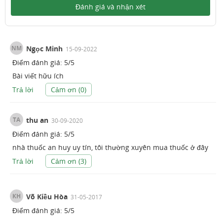
Đánh giá và nhận xét
NM
Ngọc Minh
15-09-2022
Điểm đánh giá:
5
/
5
Bài viết hữu ích
Trả lời
Cảm ơn (
0
)
TA
thu an
30-09-2020
Điểm đánh giá:
5
/
5
nhà thuốc an huy uy tín, tôi thường xuyên mua thuốc ở đây
Trả lời
Cảm ơn (
3
)
KH
Võ Kiều Hòa
31-05-2017
Điểm đánh giá:
5
/
5