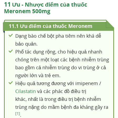
11
Ưu - Nhược điểm của thuốc
Meronem 500mg
11.1 Ưu điểm của thuốc Meronem
500mg
Dạng bào chế bột pha tiêm nên khá dễ
bảo quản.
Phổ tác dụng rộng, cho hiệu quả nhanh
chóng trên một loạt các bệnh nhiễm trùng
bao gồm cả nhiễm trùng do vi trùng ở cả
người lớn và trẻ em.
Hiệu quả tương đương với imipenem /
Cilastatin
và các phác đồ điều trị
khác, nhất là trong điều trị bệnh nhiễm
trùng nặng do mầm bệnh đa kháng gây ra
[1]
.