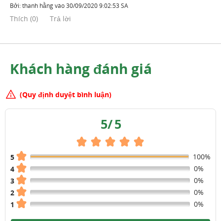
Bởi:
thanh hằng
vào
30/09/2020 9:02:53 SA
Thích
(
0
)
Trả lời
Khách hàng đánh giá
(Quy định duyệt bình luận)
5
/
5
100%
5
0%
4
0%
3
0%
2
0%
1