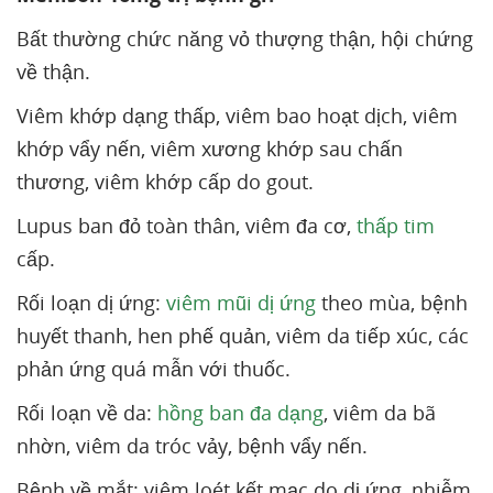
Bất thường chức năng vỏ thượng thận, hội chứng
về thận.
Viêm khớp dạng thấp, viêm bao hoạt dịch, viêm
khớp vẩy nến, viêm xương khớp sau chấn
thương, viêm khớp cấp do gout.
Lupus ban đỏ toàn thân, viêm đa cơ,
thấp tim
cấp.
Rối loạn dị ứng:
viêm mũi dị ứng
theo mùa, bệnh
huyết thanh, hen phế quản, viêm da tiếp xúc, các
phản ứng quá mẫn với thuốc.
Rối loạn về da:
hồng ban đa dạng
, viêm da bã
nhờn, viêm da tróc vảy, bệnh vẩy nến.
Bệnh về mắt: viêm loét kết mạc do dị ứng, nhiễm