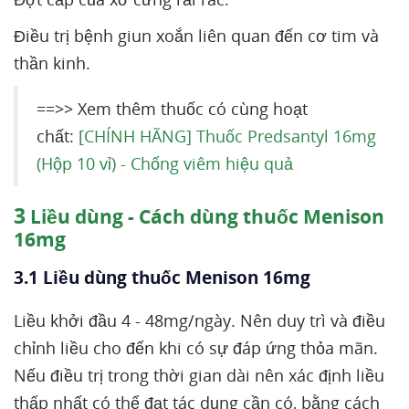
Điều trị bệnh giun xoắn liên quan đến cơ tim và
thần kinh.
==>> Xem thêm thuốc có cùng hoạt
chất:
[CHÍNH HÃNG] Thuốc Predsantyl 16mg
(Hộp 10 vỉ) - Chống viêm hiệu quả
3
Liều dùng - Cách dùng thuốc Menison
16mg
3.1 Liều dùng thuốc Menison 16mg
Liều khởi đầu 4 - 48mg/ngày. Nên duy trì và điều
chỉnh liều cho đến khi có sự đáp ứng thỏa mãn.
Nếu điều trị trong thời gian dài nên xác định liều
thấp nhất có thể đạt tác dụng cần có, bằng cách