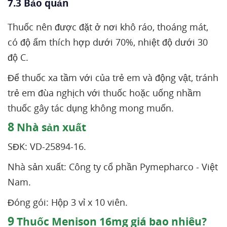
7.3 Bảo quản
Thuốc nên được đặt ở nơi khô ráo, thoáng mát,
có độ ẩm thích hợp dưới 70%, nhiệt độ dưới 30
độ C.
Để thuốc xa tầm với của trẻ em và động vật, tránh
trẻ em đùa nghịch với thuốc hoặc uống nhầm
thuốc gây tác dụng không mong muốn.
8
Nhà sản xuất
SĐK: VD-25894-16.
Nhà sản xuất: Công ty cổ phần Pymepharco - Việt
Nam.
Đóng gói: Hộp 3 vỉ x 10 viên.
9
Thuốc Menison 16mg giá bao nhiêu?