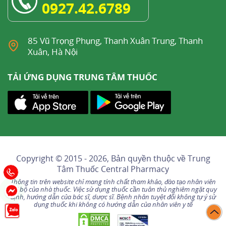
0927.42.6789
85 Vũ Trọng Phụng, Thanh Xuân Trung, Thanh
Xuân, Hà Nội
TẢI ỨNG DỤNG TRUNG TÂM THUỐC
Copyright © 2015 - 2026, Bản quyền thuộc về
Trung
Tâm Thuốc Central Pharmacy
Thông tin trên website chỉ mang tính chất tham khảo, đào tạo nhân viên
nội bộ của nhà thuốc. Việc sử dụng thuốc cần tuân thủ nghiêm ngặt quy
định, hướng dẫn của bác sĩ, dược sĩ. Bệnh nhân tuyệt đối không tự ý sử
dụng thuốc khi không có hướng dẫn của nhân viên y tế