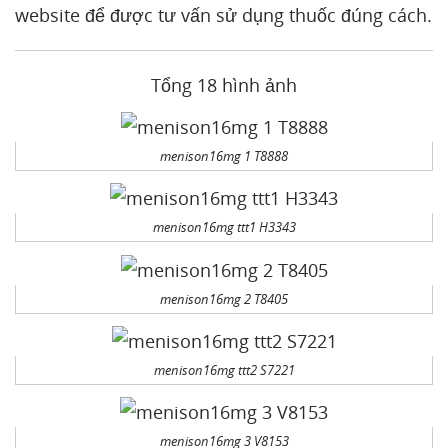
website để được tư vấn sử dụng thuốc đúng cách.
Tổng 18 hình ảnh
menison16mg 1 T8888
menison16mg ttt1 H3343
menison16mg 2 T8405
menison16mg ttt2 S7221
menison16mg 3 V8153