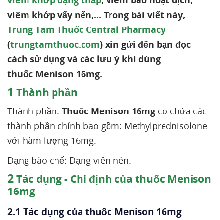
viêm khớp dạng thấp
, viêm bao hoạt dịch,
viêm khớp vẩy nến,... Trong bài viết này,
Trung Tâm Thuốc Central Pharmacy
(
trungtamthuoc.com
) xin gửi đến bạn đọc
cách sử dụng và các lưu ý khi dùng
thuốc Menison 16mg.
1
Thành phần
Thành phần:
Thuốc Menison 16mg
có chứa các
thành phần chính bao gồm: Methylprednisolone
với hàm lượng 16mg.
Dạng bào chế: Dạng viên nén.
2
Tác dụng - Chỉ định của thuốc Menison
16mg
2.1 Tác dụng của thuốc Menison 16mg