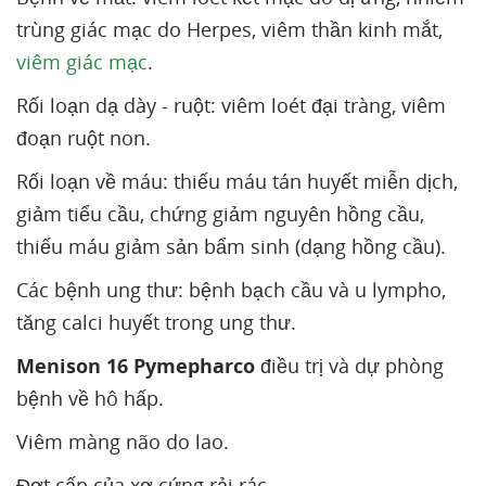
trùng giác mạc do Herpes, viêm thần kinh mắt,
viêm giác mạc
.
Rối loạn dạ dày - ruột: viêm loét đại tràng, viêm
đoạn ruột non.
Rối loạn về máu: thiếu máu tán huyết miễn dịch,
giảm tiểu cầu, chứng giảm nguyên hồng cầu,
thiếu máu giảm sản bẩm sinh (dạng hồng cầu).
Các bệnh ung thư: bệnh bạch cầu và u lympho,
tăng calci huyết trong ung thư.
Menison 16 Pymepharco
điều trị và dự phòng
bệnh về hô hấp.
Viêm màng não do lao.
Đợt cấp của xơ cứng rải rác.