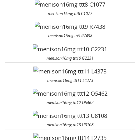
menison16mg ttt8 C1077
menison16mg ttt9 R7438
menison16mg ttt10 G2231
menison16mg ttt11 L4373
menison16mg ttt12 O5462
menison16mg ttt13 U8108