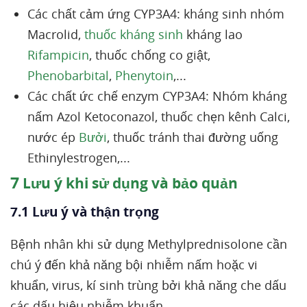
Các chất cảm ứng CYP3A4: kháng sinh nhóm
Macrolid,
thuốc kháng sinh
kháng lao
Rifampicin
, thuốc chống co giật,
Phenobarbital
,
Phenytoin
,...
Các chất ức chế enzym CYP3A4: Nhóm kháng
nấm Azol Ketoconazol, thuốc chẹn kênh Calci,
nước ép
Bưởi
, thuốc tránh thai đường uống
Ethinylestrogen,...
7
Lưu ý khi sử dụng và bảo quản
7.1 Lưu ý và thận trọng
Bệnh nhân khi sử dụng Methylprednisolone cần
chú ý đến khả năng bội nhiễm nấm hoặc vi
khuẩn, virus, kí sinh trùng bởi khả năng che dấu
các dấu hiệu nhiễm khuẩn.