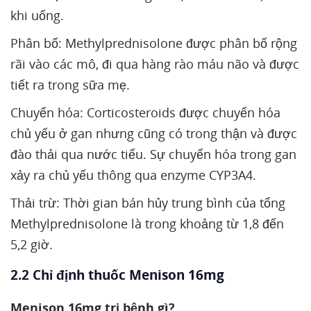
khi uống.
Phân bố: Methylprednisolone được phân bố rộng
rãi vào các mô, đi qua hàng rào máu não và được
tiết ra trong sữa mẹ.
Chuyển hóa: Corticosteroids được chuyển hóa
chủ yếu ở gan nhưng cũng có trong thận và được
đào thải qua nước tiểu. Sự chuyển hóa trong gan
xảy ra chủ yếu thông qua enzyme CYP3A4.
Thải trừ: Thời gian bán hủy trung bình của tổng
Methylprednisolone là trong khoảng từ 1,8 đến
5,2 giờ.
2.2 Chỉ định thuốc Menison 16mg
Menison 16mg trị bệnh gì?