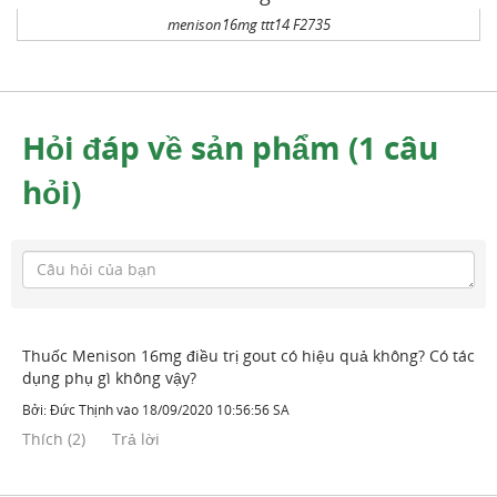
menison16mg ttt14 F2735
Hỏi đáp về sản phẩm (1 câu
hỏi)
Thuốc Menison 16mg điều trị gout có hiệu quả không? Có tác
dụng phụ gì không vậy?
Bởi:
Đức Thịnh
vào
18/09/2020 10:56:56 SA
Thích
(
2
)
Trả lời