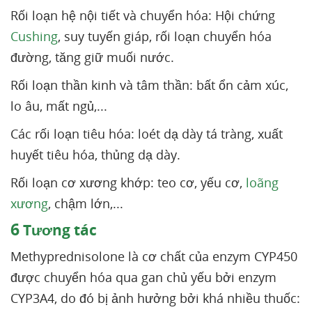
Rối loạn hệ nội tiết và chuyển hóa: Hội chứng
Cushing
, suy tuyến giáp, rối loạn chuyển hóa
đường, tăng giữ muối nước.
Rối loạn thần kinh và tâm thần: bất ổn cảm xúc,
lo âu, mất ngủ,...
Các rối loạn tiêu hóa: loét dạ dày tá tràng, xuất
huyết tiêu hóa, thủng dạ dày.
Rối loạn cơ xương khớp: teo cơ, yếu cơ,
loãng
xương
, chậm lớn,...
6
Tương tác
Methyprednisolone là cơ chất của enzym CYP450
được chuyển hóa qua gan chủ yếu bởi enzym
CYP3A4, do đó bị ảnh hưởng bởi khá nhiều thuốc: