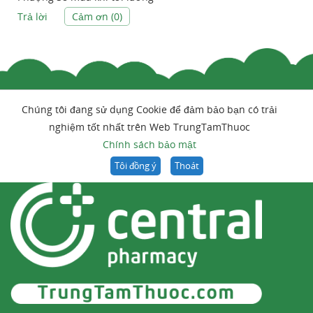
Trả lời
Cảm ơn (
0
)
Chúng tôi đang sử dụng Cookie để đảm bảo bạn có trải
nghiệm tốt nhất trên Web TrungTamThuoc
Chính sách bảo mật
Tôi đồng ý
Thoát