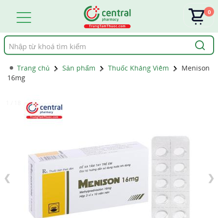
0
Tìm
kiếm
Trang chủ
Sản phẩm
Thuốc Kháng Viêm
Menison
16mg
1 / 18
❮
❯