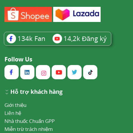
134k
Fan
14,2k
Đăng ký
Follow Us
Hỗ trợ khách hàng
Giới thiệu
Liên hệ
Nhà thuốc Chuẩn GPP
Miễn trừ trách nhiệm