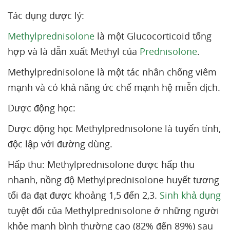
Tác dụng dược lý:
Methylprednisolone
là một Glucocorticoid tổng
hợp và là dẫn xuất Methyl của
Prednisolone
.
Methylprednisolone là một tác nhân chống viêm
mạnh và có khả năng ức chế mạnh hệ miễn dịch.
Dược động học:
Dược động học Methylprednisolone là tuyến tính,
độc lập với đường dùng.
Hấp thu: Methylprednisolone được hấp thu
nhanh, nồng độ Methylprednisolone huyết tương
tối đa đạt được khoảng 1,5 đến 2,3.
Sinh khả dụng
tuyệt đối của Methylprednisolone ở những người
khỏe mạnh bình thường cao (82% đến 89%) sau