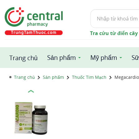
Tìm
kiếm
Tra cứu từ điển cây
Sản phẩm
Mỹ phẩm
Sữ
Trang chủ
Trang chủ
Sản phẩm
Thuốc Tim Mạch
Megacardio
❮