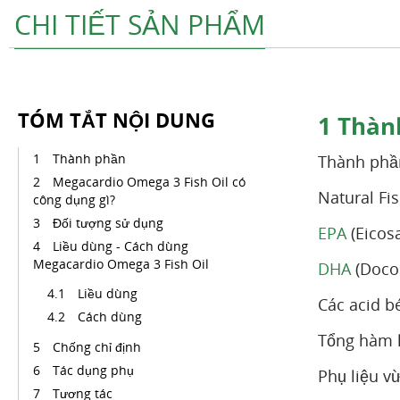
CHI TIẾT SẢN PHẨM
TÓM TẮT NỘI DUNG
1
Thàn
Thành phần
Thành phầ
Megacardio Omega 3 Fish Oil có
Natural Fi
công dụng gì?
Đối tượng sử dụng
EPA
(Eicos
Liều dùng - Cách dùng
Megacardio Omega 3 Fish Oil
DHA
(Doco
Liều dùng
Các acid 
Cách dùng
Tổng hàm 
Chống chỉ định
Tác dụng phụ
Phụ liệu vừ
Tương tác