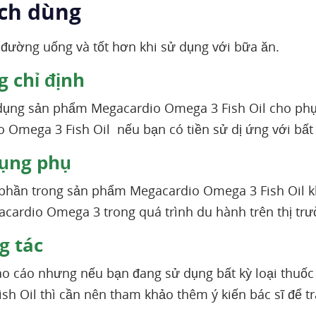
ách dùng
đường uống và tốt hơn khi sử dụng với bữa ăn.
 chỉ định
ụng sản phẩm Megacardio Omega 3 Fish Oil cho phụ 
 Omega 3 Fish Oil nếu bạn có tiền sử dị ứng với bấ
ụng phụ
phần trong sản phẩm Megacardio Omega 3 Fish Oil kh
ardio Omega 3 trong quá trình du hành trên thị trư
 tác
áo cáo nhưng nếu bạn đang sử dụng bất kỳ loại thu
sh Oil thì cần nên tham khảo thêm ý kiến bác sĩ để