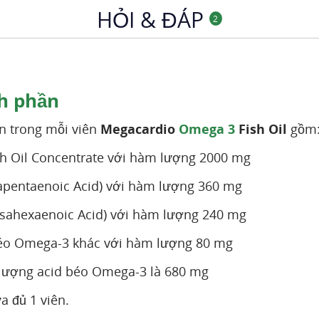
HỎI & ĐÁP
2
h phần
n trong mỗi viên
Megacardio
Omega 3
Fish Oil
gồm
sh Oil Concentrate với hàm lượng 2000 mg
apentaenoic Acid) với hàm lượng 360 mg
sahexaenoic Acid) với hàm lượng 240 mg
béo Omega-3 khác với hàm lượng 80 mg
lượng acid béo Omega-3 là 680 mg
a đủ 1 viên.