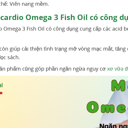
chế: Viên nang mềm.
ardio Omega 3 Fish Oil có công dụ
 Omega 3 Fish Oil có công dụng cung cấp các acid bé
òn giúp cải thiện tình trạng mỡ vòng mạc mắt, tăng 
đọc sách.
 sản phẩm cũng góp phần ngăn ngừa nguy cơ
xơ vữa 