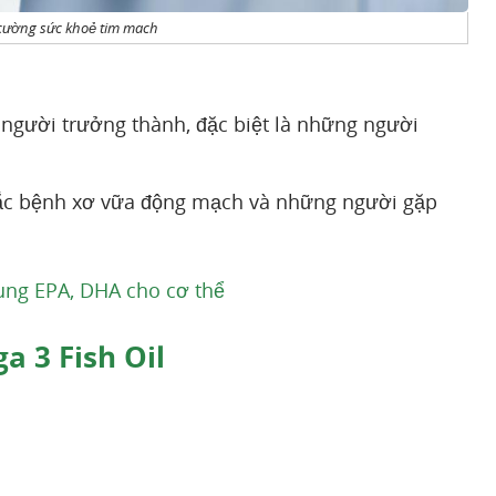
 cường sức khoẻ tim mach
gười trưởng thành, đặc biệt là những người
ắc bệnh xơ vữa động mạch và những người gặp
ung EPA, DHA cho cơ thể
 3 Fish Oil