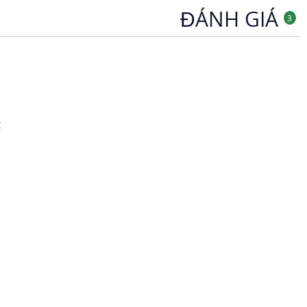
ĐÁNH GIÁ
3
: