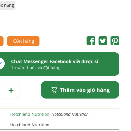
ức năng
Còn hàng
Chat Messenger Facebook với dược sĩ
Tư vấn thuốc và đặt hàng
Thêm vào giỏ hàng
Hotchland Nutrition
,
Hotchland Nutrition
Hotchland Nutrition