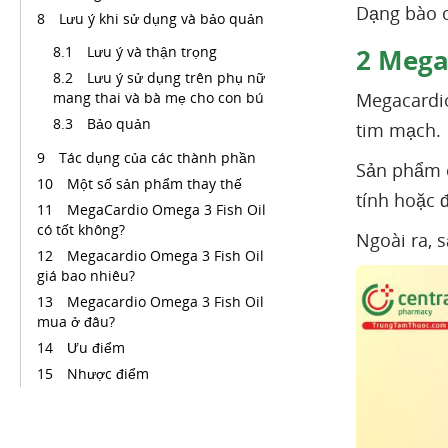
Dạng bào 
Lưu ý khi sử dụng và bảo quản
Lưu ý và thận trọng
2
Megac
Lưu ý sử dụng trên phụ nữ
mang thai và bà mẹ cho con bú
Megacardio
Bảo quản
tim mạch.
Tác dụng của các thành phần
Sản phẩm c
Một số sản phẩm thay thế
tính hoặc 
MegaCardio Omega 3 Fish Oil
có tốt không?
Ngoài ra,
Megacardio Omega 3 Fish Oil
giá bao nhiêu?
Megacardio Omega 3 Fish Oil
mua ở đâu?
Ưu điểm
Nhược điểm