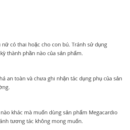
nữ có thai hoặc cho con bú. Tránh sử dụng
t kỳ thành phần nào của sản phẩm.
á an toàn và chưa ghi nhận tác dụng phụ của sản
ờng.
ốc nào khác mà muốn dùng sản phẩm Megacardio
 tránh tương tác không mong muốn.