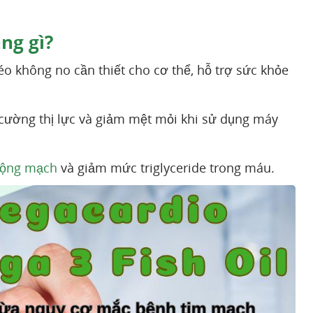
ng gì?
o không no cần thiết cho cơ thể, hỗ trợ sức khỏe
cường thị lực và giảm mệt mỏi khi sử dụng máy
động mạch
và giảm mức triglyceride trong máu.