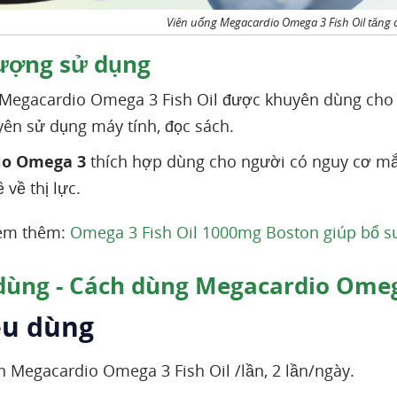
Viên uống Megacardio Omega 3 Fish Oil tăng
ượng sử dụng
egacardio Omega 3 Fish Oil được khuyên dùng cho n
ên sử dụng máy tính, đọc sách.
io Omega 3
thích hợp dùng cho người có nguy cơ m
 về thị lực.
Xem thêm:
Omega 3 Fish Oil 1000mg Boston giúp bổ s
dùng - Cách dùng Megacardio Omega
ều dùng
n Megacardio Omega 3 Fish Oil /lần, 2 lần/ngày.