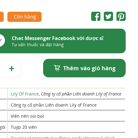
Còn hàng
Chat Messenger Facebook với dược sĩ
Tư vấn thuốc và đặt hàng
Thêm vào giỏ hàng
Lily Of France
,
Công ty cổ phần Liên doanh Lily of France
Công ty cổ phần Liên doanh Lily of France
Viên nén sủi bọt
gói
Tuýp 20 viên