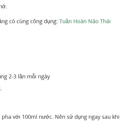
hớ.
ăng có cùng công dụng:
Tuần Hoàn Não Thái
ụng 2-3 lần mỗi ngày
.
 pha với 100ml nước. Nên sử dụng ngay sau khi