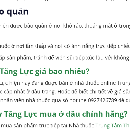
ảo quản
ên được bảo quản ở nơi khô ráo, thoáng mát ở trong
huốc ở nơi ẩm thấp và nơi có ánh nắng trực tiếp chiế
ắp sản phẩm, tránh để viên sủi tiếp xúc lâu với không 
Tăng Lực giá bao nhiêu?
Lực hiện nay đang được bán ở nhà thuốc online Trun
c cập nhật ở đầu trang. Hoặc để biết chi tiết về giá 
i nhân viên nhà thuốc qua số hotline 0927426789 để 
 Tăng Lực mua ở đâu chính hãng?
 mua sản phẩm trực tiếp tại Nhà thuốc
Trung Tâm Th