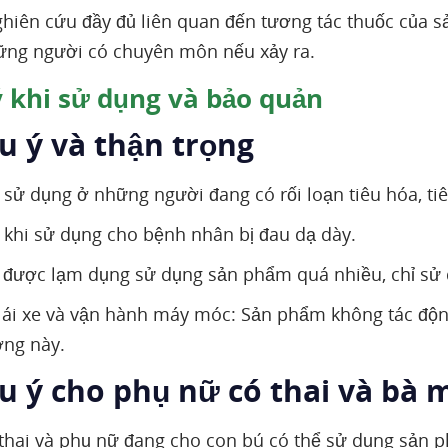
hiên cứu đầy đủ liên quan đến tương tác thuốc của 
ững người có chuyên môn nếu xảy ra.
 khi sử dụng và bảo quản
u ý và thận trọng
 sử dụng ở những người đang có rối loạn tiêu hóa, tiê
 khi sử dụng cho bệnh nhân bị đau dạ dày.
được lạm dụng sử dụng sản phẩm quá nhiều, chỉ sử d
lái xe và vận hành máy móc: Sản phẩm không tác động
ợng này.
ưu ý cho phụ nữ có thai và bà 
thai và phụ nữ đang cho con bú có thể sử dụng sản ph