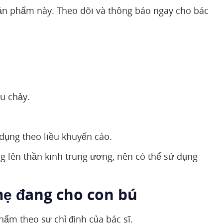
sản phẩm này. Theo dõi và thông báo ngay cho bác
u chảy.
ụng theo liều khuyến cáo.
 lên thần kinh trung ương, nên có thể sử dụng
mẹ đang cho con bú
ẩm theo sự chỉ định của bác sĩ.