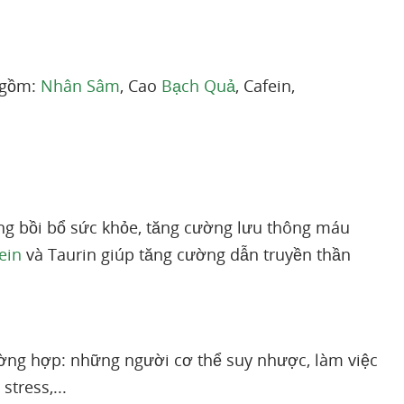
 gồm:
Nhân Sâm
, Cao
Bạch Quả
, Cafein,
ụng bồi bổ sức khỏe, tăng cường lưu thông máu
ein
và Taurin giúp tăng cường dẫn truyền thần
rường hợp: những người cơ thể suy nhược, làm việc
tress,...