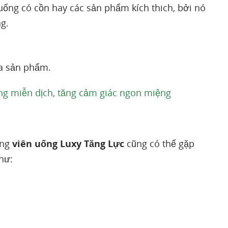
uống có cồn hay các sản phẩm kích thich, bởi nó
g.
ủa sản phẩm.
ờng miễn dịch, tăng cảm giác ngon miệng
ằng
viên uống Luxy Tăng Lực
cũng có thể gặp
hư: