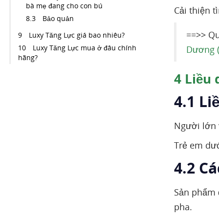
bà mẹ đang cho con bú
Cải thiện 
Bảo quản
==>> Qu
Luxy Tăng Lực giá bao nhiêu?
Luxy Tăng Lực mua ở đâu chính
Dương (
hãng?
4
Liều 
4.1 Li
Người lớn 
Trẻ em dướ
4.2 C
Sản phẩm đ
pha.