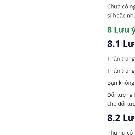
Chưa có ng
sĩ hoặc nh
8
Lưu ý
8.1 Lư
Thận trọng
Thận trọng
Bạn không 
Đối tượng 
cho đối tư
8.2 L
Phụ nữ có 