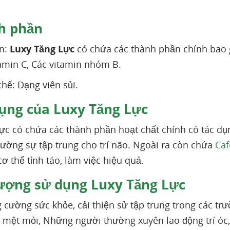
h phần
n:
Luxy Tăng Lực
có chứa các thành phần chính bao
tamin C, Các vitamin nhóm B.
hế: Dạng viên sủi.
ụng của Luxy Tăng Lực
lực có chứa các thành phần hoạt chất chính có tác d
cường sự tập trung cho trí não. Ngoài ra còn chứa
Caf
cơ thể tỉnh táo, làm việc hiệu quả.
ượng sử dụng Luxy Tăng Lực
g cường sức khỏe, cải thiện sử tập trung trong các t
 mệt mỏi, Những người thường xuyên lao động trí óc, s