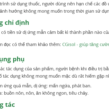
trình sử dụng thuốc, người dùng nên hạn chế các đồ 
 ảnh hưởng không mong muốn trong thời gian sử dụn
 chỉ định
có tiền sử dị ứng mẫn cảm bất kì thành phần nào c
n đọc có thể tham khảo thêm:
CGisol - giúp tăng cư
ụng phụ
ác tác dụng của sản phẩm, người bệnh khi điều trị b
số tác dụng không mong muốn mặc dù rât hiếm gặp n
n ứng quá mẫn, dị ứng: mẩn ngứa, phát ban.
a: buồn nôn, nôn, ăn không ngon, tiêu chảy.
 tác