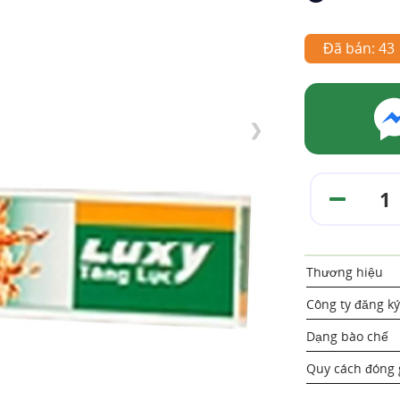
Đã bán: 43
❯
Thương hiệu
Công ty đăng ký
Dạng bào chế
Quy cách đóng 