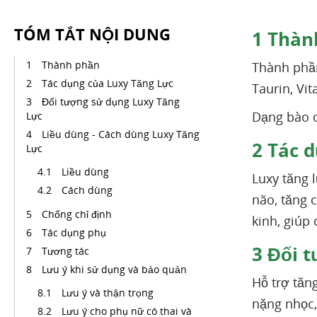
TÓM TẮT NỘI DUNG
1
Thàn
Thành phần
Thành phầ
Tác dụng của Luxy Tăng Lực
Taurin, Vi
Đối tượng sử dụng Luxy Tăng
Dạng bào c
Lực
Liều dùng - Cách dùng Luxy Tăng
2
Tác d
Lực
Liều dùng
Luxy tăng 
Cách dùng
não, tăng 
Chống chỉ định
kinh, giúp 
Tác dụng phụ
3
Đối t
Tương tác
Lưu ý khi sử dụng và bảo quản
Hỗ trợ tăn
Lưu ý và thận trọng
nặng nhọc,
Lưu ý cho phụ nữ có thai và