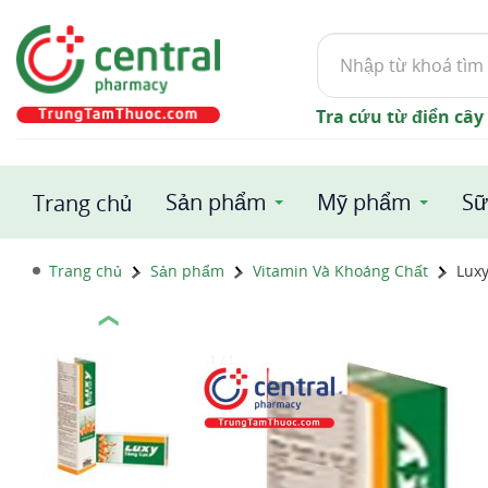
Tìm
kiếm
Tra cứu từ điển cây
Sản phẩm
Mỹ phẩm
Sữ
Trang chủ
Trang chủ
Sản phẩm
Vitamin Và Khoáng Chất
Luxy
❮
1 / 1