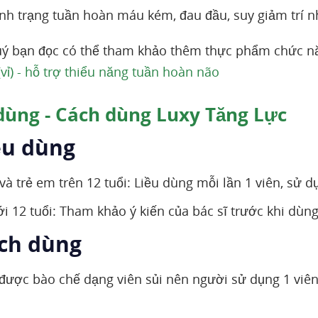
tình trạng tuần hoàn máu kém, đau đầu, suy giảm trí n
ý bạn đọc có thể tham khảo thêm thực phẩm chức n
vỉ) - hỗ trợ thiểu năng tuần hoàn não
dùng - Cách dùng Luxy Tăng Lực
ều dùng
và trẻ em trên 12 tuổi: Liều dùng mỗi lần 1 viên, sử d
i 12 tuổi: Tham khảo ý kiến của bác sĩ trước khi dùng
ách dùng
ược bào chế dạng viên sủi nên người sử dụng 1 viên