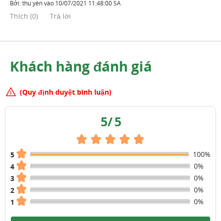
Bởi:
thu yên
vào
10/07/2021 11:48:00 SA
Thích
(
0
)
Trả lời
Khách hàng đánh giá
(Quy định duyệt bình luận)
5
/
5
100%
5
0%
4
0%
3
0%
2
0%
1