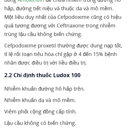
hấp, đường tiết niệu và thuộc da và mô mềm.
Một liều duy nhất của Cefpodoxime cũng có hiệu
quả tương đương với Ceftriaxone trong nhiễm
trùng lậu cầu không biến chứng.
Cefpodoxime proxetil thường được dung nạp tốt,
tỉ lệ rối loạn tiêu hóa chỉ gặp ở 4 đến 15% bệnh
nhân được điều trị với liều điều trị.
2.2 Chỉ định thuốc Ludox 100
Nhiễm khuẩn đường hô hấp trên.
Nhiễm khuẩn da và mô mềm.
Viêm phổi cộng đồng cấp tính.
Lậu cầu không có biến chứng.