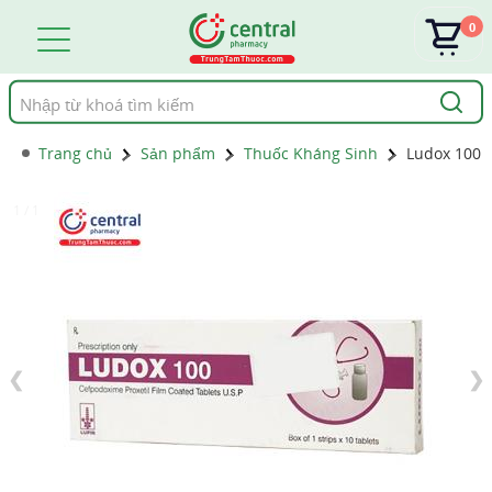
0
Tìm
kiếm
Trang chủ
Sản phẩm
Thuốc Kháng Sinh
Ludox 100
1 / 1
❮
❯