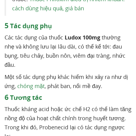
cách dùng hiệu quả, giá bán
5
Tác dụng phụ
Các tác dụng của thuốc
Ludox 100mg
thường
nhẹ và không lưu lại lâu dài, có thể kể tới: đau
bụng, tiêu chảy, buồn nôn, viêm đại tràng, nhức
đầu.
Một số tác dụng phụ khác hiếm khi xảy ra như dị
ứng,
chóng mặt
, phát ban, nổi mề đay.
6
Tương tác
Thuốc kháng acid hoặc ức chế H2 có thể làm tăng
nồng độ của hoạt chất chính trong huyết tương.
Trong khi đó, Probenecid lại có tác dụng ngược