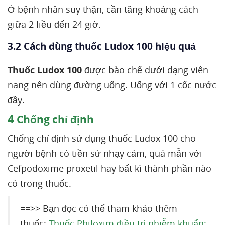
Ở bệnh nhân suy thận, cần tăng khoảng cách
giữa 2 liều đến 24 giờ.
3.2 Cách dùng thuốc Ludox 100 hiệu quả
Thuốc Ludox 100
được bào chế dưới dạng viên
nang nên dùng đường uống. Uống với 1 cốc nước
đầy.
4
Chống chỉ định
Chống chỉ định sử dụng thuốc Ludox 100 cho
người bệnh có tiền sử nhạy cảm, quá mẫn với
Cefpodoxime proxetil hay bất kì thành phần nào
có trong thuốc.
==>> Bạn đọc có thể tham khảo thêm
thuốc:
Thuốc Philoxim điều trị nhiễm khuẩn: