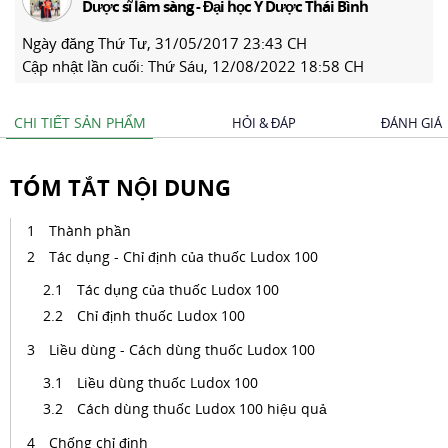
Dược sĩ lâm sàng - Đại học Y Dược Thái Bình
Ngày đăng
Thứ Tư, 31/05/2017 23:43 CH
Cập nhật lần cuối:
Thứ Sáu, 12/08/2022 18:58 CH
CHI TIẾT SẢN PHẨM
HỎI & ĐÁP
ĐÁNH GIÁ
TÓM TẮT NỘI DUNG
Thành phần
Tác dụng - Chỉ định của thuốc Ludox 100
Tác dụng của thuốc Ludox 100
Chỉ định thuốc Ludox 100
Liều dùng - Cách dùng thuốc Ludox 100
Liều dùng thuốc Ludox 100
Cách dùng thuốc Ludox 100 hiệu quả
Chống chỉ định