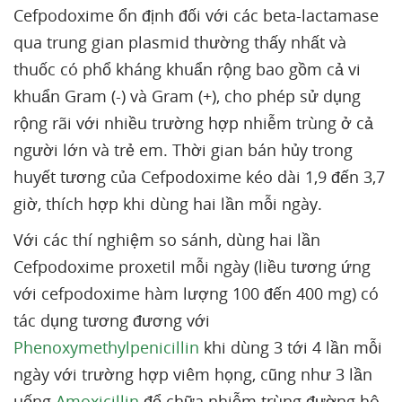
Cefpodoxime ổn định đối với các beta-lactamase
qua trung gian plasmid thường thấy nhất và
thuốc có phổ kháng khuẩn rộng bao gồm cả vi
khuẩn Gram (-) và Gram (+), cho phép sử dụng
rộng rãi với nhiều trường hợp nhiễm trùng ở cả
người lớn và trẻ em. Thời gian bán hủy trong
huyết tương của Cefpodoxime kéo dài 1,9 đến 3,7
giờ, thích hợp khi dùng hai lần mỗi ngày.
Với các thí nghiệm so sánh, dùng hai lần
Cefpodoxime proxetil mỗi ngày (liều tương ứng
với cefpodoxime hàm lượng 100 đến 400 mg) có
tác dụng tương đương với
Phenoxymethylpenicillin
khi dùng 3 tới 4 lần mỗi
ngày với trường hợp viêm họng, cũng như 3 lần
uống
Amoxicillin
để chữa nhiễm trùng đường hô