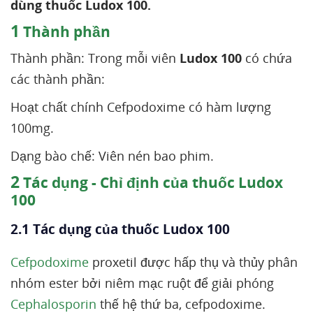
dùng thuốc Ludox 100.
1
Thành phần
Thành phần: Trong mỗi viên
Ludox 100
có chứa
các thành phần:
Hoạt chất chính Cefpodoxime có hàm lượng
100mg.
Dạng bào chế: Viên nén bao phim.
2
Tác dụng - Chỉ định của thuốc Ludox
100
2.1 Tác dụng của thuốc Ludox 100
Cefpodoxime
proxetil được hấp thụ và thủy phân
nhóm ester bởi niêm mạc ruột để giải phóng
Cephalosporin
thế hệ thứ ba, cefpodoxime.