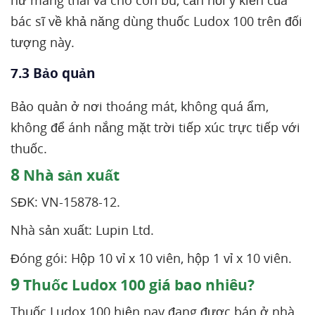
nữ mang thai và cho con bú, cần hỏi ý kiến của
bác sĩ về khả năng dùng thuốc Ludox 100 trên đối
tượng này.
7.3 Bảo quản
Bảo quản ở nơi thoáng mát, không quá ẩm,
không để ánh nắng mặt trời tiếp xúc trực tiếp với
thuốc.
8
Nhà sản xuất
SĐK: VN-15878-12.
Nhà sản xuất: Lupin Ltd.
Đóng gói: Hộp 10 vỉ x 10 viên, hộp 1 vỉ x 10 viên.
9
Thuốc Ludox 100 giá bao nhiêu?
Thuốc Ludox 100 hiện nay đang được bán ở nhà