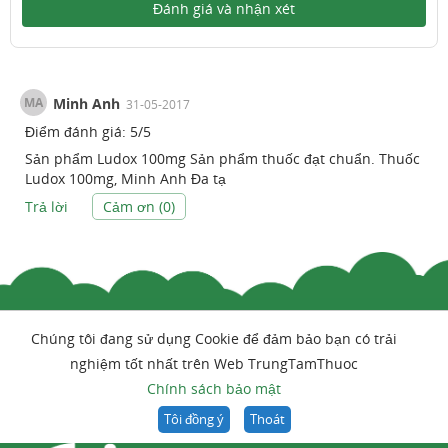
Đánh giá và nhận xét
MA
Minh Anh
31-05-2017
Điểm đánh giá:
5
/
5
Sản phẩm Ludox 100mg Sản phẩm thuốc đạt chuẩn. Thuốc
Ludox 100mg, Minh Anh Đa tạ
Trả lời
Cảm ơn (
0
)
Chúng tôi đang sử dụng Cookie để đảm bảo bạn có trải
nghiệm tốt nhất trên Web TrungTamThuoc
Chính sách bảo mật
Tôi đồng ý
Thoát