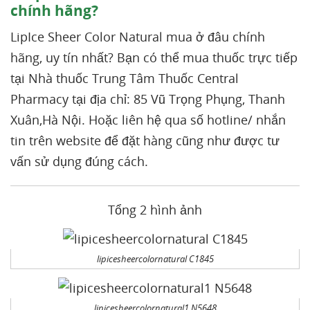
chính hãng?
LipIce Sheer Color Natural mua ở đâu chính
hãng, uy tín nhất? Bạn có thể mua thuốc trực tiếp
tại Nhà thuốc Trung Tâm Thuốc Central
Pharmacy tại địa chỉ: 85 Vũ Trọng Phụng, Thanh
Xuân,Hà Nội. Hoặc liên hệ qua số hotline/ nhắn
tin trên website để đặt hàng cũng như được tư
vấn sử dụng đúng cách.
Tổng 2 hình ảnh
lipicesheercolornatural C1845
lipicesheercolornatural1 N5648