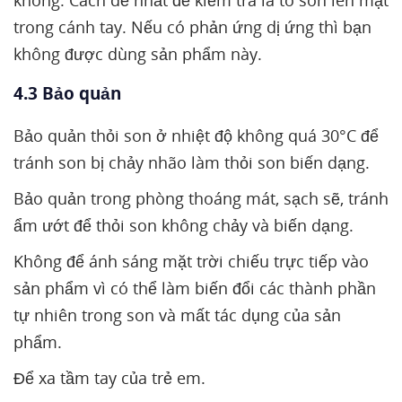
không. Cách dễ nhất để kiểm tra là tô son lên mặt
trong cánh tay. Nếu có phản ứng dị ứng thì bạn
không được dùng sản phẩm này.
4.3 Bảo quản
Bảo quản thỏi son ở nhiệt độ không quá 30°C để
tránh son bị chảy nhão làm thỏi son biến dạng.
Bảo quản trong phòng thoáng mát, sạch sẽ, tránh
ẩm ướt để thỏi son không chảy và biến dạng.
Không để ánh sáng mặt trời chiếu trực tiếp vào
sản phẩm vì có thể làm biến đổi các thành phần
tự nhiên trong son và mất tác dụng của sản
phẩm.
Để xa tầm tay của trẻ em.