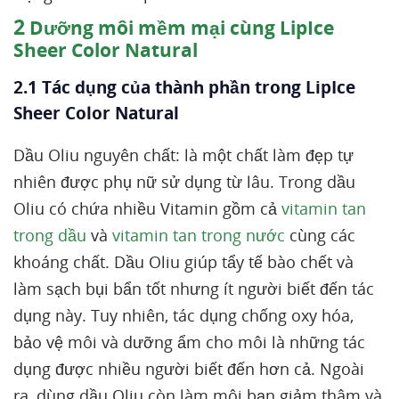
2
Dưỡng môi mềm mại cùng LipIce
Sheer Color Natural
2.1 Tác dụng của thành phần trong LipIce
Sheer Color Natural
Dầu Oliu nguyên chất: là một chất làm đẹp tự
nhiên được phụ nữ sử dụng từ lâu. Trong dầu
Oliu có chứa nhiều Vitamin gồm cả
vitamin tan
trong dầu
và
vitamin tan trong nước
cùng các
khoáng chất. Dầu Oliu giúp tẩy tế bào chết và
làm sạch bụi bẩn tốt nhưng ít người biết đến tác
dụng này. Tuy nhiên, tác dụng chống oxy hóa,
bảo vệ môi và dưỡng ẩm cho môi là những tác
dụng được nhiều người biết đến hơn cả. Ngoài
ra, dùng dầu Oliu còn làm môi bạn giảm thâm và