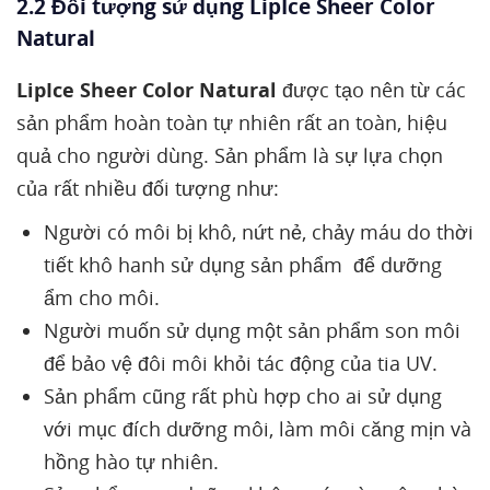
2.2 Đối tượng sử dụng LipIce Sheer Color
Natural
LipIce Sheer Color Natural
được tạo nên từ các
sản phẩm hoàn toàn tự nhiên rất an toàn, hiệu
quả cho người dùng. Sản phẩm là sự lựa chọn
của rất nhiều đối tượng như:
Người có môi bị khô, nứt nẻ, chảy máu do thời
tiết khô hanh sử dụng sản phẩm để dưỡng
ẩm cho môi.
Người muốn sử dụng một sản phẩm son môi
để bảo vệ đôi môi khỏi tác động của tia UV.
Sản phẩm cũng rất phù hợp cho ai sử dụng
với mục đích dưỡng môi, làm môi căng mịn và
hồng hào tự nhiên.