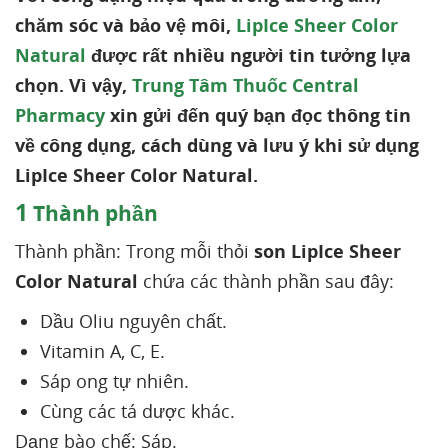
chăm sóc và bảo vệ môi,
LipIce Sheer Color
Natural
được rất nhiều người tin tưởng lựa
chọn. Vì vậy,
Trung Tâm Thuốc Central
Pharmacy
xin gửi đến quý bạn đọc thông tin
về công dụng, cách dùng và lưu ý khi sử dụng
LipIce Sheer Color Natural.
1
Thành phần
Thành phần: Trong mỗi thỏi
son LipIce Sheer
Color Natural
chứa các thành phần sau đây:
Dầu Oliu nguyên chất.
Vitamin A, C, E.
Sáp ong tự nhiên.
Cùng các tá dược khác.
Dạng bào chế: Sáp.