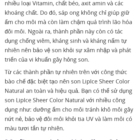
nhiều loại Vitamin, chất béo, axit amin và các
khoáng chất. Do đó, sáp ong không chỉ giúp giữ
ẩm cho môi mà còn làm chậm quá trình lão hóa
đôi môi. Ngoài ra, thành phần này còn có tác
dụng chống viêm, kháng sinh và kháng nấm tự
nhiên nên bảo vệ son khỏi sự xâm nhập và phát
triển của vi khuẩn gây hỏng son.
Từ các thành phần tự nhiên trên với công thức
bào chế đặc biệt tạo nên son LipIce Sheer Color
Natural an toàn và hiệu quả. Bạn có thể sử dụng
son LipIce Sheer Color Natural với nhiều công
dụng như: dưỡng ẩm cho môi tránh khô môi gây
nứt nẻ, bảo vệ đôi môi khỏi tia UV và làm môi có
màu tươi tắn tự nhiên.