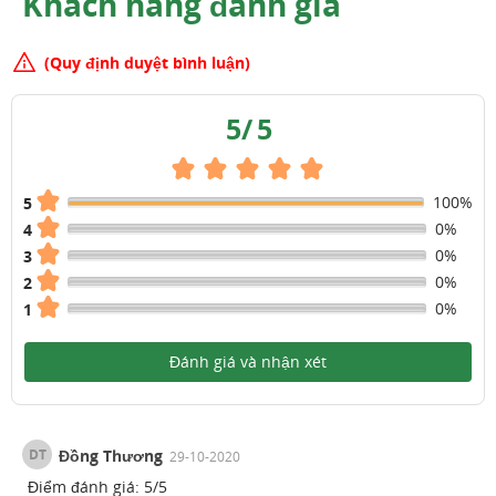
Khách hàng đánh giá
(Quy định duyệt bình luận)
5
/
5
100%
5
0%
4
0%
3
0%
2
0%
1
Đánh giá và nhận xét
DT
Đồng Thương
29-10-2020
Điểm đánh giá:
5
/
5