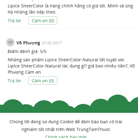
LipIce SheerColor là hàng chính hãng có giá tốt. Mình sẽ ủng
hộ những lần tiếp theo.
Trả lời
Cảm ơn (
0
)
VP
Võ Phượng
31-05-2017
Điểm đánh giá:
5
/
5
Những sản phẩm LipIce SheerColor-Natural tốt tuyệt với.
LipIce SheerColor-Natural tác dụng gì? giá bao nhiêu tiền?, Võ
Phượng Cảm ơn
Trả lời
Cảm ơn (
0
)
Chúng tôi đang sử dụng Cookie để đảm bảo bạn có trải
nghiệm tốt nhất trên Web TrungTamThuoc
Chính sách bảo mật