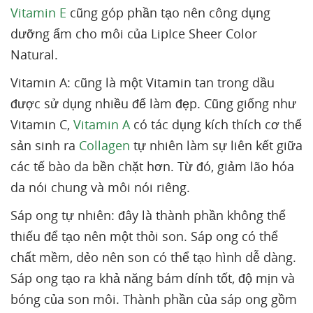
Vitamin E
cũng góp phần tạo nên công dụng
dưỡng ẩm cho môi của LipIce Sheer Color
Natural.
Vitamin A: cũng là một Vitamin tan trong dầu
được sử dụng nhiều để làm đẹp. Cũng giống như
Vitamin C,
Vitamin A
có tác dụng kích thích cơ thể
sản sinh ra
Collagen
tự nhiên làm sự liên kết giữa
các tế bào da bền chặt hơn. Từ đó, giảm lão hóa
da nói chung và môi nói riêng.
Sáp ong tự nhiên: đây là thành phần không thể
thiếu để tạo nên một thỏi son. Sáp ong có thể
chất mềm, dẻo nên son có thể tạo hình dễ dàng.
Sáp ong tạo ra khả năng bám dính tốt, độ mịn và
bóng của son môi. Thành phần của sáp ong gồm