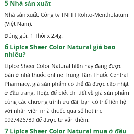
5
Nhà sản xuất
Nhà sản xuất: Công ty TNHH Rohto-Mentholatum
(Việt Nam).
Đóng gói: 1 Thỏi x 2,4g.
6
LipIce Sheer Color Natural giá bao
nhiêu?
LipIce Sheer Color Natural hiện nay đang được
bán ở nhà thuốc online Trung Tâm Thuốc Central
Pharmacy, giá sản phẩm có thể đã được cập nhật
ở đầu trang. Hoặc để biết chi tiết về giá sản phẩm
cùng các chương trình ưu đãi, bạn có thể liên hệ
với nhân viên nhà thuốc qua số hotline
0927426789 để được tư vấn thêm.
7
LipIce Sheer Color Natural mua ở đâu