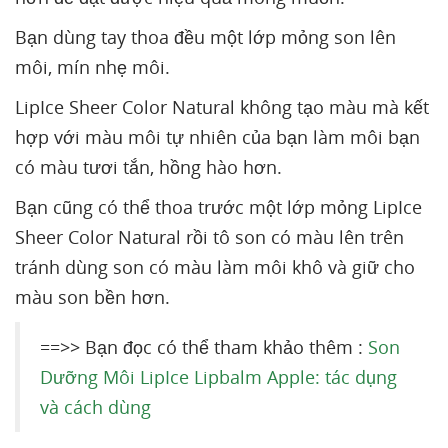
Bạn dùng tay thoa đều một lớp mỏng son lên
môi, mín nhẹ môi.
LipIce Sheer Color Natural không tạo màu mà kết
hợp với màu môi tự nhiên của bạn làm môi bạn
có màu tươi tắn, hồng hào hơn.
Bạn cũng có thể thoa trước một lớp mỏng LipIce
Sheer Color Natural rồi tô son có màu lên trên
tránh dùng son có màu làm môi khô và giữ cho
màu son bền hơn.
==>> Bạn đọc có thể tham khảo thêm :
Son
Dưỡng Môi LipIce Lipbalm Apple: tác dụng
và cách dùng