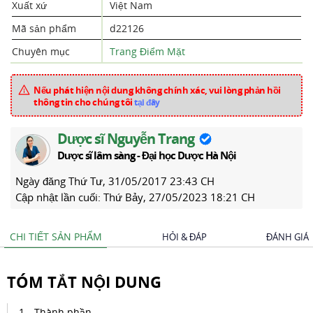
Xuất xứ
Việt Nam
Mã sản phẩm
d22126
Chuyên mục
Trang Điểm Mặt
Nếu phát hiện nội dung không chính xác, vui lòng phản hồi
thông tin cho chúng tôi
tại đây
Dược sĩ Nguyễn Trang
Dược sĩ lâm sàng - Đại học Dược Hà Nội
Ngày đăng
Thứ Tư, 31/05/2017 23:43 CH
Cập nhật lần cuối:
Thứ Bảy, 27/05/2023 18:21 CH
CHI TIẾT SẢN PHẨM
HỎI & ĐÁP
ĐÁNH GIÁ
TÓM TẮT NỘI DUNG
Thành phần