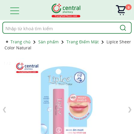
0
Tìm
kiếm
Trang chủ
Sản phẩm
Trang Điểm Mặt
LipIce Sheer
Color Natural
1 / 2
❮
❯