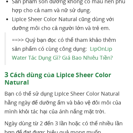
Sản phẩm son dưỡng không có màu nên phù
hợp cho cả nam và nữ sử dụng.
LipIce Sheer Color Natural cũng dùng với
dưỡng môi cho cả người lớn và trẻ em.
==>> Quý bạn đọc có thể tham khảo thêm
sản phẩm có cùng công dụng:
LipOnLip
Water Tác Dụng Gì? Giá Bao Nhiêu Tiền?
3
Cách dùng của LipIce Sheer Color
Natural
Bạn có thể sử dụng LipIce Sheer Color Natural
hằng ngày để dưỡng ẩm và bảo vệ đôi môi của
mình khỏi tác hại của ánh nắng mặt trời.
Ngày dùng từ 2 đến 3 lần hoặc có thể nhiều lần
hơn để đạt được hiệu quả mong muốn.