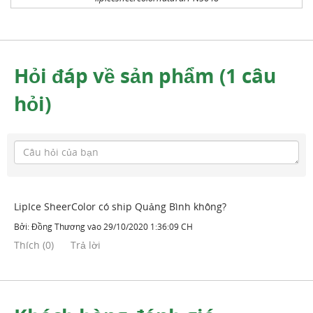
Hỏi đáp về sản phẩm (1 câu
hỏi)
LipIce SheerColor có ship Quảng Bình không?
Bởi:
Đồng Thương
vào
29/10/2020 1:36:09 CH
Thích
(
0
)
Trả lời