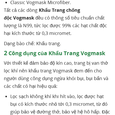
Classic Vogmask Microfiber.
Tất cả các dòng
Khẩu Trang chống
độc Vogmask
đều có thông số tiêu chuẩn chất
lượng là N99, tức lọc được 99% các hạt chất độc
hại kích thước từ 0,3 micromet.
Dạng bào chế: Khẩu trang.
2
Công dụng của Khẩu Trang Vogmask
Với thiết kế đảm bảo độ kín cao, trang bị van thở
lọc khí nên khẩu trang Vogmask đem đến cho
người dùng công dụng ngừa khói bụi, bụi bẩn và
các chất có hại hiệu quả:
Lọc sạch không khí khi hít vào, lọc được hạt
bụi có kích thước nhỏ tới 0,3 micromet, từ đó
giúp bảo vệ đường thở, bảo vệ hệ hô hấp. Đặc