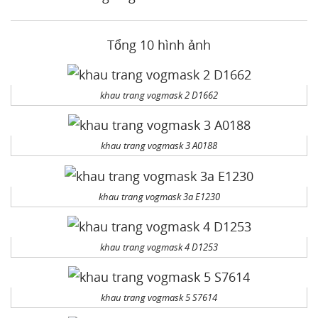
Tổng 10 hình ảnh
khau trang vogmask 2 D1662
khau trang vogmask 3 A0188
khau trang vogmask 3a E1230
khau trang vogmask 4 D1253
khau trang vogmask 5 S7614