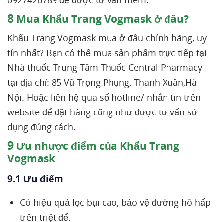
0927426789 để được tư vấn thêm.
8
Mua Khẩu Trang Vogmask ở đâu?
Khẩu Trang Vogmask mua ở đâu chính hãng, uy
tín nhất? Bạn có thể mua sản phẩm trực tiếp tại
Nhà thuốc Trung Tâm Thuốc Central Pharmacy
tại địa chỉ: 85 Vũ Trọng Phụng, Thanh Xuân,Hà
Nội. Hoặc liên hệ qua số hotline/ nhắn tin trên
website để đặt hàng cũng như được tư vấn sử
dụng đúng cách.
9
Ưu nhược điểm của Khẩu Trang
Vogmask
9.1 Ưu điểm
Có hiệu quả lọc bụi cao, bảo vệ đường hô hấp
trên triệt để.