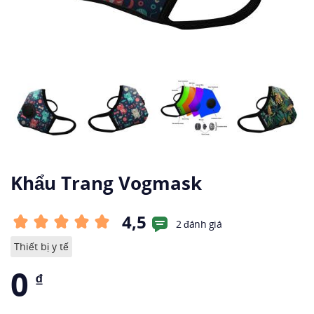
Khẩu Trang Vogmask
4,5
2 đánh giá
Thiết bị y tế
0
₫