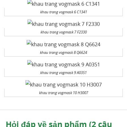
khau trang vogmask 6 C1341
khau trang vogmask 7 F2330
khau trang vogmask 8 Q6624
khau trang vogmask 9 A0351
khau trang vogmask 10 H3007
Hỏi đáp về sản phẩm (2 câu