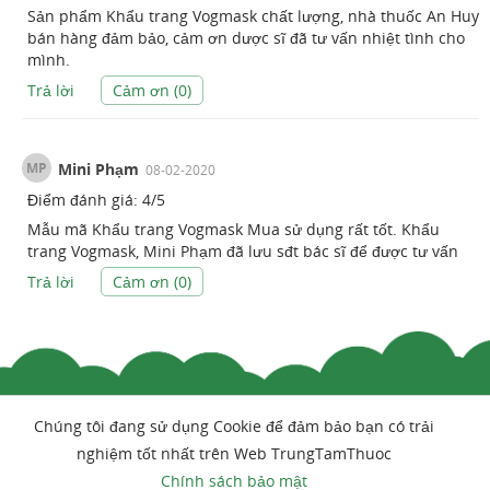
Sản phẩm Khẩu trang Vogmask chất lượng, nhà thuốc An Huy
bán hàng đảm bảo, cảm ơn dược sĩ đã tư vấn nhiệt tình cho
mình.
Trả lời
Cảm ơn (
0
)
MP
Mini Phạm
08-02-2020
Điểm đánh giá:
4
/
5
Mẫu mã Khẩu trang Vogmask Mua sử dụng rất tốt. Khẩu
trang Vogmask, Mini Phạm đã lưu sđt bác sĩ để được tư vấn
Trả lời
Cảm ơn (
0
)
Chúng tôi đang sử dụng Cookie để đảm bảo bạn có trải
nghiệm tốt nhất trên Web TrungTamThuoc
Chính sách bảo mật