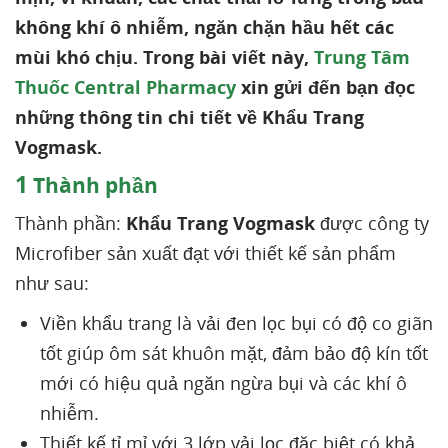
không khí ô nhiễm, ngăn chặn hầu hết các
mùi khó chịu. Trong bài viết này,
Trung Tâm
Thuốc Central Pharmacy
xin gửi đến bạn đọc
những thông tin chi tiết về Khẩu Trang
Vogmask.
1
Thành phần
Thành phần:
Khẩu Trang Vogmask
được công ty
Microfiber sản xuất đạt với thiết kế sản phẩm
như sau:
Viền khẩu trang là vải đen lọc bụi có độ co giãn
tốt giúp ôm sát khuôn mặt, đảm bảo độ kín tốt
mới có hiệu quả ngăn ngừa bụi và các khí ô
nhiễm.
Thiết kế tỉ mỉ với 3 lớp vải lọc đặc biệt có khả