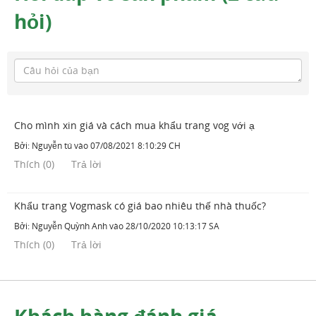
hỏi)
Cho mình xin giá và cách mua khẩu trang vog với ạ
Bởi:
Nguyễn tú
vào
07/08/2021 8:10:29 CH
Thích
(
0
)
Trả lời
Khẩu trang Vogmask có giá bao nhiêu thế nhà thuốc?
Bởi:
Nguyễn Quỳnh Anh
vào
28/10/2020 10:13:17 SA
Thích
(
0
)
Trả lời
Khách hàng đánh giá