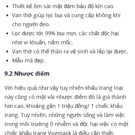
Thiết kế ôm sát mặt đảm bảo độ kín cao.
Van thở giúp lọc bụi và cung cấp không khí
cho người đeo.
Lọc được tới 99% bụi mịn, các chất độc hại
như vi khuẩn, nấm mốc.
Van thở có thể tháo ra vệ sinh và lắp lại được.
Mẫu mã đẹp.
9.2 Nhược điểm
Với hiệu quả như vậy tuy nhiên khẩu trang loại
này cũng có một vài nhược điểm đó là giá thành
hơi cao, khoảng gần 1 triệu đồng/ 1 chiếc khẩu
trang. Tuy nhiên, những người sống và làm việc
trong môi trường ô nhiễm và độc hại việc có một
chiếc khẩu trang Vogmask là điều cần thiết.