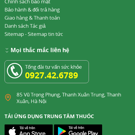
Chính sách bảo mật
Bảo hành & đổi trả hàng
Giao hàng & Thanh toán
Danh sách Tác giả
Sitemap
-
Sitemap tin tức
Mọi thắc mắc liên hệ
Tổng đài tư vấn sức khỏe
0927.42.6789
85 Vũ Trọng Phụng, Thanh Xuân Trung, Thanh
Xuân, Hà Nội
TẢI ỨNG DỤNG TRUNG TÂM THUỐC