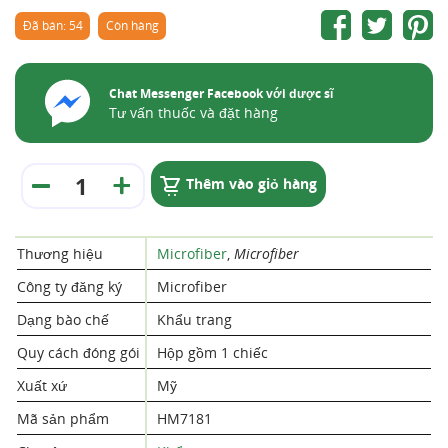
Đã bán: 54
Còn hàng
Chat Messenger Facebook với dược sĩ
Tư vấn thuốc và đặt hàng
Thêm vào giỏ hàng
Thương hiệu
Microfiber
,
Microfiber
Công ty đăng ký
Microfiber
Dạng bào chế
Khẩu trang
Quy cách đóng gói
Hộp gồm 1 chiếc
Xuất xứ
Mỹ
Mã sản phẩm
HM7181