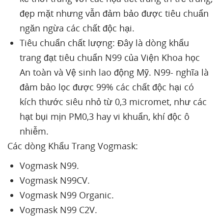
đẹp mặt nhưng vẫn đảm bảo được tiêu chuẩn
ngăn ngừa các chất độc hại.
Tiêu chuẩn chất lượng: Đây là dòng khẩu
trang đạt tiêu chuẩn N99 của Viện Khoa học
An toàn và Vệ sinh lao động Mỹ. N99- nghĩa là
đảm bảo lọc được 99% các chất độc hại có
kích thước siêu nhỏ từ 0,3 micromet, như các
hạt bụi mịn PM0,3 hay vi khuẩn, khí độc ô
nhiễm.
Các dòng Khẩu Trang Vogmask:
Vogmask N99.
Vogmask N99CV.
Vogmask N99 Organic.
Vogmask N99 C2V.