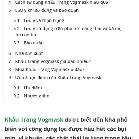
Cách sử dụng Khẩu Trang Vogmask hiệu quả
Lưu ý khi sử dụng và bảo quản
Lưu ý và thận trọng
Lưu ý sử dụng trên phụ nữ mang thai và bà mẹ
cho con bú
Bảo quản
Nhà sản xuất
Khẩu Trang Vogmask giá bao nhiêu?
Mua Khẩu Trang Vogmask ở đâu?
Ưu nhược điểm của Khẩu Trang Vogmask
Ưu điểm
Nhược điểm
Khẩu Trang Vogmask
được biết đến khá phổ
biến với công dụng lọc được hầu hết các bụi
mịn, vi khuẩn, các chất thải lơ lửng trong bầu