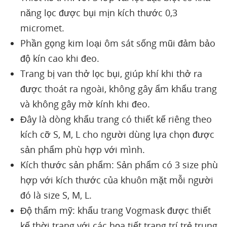
năng lọc được bụi mịn kích thước 0,3
micromet.
Phần gọng kim loại ôm sát sống mũi đảm bảo
độ kín cao khi đeo.
Trang bị van thở lọc bụi, giúp khí khi thở ra
được thoát ra ngoài, không gây ẩm khẩu trang
và không gây mờ kính khi đeo.
Đây là dòng khẩu trang có thiết kế riêng theo
kích cỡ S, M, L cho người dùng lựa chọn được
sản phẩm phù hợp với mình.
Kích thước sản phẩm: Sản phẩm có 3 size phù
hợp với kích thước của khuôn mặt mỗi người
đó là size S, M, L.
Độ thẩm mỹ: khẩu trang Vogmask được thiết
kế thời trang với các họa tiết trang trí trẻ trung,