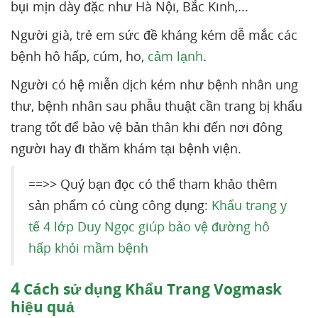
bụi mịn dày đặc như Hà Nội, Bắc Kinh,...
Người già, trẻ em sức đề kháng kém dễ mắc các
bệnh hô hấp, cúm, ho,
cảm lạnh
.
Người có hệ miễn dịch kém như bệnh nhân ung
thư, bệnh nhân sau phẫu thuật cần trang bị khẩu
trang tốt để bảo vệ bản thân khi đến nơi đông
người hay đi thăm khám tại bệnh viện.
==>> Quý bạn đọc có thể tham khảo thêm
sản phẩm có cùng công dụng:
Khẩu trang y
tế 4 lớp Duy Ngọc giúp bảo vệ đường hô
hấp khỏi mầm bệnh
4
Cách sử dụng Khẩu Trang Vogmask
hiệu quả