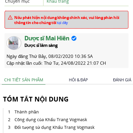
Chuyên mục
Khẩu trang
Nếu phát hiện nội dung không chính xác, vui lòng phản hồi
thông tin cho chúng tôi
tại đây
Dược sĩ Mai Hiên
Dược sĩ lâm sàng
Ngày đăng
Thứ Bảy, 08/02/2020 10:36 SA
Cập nhật lần cuối:
Thứ Tư, 24/08/2022 21:07 CH
CHI TIẾT SẢN PHẨM
HỎI & ĐÁP
ĐÁNH GIÁ
TÓM TẮT NỘI DUNG
Thành phần
Công dụng của Khẩu Trang Vogmask
Đối tượng sử dụng Khẩu Trang Vogmask