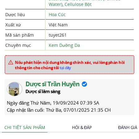
Water)
,
Cellulose Bột
Dược liệu
Hoa Cúc
Xuất xứ
Việt Nam
Mã sản phẩm
tuyet261
Chuyên mục
Kem Dưỡng Da
Nếu phát hiện nội dung không chính xác, vui lòng phản hồi
thông tin cho chúng tôi
tại đây
Dược sĩ Trần Huyền
Dược sĩ lâm sàng
Ngày đăng
Thứ Năm, 19/09/2024 07:39 SA
Cập nhật lần cuối:
Thứ Ba, 07/01/2025 21:35 CH
CHI TIẾT SẢN PHẨM
HỎI & ĐÁP
ĐÁNH GIÁ