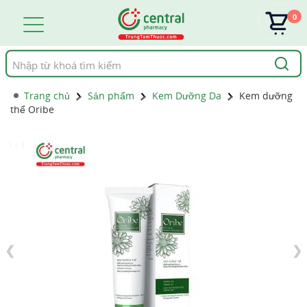
0
Tìm
kiếm
Trang chủ
Sản phẩm
Kem Dưỡng Da
Kem dưỡng
thể Oribe
1 / 3
❮
❯