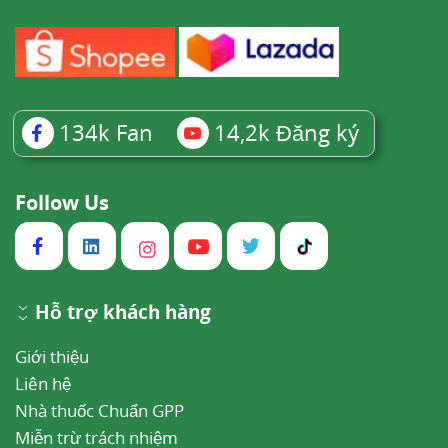
134k
Fan
14,2k
Đăng ký
Follow Us
Hỗ trợ khách hàng
Giới thiệu
Liên hệ
Nhà thuốc Chuẩn GPP
Miễn trừ trách nhiệm