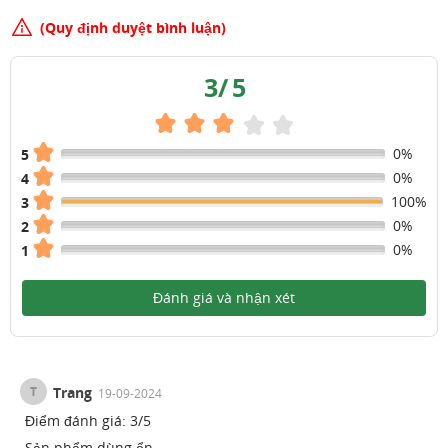
(Quy định duyệt bình luận)
3
/
5
0%
5
0%
4
100%
3
0%
2
0%
1
Đánh giá và nhận xét
T
Trang
19-09-2024
Điểm đánh giá:
3
/
5
Sản phẩm dùng ổn