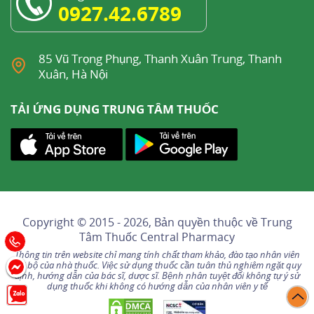
0927.42.6789
85 Vũ Trọng Phụng, Thanh Xuân Trung, Thanh
Xuân, Hà Nội
TẢI ỨNG DỤNG TRUNG TÂM THUỐC
Copyright © 2015 - 2026, Bản quyền thuộc về
Trung
Tâm Thuốc Central Pharmacy
Thông tin trên website chỉ mang tính chất tham khảo, đào tạo nhân viên
nội bộ của nhà thuốc. Việc sử dụng thuốc cần tuân thủ nghiêm ngặt quy
định, hướng dẫn của bác sĩ, dược sĩ. Bệnh nhân tuyệt đối không tự ý sử
dụng thuốc khi không có hướng dẫn của nhân viên y tế