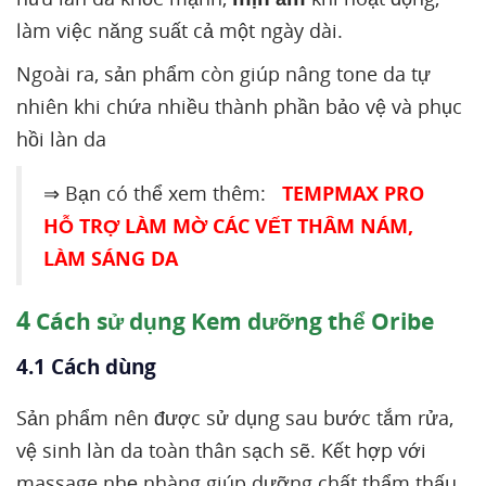
làm việc năng suất cả một ngày dài.
Ngoài ra, sản phẩm còn giúp nâng tone da tự
nhiên khi chứa nhiều thành phần bảo vệ và phục
hồi làn da
⇒ Bạn có thể xem thêm:
TEMPMAX PRO
HỖ TRỢ LÀM MỜ CÁC VẾT THÂM NÁM,
LÀM SÁNG DA
4
Cách sử dụng Kem dưỡng thể Oribe
4.1 Cách dùng
Sản phẩm nên được sử dụng sau bước tắm rửa,
vệ sinh làn da toàn thân sạch sẽ. Kết hợp với
massage nhẹ nhàng giúp dưỡng chất thẩm thấu