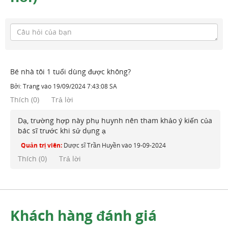
Bé nhà tôi 1 tuổi dùng được không?
Bởi:
Trang
vào
19/09/2024 7:43:08 SA
Thích
(
0
)
Trả lời
Dạ, trường hợp này phụ huynh nên tham khảo ý kiến của
bác sĩ trước khi sử dụng ạ
Quản trị viên:
Dược sĩ Trần Huyền
vào
19-09-2024
Thích (
0
)
Trả lời
Khách hàng đánh giá