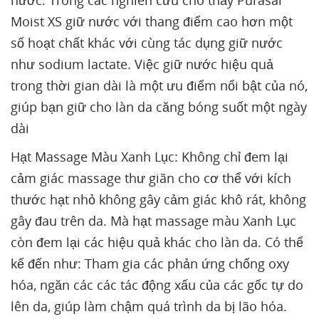
nước. Trong các nghiên cứu cho thấy Purasal
Moist XS giữ nước với thang điểm cao hơn một
số hoạt chất khác với cùng tác dụng giữ nước
như sodium lactate. Việc giữ nước hiệu quả
trong thời gian dài là một ưu điểm nổi bật của nó,
giúp bạn giữ cho làn da căng bóng suốt một ngày
dài
Hạt Massage Màu Xanh Lục: Không chỉ đem lại
cảm giác massage thư giãn cho cơ thể với kích
thước hạt nhỏ không gây cảm giác khô rát, không
gây đau trên da. Mà hạt massage màu Xanh Lục
còn đem lại các hiệu quả khác cho làn da. Có thể
kể đến như: Tham gia các phản ứng chống oxy
hóa, ngăn các các tác động xấu của các gốc tự do
lên da, giúp làm chậm quá trình da bị lão hóa.