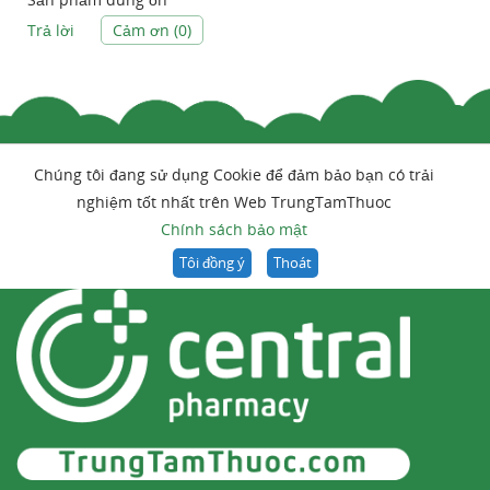
Trả lời
Cảm ơn (
0
)
Chúng tôi đang sử dụng Cookie để đảm bảo bạn có trải
nghiệm tốt nhất trên Web TrungTamThuoc
Chính sách bảo mật
Tôi đồng ý
Thoát