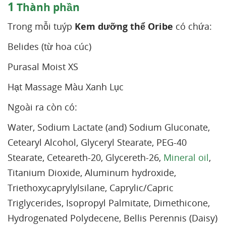
1
Thành phần
Trong mỗi tuýp
Kem dưỡng thể Oribe
có chứa:
Belides (từ hoa cúc)
Purasal Moist XS
Hạt Massage Màu Xanh Lục
Ngoài ra còn có:
Water, Sodium Lactate (and) Sodium Gluconate,
Cetearyl Alcohol, Glyceryl Stearate, PEG-40
Stearate, Ceteareth-20, Glycereth-26,
Mineral oil
,
Titanium Dioxide, Aluminum hydroxide,
Triethoxycaprylylsilane, Caprylic/Capric
Triglycerides, Isopropyl Palmitate, Dimethicone,
Hydrogenated Polydecene, Bellis Perennis (Daisy)