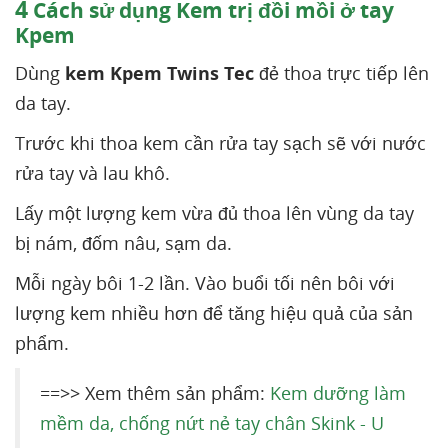
4
Cách sử dụng Kem trị đồi mồi ở tay
Kpem
Dùng
kem Kpem Twins Tec
đẻ thoa trực tiếp lên
da tay.
Trước khi thoa kem cần rửa tay sạch sẽ với nước
rửa tay và lau khô.
Lấy một lượng kem vừa đủ thoa lên vùng da tay
bị nám, đốm nâu, sạm da.
Mỗi ngày bôi 1-2 lần. Vào buổi tối nên bôi với
lượng kem nhiều hơn để tăng hiệu quả của sản
phẩm.
==>> Xem thêm sản phẩm:
Kem dưỡng làm
mềm da, chống nứt nẻ tay chân Skink - U