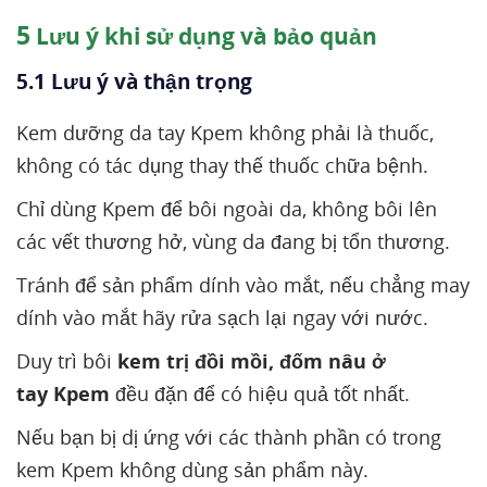
5
Lưu ý khi sử dụng và bảo quản
5.1 Lưu ý và thận trọng
Kem dưỡng da tay Kpem không phải là thuốc,
không có tác dụng thay thế thuốc chữa bệnh.
Chỉ dùng Kpem để bôi ngoài da, không bôi lên
các vết thương hở, vùng da đang bị tổn thương.
Tránh để sản phẩm dính vào mắt, nếu chẳng may
dính vào mắt hãy rửa sạch lại ngay với nước.
Duy trì bôi
kem trị đồi mồi, đốm nâu ở
tay Kpem
đều đặn để có hiệu quả tốt nhất.
Nếu bạn bị dị ứng với các thành phần có trong
kem Kpem không dùng sản phẩm này.