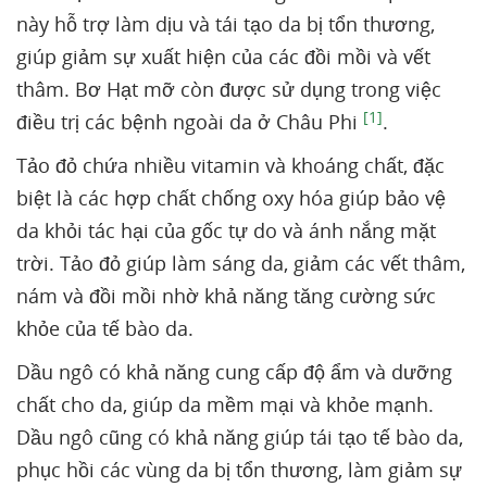
này hỗ trợ làm dịu và tái tạo da bị tổn thương,
giúp giảm sự xuất hiện của các đồi mồi và vết
thâm. Bơ Hạt mỡ còn được sử dụng trong việc
[1]
điều trị các bệnh ngoài da ở Châu Phi
.
Tảo đỏ chứa nhiều vitamin và khoáng chất, đặc
biệt là các hợp chất chống oxy hóa giúp bảo vệ
da khỏi tác hại của gốc tự do và ánh nắng mặt
trời. Tảo đỏ giúp làm sáng da, giảm các vết thâm,
nám và đồi mồi nhờ khả năng tăng cường sức
khỏe của tế bào da.
Dầu ngô có khả năng cung cấp độ ẩm và dưỡng
chất cho da, giúp da mềm mại và khỏe mạnh.
Dầu ngô cũng có khả năng giúp tái tạo tế bào da,
phục hồi các vùng da bị tổn thương, làm giảm sự