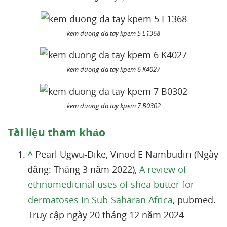
kem duong da tay kpem 5 E1368
kem duong da tay kpem 6 K4027
kem duong da tay kpem 7 B0302
Tài liệu tham khảo
^
Pearl Ugwu-Dike, Vinod E Nambudiri (Ngày
đăng: Tháng 3 năm 2022),
A review of
ethnomedicinal uses of shea butter for
dermatoses in Sub-Saharan Africa
, pubmed.
Truy cập ngày 20 tháng 12 năm 2024