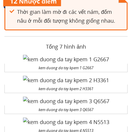
12
Nhược điểm
Thời gian làm mờ đi các vết nám, đốm
nâu ở mỗi đối tượng không giống nhau.
Tổng 7 hình ảnh
kem duong da tay kpem 1 G2667
kem duong da tay kpem 2 H3361
kem duong da tay kpem 3 Q6567
kem duong da tay kpem 4 N5513