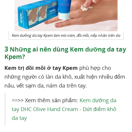
Kem dưỡng da tay Kpem làm mờ nám, đồi mồi, nếp nhăn trên da
3
Những ai nên dùng Kem dưỡng da tay
Kpem?
Kem trị đồi mồi ở tay Kpem
phù hợp cho
những người có làn da khô, xuất hiện nhiều đốm
nâu, vết sạm da, nám da trên tay.
==>> Xem thêm sản phẩm:
Kem dưỡng da
tay DHC Olive Hand Cream - Dứt điểm khô
da tay