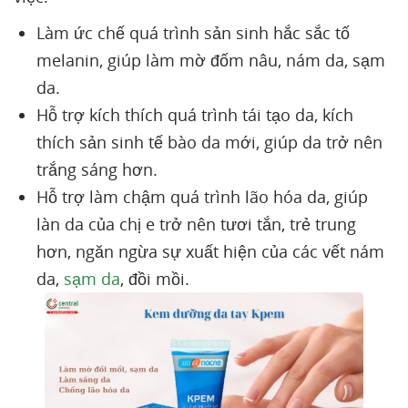
Làm ức chế quá trình sản sinh hắc sắc tố
melanin, giúp làm mờ đốm nâu, nám da, sạm
da.
Hỗ trợ kích thích quá trình tái tạo da, kích
thích sản sinh tế bào da mới, giúp da trở nên
trắng sáng hơn.
Hỗ trợ làm chậm quá trình lão hóa da, giúp
làn da của chị e trở nên tươi tắn, trẻ trung
hơn, ngăn ngừa sự xuất hiện của các vết nám
da,
sạm da
, đồi mồi.