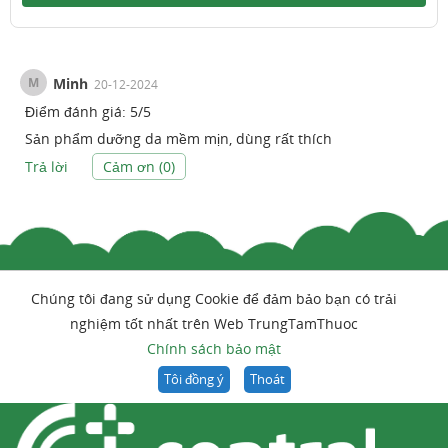
M
Minh
20-12-2024
Điểm đánh giá:
5
/
5
Sản phẩm dưỡng da mềm mịn, dùng rất thích
Trả lời
Cảm ơn (
0
)
Chúng tôi đang sử dụng Cookie để đảm bảo bạn có trải
nghiệm tốt nhất trên Web TrungTamThuoc
Chính sách bảo mật
Tôi đồng ý
Thoát