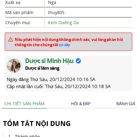
Xuất xứ
Nga
Mã sản phẩm
thuy805
Chuyên mục
Kem Dưỡng Da
Nếu phát hiện nội dung không chính xác, vui lòng phản hồi
thông tin cho chúng tôi
tại đây
Dược sĩ Minh Hậu
Dược sĩ lâm sàng
Ngày đăng
Thứ Sáu, 20/12/2024 10:16 SA
Cập nhật lần cuối:
Thứ Sáu, 20/12/2024 10:18 SA
CHI TIẾT SẢN PHẨM
HỎI & ĐÁP
ĐÁNH GIÁ
TÓM TẮT NỘI DUNG
Thành phần