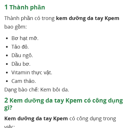
1
Thành phần
Thành phần có trong
kem dưỡng da tay Kpem
bao gồm:
Bơ hạt mỡ.
Tảo đỏ.
Dầu ngô.
Dầu bơ.
Vitamin thực vật.
Cam thảo.
Dạng bào chế: Kem bôi da.
2
Kem dưỡng da tay Kpem có công dụng
gì?
Kem dưỡng da tay Kpem
có công dụng trong
việc: