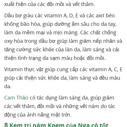
xuất hiện của các đồi mồi và vết thâm.
Dầu bơ giàu các vitamin A, D, E và các axit béo
không bão hòa, giúp dưỡng ẩm sâu cho da tay,
làm da mềm mại và mịn màng. Các chất chống
oxy hóa trong dầu bơ giúp làm giảm nếp nhăn và
tăng cường sức khỏe của làn da, làm sáng và cải
thiện tình trạng da sạm màu hoặc đồi mồi.
Vitamin thực vật giúp cung cấp các vitamin A, C, E
giúp cải thiện sức khỏe da, làm sáng và đều màu
da.
Cam Thảo
có tác dụng làm sáng da, giúp giảm
các vết thâm, đồi mồi và những vết nám do tác
động của ánh nắng mặt trời.
8
Kem trị nám Kpem của Nga có tốt