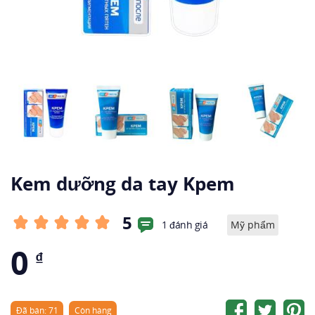
Kem dưỡng da tay Kpem
5
1 đánh giá
Mỹ phẩm
0
₫
Đã bán: 71
Còn hàng