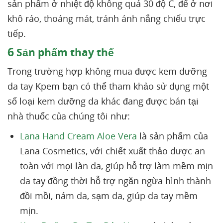
sản phẩm ở nhiệt độ không quá 30 độ C, để ở nơi
khô ráo, thoáng mát, tránh ánh nắng chiếu trực
tiếp.
6
Sản phẩm thay thế
Trong trường hợp không mua được kem dưỡng
da tay Kpem bạn có thể tham khảo sử dụng một
số loại kem dưỡng da khác đang được bán tại
nhà thuốc của chúng tôi như:
Lana Hand Cream Aloe Vera
là sản phẩm của
Lana Cosmetics, với chiết xuất thảo dược an
toàn với mọi làn da, giúp hỗ trợ làm mềm mịn
da tay đồng thời hỗ trợ ngăn ngừa hình thành
đồi mồi, nám da, sạm da, giúp da tay mềm
mịn.