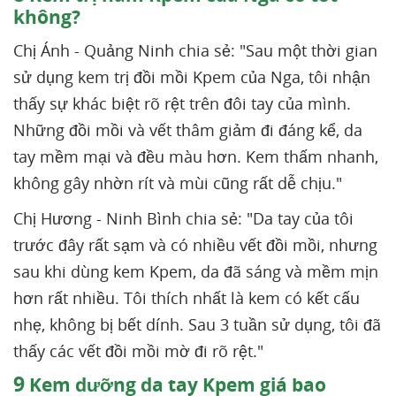
không?
Chị Ánh - Quảng Ninh chia sẻ: "Sau một thời gian
sử dụng kem trị đồi mồi Kpem của Nga, tôi nhận
thấy sự khác biệt rõ rệt trên đôi tay của mình.
Những đồi mồi và vết thâm giảm đi đáng kể, da
tay mềm mại và đều màu hơn. Kem thấm nhanh,
không gây nhờn rít và mùi cũng rất dễ chịu."
Chị Hương - Ninh Bình chia sẻ: "Da tay của tôi
trước đây rất sạm và có nhiều vết đồi mồi, nhưng
sau khi dùng kem Kpem, da đã sáng và mềm mịn
hơn rất nhiều. Tôi thích nhất là kem có kết cấu
nhẹ, không bị bết dính. Sau 3 tuần sử dụng, tôi đã
thấy các vết đồi mồi mờ đi rõ rệt."
9
Kem dưỡng da tay Kpem giá bao