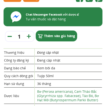
Chat Messenger Facebook với dược sĩ
Tư vấn thuốc và đặt hàng
Thêm vào giỏ hàng
Thương hiệu
Đang cập nhật
Công ty đăng ký
Đang cập nhật
Dạng bào chế
Kem bôi da
Quy cách đóng gói
Tuýp 50ml
Hạn sử dụng
36 tháng
Bơ (Persea americana)
,
Cam Thảo Bắc
Dược liệu
(Glycyrrhiza spp. Fabaceae)
,
Tảo Đỏ
,
Bơ
Hạt Mỡ (Butyrospermum Parkii Butter)