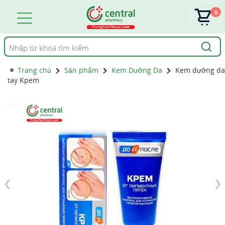
0
Tìm
kiếm
Trang chủ
Sản phẩm
Kem Dưỡng Da
Kem dưỡng da
tay Kpem
1 / 7
❮
❯