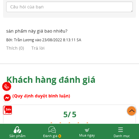
sản phẩm này giá bao nhiêu?
Bởi:
Trần Lương
vào
23/08/2022 8:13:11 SA
Thích
(
0
)
Trả lời
Khách hàng đánh giá
(Quy định duyệt bình luận)
5
/
5
100%
5
Mua ngay
Sản phẩm
Đánh giá
Danh mục
1