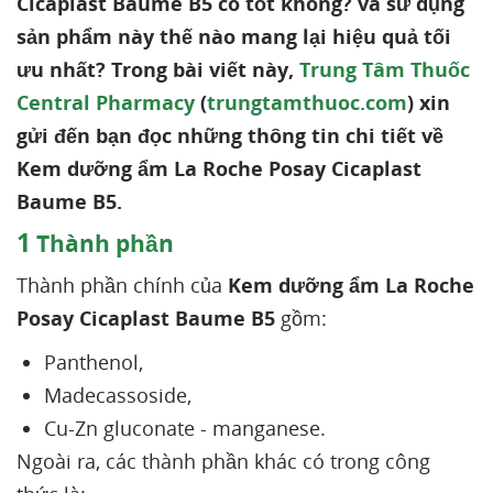
Cicaplast Baume B5 có tốt không? và sử dụng
sản phẩm này thế nào mang lại hiệu quả tối
ưu nhất? Trong bài viết này,
Trung Tâm Thuốc
Central Pharmacy
(
trungtamthuoc.com
) xin
gửi đến bạn đọc những thông tin chi tiết về
Kem dưỡng ẩm La Roche Posay Cicaplast
Baume B5.
1
Thành phần
Thành phần chính của
Kem dưỡng ẩm La Roche
Posay Cicaplast Baume B5
gồm:
Panthenol,
Madecassoside,
Cu-Zn gluconate - manganese.
Ngoài ra, các thành phần khác có trong công