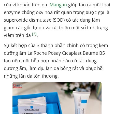
của vi khuẩn trên da.
Mangan
giúp tạo ra một loại
enzyme chống oxy hóa rất quan trọng được gọi là
superoxide dismutase (SOD) có tác dụng làm
giảm các gốc tự do và cải thiện một số tình trạng
[3]
viêm trên da
.
Sự kết hợp của 3 thành phần chính có trong kem
dưỡng ẩm La Roche Posay Cicaplast Baume B5
tạo nên một hỗn hợp hoàn hảo có tác dụng
dưỡng ẩm, làm dịu làn da bỏng rát và phục hồi
những làn da tổn thương.