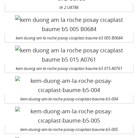
th 2 U8786
kem duong am la roche posay cicaplast baume b5 005 B0684
kem duong am la roche posay cicaplast baume b5 015 A0761
kem-duong-am-la-roche-posay-cicaplast-baume-b5-004
kem-duong-am-la-roche-posay-cicaplast-baume-b5-005