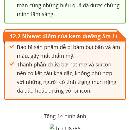
toàn cùng những hiệu quả đã được chứng
minh lâm sàng.
12.2 Nhược điểm của kem dưỡng ẩm La
Roche Posay Cicaplast Baume B5
Bao bì sản phẩm dễ bị bám bụi bẩn và ám
màu, gây mất thẩm mỹ.
Thành phần chứa bơ hạt mỡ và silicon
nên có kết cấu khá đặc, không phù hợp
với những người có tình trạng mụn nặng,
da dầu hoặc dị ứng với silicon.
Tổng 14 hình ảnh