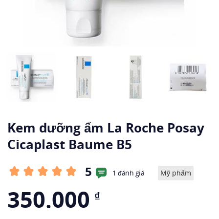
Kem dưỡng ẩm La Roche Posay
Cicaplast Baume B5
5
1 đánh giá
Mỹ phẩm
350.000
₫