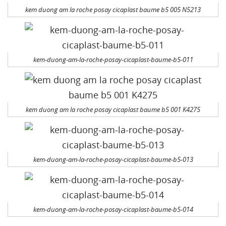
kem duong am la roche posay cicaplast baume b5 005 N5213
kem-duong-am-la-roche-posay-cicaplast-baume-b5-011
kem duong am la roche posay cicaplast baume b5 001 K4275
kem-duong-am-la-roche-posay-cicaplast-baume-b5-013
kem-duong-am-la-roche-posay-cicaplast-baume-b5-014