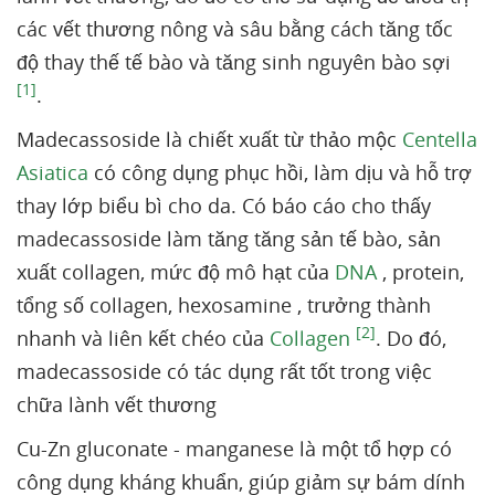
các vết thương nông và sâu bằng cách tăng tốc
độ thay thế tế bào và tăng sinh nguyên bào sợi
[1]
.
Madecassoside là chiết xuất từ thảo mộc
Centella
Asiatica
có công dụng phục hồi, làm dịu và hỗ trợ
thay lớp biểu bì cho da. Có báo cáo cho thấy
madecassoside làm tăng tăng sản tế bào, sản
xuất collagen, mức độ mô hạt của
DNA
, protein,
tổng số collagen, hexosamine , trưởng thành
[2]
nhanh và liên kết chéo của
Collagen
. Do đó,
madecassoside có tác dụng rất tốt trong việc
chữa lành vết thương
Cu-Zn gluconate - manganese là một tổ hợp có
công dụng kháng khuẩn, giúp giảm sự bám dính