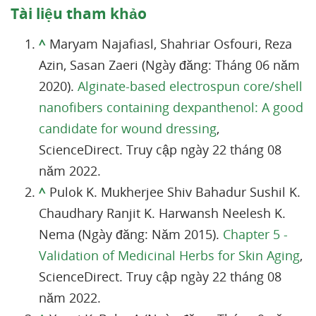
Tài liệu tham khảo
^
Maryam Najafiasl, Shahriar Osfouri, Reza
Azin, Sasan Zaeri (Ngày đăng: Tháng 06 năm
2020).
Alginate-based electrospun core/shell
nanofibers containing dexpanthenol: A good
candidate for wound dressing
,
ScienceDirect. Truy cập ngày 22 tháng 08
năm 2022.
^
Pulok K. Mukherjee Shiv Bahadur Sushil K.
Chaudhary Ranjit K. Harwansh Neelesh K.
Nema (Ngày đăng: Năm 2015).
Chapter 5 -
Validation of Medicinal Herbs for Skin Aging
,
ScienceDirect. Truy cập ngày 22 tháng 08
năm 2022.