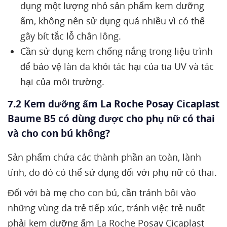
dụng một lượng nhỏ sản phẩm kem dưỡng
ẩm, không nên sử dụng quá nhiều vì có thể
gây bít tắc lỗ chân lông.
Cần sử dụng kem chống nắng trong liệu trình
để bảo vệ làn da khỏi tác hại của tia UV và tác
hại của môi trường.
7.2 Kem dưỡng ẩm La Roche Posay Cicaplast
Baume B5 có dùng được cho phụ nữ có thai
và cho con bú không?
Sản phẩm chứa các thành phần an toàn, lành
tính, do đó có thể sử dụng đối với phụ nữ có thai.
Đối với bà mẹ cho con bú, cần tránh bôi vào
những vùng da trẻ tiếp xúc, tránh việc trẻ nuốt
phải kem dưỡng ẩm La Roche Posay Cicaplast