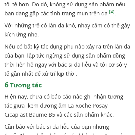
tồi tệ hơn. Do đó, không sử dụng sản phẩm nếu
[4]
bạn đang gặp các tình trạng mụn trên da
.
Với những trẻ có làn da khô, nhạy cảm có thể gây
kích ứng nhẹ.
Nếu có bất kỳ tác dụng phụ nào xảy ra trên làn da
của bạn, lập tức ngừng sử dụng sản phẩm đồng
thời liên hệ ngay với bác sĩ da liễu và tới cơ sở y
tế gần nhất để xử trí kịp thời.
6
Tương tác
Hiện nay, chưa có báo cáo nào ghi nhận tương
tác giữa kem dưỡng ẩm La Roche Posay
Cicaplast Baume B5 và các sản phẩm khác.
Cần báo với bác sĩ da liễu của bạn những