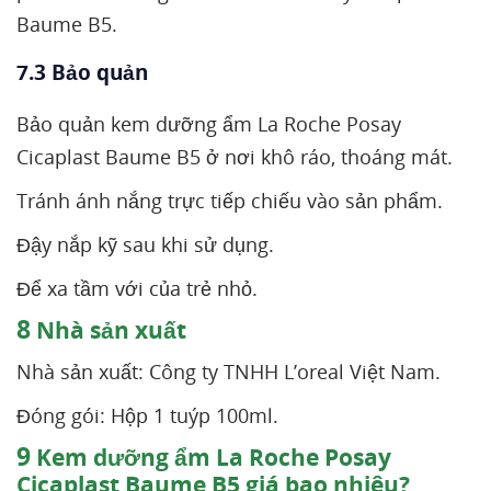
Baume B5.
7.3 Bảo quản
Bảo quản kem dưỡng ẩm La Roche Posay
Cicaplast Baume B5 ở nơi khô ráo, thoáng mát.
Tránh ánh nắng trực tiếp chiếu vào sản phẩm.
Đậy nắp kỹ sau khi sử dụng.
Để xa tầm với của trẻ nhỏ.
8
Nhà sản xuất
Nhà sản xuất: Công ty TNHH L’oreal Việt Nam.
Đóng gói: Hộp 1 tuýp 100ml.
9
Kem dưỡng ẩm La Roche Posay
Cicaplast Baume B5 giá bao nhiêu?