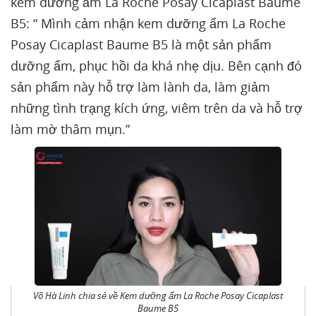
kem dưỡng ẩm La Roche Posay Cicaplast Baume
B5: “ Mình cảm nhận kem dưỡng ẩm La Roche
Posay Cicaplast Baume B5 là một sản phẩm
dưỡng ẩm, phục hồi da khá nhẹ dịu. Bên cạnh đó
sản phẩm này hỗ trợ làm lành da, làm giảm
những tình trạng kích ứng, viêm trên da và hỗ trợ
làm mờ thâm mụn.”
Võ Hà Linh chia sẻ về Kem dưỡng ẩm La Roche Posay Cicaplast
Baume B5