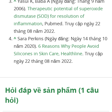
^
Yasui K, Baba A (Ngày đăng: Tháng 9 năm
2006).
Therapeutic potential of superoxide
dismutase (SOD) for resolution of
inflammation
, Pubmed. Truy cập ngày 22
tháng 08 năm 2022.
^
Sara Perkins (Ngày đăng: Ngày 14 tháng 10
năm 2020).
6 Reasons Why People Avoid
Silicones in Skin Care, Healthline
. Truy cập
ngày 22 tháng 08 năm 2022.
Hỏi đáp về sản phẩm (1 câu
hỏi)