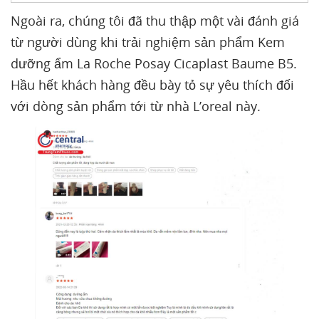
Ngoài ra, chúng tôi đã thu thập một vài đánh giá
từ người dùng khi trải nghiệm sản phẩm Kem
dưỡng ẩm La Roche Posay Cicaplast Baume B5.
Hầu hết khách hàng đều bày tỏ sự yêu thích đối
với dòng sản phẩm tới từ nhà L’oreal này.