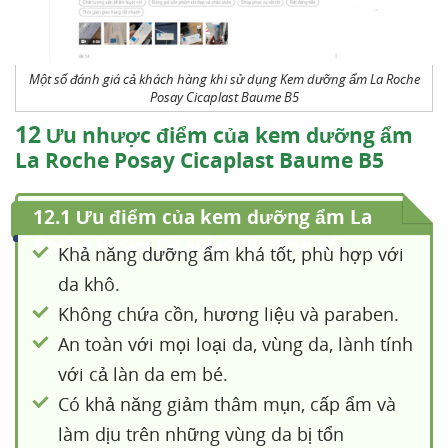
Một số đánh giá cả khách hàng khi sử dụng Kem dưỡng ẩm La Roche
Posay Cicaplast Baume B5
12
Ưu nhược điểm của kem dưỡng ẩm
La Roche Posay Cicaplast Baume B5
12.1 Ưu điểm của kem dưỡng ẩm La
Roche Posay Cicaplast Baume B5
Khả năng dưỡng ẩm khá tốt, phù hợp với
da khô.
Không chứa cồn, hương liệu và paraben.
An toàn với mọi loại da, vùng da, lành tính
với cả làn da em bé.
Có khả năng giảm thâm mụn, cấp ẩm và
làm dịu trên những vùng da bị tổn