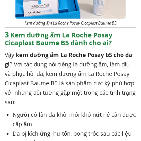
Kem dưỡng ẩm La Roche Posay Cicaplast Baume B5
3
Kem dưỡng ẩm La Roche Posay
Cicaplast Baume B5 dành cho ai?
Vậy
kem dưỡng ẩm La Roche Posay b5 cho da
gì
? Với tác dụng nổi tiếng là dưỡng ẩm, làm dịu
và phục hồi da, kem dưỡng ẩm La Roche Posay
Cicaplast Baume B5 là sản phẩm cực kỳ phù hợp
với những đối tượng gặp một trong các tình trạng
sau:
Người có làn da khô, môi khô nứt nẻ cần được
cấp ẩm.
Da bị kích ứng, hư tổn, bong tróc sau các liệu