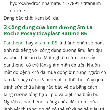
hydroxyhydrocinnamate, ci 77891 / titanium
dioxide.
Dạng bào chế: Kem bôi da.
2
Công dụng của kem dưỡng ẩm La
Roche Posay Cicaplast Baume B5
Panthenol
hay
Vitamin B5
là thành phần có hoạt
tính nổi tiếng với công dụng dưỡng ẩm, làm dịu
và phục hồi làn da. Một nghiên cứu cho thấy
panthenol có thể làm giảm mẩn đỏ trên khuôn
mặt do bệnh khô da mùa đông ở những người có
làn da nhạy cảm. Panthenol có thể thúc đẩy quá
trình sửa chữa hàng rào bảo vệ da bằng cách
tăng cường tổng hợp lipid và biệt hóa biểu bì.
Ngoài ra, panthenol cũng chứa đặc tính chữa
lành vết thương, do đó có thể sử dụng để điều trị