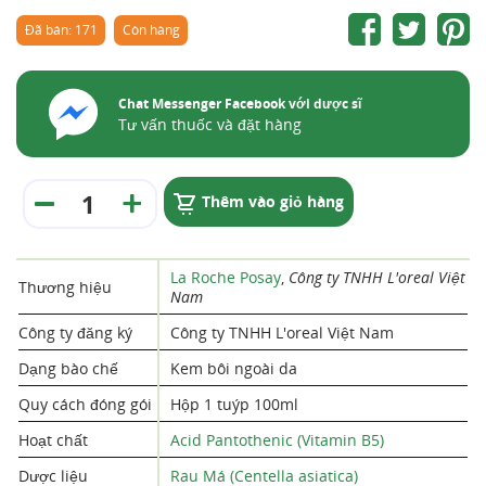
Đã bán: 171
Còn hàng
Chat Messenger Facebook với dược sĩ
Tư vấn thuốc và đặt hàng
Thêm vào giỏ hàng
La Roche Posay
,
Công ty TNHH L'oreal Việt
Thương hiệu
Nam
Công ty đăng ký
Công ty TNHH L'oreal Việt Nam
Dạng bào chế
Kem bôi ngoài da
Quy cách đóng gói
Hộp 1 tuýp 100ml
Hoạt chất
Acid Pantothenic (Vitamin B5)
Dược liệu
Rau Má (Centella asiatica)