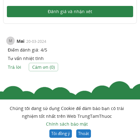
Đánh giá và nhận xét
M
Mai
20-03-2024
Điểm đánh giá:
4
/
5
Tư vấn nhiệt tình
Trả lời
Cảm ơn (
0
)
Chúng tôi đang sử dụng Cookie để đảm bảo bạn có trải
nghiệm tốt nhất trên Web TrungTamThuoc
Chính sách bảo mật
Tôi đồng ý
Thoát