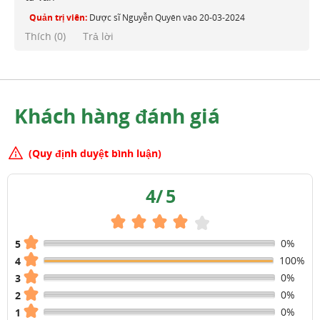
Quản trị viên:
Dược sĩ Nguyễn Quyên
vào
20-03-2024
Thích (
0
)
Trả lời
Khách hàng đánh giá
(Quy định duyệt bình luận)
4
/
5
0%
5
100%
4
0%
3
0%
2
0%
1