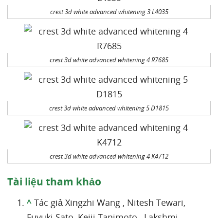
crest 3d white advanced whitening 3 L4035
crest 3d white advanced whitening 4 R7685
crest 3d white advanced whitening 5 D1815
crest 3d white advanced whitening 4 K4712
Tài liệu tham khảo
^
Tác giả Xingzhi Wang , Nitesh Tewari,
Fuyuki Sato, Keiji Tanimoto , Lakshmi