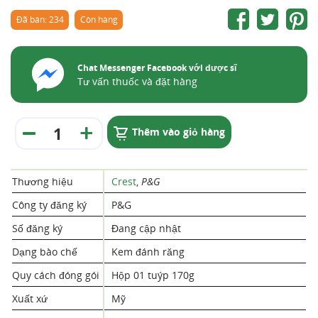
Đã bán: 234
Còn hàng
Chat Messenger Facebook với dược sĩ
Tư vấn thuốc và đặt hàng
Thêm vào giỏ hàng
Thương hiệu
Crest
,
P&G
Công ty đăng ký
P&G
Số đăng ký
Đang cập nhật
Dạng bào chế
Kem đánh răng
Quy cách đóng gói
Hộp 01 tuýp 170g
Xuất xứ
Mỹ