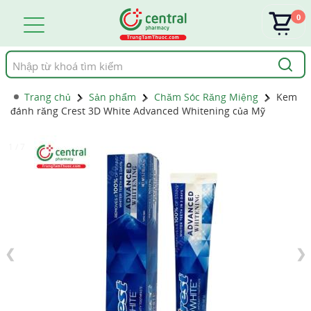
0
Tìm
kiếm
Trang chủ
Sản phẩm
Chăm Sóc Răng Miệng
Kem
đánh răng Crest 3D White Advanced Whitening của Mỹ
1 / 7
❮
❯