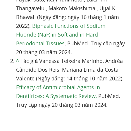
Thangavelu , Makoto Makishima , Ujjal K
Bhawal (Ngày đăng: ngày 16 tháng 1 năm
2022).
Biphasic Functions of Sodium
Fluoride (NaF) in Soft and in Hard
Periodontal Tissues
, PubMed. Truy cập ngày
20 tháng 03 năm 2024.
^
Tác giả Vanessa Teixeira Marinho, Andréa
Cândido Dos Reis, Mariana Lima da Costa
Valente (Ngày đăng: 14 tháng 10 năm 2022).
Efficacy of Antimicrobial Agents in
Dentifrices: A Systematic Review,
PubMed.
Truy cập ngày 20 tháng 03 năm 2024.