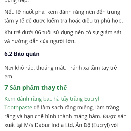
dụng tiếp.
Nếu lỡ nuốt phải kem đánh răng nên đến trung
tâm y tế để được kiểm tra hoặc điều trị phù hợp.
Khi trẻ dưới 06 tuổi sử dụng nên có sự giám sát
và hướng dẫn của người lớn.
6.2 Bảo quản
Nơi khô ráo, thoáng mát. Tránh xa tầm tay trẻ
em.
7
Sản phẩm thay thế
Kem đánh răng bạc hà tẩy trắng Eucryl
Toothpaste
để làm sạch răng miệng, làm trắng
răng và hạn chế hình thành mảng bám. Được sản
xuất tại M/s Dabur India Ltd, Ấn Độ (Eucryl) với