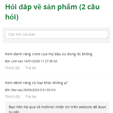
Hỏi đáp về sản phẩm (2 câu
hỏi)
Kem đanh răng crest cua my bầu su dung dc không
Bởi:
Linh
vào
14/01/2026 11:27:36 SA
Thích
(
0
)
Trả lời
Kem đánh răng có loại khác không ạ?
Bởi:
Mai
vào
20/03/2024 5:51:03 CH
Thích
(
0
)
Trả lời
Bạn liên hệ qua số hotline/ nhắn tin trên website để được
tư vấn