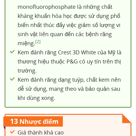
monofluorophosphate là những chất
kháng khuẩn hóa học được sử dụng phổ
biến nhất thúc đẩy việc giảm số lượng vi
sinh vật liên quan đến các bệnh răng
[2]
miệng.
Kem đánh răng Crest 3D White của Mỹ là
thương hiệu thuộc P&G có uy tín trên thị
trường.
Kem đánh răng dạng tuýp, chất kem nên
dễ sử dụng, mang theo và bảo quản sau
khi dùng xong.
13
Nhược điểm
Giá thành khá cao