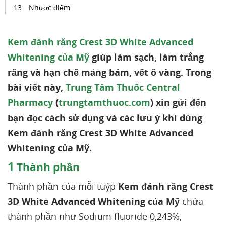
Nhược điểm
Kem đánh răng Crest 3D White Advanced
Whitening của Mỹ
giúp làm sạch, làm trắng
răng và hạn chế mảng bám, vết ố vàng. Trong
bài viết này,
Trung Tâm Thuốc Central
Pharmacy
(
trungtamthuoc.com
) xin gửi đến
bạn đọc cách sử dụng và các lưu ý khi dùng
Kem đánh răng Crest 3D White Advanced
Whitening của Mỹ.
1
Thành phần
Thành phần của mỗi tuýp
Kem đánh răng Crest
3D White Advanced Whitening của Mỹ
chứa
thành phần như Sodium fluoride 0,243%,