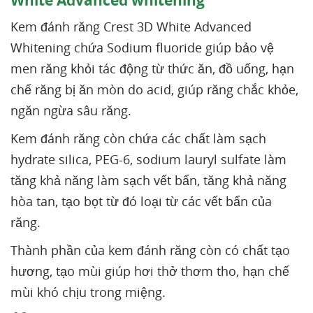
White Advanced whitening
Kem đánh răng Crest 3D White Advanced
Whitening chứa Sodium fluoride giúp bảo vệ
men răng khỏi tác động từ thức ăn, đồ uống, hạn
chế răng bị ăn mòn do acid, giúp răng chắc khỏe,
ngăn ngừa sâu răng.
Kem đánh răng còn chứa các chất làm sạch
hydrate silica, PEG-6, sodium lauryl sulfate làm
tăng khả năng làm sạch vết bẩn, tăng khả năng
hòa tan, tạo bọt từ đó loại từ các vết bẩn của
răng.
Thành phần của kem đánh răng còn có chất tạo
hương, tạo mùi giúp hơi thở thơm tho, hạn chế
mùi khó chịu trong miệng.