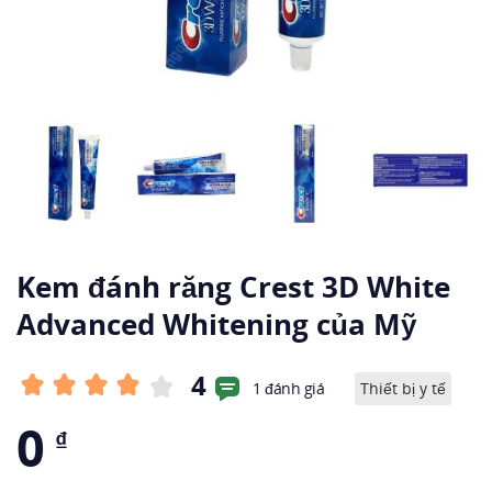
Kem đánh răng Crest 3D White
Advanced Whitening của Mỹ
4
1 đánh giá
Thiết bị y tế
0
₫