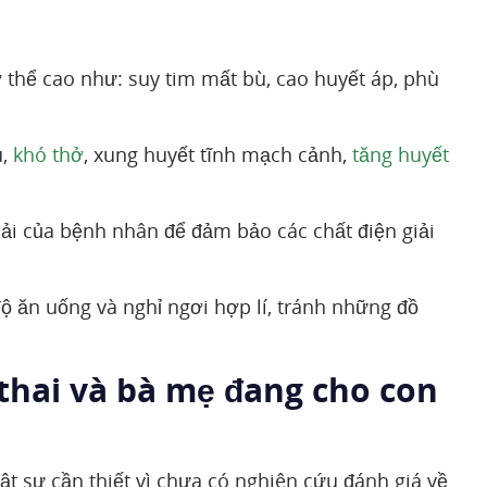
ơ thể cao như: suy tim mất bù, cao huyết áp, phù
u,
khó thở
, xung huyết tĩnh mạch cảnh,
tăng huyết
iải của bệnh nhân để đảm bảo các chất điện giải
độ ăn uống và nghỉ ngơi hợp lí, tránh những đồ
thai và bà mẹ đang cho con
hật sự cần thiết vì chưa có nghiên cứu đánh giá về