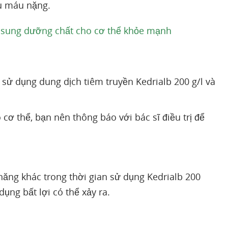
u máu nặng.
 sung dưỡng chất cho cơ thể khỏe mạnh
 sử dụng dung dịch tiêm truyền Kedrialb 200 g/l và
 cơ thể, bạn nên thông báo với bác sĩ điều trị để
ng khác trong thời gian sử dụng Kedrialb 200
dụng bất lợi có thể xảy ra.