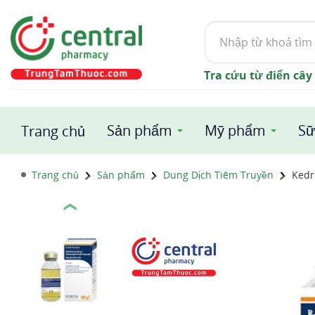
Tìm
kiếm
Tra cứu từ điển cây
Sản phẩm
Mỹ phẩm
Sữ
Trang chủ
Trang chủ
Sản phẩm
Dung Dịch Tiêm Truyền
Kedri
❮
1 / 3