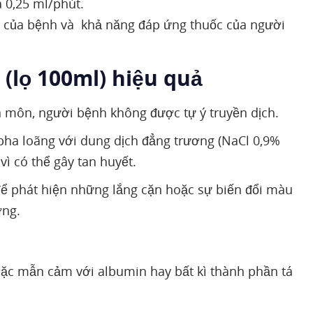
à 0,25 ml/phút.
iến của bệnh và khả năng đáp ứng thuốc của người
 (lọ 100ml) hiệu quả
n môn, người bệnh không được tự ý truyền dịch.
pha loãng với dung dịch đẳng trương (NaCl 0,9%
ì có thể gây tan huyết.
để phát hiện những lắng cặn hoặc sự biến đổi màu
ợng.
ặc mẫn cảm với albumin hay bất kì thành phần tá