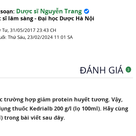
Dược sĩ Nguyễn Trang
 soạn:
 sĩ lâm sàng - Đại học Dược Hà Nội
́ Tư, 31/05/2017 23:43 CH
uối:
Thứ Sáu, 23/02/2024 11:01 SA
ĐÁNH GIÁ
3
ác trường hợp giảm protein huyết tương. Vậy,
ụng thuốc Kedrialb 200 g/l (lọ 100ml). Hãy cùng
) trong bài viết sau đây.