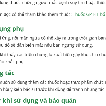
dụng thuốc những người mắc bệnh suy tim hoặc thiế
n đọc có thể tham khảo thêm thuốc:
Thuốc GP-FIT bổ
ụng phụ
ị ứng, nổi mẩn ngứa có thể xảy ra trong thời gian bạn
ệu đó sẽ dần biến mất nếu bạn ngưng sử dụng.
khi thấy các triệu chứng lạ xuất hiện gây khó chịu cho
áp khắc phục.
 tác
muốn sử dụng thêm các thuốc hoặc thực phẩm chức nă
n hỏi ý kiến bác sĩ trước khi dùng để tránh những tác 
 khi sử dụng và bảo quản