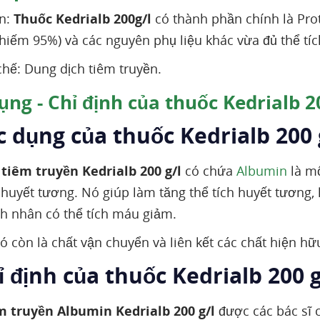
n:
Thuốc Kedrialb 200g/l
có thành phần chính là Pro
hiếm 95%) và các nguyên phụ liệu khác vừa đủ thể tí
hế: Dung dịch tiêm truyền.
ng - Chỉ định của thuốc Kedrialb 20
c dụng của thuốc Kedrialb 200 g
 tiêm truyền Kedrialb 200 g/l
có chứa
Albumin
là mộ
 huyết tương. Nó giúp làm tăng thể tích huyết tương, 
 nhân có thể tích máu giảm.
ó còn là chất vận chuyển và liên kết các chất hiện hữ
ỉ định của thuốc Kedrialb 200 g
m truyền Albumin Kedrialb 200 g/l
được các bác sĩ c