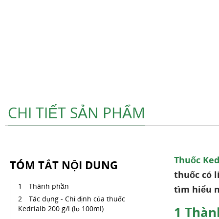
CHI TIẾT SẢN PHẨM
Thuốc Kedr
TÓM TẮT NỘI DUNG
thuốc có l
Thành phần
tìm hiểu n
Tác dụng - Chỉ định của thuốc
1
Thàn
Kedrialb 200 g/l (lọ 100ml)