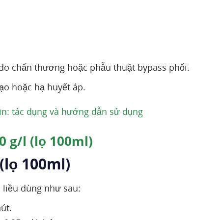
 do chấn thương hoặc phẫu thuật bypass phổi.
ạo hoặc hạ huyết áp.
n: tác dụng và hướng dẫn sử dụng
 g/l (lọ 100ml)
(lọ 100ml)
 liều dùng như sau:
út.