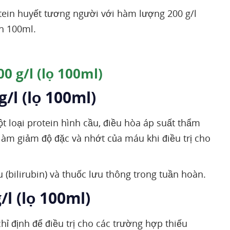
tein huyết tương người với hàm lượng 200 g/l
ch 100ml.
0 g/l (lọ 100ml)
/l (lọ 100ml)
t loại protein hình cầu, điều hòa áp suất thẩm
làm giảm độ đặc và nhớt của máu khi điều trị cho
u (bilirubin) và thuốc lưu thông trong tuần hoàn.
/l (lọ 100ml)
hỉ định để điều trị cho các trường hợp thiếu