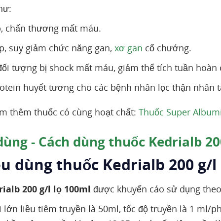
hư:
p, chấn thương mất máu.
p, suy giảm chức năng gan,
xơ gan
cổ chướng.
ối tượng bị shock mất máu, giảm thể tích tuần hoàn
otein huyết tương cho các bệnh nhân lọc thận nhân t
m thêm thuốc có cùng hoạt chất:
Thuốc Super Albumi
dùng - Cách dùng thuốc Kedrialb 200
ều dùng thuốc Kedrialb 200 g/l 
ialb 200 g/l lọ 100ml
được khuyến cáo sử dụng theo
lớn liều tiêm truyền là 50ml, tốc độ truyền là 1 ml/ph