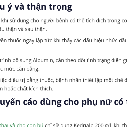
u ý và thận trọng
 khi sử dụng cho người bệnh có thể tích dịch trong c
ệu thận và sau thận.
ền thuốc ngay lập tức khi thấy các dấu hiệu nhức đầ
trình bổ sung Albumin, cần theo dõi tình trạng điện g
ợc mức cân bằng.
iệc điều trị bằng thuốc, bệnh nhân thiết lập một chế 
n hoặc chất kích thích.
huyến cáo dùng cho phụ nữ có 
thai và cho con bú
chỉ sử dụng Kedrialb 200 g/l, khi t