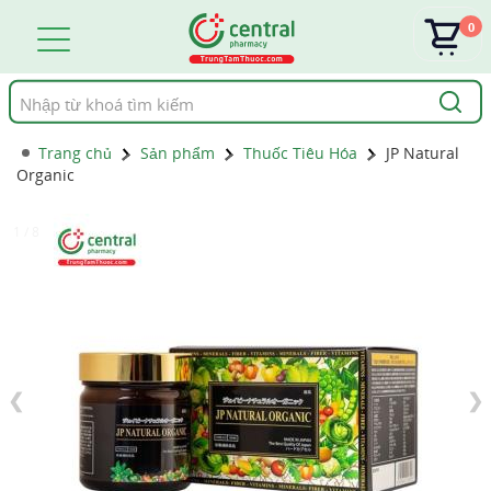
0
Tìm
kiếm
Trang chủ
Sản phẩm
Thuốc Tiêu Hóa
JP Natural
Organic
1 / 8
❮
❯