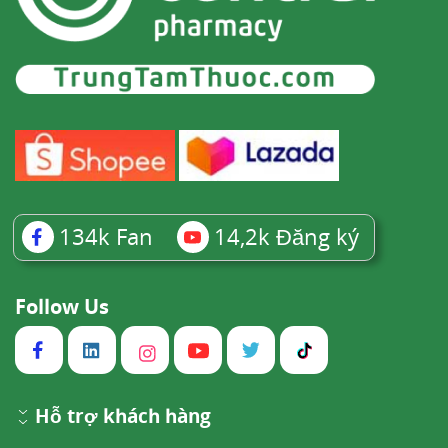
134k
Fan
14,2k
Đăng ký
Follow Us
Hỗ trợ khách hàng