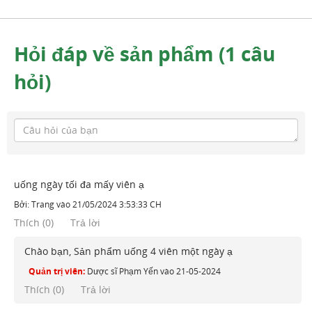
Hỏi đáp về sản phẩm (1 câu
hỏi)
uống ngày tối đa mấy viên ạ
Bởi:
Trang
vào
21/05/2024 3:53:33 CH
Thích
(
0
)
Trả lời
Chào bạn, Sản phẩm uống 4 viên một ngày ạ
Quản trị viên:
Dược sĩ Phạm Yến
vào
21-05-2024
Thích (
0
)
Trả lời