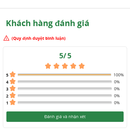
Khách hàng đánh giá
(Quy định duyệt bình luận)
5
/
5
100%
5
0%
4
0%
3
0%
2
0%
1
Đánh giá và nhận xét