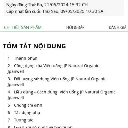
Ngày đăng
Thứ Ba, 21/05/2024 15:32 CH
Cập nhật lần cuối:
Thứ Sáu, 09/05/2025 10:30 SA
CHI TIẾT SẢN PHẨM
HỎI & ĐÁP
ĐÁNH GIÁ
TÓM TẮT NỘI DUNG
Thành phần
Công dụng của Viên uống JP Natural Organic
Jpanwell
Đối tượng sử dụng Viên uống JP Natural Organic
Jpanwell
Liều dùng - Cách dùng Viên uống JP Natural Organic
Jpanwell
Chống chỉ định
Tác dụng phụ
Tương tác
Lưu ý khi sử dụng và bảo quản