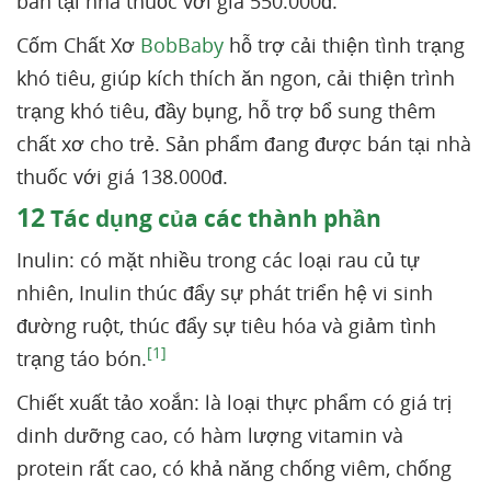
bán tại nhà thuốc với giá 550.000đ.
Cốm Chất Xơ
BobBaby
hỗ trợ cải thiện tình trạng
khó tiêu, giúp kích thích ăn ngon, cải thiện trình
trạng khó tiêu, đầy bụng, hỗ trợ bổ sung thêm
chất xơ cho trẻ. Sản phẩm đang được bán tại nhà
thuốc với giá 138.000đ.
12
Tác dụng của các thành phần
Inulin: có mặt nhiều trong các loại rau củ tự
nhiên, Inulin thúc đẩy sự phát triển hệ vi sinh
đường ruột, thúc đẩy sự tiêu hóa và giảm tình
[1]
trạng táo bón.
Chiết xuất tảo xoắn: là loại thực phẩm có giá trị
dinh dưỡng cao, có hàm lượng vitamin và
protein rất cao, có khả năng chống viêm, chống