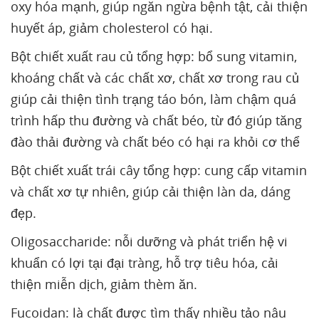
oxy hóa mạnh, giúp ngăn ngừa bệnh tật, cải thiện
huyết áp, giảm cholesterol có hại.
Bột chiết xuất rau củ tổng hợp: bổ sung vitamin,
khoáng chất và các chất xơ, chất xơ trong rau củ
giúp cải thiện tình trạng táo bón, làm chậm quá
trình hấp thu đường và chất béo, từ đó giúp tăng
đào thải đường và chất béo có hại ra khỏi cơ thể
Bột chiết xuất trái cây tổng hợp: cung cấp vitamin
và chất xơ tự nhiên, giúp cải thiện làn da, dáng
đẹp.
Oligosaccharide: nỗi dưỡng và phát triển hệ vi
khuẩn có lợi tại đại tràng, hỗ trợ tiêu hóa, cải
thiện miễn dịch, giảm thèm ăn.
Fucoidan: là chất được tìm thấy nhiều tảo nâu