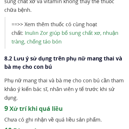
sung chất xơ và vitamin không thay thế thuốc
chữa bệnh.
==>> Xem thêm thuốc có cùng hoạt
chất:
Inulin Zor giúp bổ sung chất xơ, nhuận
tràng, chống táo bón
8.2 Lưu ý sử dụng trên phụ nữ mang thai và
bà mẹ cho con bú
Phụ nữ mang thai và bà mẹ cho con bú cần tham
khảo ý kiến bác sĩ, nhân viên y tế trước khi sử
dụng.
9
Xử trí khi quá liều
Chưa có ghi nhận về quá liều sản phẩm.