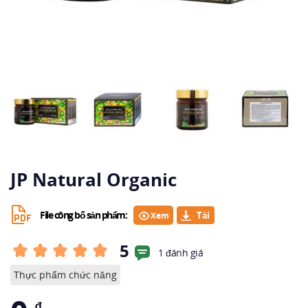
JP Natural Organic
File công bố sản phẩm:
Xem
5
1 đánh giá
Thực phẩm chức năng
₫