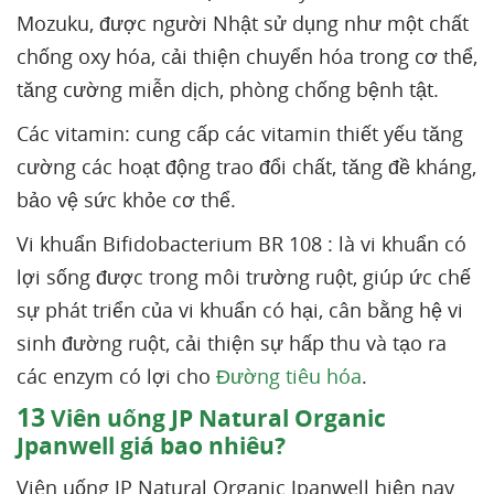
Mozuku, được người Nhật sử dụng như một chất
chống oxy hóa, cải thiện chuyển hóa trong cơ thể,
tăng cường miễn dịch, phòng chống bệnh tật.
Các vitamin: cung cấp các vitamin thiết yếu tăng
cường các hoạt động trao đổi chất, tăng đề kháng,
bảo vệ sức khỏe cơ thể.
Vi khuẩn Bifidobacterium BR 108 : là vi khuẩn có
lợi sống được trong môi trường ruột, giúp ức chế
sự phát triển của vi khuẩn có hại, cân bằng hệ vi
sinh đường ruột, cải thiện sự hấp thu và tạo ra
các enzym có lợi cho
Đường tiêu hóa
.
13
Viên uống JP Natural Organic
Jpanwell giá bao nhiêu?
Viên uống JP Natural Organic Jpanwell hiện nay