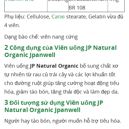
BR 108
Phụ liệu: Cellulose,
Canxi
stearate, Gelatin vừa đủ
4 viên.
Dạng bào chế: viên nang cứng
2
Công dụng của Viên uống JP Natural
Organic Jpanwell
Viên uống
JP Natural Organic
bổ sung chất xơ
tự nhiên từ rau củ trái cây và các lợi khuẩn tốt
cho đường ruột giúp tăng cường hoạt động tiêu
hóa, giảm táo bón, tăng thải độc và làm đẹp da.
3
Đối tượng sử dụng Viên uống JP
Natural Organic Jpanwell
Người hay táo bón, người muốn hỗ trợ tiêu hóa.