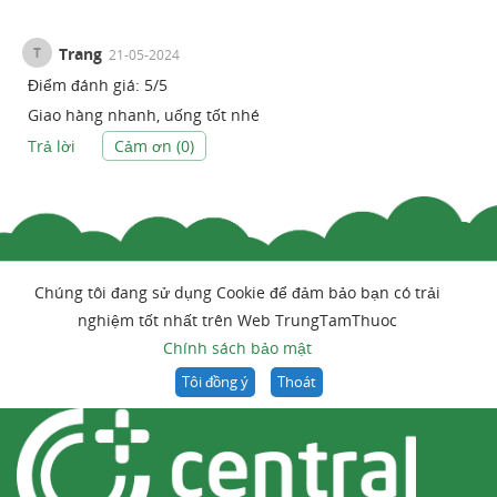
T
Trang
21-05-2024
Điểm đánh giá:
5
/
5
Giao hàng nhanh, uống tốt nhé
Trả lời
Cảm ơn (
0
)
Chúng tôi đang sử dụng Cookie để đảm bảo bạn có trải
nghiệm tốt nhất trên Web TrungTamThuoc
Chính sách bảo mật
Tôi đồng ý
Thoát