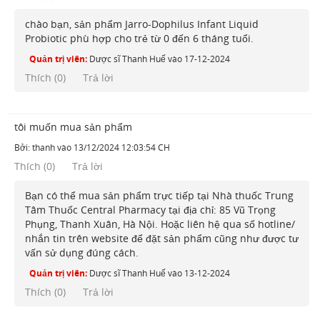
chào bạn, sản phẩm Jarro-Dophilus Infant Liquid
Probiotic phù hợp cho trẻ từ 0 đến 6 tháng tuổi.
Quản trị viên:
Dược sĩ Thanh Huế
vào
17-12-2024
Thích (
0
)
Trả lời
tôi muốn mua sản phẩm
Bởi:
thanh
vào
13/12/2024 12:03:54 CH
Thích
(
0
)
Trả lời
Bạn có thể mua sản phẩm trực tiếp tại Nhà thuốc Trung
Tâm Thuốc Central Pharmacy tại địa chỉ: 85 Vũ Trọng
Phụng, Thanh Xuân, Hà Nội. Hoặc liên hệ qua số hotline/
nhắn tin trên website để đặt sản phẩm cũng như được tư
vấn sử dụng đúng cách.
Quản trị viên:
Dược sĩ Thanh Huế
vào
13-12-2024
Thích (
0
)
Trả lời