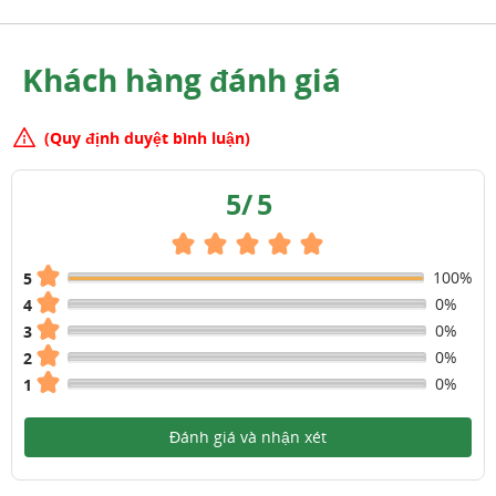
Khách hàng đánh giá
(Quy định duyệt bình luận)
5
/
5
100%
5
0%
4
0%
3
0%
2
0%
1
Đánh giá và nhận xét