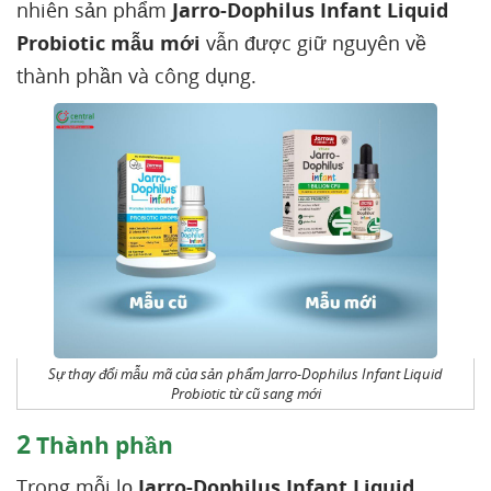
nhiên sản phẩm
Jarro-Dophilus Infant Liquid
Probiotic mẫu mới
vẫn được giữ nguyên về
thành phần và công dụng.
Sự thay đổi mẫu mã của sản phẩm Jarro-Dophilus Infant Liquid
Probiotic từ cũ sang mới
2
Thành phần
Trong mỗi lọ
Jarro-Dophilus Infant Liquid