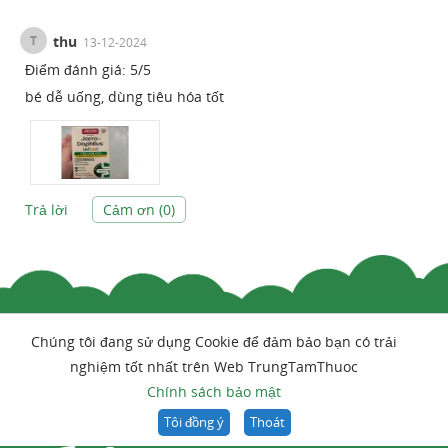
T
thu
13-12-2024
Điểm đánh giá:
5
/
5
bé dễ uống, dùng tiêu hóa tốt
Trả lời
Cảm ơn (
0
)
Chúng tôi đang sử dụng Cookie để đảm bảo bạn có trải
nghiệm tốt nhất trên Web TrungTamThuoc
Chính sách bảo mật
Tôi đồng ý
Thoát