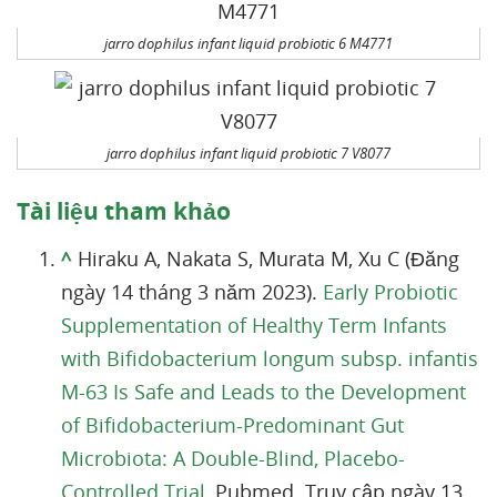
jarro dophilus infant liquid probiotic 6 M4771
jarro dophilus infant liquid probiotic 7 V8077
Tài liệu tham khảo
^
Hiraku A, Nakata S, Murata M, Xu C (Đăng
ngày 14 tháng 3 năm 2023).
Early Probiotic
Supplementation of Healthy Term Infants
with Bifidobacterium longum subsp. infantis
M-63 Is Safe and Leads to the Development
of Bifidobacterium-Predominant Gut
Microbiota: A Double-Blind, Placebo-
Controlled Trial
, Pubmed. Truy cập ngày 13