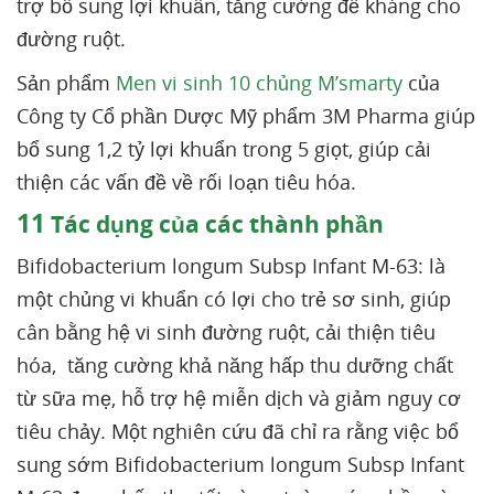
trợ bổ sung lợi khuẩn, tăng cường đề kháng cho
đường ruột.
Sản phẩm
Men vi sinh 10 chủng M’smarty
của
Công ty Cổ phần Dược Mỹ phẩm 3M Pharma giúp
bổ sung 1,2 tỷ lợi khuẩn trong 5 giọt, giúp cải
thiện các vấn đề về rối loạn tiêu hóa.
11
Tác dụng của các thành phần
Bifidobacterium longum Subsp Infant M-63: là
một chủng vi khuẩn có lợi cho trẻ sơ sinh, giúp
cân bằng hệ vi sinh đường ruột, cải thiện tiêu
hóa, tăng cường khả năng hấp thu dưỡng chất
từ sữa mẹ, hỗ trợ hệ miễn dịch và giảm nguy cơ
tiêu chảy. Một nghiên cứu đã chỉ ra rằng việc bổ
sung sớm Bifidobacterium longum Subsp Infant