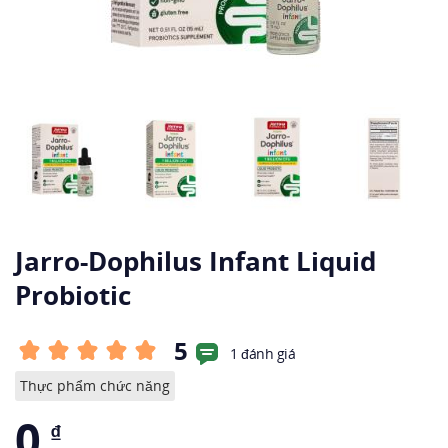
Jarro-Dophilus Infant Liquid
Probiotic
5
1 đánh giá
Thực phẩm chức năng
0
₫