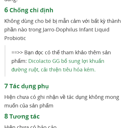
6
Chống chỉ định
Không dùng cho bé bị mẫn cảm với bất kỳ thành
phần nào trong Jarro-Dophilus Infant Liquid
Probiotic
==>> Bạn đọc có thể tham khảo thêm sản
phẩm:
Dicolacto GG bổ sung lợi khuẩn
đường ruột, cải thiện tiêu hóa kém.
7
Tác dụng phụ
Hiện chưa có ghi nhận về tác dụng không mong
muốn của sản phẩm
8
Tương tác
Hiện chưa có báo cáo