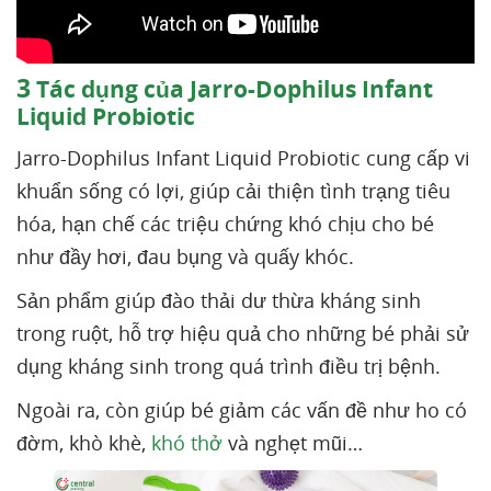
3
Tác dụng của Jarro-Dophilus Infant
Liquid Probiotic
Jarro-Dophilus Infant Liquid Probiotic cung cấp vi
khuẩn sống có lợi, giúp cải thiện tình trạng tiêu
hóa, hạn chế các triệu chứng khó chịu cho bé
như đầy hơi, đau bụng và quấy khóc.
Sản phẩm giúp đào thải dư thừa kháng sinh
trong ruột, hỗ trợ hiệu quả cho những bé phải sử
dụng kháng sinh trong quá trình điều trị bệnh.
Ngoài ra, còn giúp bé giảm các vấn đề như ho có
đờm, khò khè,
khó thở
và nghẹt mũi…