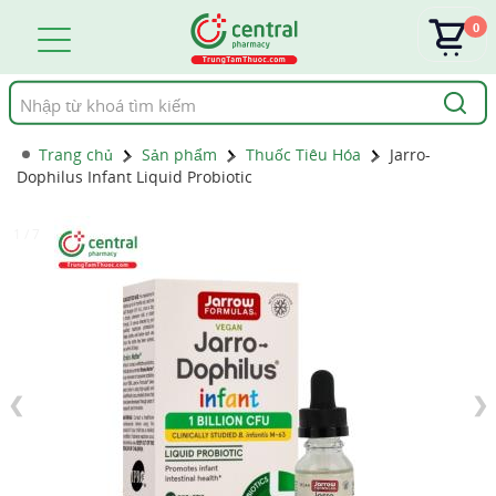
0
Tìm
kiếm
Trang chủ
Sản phẩm
Thuốc Tiêu Hóa
Jarro-
Dophilus Infant Liquid Probiotic
1 / 7
❮
❯