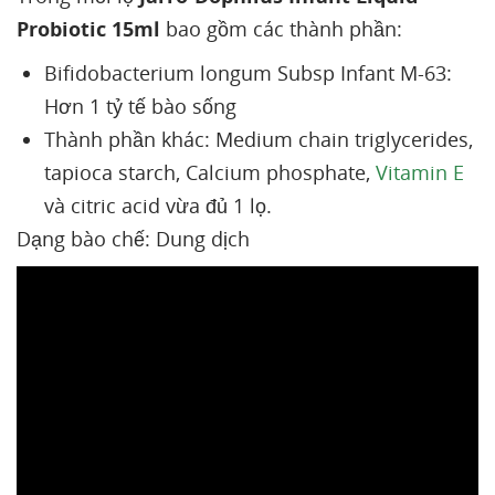
Probiotic 15ml
bao gồm các thành phần:
Bifidobacterium longum Subsp Infant M-63:
Hơn 1 tỷ tế bào sống
Thành phần khác: Medium chain triglycerides,
tapioca starch, Calcium phosphate,
Vitamin E
và citric acid vừa đủ 1 lọ.
Dạng bào chế: Dung dịch