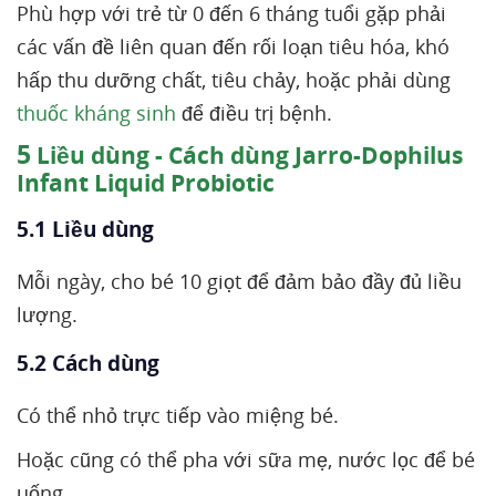
Phù hợp với trẻ từ 0 đến 6 tháng tuổi gặp phải
các vấn đề liên quan đến rối loạn tiêu hóa, khó
hấp thu dưỡng chất, tiêu chảy, hoặc phải dùng
thuốc kháng sinh
để điều trị bệnh.
5
Liều dùng - Cách dùng Jarro-Dophilus
Infant Liquid Probiotic
5.1 Liều dùng
Mỗi ngày, cho bé 10 giọt để đảm bảo đầy đủ liều
lượng.
5.2 Cách dùng
Có thể nhỏ trực tiếp vào miệng bé.
Hoặc cũng có thể pha với sữa mẹ, nước lọc để bé
uống.