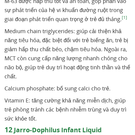
M-63 được hấp thu tốt và an toàn, góp phần vào
sự phát triển của hệ vi khuẩn đường ruột trong
[1]
giai đoạn phát triển quan trọng ở trẻ đủ tháng.
Medium chain triglycerides: giúp cải thiện khả
năng tiêu hóa, đặc biệt đối với trẻ biếng ăn, trẻ bị
giảm hấp thu chất béo, chậm tiêu hóa. Ngoài ra,
MCT còn cung cấp năng lượng nhanh chóng cho
não bộ, giúp trẻ duy trì hoạt động tinh thần và thể
chất.
Calcium phosphate: bổ sung calci cho trẻ.
Vitamin E: tăng cường khả năng miễn dịch, giúp
trẻ phòng tránh các bệnh nhiễm trùng và duy trì
sức khỏe tốt.
12
Jarro-Dophilus Infant Liquid