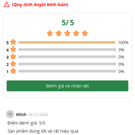
(Quy định duyệt bình luận)
5
/
5
100%
5
0%
4
0%
3
0%
2
0%
1
Đánh giá và nhận xét
M
Minh
10-12-2024
Điểm đánh giá:
5
/
5
Sản phẩm dùng tốt và rất hiệu quả