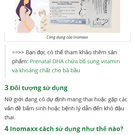
Công dụng của Inomaxx
==>> Bạn đọc có thể tham khảo thêm sản
phẩm:
Prenatal DHA chứa bổ sung vitamin
và khoáng chất cho bà bầu
3
Đối tượng sử dụng
Nữ giới đang có dự định mang thai hoặc gặp các
vấn đề bẩm sinh hoặc bệnh lý dẫn đến khó đậu
thai.
4
Inomaxx cách sử dụng như thế nào?