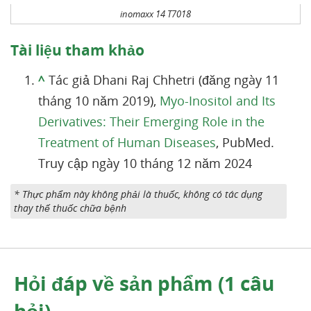
inomaxx 14 T7018
Tài liệu tham khảo
^
Tác giả Dhani Raj Chhetri (đăng ngày 11
tháng 10 năm 2019),
Myo-Inositol and Its
Derivatives: Their Emerging Role in the
Treatment of Human Diseases
, PubMed.
Truy cập ngày 10 tháng 12 năm 2024
* Thực phẩm này không phải là thuốc, không có tác dụng
thay thế thuốc chữa bệnh
Hỏi đáp về sản phẩm (1 câu