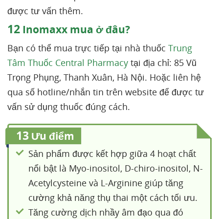
được tư vấn thêm.
12
Inomaxx mua ở đâu?
Bạn có thể mua trực tiếp tại nhà thuốc
Trung
Tâm Thuốc Central Pharmacy
tại địa chỉ: 85 Vũ
Trọng Phụng, Thanh Xuân, Hà Nội. Hoặc liên hệ
qua số hotline/nhắn tin trên website để được tư
vấn sử dụng thuốc đúng cách.
13
Ưu điểm
Sản phẩm được kết hợp giữa 4 hoạt chất
nổi bật là Myo-inositol, D-chiro-inositol, N-
Acetylcysteine và L-Arginine giúp tăng
cường khả năng thụ thai một cách tối ưu.
Tăng cường dịch nhầy âm đạo qua đó