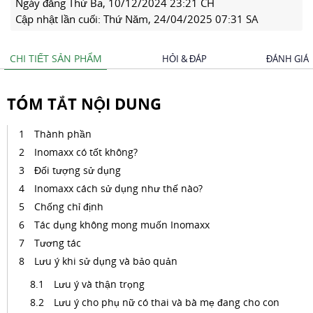
Ngày đăng
Thứ Ba, 10/12/2024 23:21 CH
Cập nhật lần cuối:
Thứ Năm, 24/04/2025 07:31 SA
CHI TIẾT SẢN PHẨM
HỎI & ĐÁP
ĐÁNH GIÁ
TÓM TẮT NỘI DUNG
Thành phần
Inomaxx có tốt không?
Đối tượng sử dụng
Inomaxx cách sử dụng như thế nào?
Chống chỉ định
Tác dụng không mong muốn Inomaxx
Tương tác
Lưu ý khi sử dụng và bảo quản
Lưu ý và thận trọng
Lưu ý cho phụ nữ có thai và bà mẹ đang cho con