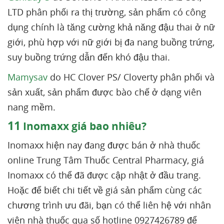
LTD phân phối ra thị trường, sản phẩm có công
dụng chính là tăng cường khả năng đậu thai ở nữ
giới, phù hợp với nữ giới bị đa nang buồng trứng,
suy buồng trứng dẫn đến khó đậu thai.
Mamysav
do HC Clover PS/ Cloverty phân phối và
sản xuất, sản phẩm được bào chế ở dạng viên
nang mềm.
11
Inomaxx giá bao nhiêu?
Inomaxx hiện nay đang được bán ở nhà thuốc
online Trung Tâm Thuốc Central Pharmacy, giá
Inomaxx có thể đã được cập nhật ở đầu trang.
Hoặc để biết chi tiết về giá sản phẩm cùng các
chương trình ưu đãi, bạn có thể liên hệ với nhân
viên nhà thuốc qua số hotline 0927426789 để