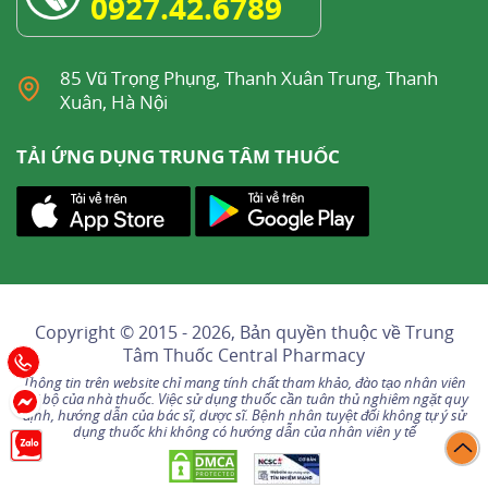
0927.42.6789
85 Vũ Trọng Phụng, Thanh Xuân Trung, Thanh
Xuân, Hà Nội
TẢI ỨNG DỤNG TRUNG TÂM THUỐC
Copyright © 2015 - 2026, Bản quyền thuộc về
Trung
Tâm Thuốc Central Pharmacy
Thông tin trên website chỉ mang tính chất tham khảo, đào tạo nhân viên
nội bộ của nhà thuốc. Việc sử dụng thuốc cần tuân thủ nghiêm ngặt quy
định, hướng dẫn của bác sĩ, dược sĩ. Bệnh nhân tuyệt đối không tự ý sử
dụng thuốc khi không có hướng dẫn của nhân viên y tế