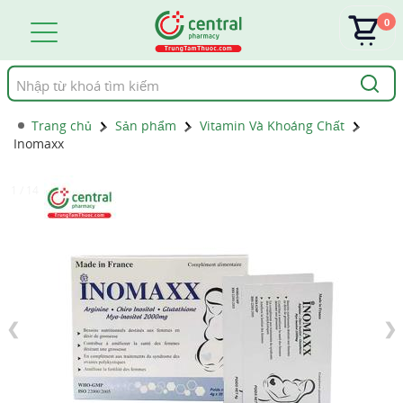
0
Tìm
kiếm
Trang chủ
Sản phẩm
Vitamin Và Khoáng Chất
Inomaxx
1 / 14
❮
❯