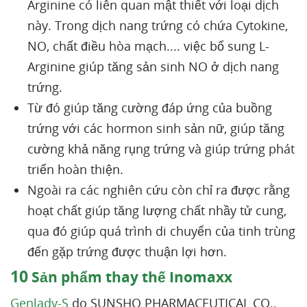
Arginine có liên quan mật thiết với loại dịch
này. Trong dịch nang trứng có chứa Cytokine,
NO, chất điều hòa mạch.... việc bổ sung L-
Arginine giúp tăng sản sinh NO ở dịch nang
trứng.
Từ đó giúp tăng cường đáp ứng của buồng
trứng với các hormon sinh sản nữ, giúp tăng
cường khả năng rụng trứng và giúp trứng phát
triển hoàn thiện.
Ngoài ra các nghiên cứu còn chỉ ra được rằng
hoạt chất giúp tăng lượng chất nhầy tử cung,
qua đó giúp quá trình di chuyển của tinh trùng
đến gặp trứng được thuận lợi hơn.
10
Sản phẩm thay thế Inomaxx
Genlady-S
do SUNSHO PHARMACEUTICAL CO.,