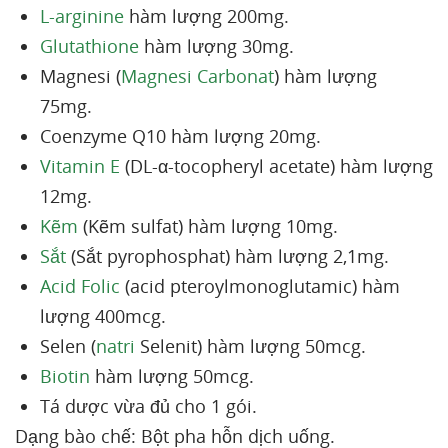
L-arginine
hàm lượng 200mg.
Glutathione
hàm lượng 30mg.
Magnesi (
Magnesi Carbonat
) hàm lượng
75mg.
Coenzyme Q10 hàm lượng 20mg.
Vitamin E
(DL-α-tocopheryl acetate) hàm lượng
12mg.
Kẽm
(Kẽm sulfat) hàm lượng 10mg.
Sắt
(Sắt pyrophosphat) hàm lượng 2,1mg.
Acid Folic
(acid pteroylmonoglutamic) hàm
lượng 400mcg.
Selen (
natri
Selenit) hàm lượng 50mcg.
Biotin
hàm lượng 50mcg.
Tá dược vừa đủ cho 1 gói.
Dạng bào chế: Bột pha hỗn dịch uống.