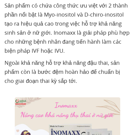
Sản phẩm có chứa công thức ưu việt với 2 thành
phần nổi bật là Myo-inositol và D-chiro-inositol
tạo ra hiệu quả cao trong việc hỗ trợ khả năng
sinh sản ở nữ giới. Inomaxx là giải pháp phù hợp
cho những bệnh nhân đang tiến hành làm các
biện pháp IVF hoặc IVU.
Ngoài khả năng hỗ trợ khả năng đậu thai, sản
phẩm còn là bước đệm hoàn hảo để chuẩn bị
cho giai đoạn thai kỳ sắp tới.