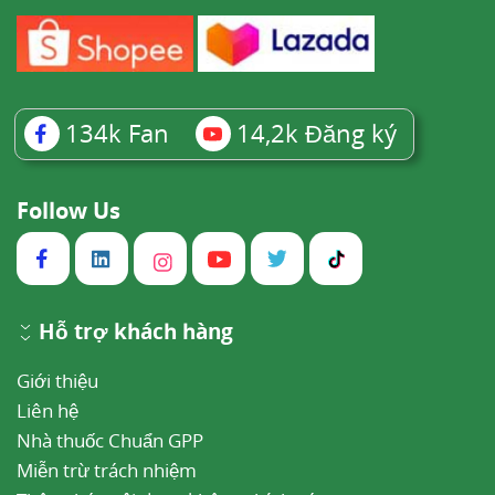
134k
Fan
14,2k
Đăng ký
Follow Us
Hỗ trợ khách hàng
Giới thiệu
Liên hệ
Nhà thuốc Chuẩn GPP
Miễn trừ trách nhiệm