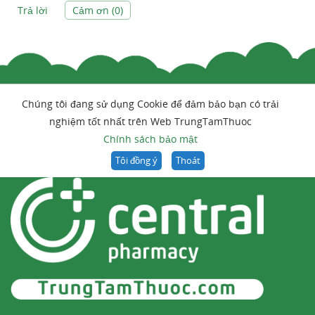
Trả lời
Cảm ơn (
0
)
Chúng tôi đang sử dụng Cookie để đảm bảo bạn có trải
nghiệm tốt nhất trên Web TrungTamThuoc
Chính sách bảo mật
Tôi đồng ý
Thoát