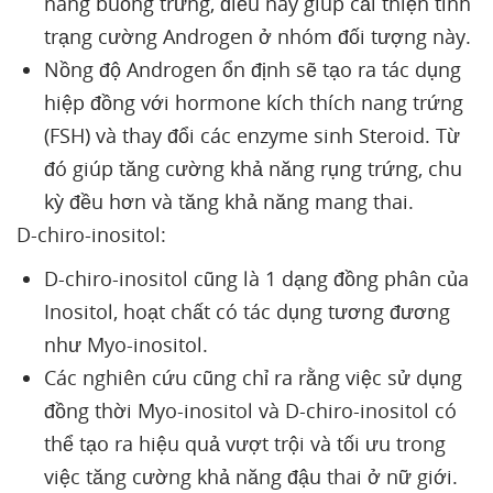
nang buồng trứng, điều này giúp cải thiện tình
trạng cường Androgen ở nhóm đối tượng này.
Nồng độ Androgen ổn định sẽ tạo ra tác dụng
hiệp đồng với hormone kích thích nang trứng
(FSH) và thay đổi các enzyme sinh Steroid. Từ
đó giúp tăng cường khả năng rụng trứng, chu
kỳ đều hơn và tăng khả năng mang thai.
D-chiro-inositol:
D-chiro-inositol cũng là 1 dạng đồng phân của
Inositol, hoạt chất có tác dụng tương đương
như Myo-inositol.
Các nghiên cứu cũng chỉ ra rằng việc sử dụng
đồng thời Myo-inositol và D-chiro-inositol có
thể tạo ra hiệu quả vượt trội và tối ưu trong
việc tăng cường khả năng đậu thai ở nữ giới.