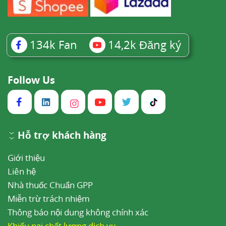
134k
Fan
14,2k
Đăng ký
Follow Us
Hỗ trợ khách hàng
Giới thiệu
Liên hệ
Nhà thuốc Chuẩn GPP
Miễn trừ trách nhiệm
Thông báo nội dung không chính xác
Khiếu nại chất lượng dịch vụ