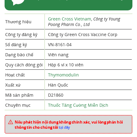
Green Cross Vietnam
,
Công ty Young
Thương hiệu
Poong Pharm Co., Ltd
Công ty đăng ký
Công ty Green Cross Vaccine Corp
Số đăng ký
VN-8161-04
Dạng bào chế
Viên nang
Quy cách đóng gói
Hộp 6 vỉ x 10 viên
Hoạt chất
Thymomodulin
Xuất xứ
Hàn Quốc
Mã sản phẩm
D21860
Chuyên mục
Thuốc Tăng Cường Miễn Dịch
Nếu phát hiện nội dung không chính xác, vui lòng phản hồi
thông tin cho chúng tôi
tại đây