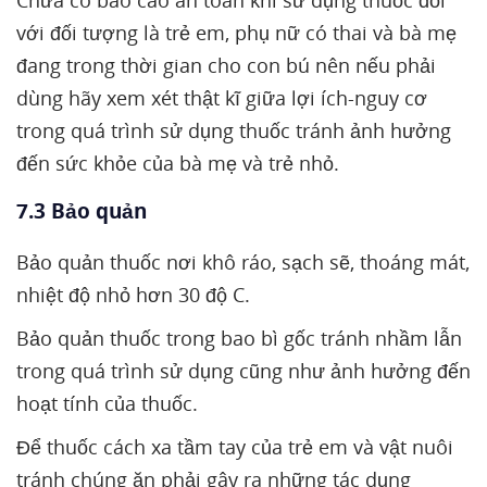
Chưa có báo cáo an toàn khi sử dụng thuốc đối
với đối tượng là trẻ em, phụ nữ có thai và bà mẹ
đang trong thời gian cho con bú nên nếu phải
dùng hãy xem xét thật kĩ giữa lợi ích-nguy cơ
trong quá trình sử dụng thuốc tránh ảnh hưởng
đến sức khỏe của bà mẹ và trẻ nhỏ.
7.3 Bảo quản
Bảo quản thuốc nơi khô ráo, sạch sẽ, thoáng mát,
nhiệt độ nhỏ hơn 30 độ C.
Bảo quản thuốc trong bao bì gốc tránh nhầm lẫn
trong quá trình sử dụng cũng như ảnh hưởng đến
hoạt tính của thuốc.
Để thuốc cách xa tầm tay của trẻ em và vật nuôi
tránh chúng ăn phải gây ra những tác dụng