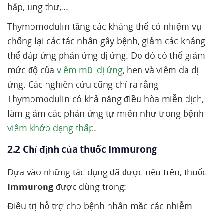
hấp, ung thư,...
Thymomodulin tăng các kháng thể có nhiệm vụ
chống lại các tác nhân gây bệnh, giảm các kháng
thể đáp ứng phản ứng dị ứng. Do đó có thể giảm
mức độ của
viêm mũi dị ứng
, hen và viêm da dị
ứng. Các nghiên cứu cũng chỉ ra rằng
Thymomodulin có khả năng điều hòa miễn dịch,
làm giảm các phản ứng tự miễn như trong bệnh
viêm khớp dạng thấp
.
2.2 Chỉ định của thuốc Immurong
Dựa vào những tác dụng đã được nêu trên, thuốc
Immurong
được dùng trong:
Điều trị hỗ trợ cho bệnh nhân mắc các nhiễm