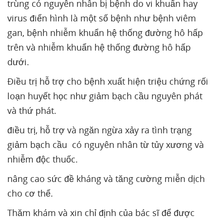
trùng có nguyên nhân bị bệnh do vi khuẩn hay
virus điển hình là một số bệnh như bệnh viêm
gan, bệnh nhiễm khuẩn hệ thống đường hô hấp
trên và nhiễm khuẩn hệ thống đường hô hấp
dưới.
Ðiều trị hỗ trợ cho bệnh xuất hiện triệu chứng rối
loạn huyết học như giảm bạch cầu nguyên phát
và thứ phát.
điều trị, hỗ trợ và ngăn ngừa xảy ra tình trạng
giảm bạch cầu có nguyên nhân từ tủy xương và
nhiễm độc thuốc.
nâng cao sức đề kháng và tăng cường miễn dịch
cho cơ thể.
Thăm khám và xin chỉ định của bác sĩ để được