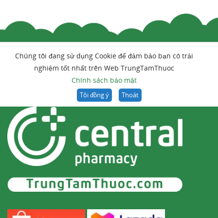
Chúng tôi đang sử dụng Cookie để đảm bảo bạn có trải
nghiệm tốt nhất trên Web TrungTamThuoc
Chính sách bảo mật
Tôi đồng ý
Thoát