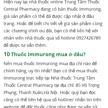
Hiện nay tại nhà thuốc online Trung Tâm Thuốc
Central Pharmacy đang có bán thuốc Immurong,
giá sản phẩm có thể đã được cập nhật ở đầu
trang. Hoặc để biết chi tiết về giá sản phẩm cùng
các chương trình ưu đãi, bạn có thể liên hệ với
nhân viên nhà thuốc qua số hotline 0927426789
để được tư vấn thêm.
10
Thuốc Immurong mua ở đâu?
Nên mua thuốc Immurong mua địa chỉ nào để
chính hãng, uy tín nhất? Bạn có thể mua thuốc
Immurong trực tiếp tại Nhà thuốc Trung Tâm
Thuốc Central Pharmacy tại địa chỉ: 85 Vũ Trọng
Phụng, Thanh Xuân,Hà Nội. Hoặc quý bạn đọc
cũng có thể liên hệ qua số hotline/ nhắn tin trên
website để đặt thuốc cũng như được tư vấn sử