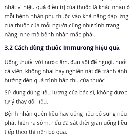
nhất vì hiệu quả điều trị của thuốc là khác nhau ở
mỗi bệnh nhân phụ thuộc vào khả năng đáp ứng
của thuốc của mỗi người cũng như tình trạng
nặng, nhẹ mà bệnh nhân mắc phải.
3.2 Cách dùng thuốc Immurong hiệu quả
Uống thuốc với nước ấm, đun sôi để nguội, nuốt
cả viên, không nhai hay nghiền nát để tránh ảnh
hưởng đến quá trình hấp thu của thuốc.
Sử dụng đúng liều lượng của bác sĩ, không được
tự ý thay đổi liều.
Bệnh nhân quên liều hãy uống liều bổ sung nếu
phát hiện ra sớm, nếu đã sát thời gian uống liều
tiếp theo thì nên bỏ qua.