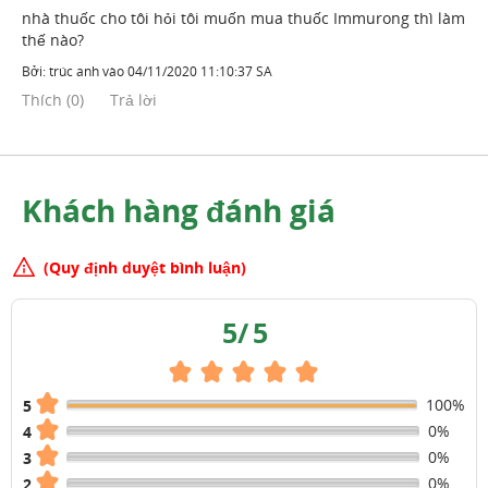
nhà thuốc cho tôi hỏi tôi muốn mua thuốc Immurong thì làm
thế nào?
Bởi:
trúc anh
vào
04/11/2020 11:10:37 SA
Thích
(
0
)
Trả lời
Khách hàng đánh giá
(Quy định duyệt bình luận)
5
/
5
100%
5
0%
4
0%
3
0%
2