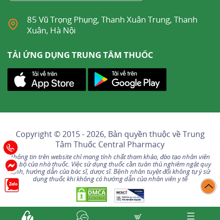
85 Vũ Trọng Phụng, Thanh Xuân Trung, Thanh
Xuân, Hà Nội
TẢI ỨNG DỤNG TRUNG TÂM THUỐC
Copyright © 2015 - 2026, Bản quyền thuộc về
Trung
Tâm Thuốc Central Pharmacy
Thông tin trên website chỉ mang tính chất tham khảo, đào tạo nhân viên
nội bộ của nhà thuốc. Việc sử dụng thuốc cần tuân thủ nghiêm ngặt quy
định, hướng dẫn của bác sĩ, dược sĩ. Bệnh nhân tuyệt đối không tự ý sử
dụng thuốc khi không có hướng dẫn của nhân viên y tế