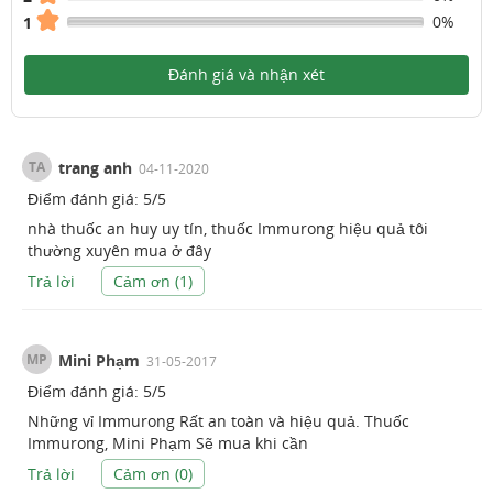
0%
1
Đánh giá và nhận xét
TA
trang anh
04-11-2020
Điểm đánh giá:
5
/
5
nhà thuốc an huy uy tín, thuốc Immurong hiệu quả tôi
thường xuyên mua ở đây
Trả lời
Cảm ơn (
1
)
MP
Mini Phạm
31-05-2017
Điểm đánh giá:
5
/
5
Những vỉ Immurong Rất an toàn và hiệu quả. Thuốc
Immurong, Mini Phạm Sẽ mua khi cần
Trả lời
Cảm ơn (
0
)