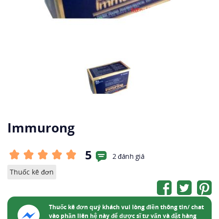
Immurong
5
2 đánh giá
Thuốc kê đơn
Thuốc kê đơn quý khách vui lòng điền thông tin/ chat
vào phần liên hệ này để dược sĩ tư vấn và đặt hàng