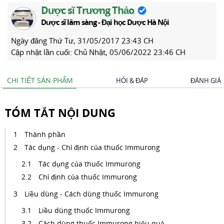
Dược sĩ Trương Thảo
Dược sĩ lâm sàng - Đại học Dược Hà Nội
Ngày đăng
Thứ Tư, 31/05/2017 23:43 CH
Cập nhật lần cuối:
Chủ Nhật, 05/06/2022 23:46 CH
CHI TIẾT SẢN PHẨM
HỎI & ĐÁP
ĐÁNH GIÁ
TÓM TẮT NỘI DUNG
Thành phần
Tác dụng - Chỉ định của thuốc Immurong
Tác dụng của thuốc Immurong
Chỉ định của thuốc Immurong
Liều dùng - Cách dùng thuốc Immurong
Liều dùng thuốc Immurong
Cách dùng thuốc Immurong hiệu quả