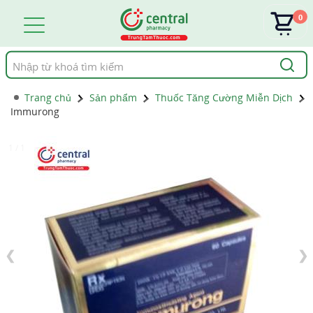
0
Tìm
kiếm
Trang chủ
Sản phẩm
Thuốc Tăng Cường Miễn Dịch
Immurong
1 / 1
❮
❯