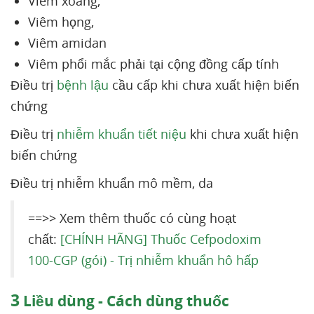
Viêm xoang,
Viêm họng,
Viêm amidan
Viêm phổi mắc phải tại cộng đồng cấp tính
Điều trị
bệnh lậu
cầu cấp khi chưa xuất hiện biến
chứng
Điều trị
nhiễm khuẩn tiết niệu
khi chưa xuất hiện
biến chứng
Điều trị nhiễm khuẩn mô mềm, da
==>> Xem thêm thuốc có cùng hoạt
chất:
[CHÍNH HÃNG] Thuốc Cefpodoxim
100-CGP (gói) - Trị nhiễm khuẩn hô hấp
3
Liều dùng - Cách dùng thuốc