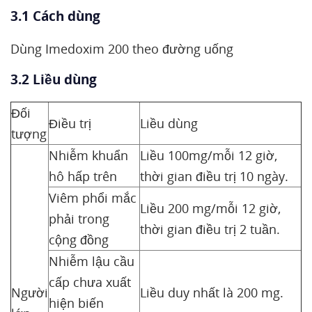
3.1 Cách dùng
Dùng Imedoxim 200 theo đường uống
3.2 Liều dùng
Đối
Điều trị
Liều dùng
tượng
Nhiễm khuẩn
Liều 100mg/mỗi 12 giờ,
hô hấp trên
thời gian điều trị 10 ngày.
Viêm phổi mắc
Liều 200 mg/mỗi 12 giờ,
phải trong
thời gian điều trị 2 tuần.
cộng đồng
Nhiễm lậu cầu
cấp chưa xuất
Người
Liều duy nhất là 200 mg.
hiện biến