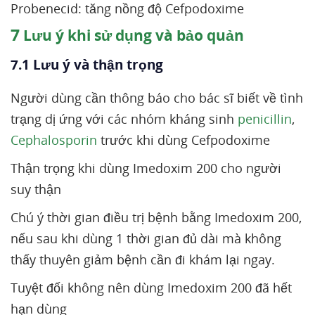
Probenecid: tăng nồng độ Cefpodoxime
7
Lưu ý khi sử dụng và bảo quản
7.1 Lưu ý và thận trọng
Người dùng cần thông báo cho bác sĩ biết về tình
trạng dị ứng với các nhóm kháng sinh
penicillin
,
Cephalosporin
trước khi dùng Cefpodoxime
Thận trọng khi dùng Imedoxim 200 cho người
suy thận
Chú ý thời gian điều trị bệnh bằng Imedoxim 200,
nếu sau khi dùng 1 thời gian đủ dài mà không
thấy thuyên giảm bệnh cần đi khám lại ngay.
Tuyệt đối không nên dùng Imedoxim 200 đã hết
hạn dùng