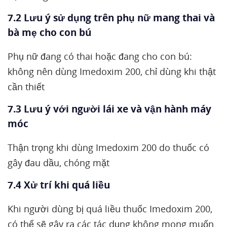
7.2 Lưu ý sử dụng trên phụ nữ mang thai và
bà mẹ cho con bú
Phụ nữ đang có thai hoặc đang cho con bú:
không nên dùng Imedoxim 200, chỉ dùng khi thật
cần thiết
7.3 Lưu ý với người lái xe và vận hành máy
móc
Thận trọng khi dùng Imedoxim 200 do thuốc có
gây đau dầu, chóng mặt
7.4 Xử trí khi quá liều
Khi người dùng bị quá liều thuốc Imedoxim 200,
có thể sẽ gây ra các tác dụng không mong muốn