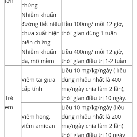
lớn
chứng
Nhiễm khuẩn
đường tiết niệu
Liều 100mg/ mỗi 12 giờ,
chưa xuất hiện
thời gian dùng 1 tuần
biến chứng
Nhiễm khuẩn
Liều 400mg/ mỗi 12 giờ,
da, mô mềm
thời gian điều trị 1-2 tuần
Liều 10 mg/kg/ngày ( liều
Viêm tai giữa
dùng nhiều nhất là 400
cấp tính
mg/ngày chia làm 2 lần),
Trẻ
thời gian điều trị 10 ngày.
em
Liều 10 mg/kg/ngày (liều
Viêm họng,
dùng nhiều nhất là 200
viêm amidan
mg/ngày chia làm 2 lần)
thời gian điều trị 10 ngày