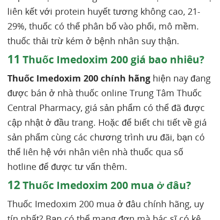
liên kết với protein huyết tương không cao, 21-
29%, thuốc có thể phân bố vào phổi, mô mềm.
thuốc thải trừ kém ở bệnh nhân suy thận.
11
Thuốc Imedoxim 200 giá bao nhiêu?
Thuốc Imedoxim 200 chính hãng
hiện nay đang
được bán ở nhà thuốc online Trung Tâm Thuốc
Central Pharmacy, giá sản phẩm có thể đã được
cập nhật ở đầu trang. Hoặc để biết chi tiết về giá
sản phẩm cùng các chương trình ưu đãi, bạn có
thể liên hệ với nhân viên nhà thuốc qua số
hotline để được tư vấn thêm.
12
Thuốc Imedoxim 200 mua ở đâu?
Thuốc Imedoxim 200 mua ở đâu chính hãng, uy
tín nhất? Bạn có thể mang đơn mà bác sĩ có kê