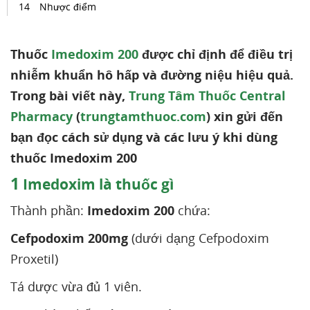
Nhược điểm
Thuốc
Imedoxim 200
được chỉ định để điều trị
nhiễm khuẩn hô hấp và đường niệu hiệu quả.
Trong bài viết này,
Trung Tâm Thuốc Central
Pharmacy
(
trungtamthuoc.com
) xin gửi đến
bạn đọc cách sử dụng và các lưu ý khi dùng
thuốc Imedoxim 200
1
Imedoxim là thuốc gì
Thành phần:
Imedoxim 200
chứa:
Cefpodoxim 200mg
(dưới dạng Cefpodoxim
Proxetil)
Tá dược vừa đủ 1 viên.