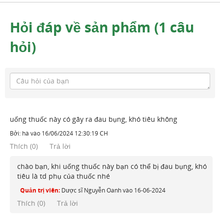
Hỏi đáp về sản phẩm (1 câu
hỏi)
uống thuốc này có gây ra đau bụng, khó tiêu không
Bởi:
hà
vào
16/06/2024 12:30:19 CH
Thích
(
0
)
Trả lời
chào bạn, khi uống thuốc này bạn có thể bị đau bụng, khó
tiêu là td phụ của thuốc nhé
Quản trị viên:
Dược sĩ Nguyễn Oanh
vào
16-06-2024
Thích (
0
)
Trả lời