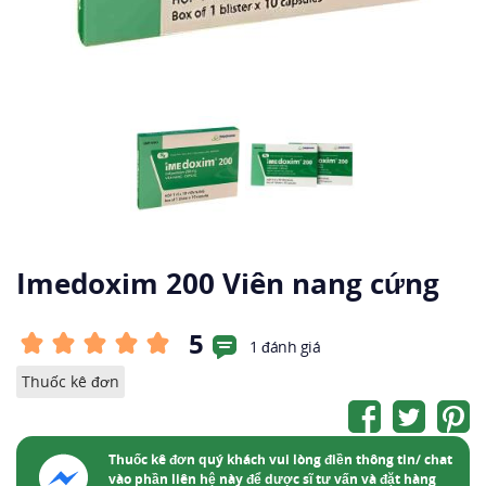
Imedoxim 200 Viên nang cứng
5
1 đánh giá
Thuốc kê đơn
Thuốc kê đơn quý khách vui lòng điền thông tin/ chat
vào phần liên hệ này để dược sĩ tư vấn và đặt hàng