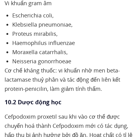
Vi khuẩn gram âm
Escherichia coli,
Klebsiella pneumoniae,
Proteus mirabilis,
Haemophilus influenzae
Moraxella catarrhalis,
Neisseria gonorrhoeae
Cơ chế kháng thuốc: vi khuẩn nhờ men beta-
lactamase thuỷ phân và tác động đến liên kết
protein-penicilin, làm giảm tính thấm.
10.2 Dược động học
Cefpodoxim proxetil sau khi vào cơ thể được
chuyển hoá thành Cefpodoxim mới có tác dụng,
hấp thu bị ảnh hưởng bởi đồ ăn. Hoạt chất có tỉ lệ