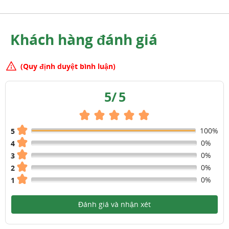
Khách hàng đánh giá
(Quy định duyệt bình luận)
5
/
5
100%
5
0%
4
0%
3
0%
2
0%
1
Đánh giá và nhận xét