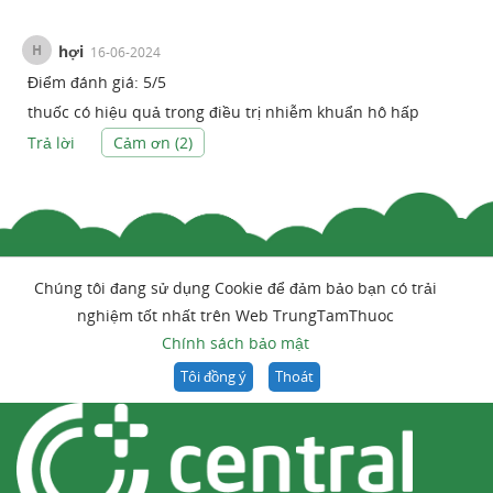
H
hợi
16-06-2024
Điểm đánh giá:
5
/
5
thuốc có hiệu quả trong điều trị nhiễm khuẩn hô hấp
Trả lời
Cảm ơn (
2
)
Chúng tôi đang sử dụng Cookie để đảm bảo bạn có trải
nghiệm tốt nhất trên Web TrungTamThuoc
Chính sách bảo mật
Tôi đồng ý
Thoát