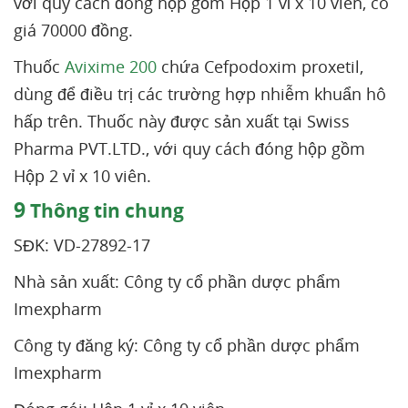
với quy cách đóng hộp gồm Hộp 1 vỉ x 10 viên, có
giá 70000 đồng.
Thuốc
Avixime 200
chứa Cefpodoxim proxetil,
dùng để điều trị các trường hợp nhiễm khuẩn hô
hấp trên. Thuốc này được sản xuất tại Swiss
Pharma PVT.LTD., với quy cách đóng hộp gồm
Hộp 2 vỉ x 10 viên.
9
Thông tin chung
SĐK: VD-27892-17
Nhà sản xuất: Công ty cổ phần dược phẩm
Imexpharm
Công ty đăng ký: Công ty cổ phần dược phẩm
Imexpharm