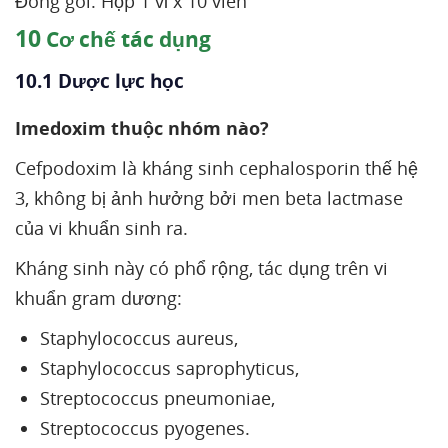
Đóng gói: Hộp 1 vỉ x 10 viên
10
Cơ chế tác dụng
10.1 Dược lực học
Imedoxim thuộc nhóm nào?
Cefpodoxim là kháng sinh cephalosporin thế hệ
3, không bị ảnh hưởng bởi men beta lactmase
của vi khuẩn sinh ra.
Kháng sinh này có phổ rộng, tác dụng trên vi
khuẩn gram dương:
Staphylococcus aureus,
Staphylococcus saprophyticus,
Streptococcus pneumoniae,
Streptococcus pyogenes.