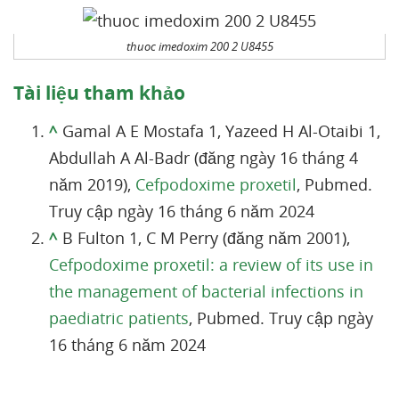
thuoc imedoxim 200 2 U8455
Tài liệu tham khảo
^
Gamal A E Mostafa 1, Yazeed H Al-Otaibi 1,
Abdullah A Al-Badr (đăng ngày 16 tháng 4
năm 2019),
Cefpodoxime proxetil
, Pubmed.
Truy cập ngày 16 tháng 6 năm 2024
^
B Fulton 1, C M Perry (đăng năm 2001),
Cefpodoxime proxetil: a review of its use in
the management of bacterial infections in
paediatric patients
, Pubmed. Truy cập ngày
16 tháng 6 năm 2024