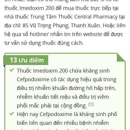
thuốc Imedoxim 200 để mua thuốc trực tiếp tại
nhà thuốc Trung Tâm Thuốc Central Pharmacy tại
địa chỉ: 85 Vũ Trọng Phụng, Thanh Xuân. Hoặc liên
hệ qua số hotline/ nhắn tin trên website để được
tư vấn sử dụng thuốc đúng cách.
13
Ưu điểm
Thuốc Imedoxim 200 chứa kháng sinh
Cefpodoxime có tác dụng hiệu quả trong
điều trị nhiễm khuẩn đường hô hấp trên,
nhiễm khuẩn tiết niệu và điều trị viêm
[1]
phổi mắc phải tại cộng đồng.
Hiện nay Cefpodoxime là kháng sinh phổ
biến liên quan đến nhiều bệnh nhiễm