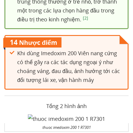
trùng thông thường ở trẻ nhỏ, trở thành
một trong các lựa chọn hàng đầu trong
[2]
điều trị theo kinh nghiệm.
14
Nhược điểm
Khi dùng Imedoxim 200 Viên nang cứng
có thể gây ra các tác dụng ngoại ý như
choáng váng, đau đầu, ảnh hưởng tới các
đối tượng lái xe, vận hành máy
Tổng 2 hình ảnh
thuoc imedoxim 200 1 R7301