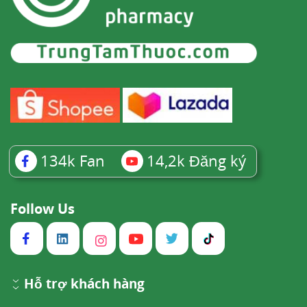
134k
Fan
14,2k
Đăng ký
Follow Us
Hỗ trợ khách hàng