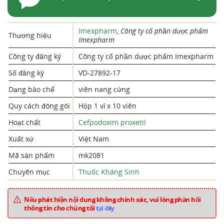
Imexpharm
,
Công ty cổ phần dược phẩm
Thương hiệu
Imexpharm
Công ty đăng ký
Công ty cổ phần dược phẩm Imexpharm
Số đăng ký
VD-27892-17
Dạng bào chế
viên nang cứng
Quy cách đóng gói
Hộp 1 vỉ x 10 viên
Hoạt chất
Cefpodoxim proxetil
Xuất xứ
Việt Nam
Mã sản phẩm
mk2081
Chuyên mục
Thuốc Kháng Sinh
Nếu phát hiện nội dung không chính xác, vui lòng phản hồi
thông tin cho chúng tôi
tại đây