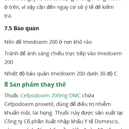
ở trên, vì vậy cần đến ngay cơ sở ý tế để kiểm
tra.
7.5 Bảo quản
Nên để Imedoxim 200 ở nơi khô ráo
Tránh để ánh sáng chiếu trực tiếp vào Imedoxim
200
Nhiệt độ bảo quản Imedoxim 200 dưới 30 độ C
8
Sản phẩm thay thế
Thuốc
Cefpodoxim 200mg DMC
chứa
Cefpodoxim proxetil, dùng để điều trị nhiễm
khuẩn mũi, tai họng. Thuốc này được sản xuất tại
Công ty Cổ phần Xuất nhập khẩu Y tế Domesco,