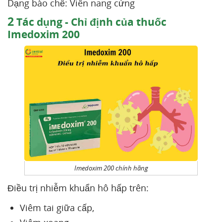
Dạng bào chế: Viên nang cứng
2
Tác dụng - Chỉ định của thuốc
Imedoxim 200
Imedoxim 200 chính hãng
Điều trị nhiễm khuẩn hô hấp trên:
Viêm tai giữa cấp,