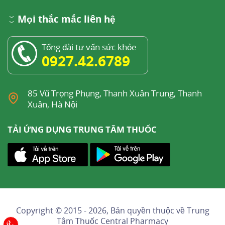
Mọi thắc mắc liên hệ
Tổng đài tư vấn sức khỏe
0927.42.6789
85 Vũ Trọng Phụng, Thanh Xuân Trung, Thanh
Xuân, Hà Nội
TẢI ỨNG DỤNG TRUNG TÂM THUỐC
Copyright © 2015 - 2026, Bản quyền thuộc về
Trung
Tâm Thuốc Central Pharmacy