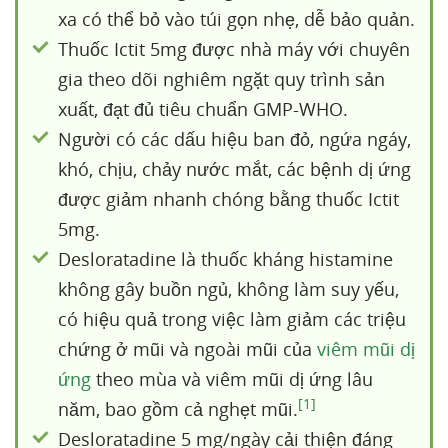
xa có thể bỏ vào túi gọn nhẹ, dễ bảo quản.
Thuốc Ictit 5mg được nhà máy với chuyên
gia theo dõi nghiêm ngặt quy trình sản
xuất, đạt đủ tiêu chuẩn GMP-WHO.
Người có các dấu hiệu ban đỏ, ngứa ngáy,
khó, chịu, chảy nước mắt, các bệnh dị ứng
được giảm nhanh chóng bằng thuốc Ictit
5mg.
Desloratadine là thuốc kháng histamine
không gây buồn ngủ, không làm suy yếu,
có hiệu quả trong việc làm giảm các triệu
chứng ở mũi và ngoài mũi của
viêm mũi dị
ứng
theo mùa và viêm mũi dị ứng lâu
[1]
năm, bao gồm cả nghẹt mũi.
Desloratadine 5 mg/ngày cải thiện đáng