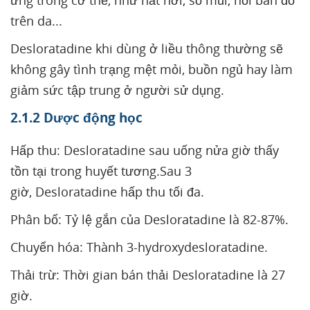
ứng trong cơ thể, như hắt hơi, sổ mũi, nổi ban đỏ
trên da...
Desloratadine khi dùng ở liều thông thường sẽ
không gây tình trạng mệt mỏi, buồn ngủ hay làm
giảm sức tập trung ở người sử dụng.
2.1.2 Dược động học
Hấp thu: Desloratadine sau uống nửa giờ thấy
tồn tại trong huyết tương.Sau 3
giờ, Desloratadine hấp thu tối đa.
Phân bố: Tỷ lệ gắn của Desloratadine là 82-87%.
Chuyển hóa: Thành 3-hydroxydesloratadine.
Thải trừ: Thời gian bán thải Desloratadine là 27
giờ.