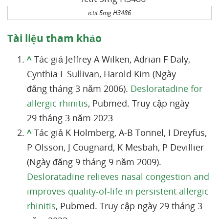
ictit 5mg H3486
Tài liệu tham khảo
^
Tác giả Jeffrey A Wilken, Adrian F Daly,
Cynthia L Sullivan, Harold Kim (Ngày
đăng tháng 3 năm 2006).
Desloratadine for
allergic rhinitis
, Pubmed. Truy cập ngày
29 tháng 3 năm 2023
^
Tác giả K Holmberg, A-B Tonnel, I Dreyfus,
P Olsson, J Cougnard, K Mesbah, P Devillier
(Ngày đăng 9 tháng 9 năm 2009).
Desloratadine relieves nasal congestion and
improves quality-of-life in persistent allergic
rhinitis
, Pubmed. Truy cập ngày 29 tháng 3