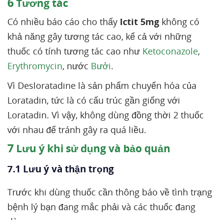
6
Tương tác
Có nhiều báo cáo cho thấy
Ictit 5mg
không có
khả năng gây tương tác cao, kể cả với những
thuốc có tính tương tác cao như
Ketoconazole
,
Erythromycin
, nước
Bưởi
.
Vì Desloratadine là sản phẩm chuyển hóa của
Loratadin, tức là có cấu trúc gần giống với
Loratadin. Vì vậy, không dùng đồng thời 2 thuốc
với nhau để tránh gây ra quá liều.
7
Lưu ý khi sử dụng và bảo quản
7.1 Lưu ý và thận trọng
Trước khi dùng thuốc cần thông báo về tình trạng
bệnh lý bạn đang mắc phải và các thuốc đang