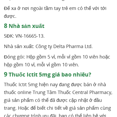
Để xa ở nơi ngoài tầm tay trẻ em có thể với tới
được.
8
Nhà sản xuất
SĐK: VN-16665-13.
Nhà sản xuất: Công ty Delta Pharma Ltd.
Đóng gói: Hộp gồm 5 vỉ, mỗi vỉ gồm 10 viên hoặc
hộp gồm 10 vỉ, mỗi vỉ gồm 10 viên.
9
Thuốc Ictit 5mg giá bao nhiêu?
Thuốc Ictit 5mg hiện nay đang được bán ở nhà
thuốc online Trung Tâm Thuốc Central Pharmacy,
giá sản phẩm có thể đã được cập nhật ở đầu
trang. Hoặc để biết chi tiết về giá sản phẩm cùng
các chương trình ưu đãi, bạn có thể liên hệ với