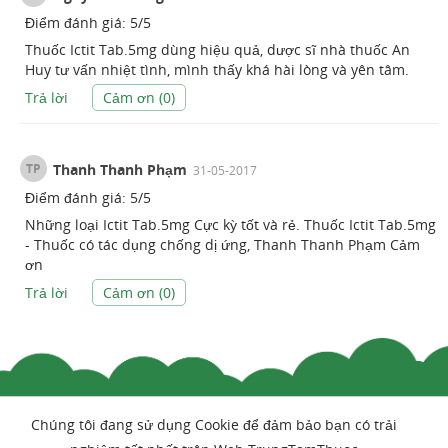
Điểm đánh giá:
5
/
5
Thuốc Ictit Tab.5mg dùng hiệu quả, dược sĩ nhà thuốc An
Huy tư vấn nhiệt tình, mình thấy khá hài lòng và yên tâm.
Trả lời
Cảm ơn (
0
)
TP
Thanh Thanh Phạm
31-05-2017
Điểm đánh giá:
5
/
5
Những loại Ictit Tab.5mg Cực kỳ tốt và rẻ. Thuốc Ictit Tab.5mg
- Thuốc có tác dụng chống dị ứng, Thanh Thanh Phạm Cảm
ơn
Trả lời
Cảm ơn (
0
)
Chúng tôi đang sử dụng Cookie để đảm bảo bạn có trải