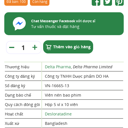
Đã bán: 100
Còn hàng
Chat Messenger Facebook với dược sĩ
Tư vấn thuốc và đặt hàng
Thêm vào giỏ hàng
Thương hiệu
Delta Pharma
,
Delta Pharma Limited
Công ty đăng ký
Công ty TNHH Dược phẩm DO HA
Số đăng ký
VN-16665-13
Dạng bào chế
Viên nén bao phim
Quy cách đóng gói
Hộp 5 vỉ x 10 viên
Hoạt chất
Desloratadine
Xuất xứ
Bangladesh