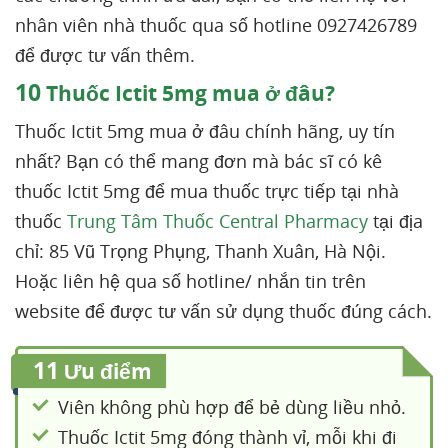
nhân viên nhà thuốc qua số hotline 0927426789
để được tư vấn thêm.
10
Thuốc Ictit 5mg mua ở đâu?
Thuốc Ictit 5mg mua ở đâu chính hãng, uy tín
nhất? Bạn có thể mang đơn mà bác sĩ có kê
thuốc Ictit 5mg để mua thuốc trực tiếp tại nhà
thuốc
Trung Tâm Thuốc Central Pharmacy
tại địa
chỉ: 85 Vũ Trọng Phụng, Thanh Xuân, Hà Nội.
Hoặc liên hệ qua số hotline/ nhắn tin trên
website để được tư vấn sử dụng thuốc đúng cách.
11
Ưu điểm
Viên không phù hợp để bẻ dùng liều nhỏ.
Thuốc Ictit 5mg đóng thành vỉ, mỗi khi đi