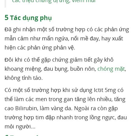
các triệu chứng dị ứng, viêm mũi
5
Tác dụng phụ
Đã ghi nhận một số trường hợp có các phản ứng
mẫn cảm như mẩn ngứa, nổi mề đay, hay xuất
hiện các phản ứng phản vệ.
Đôi khi có thể gặp chứng giảm tiết gây khô
khoang miệng, đau bụng, buồn nôn,
chóng mặt
,
không tỉnh táo.
Có một số trường hợp khi sử dụng Ictit 5mg có
thể làm các men trong gan tăng lên nhiều, tăng
cao Bilirubin, làm vàng da. Ngoài ra còn gặp
trường hợp tim đập nhanh trong lồng ngực, đau
mỏi người...