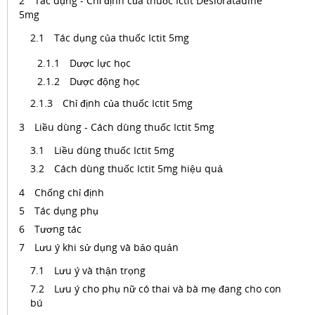
Tác dụng - Chỉ định của thuốc Ictit Desloratadine
5mg
Tác dụng của thuốc Ictit 5mg
Dược lực học
Dược động học
Chỉ định của thuốc Ictit 5mg
Liều dùng - Cách dùng thuốc Ictit 5mg
Liều dùng thuốc Ictit 5mg
Cách dùng thuốc Ictit 5mg hiệu quả
Chống chỉ định
Tác dụng phụ
Tương tác
Lưu ý khi sử dụng và bảo quản
Lưu ý và thận trọng
Lưu ý cho phụ nữ có thai và bà mẹ đang cho con
bú