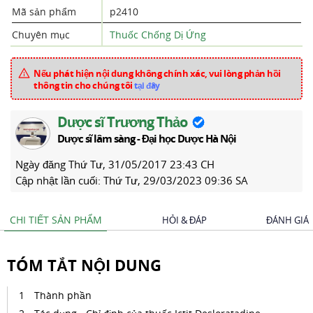
Mã sản phẩm
p2410
Chuyên mục
Thuốc Chống Dị Ứng
Nếu phát hiện nội dung không chính xác, vui lòng phản hồi
thông tin cho chúng tôi
tại đây
Dược sĩ Trương Thảo
Dược sĩ lâm sàng - Đại học Dược Hà Nội
Ngày đăng
Thứ Tư, 31/05/2017 23:43 CH
Cập nhật lần cuối:
Thứ Tư, 29/03/2023 09:36 SA
CHI TIẾT SẢN PHẨM
HỎI & ĐÁP
ĐÁNH GIÁ
TÓM TẮT NỘI DUNG
Thành phần