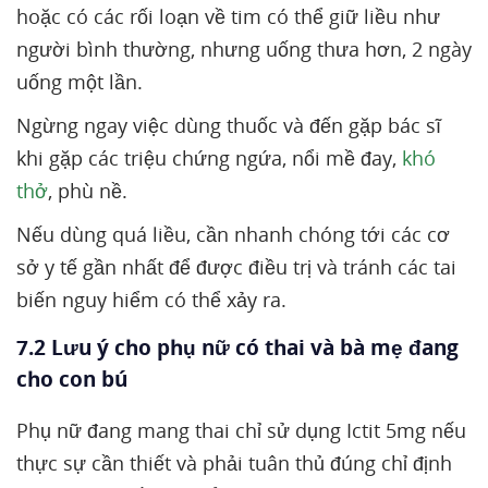
hoặc có các rối loạn về tim có thể giữ liều như
người bình thường, nhưng uống thưa hơn, 2 ngày
uống một lần.
Ngừng ngay việc dùng thuốc và đến gặp bác sĩ
khi gặp các triệu chứng ngứa, nổi mề đay,
khó
thở
, phù nề.
Nếu dùng quá liều, cần nhanh chóng tới các cơ
sở y tế gần nhất để được điều trị và tránh các tai
biến nguy hiểm có thể xảy ra.
7.2 Lưu ý cho phụ nữ có thai và bà mẹ đang
cho con bú
Phụ nữ đang mang thai chỉ sử dụng Ictit 5mg nếu
thực sự cần thiết và phải tuân thủ đúng chỉ định