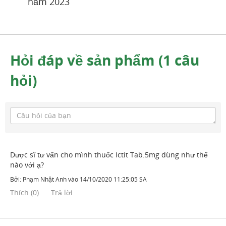
năm 2023
Hỏi đáp về sản phẩm (1 câu
hỏi)
Dược sĩ tư vấn cho mình thuốc Ictit Tab.5mg dùng như thế
nào với ạ?
Bởi:
Phạm Nhật Anh
vào
14/10/2020 11:25:05 SA
Thích
(
0
)
Trả lời