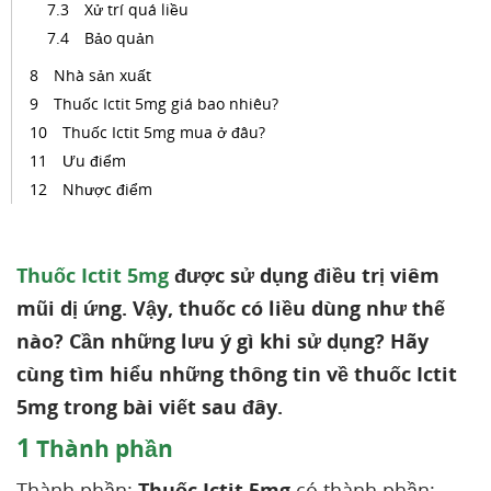
Xử trí quá liều
Bảo quản
Nhà sản xuất
Thuốc Ictit 5mg giá bao nhiêu?
Thuốc Ictit 5mg mua ở đâu?
Ưu điểm
Nhược điểm
Thuốc Ictit 5mg
được sử dụng điều trị viêm
mũi dị ứng. Vậy, thuốc có liều dùng như thế
nào? Cần những lưu ý gì khi sử dụng? Hãy
cùng tìm hiểu những thông tin về thuốc Ictit
5mg trong bài viết sau đây.
1
Thành phần
Thành phần:
Thuốc Ictit 5mg
có thành phần: