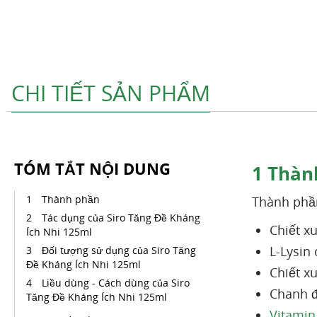
CHI TIẾT SẢN PHẨM
TÓM TẮT NỘI DUNG
1
Thàn
Thành phần
Thành phầ
Tác dụng của Siro Tăng Đề Kháng
Chiết x
Ích Nhi 125ml
L-Lysin
Đối tượng sử dụng của Siro Tăng
Đề Kháng Ích Nhi 125ml
Chiết x
Liều dùng - Cách dùng của Siro
Chanh đ
Tăng Đề Kháng Ích Nhi 125ml
Vitamin