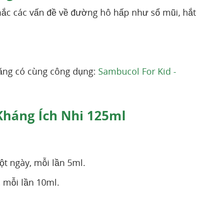
mắc các vấn đề về đường hô hấp như sổ mũi, hắt
ăng có cùng công dụng:
Sambucol For Kid -
 Kháng Ích Nhi 125ml
một ngày, mỗi lần 5ml.
, mỗi lần 10ml.