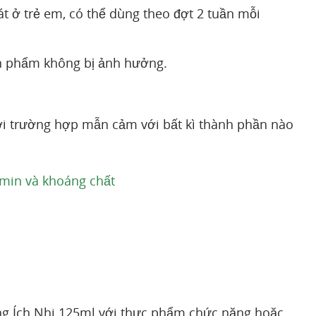
hát ở trẻ em, có thể dùng theo đợt 2 tuần mỗi
ản phẩm không bị ảnh hưởng.
ới trường hợp mẫn cảm với bất kì thành phần nào
amin và khoáng chất
ng Ích Nhi 125ml với thực phẩm chức năng hoặc