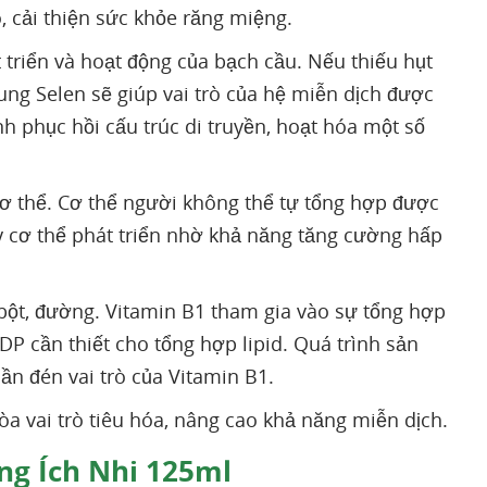
, cải thiện sức khỏe răng miệng.
 triển và hoạt động của bạch cầu. Nếu thiếu hụt
ung Selen sẽ giúp vai trò của hệ miễn dịch được
h phục hồi cấu trúc di truyền, hoạt hóa một số
 cơ thể. Cơ thể người không thể tự tổng hợp được
y cơ thể phát triển nhờ khả năng tăng cường hấp
bột, đường. Vitamin B1 tham gia vào sự tổng hợp
ADP cần thiết cho tổng hợp lipid. Quá trình sản
ần đén vai trò của Vitamin B1.
a vai trò tiêu hóa, nâng cao khả năng miễn dịch.
ng Ích Nhi 125ml