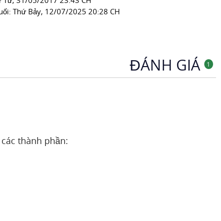
́ Tư, 31/05/2017 23:43 CH
uối:
Thứ Bảy, 12/07/2025 20:28 CH
ĐÁNH GIÁ
1
các thành phần: