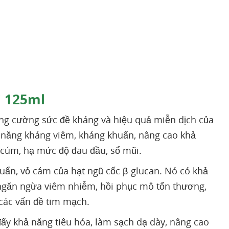
i 125ml
ăng cường sức đề kháng và hiệu quả miễn dịch của
ả năng kháng viêm, kháng khuẩn, nâng cao khả
 cúm, hạ mức độ đau đầu, sổ mũi.
uẩn, vỏ cám của hạt ngũ cốc β-glucan. Nó có khả
 ngăn ngừa viêm nhiễm, hồi phục mô tổn thương,
các vấn đề tim mạch.
ẩy khả năng tiêu hóa, làm sạch dạ dày, nâng cao