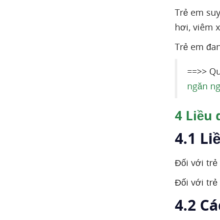
Trẻ em suy
hơi, viêm 
Trẻ em đan
==>> Qu
ngăn ng
4
Liều 
4.1 L
Đối với trẻ
Đối với trẻ
4.2 C