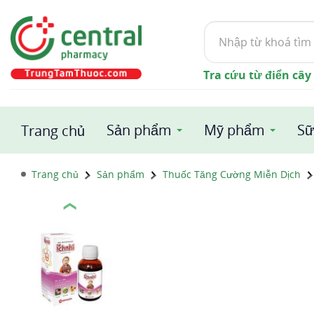
Tìm
kiếm
Tra cứu từ điển cây
Sản phẩm
Mỹ phẩm
Sữ
Trang chủ
Trang chủ
Sản phẩm
Thuốc Tăng Cường Miễn Dịch
❮