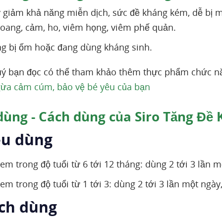
 giảm khả năng miễn dịch, sức đề kháng kém, dễ bị 
xoang, cảm, ho, viêm họng, viêm phế quản.
g bị ốm hoặc đang dùng kháng sinh.
ý bạn đọc có thể tham khảo thêm thực phẩm chức n
ừa cảm cúm, bảo vệ bé yêu của bạn
dùng - Cách dùng của Siro Tăng Đề
iều dùng
 em trong độ tuổi từ 6 tới 12 tháng: dùng 2 tới 3 lần 
 em trong độ tuổi từ 1 tới 3: dùng 2 tới 3 lần một ngày
ách dùng