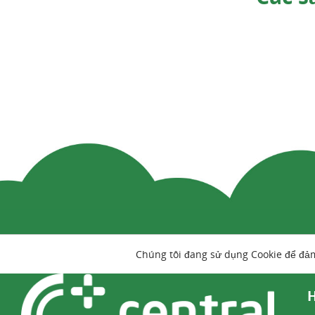
Chúng tôi đang sử dụng Cookie để đả
H
4
Sens