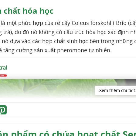
 chất hóa học
 là một phức hợp của rễ cây Coleus forskohlii Briq (c
g trà), do đó nó không có cấu trúc hóa học xác định
 nó dựa vào các hợp chất sinh học bên trong những c
 tăng cường sản xuất pheromone tự nhiên.
Xem thêm chi tiết
ản phẩm có chứa hoạt chất Se