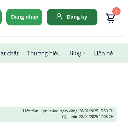
0
Đăng nhập
Đăng ký
Blog
ạt chất
Thương hiệu
Liên hệ
Ước tính: 1 phút đọc,
Ngày đăng:
28/02/2025 15:50 CH
Cập nhật:
28/02/2025 17:08 CH