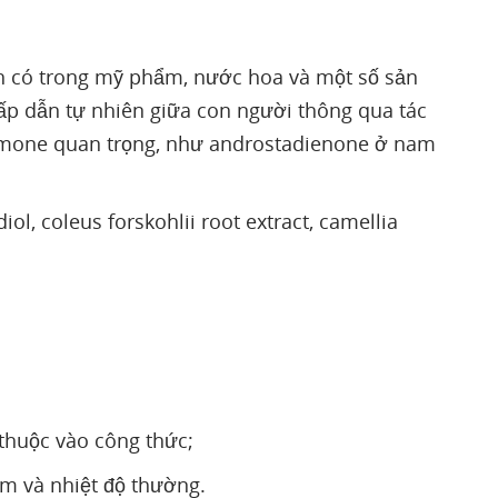
ính có trong mỹ phẩm, nước hoa và một số sản
ấp dẫn tự nhiên giữa con người thông qua tác
omone quan trọng, như androstadienone ở nam
, coleus forskohlii root extract, camellia
thuộc vào công thức;
ẩm và nhiệt độ thường.