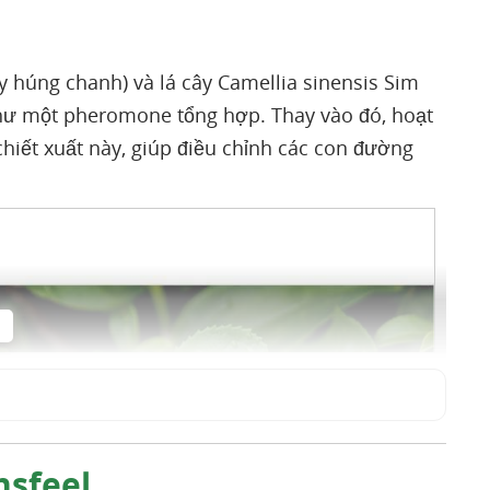
ây húng chanh) và lá cây Camellia sinensis Sim
 như một pheromone tổng hợp. Thay vào đó, hoạt
hiết xuất này, giúp điều chỉnh các con đường
nsfeel