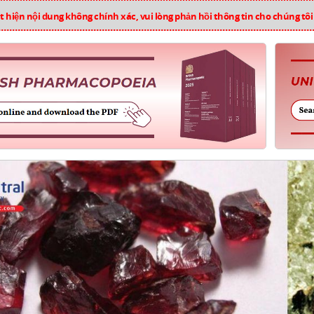
 hiện nội dung không chính xác, vui lòng phản hồi thông tin cho chúng tô