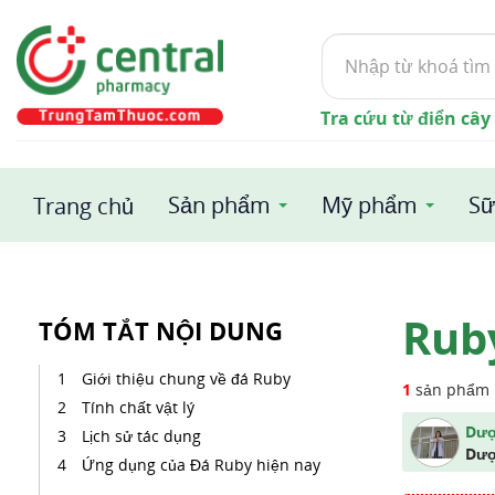
Tìm
kiếm
Tra cứu từ điển cây
Sản phẩm
Mỹ phẩm
Sữ
Trang chủ
Rub
TÓM TẮT NỘI DUNG
Giới thiệu chung về đá Ruby
1
sản phẩm
Tính chất vật lý
Dượ
Lịch sử tác dụng
Dượ
Ứng dụng của Đá Ruby hiện nay