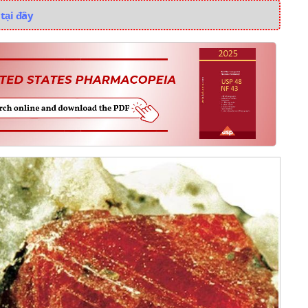
tại đây
i