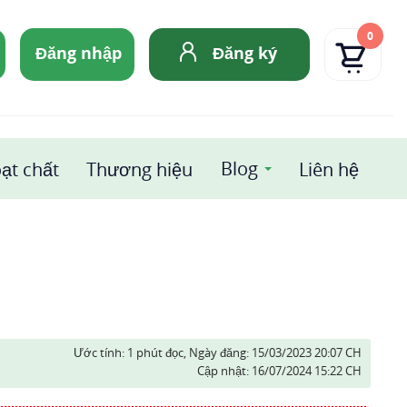
0
Đăng nhập
Đăng ký
Blog
ạt chất
Thương hiệu
Liên hệ
Ước tính: 1 phút đọc,
Ngày đăng:
15/03/2023 20:07 CH
Cập nhật:
16/07/2024 15:22 CH