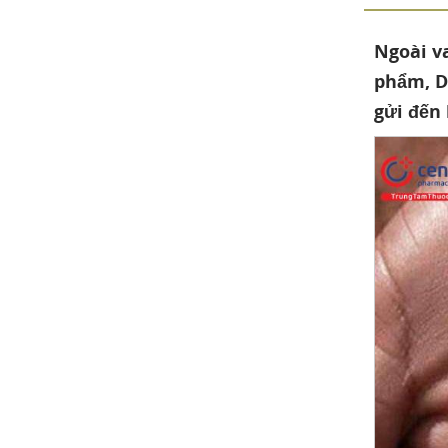
Ngoài v
phẩm, D
gửi đến