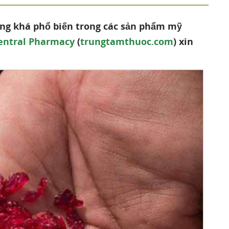
dụng khá phổ biến trong các sản phẩm mỹ
entral Pharmacy
(
trungtamthuoc.com
) xin