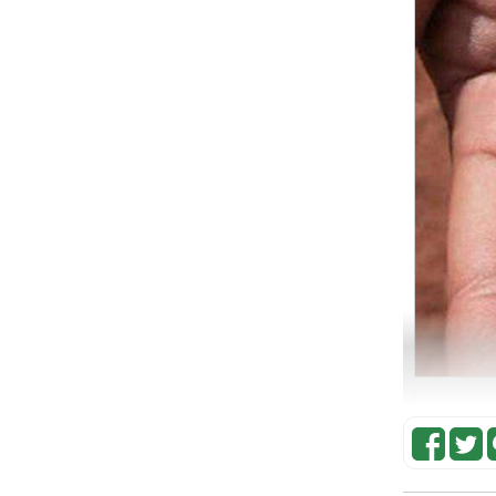
1
Giới