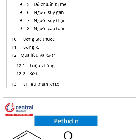
Để chuẩn bị mê
Người suy gan
Người suy thận
Người cao tuổi
Tương tác thuốc
Tương kỵ
Quá liều và xử trí
Triệu chứng
Xử trí
Tài liệu tham khảo