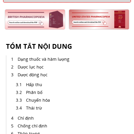
TÓM TẮT NỘI DUNG
Dạng thuốc và hàm lượng
Dược lực học
Dược động học
Hấp thu
Phân bố
Chuyển hóa
Thải trừ
Chỉ định
Chống chỉ định
Thận trọng