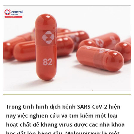
Trong tình hình dịch bệnh SARS-CoV-2 hiện
nay việc nghiên cứu và tìm kiếm một loại
hoạt chất để kháng virus được các nhà khoa
học đặt lên hàng đầu. Molnupiravir là một