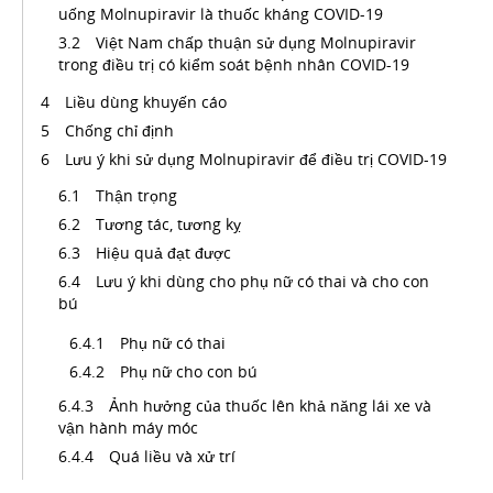
uống Molnupiravir là thuốc kháng COVID-19
Việt Nam chấp thuận sử dụng Molnupiravir
trong điều trị có kiểm soát bệnh nhân COVID-19
Liều dùng khuyến cáo
Chống chỉ định
Lưu ý khi sử dụng Molnupiravir để điều trị COVID-19
Thận trọng
Tương tác, tương kỵ
Hiệu quả đạt được
Lưu ý khi dùng cho phụ nữ có thai và cho con
bú
Phụ nữ có thai
Phụ nữ cho con bú
Ảnh hưởng của thuốc lên khả năng lái xe và
vận hành máy móc
Quá liều và xử trí