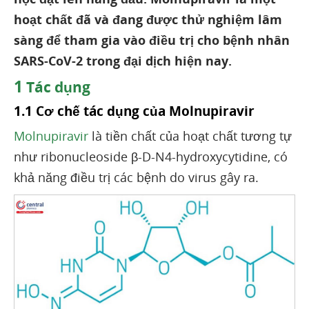
hoạt chất đã và đang được thử nghiệm lâm
sàng để tham gia vào điều trị cho bệnh nhân
SARS-CoV-2 trong đại dịch hiện nay.
1
Tác dụng
1.1 Cơ chế tác dụng của Molnupiravir
Molnupiravir
là tiền chất của hoạt chất tương tự
như ribonucleoside β-D-N4-hydroxycytidine, có
khả năng điều trị các bệnh do virus gây ra.