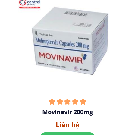
cứu ở những giai đoạn cuối cùng và rất có triển
vọng trong việc giảm gánh nặng của SARS-CoV-2
đối với toàn thế giới.
Molnupiravir có thể được xem là thuốc đặc trị
đầu tiên cho những bệnh nhân bị nhiễm SARS-
CoV-2, ức chế sự phát triển của virus và làm
giảm các triệu chứng của những bệnh nhân
đang mắc.
Ngoài ra Molnupiravir còn làm giảm thiểu các
nguy cơ lây nhiễm và lan truyền SARS-CoV-2.
Movinavir 200mg
Liên hệ
Cơ chế hoạt động của Molnupiravir