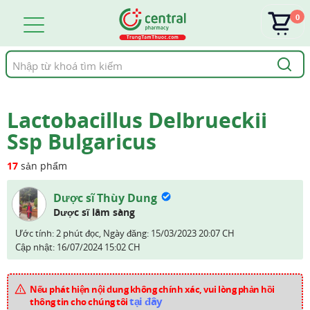
0
Tìm
kiếm
Lactobacillus Delbrueckii
Ssp Bulgaricus
17
sản phẩm
Dược sĩ Thùy Dung
Dược sĩ lâm sàng
Ước tính: 2 phút đọc,
Ngày đăng:
15/03/2023 20:07 CH
Cập nhật:
16/07/2024 15:02 CH
Nếu phát hiện nội dung không chính xác, vui lòng phản hồi
tại đây
thông tin cho chúng tôi