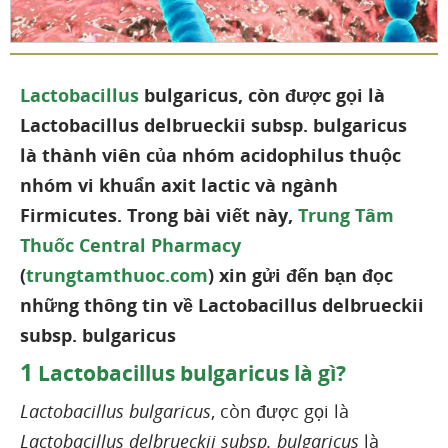
Lactobacillus
bulgaricus, còn được gọi là
Lactobacillus delbrueckii subsp. bulgaricus
là thành viên của nhóm acidophilus thuộc
nhóm vi khuẩn axit lactic và ngành
Firmicutes. Trong bài viết này,
Trung Tâm
Thuốc Central Pharmacy
(
trungtamthuoc.com
) xin gửi đến bạn đọc
những thông tin về Lactobacillus delbrueckii
subsp. bulgaricus
1
Lactobacillus bulgaricus là gì?
Lactobacillus bulgaricus
, còn được gọi là
Lactobacillus delbrueckii subsp. bulgaricus
là