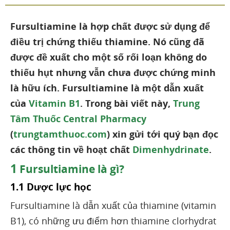
Fursultiamine là hợp chất được sử dụng để
điều trị chứng thiếu thiamine. Nó cũng đã
được đề xuất cho một số rối loạn không do
thiếu hụt nhưng vẫn chưa được chứng minh
là hữu ích. Fursultiamine là một dẫn xuất
của
Vitamin B1
. Trong bài viết này,
Trung
Tâm Thuốc Central Pharmacy
(
trungtamthuoc.com
) xin gửi tới quý bạn đọc
các thông tin về hoạt chất
Dimenhydrinate
.
1
Fursultiamine là gì?
1.1 Dược lực học
Fursultiamine là dẫn xuất của thiamine (vitamin
B1), có những ưu điểm hơn thiamine clorhydrat