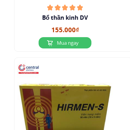
Bổ thần kinh DV
155.000₫
Mua ngay