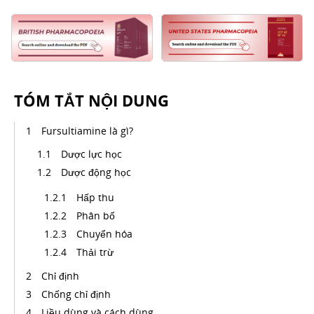
TÓM TẮT NỘI DUNG
Fursultiamine là gì?
Dược lực học
Dược động học
Hấp thu
Phân bố
Chuyển hóa
Thải trừ
Chỉ định
Chống chỉ định
Liều dùng và cách dùng