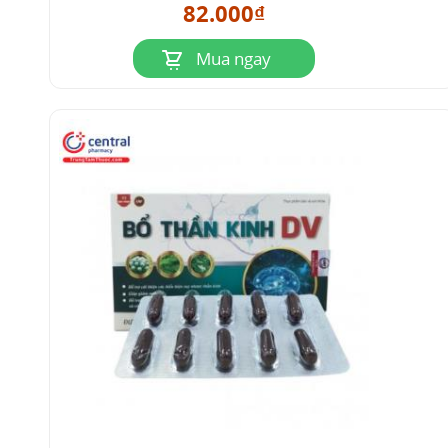
82.000₫
Pubchem. Truy cập ngày 21 tháng 4 năm
2023.
Mua ngay