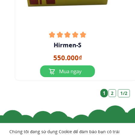
Hirmen-S
550.000₫
Mua ngay
1
2
1/2
Chúng tôi đang sử dụng Cookie để đảm bảo bạn có trải