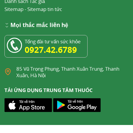
Danh sách Tác giả
Sitemap
-
Sitemap tin tức
Mọi thắc mắc liên hệ
Tổng đài tư vấn sức khỏe
0927.42.6789
85 Vũ Trọng Phụng, Thanh Xuân Trung, Thanh
Xuân, Hà Nội
TẢI ỨNG DỤNG TRUNG TÂM THUỐC