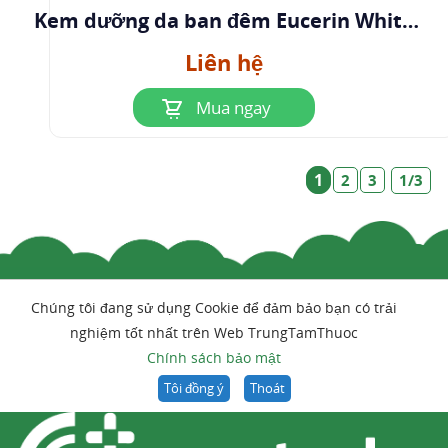
Kem dưỡng da ban đêm Eucerin White
Therapy Clinical
Liên hệ
Mua ngay
1
2
3
1/3
Chúng tôi đang sử dụng Cookie để đảm bảo bạn có trải
nghiệm tốt nhất trên Web TrungTamThuoc
Chính sách bảo mật
Tôi đồng ý
Thoát