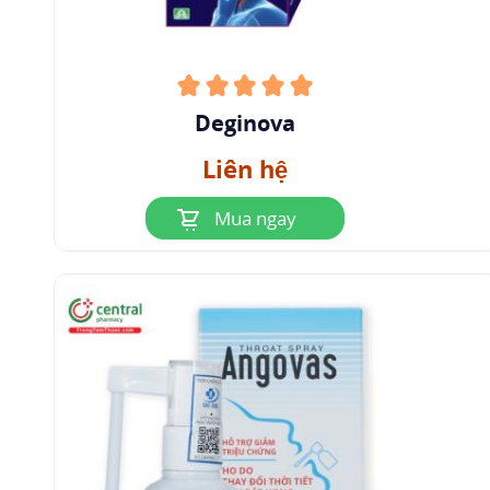
Deginova
Liên hệ
Mua ngay