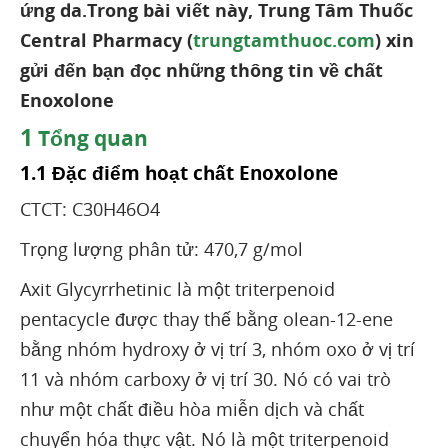
ứng da.Trong bài viết này, Trung Tâm Thuốc
Central Pharmacy (
trungtamthuoc.com
) xin
gửi đến bạn đọc những thông tin về chất
Enoxolone
1
Tổng quan
1.1 Đặc điểm hoạt chất Enoxolone
CTCT: C30H46O4
Trọng lượng phân tử: 470,7 g/mol
Axit Glycyrrhetinic là một triterpenoid
pentacycle được thay thế bằng olean-12-ene
bằng nhóm hydroxy ở vị trí 3, nhóm oxo ở vị trí
11 và nhóm carboxy ở vị trí 30. Nó có vai trò
như một chất điều hòa miễn dịch và chất
chuyển hóa thực vật. Nó là một triterpenoid