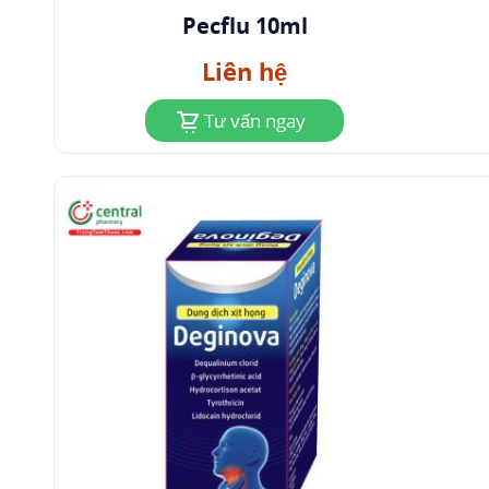
Pecflu 10ml
Liên hệ
Tư vấn ngay