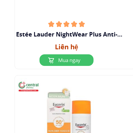
Estée Lauder NightWear Plus Anti-
Oxidant Night Detox Creme
Liên hệ
Mua ngay