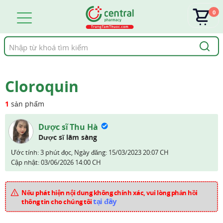
0
Tìm
kiếm
Cloroquin
1
sản phẩm
Dược sĩ Thu Hà
Dược sĩ lâm sàng
Ước tính: 3 phút đọc,
Ngày đăng:
15/03/2023 20:07 CH
Cập nhật:
03/06/2026 14:00 CH
Nếu phát hiện nội dung không chính xác, vui lòng phản hồi
tại đây
thông tin cho chúng tôi