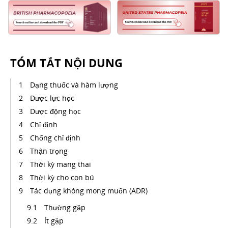
TÓM TẮT NỘI DUNG
Dạng thuốc và hàm lượng
Dược lực học
Dược động học
Chỉ định
Chống chỉ định
Thận trọng
Thời kỳ mang thai
Thời kỳ cho con bú
Tác dụng không mong muốn (ADR)
Thường gặp
Ít gặp