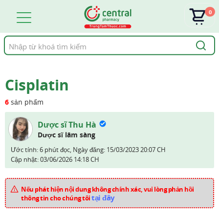
0
Tìm
kiếm
Cisplatin
6
sản phẩm
Dược sĩ Thu Hà
Dược sĩ lâm sàng
Ước tính: 6 phút đọc,
Ngày đăng:
15/03/2023 20:07 CH
Cập nhật:
03/06/2026 14:18 CH
Nếu phát hiện nội dung không chính xác, vui lòng phản hồi
tại đây
thông tin cho chúng tôi