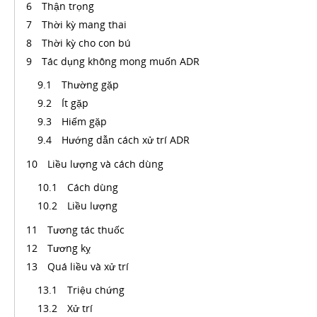
Thận trọng
Thời kỳ mang thai
Thời kỳ cho con bú
Tác dụng không mong muốn ADR
Thường gặp
Ít gặp
Hiếm gặp
Hướng dẫn cách xử trí ADR
Liều lượng và cách dùng
Cách dùng
Liều lượng
Tương tác thuốc
Tương kỵ
Quá liều và xử trí
Triệu chứng
Xử trí