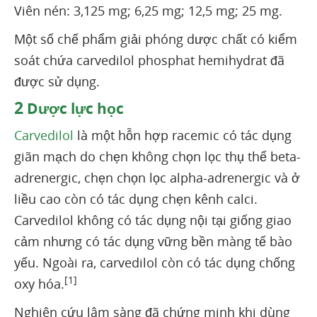
Viên nén: 3,125 mg; 6,25 mg; 12,5 mg; 25 mg.
Một số chế phẩm giải phóng dược chất có kiểm
soát chứa carvedilol phosphat hemihydrat đã
được sử dụng.
2
Dược lực học
Carvedilol
là một hỗn hợp racemic có tác dụng
giãn mạch do chẹn không chọn lọc thụ thể beta-
adrenergic, chẹn chọn lọc alpha-adrenergic và ở
liều cao còn có tác dụng chẹn kênh calci.
Carvedilol không có tác dụng nội tại giống giao
cảm nhưng có tác dụng vững bền màng tế bào
yếu. Ngoài ra, carvedilol còn có tác dụng chống
[1]
oxy hóa.
Nghiên cứu lâm sàng đã chứng minh khi dùng