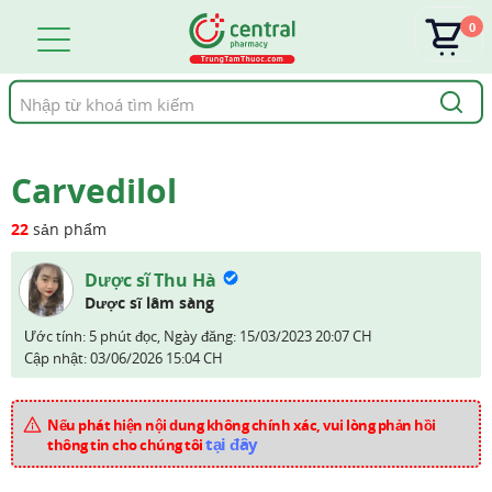
0
Tìm
kiếm
Carvedilol
22
sản phẩm
Dược sĩ Thu Hà
Dược sĩ lâm sàng
Ước tính: 5 phút đọc,
Ngày đăng:
15/03/2023 20:07 CH
Cập nhật:
03/06/2026 15:04 CH
Nếu phát hiện nội dung không chính xác, vui lòng phản hồi
tại đây
thông tin cho chúng tôi