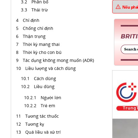
Phân bố
Nếu phát
Thải trừ
Chỉ định
Chống chỉ định
Thận trọng
Thời kỳ mang thai
Thời kỳ cho con bú
Tác dụng không mong muốn (ADR)
Liều lượng và cách dùng
Cách dùng
Liều dùng
Người lớn
Trẻ em
Tương tác thuốc
Tương kỵ
Quá liều và xử trí