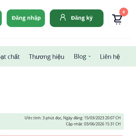
0
Đăng nhập
Đăng ký
Blog
ạt chất
Thương hiệu
Liên hệ
Ước tính: 3 phút đọc,
Ngày đăng:
15/03/2023 20:07 CH
Cập nhật:
03/06/2026 15:31 CH