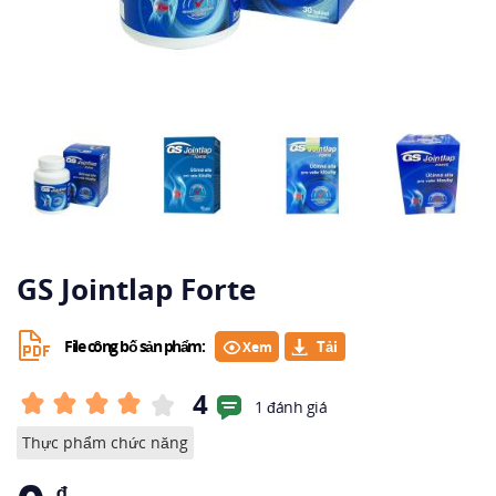
GS Jointlap Forte
File công bố sản phẩm:
Xem
4
1 đánh giá
Thực phẩm chức năng
₫