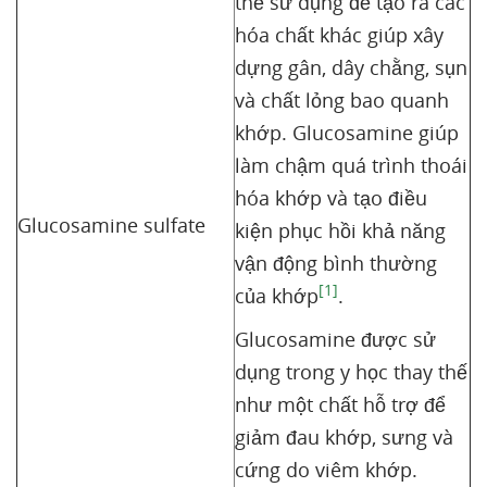
thể sử dụng để tạo ra các
hóa chất khác giúp xây
dựng gân, dây chằng, sụn
và chất lỏng bao quanh
khớp. Glucosamine giúp
làm chậm quá trình thoái
hóa khớp và tạo điều
Glucosamine sulfate
kiện phục hồi khả năng
vận động bình thường
[1]
của khớp
.
Glucosamine được sử
dụng trong y học thay thế
như một chất hỗ trợ để
giảm đau khớp, sưng và
cứng do viêm khớp.