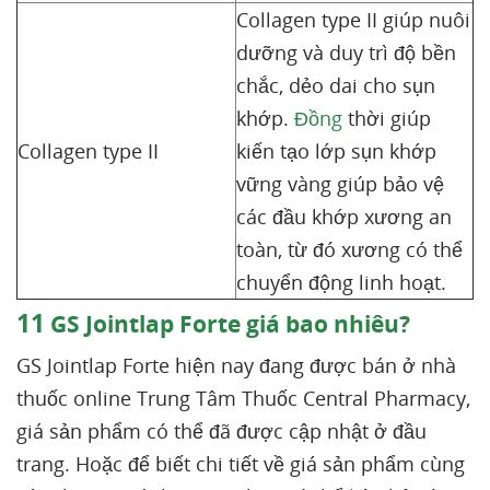
Collagen type II giúp nuôi
dưỡng và duy trì độ bền
chắc, dẻo dai cho sụn
khớp.
Đồng
thời giúp
Collagen type II
kiến tạo lớp sụn khớp
vững vàng giúp bảo vệ
các đầu khớp xương an
toàn, từ đó xương có thể
chuyển động linh hoạt.
11
GS Jointlap Forte giá bao nhiêu?
GS Jointlap Forte hiện nay đang được bán ở nhà
thuốc online Trung Tâm Thuốc Central Pharmacy,
giá sản phẩm có thể đã được cập nhật ở đầu
trang. Hoặc để biết chi tiết về giá sản phẩm cùng