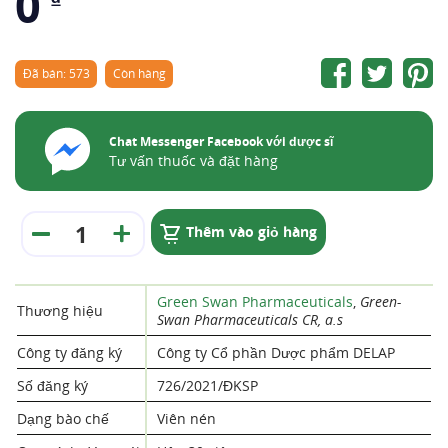
0
Đã bán: 573
Còn hàng
Chat Messenger Facebook với dược sĩ
Tư vấn thuốc và đặt hàng
Thêm vào giỏ hàng
Green Swan Pharmaceuticals
,
Green-
Thương hiệu
Swan Pharmaceuticals CR, a.s
Công ty đăng ký
Công ty Cổ phần Dược phẩm DELAP
Số đăng ký
726/2021/ĐKSP
Dạng bào chế
Viên nén