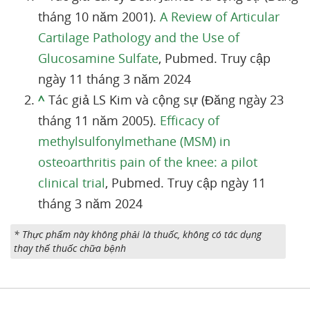
tháng 10 năm 2001).
A Review of Articular
Cartilage Pathology and the Use of
Glucosamine Sulfate
, Pubmed. Truy cập
ngày 11 tháng 3 năm 2024
^
Tác giả LS Kim và cộng sự (Đăng ngày 23
tháng 11 năm 2005).
Efficacy of
methylsulfonylmethane (MSM) in
osteoarthritis pain of the knee: a pilot
clinical trial
, Pubmed. Truy cập ngày 11
tháng 3 năm 2024
* Thực phẩm này không phải là thuốc, không có tác dụng
thay thế thuốc chữa bệnh