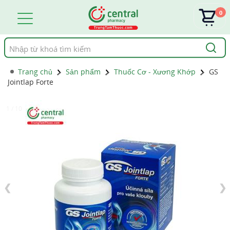
0
Tìm
kiếm
Trang chủ
Sản phẩm
Thuốc Cơ - Xương Khớp
GS
Jointlap Forte
1 / 10
❮
❯