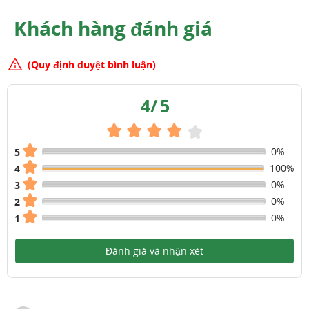
Khách hàng đánh giá
(Quy định duyệt bình luận)
4
/
5
0%
5
100%
4
0%
3
0%
2
0%
1
Đánh giá và nhận xét