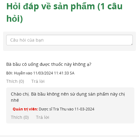
Hỏi đáp về sản phẩm (1 câu
hỏi)
Bà bầu có uống được thuốc này không ạ?
Bởi:
Huyền
vào
11/03/2024 11:41:33 SA
Thích
(
0
)
Trả lời
Chào chị. Bà bầu không nên sử dụng sản phẩm này chị
nhé
Quản trị viên:
Dược sĩ Trà Thu
vào
11-03-2024
Thích (
0
)
Trả lời