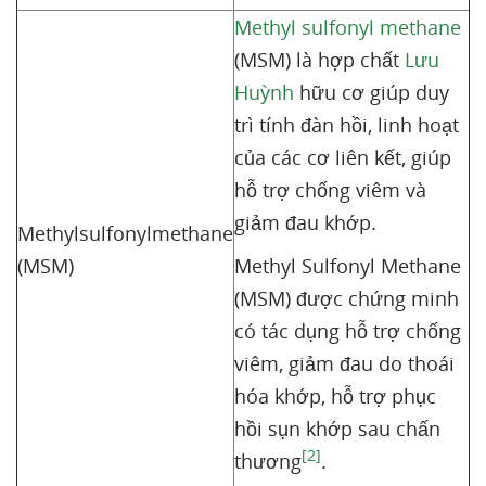
Methyl sulfonyl methane
(MSM) là hợp chất
Lưu
Huỳnh
hữu cơ giúp duy
trì tính đàn hồi, linh hoạt
của các cơ liên kết, giúp
hỗ trợ chống viêm và
giảm đau khớp.
Methylsulfonylmethane
(MSM)
Methyl Sulfonyl Methane
(MSM) được chứng minh
có tác dụng hỗ trợ chống
viêm, giảm đau do thoái
hóa khớp, hỗ trợ phục
hồi sụn khớp sau chấn
[2]
thương
.