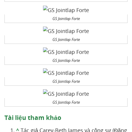
GS Jointlap Forte
GS Jointlap Forte
GS Jointlap Forte
GS Jointlap Forte
GS Jointlap Forte
Tài liệu tham khảo
^
Tác giả Carey-Beth James và cộng sự (Đăng