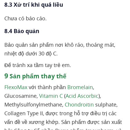
8.3 Xử trí khi quá liều
Chưa có báo cáo.
8.4 Bảo quản
Bảo quản sản phẩm nơi khô ráo, thoáng mát,
nhiệt độ dưới 30 độ C.
Để tránh xa tầm tay trẻ em.
9
Sản phẩm thay thế
FlexoMax
với thành phần
Bromelain
,
Glucosamine,
Vitamin C
(
Acid Ascorbic
),
Methylsulfonylmethane,
Chondroitin
sulphate,
Collagen Type II, được trong hỗ trợ điều trị các
vấn đề về xương khớp. Sản phẩm được sản xuất