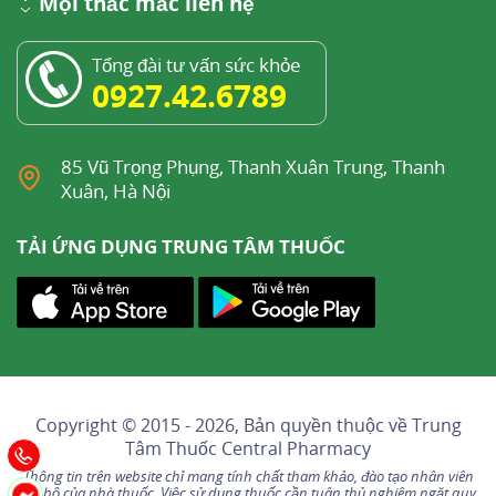
Mọi thắc mắc liên hệ
Tổng đài tư vấn sức khỏe
0927.42.6789
85 Vũ Trọng Phụng, Thanh Xuân Trung, Thanh
Xuân, Hà Nội
TẢI ỨNG DỤNG TRUNG TÂM THUỐC
Copyright © 2015 - 2026, Bản quyền thuộc về
Trung
Tâm Thuốc Central Pharmacy
Thông tin trên website chỉ mang tính chất tham khảo, đào tạo nhân viên
nội bộ của nhà thuốc. Việc sử dụng thuốc cần tuân thủ nghiêm ngặt quy