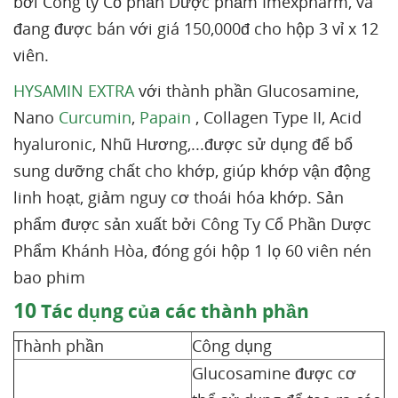
bởi Công ty Cổ phần Dược phẩm Imexpharm, và
đang được bán với giá 150,000đ cho hộp 3 vỉ x 12
viên.
HYSAMIN EXTRA
với thành phần Glucosamine,
Nano
Curcumin
,
Papain
, Collagen Type II, Acid
hyaluronic, Nhũ Hương,...được sử dụng để bổ
sung dưỡng chất cho khớp, giúp khớp vận động
linh hoạt, giảm nguy cơ thoái hóa khớp. Sản
phẩm được sản xuất bởi Công Ty Cổ Phần Dược
Phẩm Khánh Hòa, đóng gói hộp 1 lọ 60 viên nén
bao phim
10
Tác dụng của các thành phần
Thành phần
Công dụng
Glucosamine được cơ