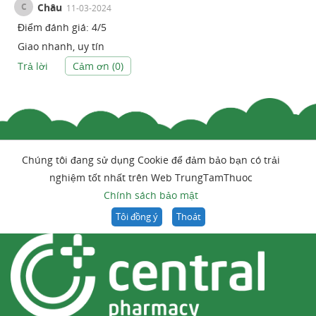
C
Châu
11-03-2024
Điểm đánh giá:
4
/
5
Giao nhanh, uy tín
Trả lời
Cảm ơn (
0
)
Chúng tôi đang sử dụng Cookie để đảm bảo bạn có trải
nghiệm tốt nhất trên Web TrungTamThuoc
Chính sách bảo mật
Tôi đồng ý
Thoát