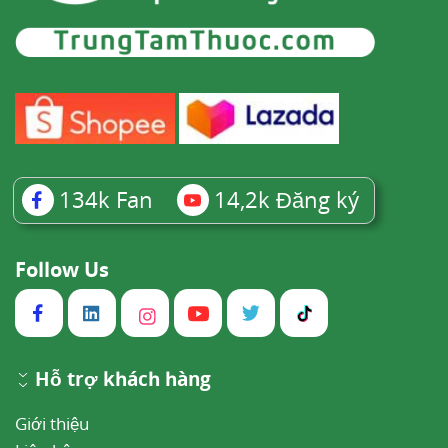
134k
Fan
14,2k
Đăng ký
Follow Us
Hỗ trợ khách hàng
Giới thiệu