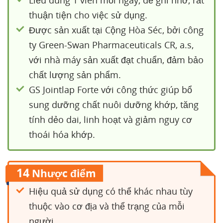
thuận tiện cho việc sử dụng.
Được sản xuất tại Cộng Hòa Séc, bởi công
ty Green-Swan Pharmaceuticals CR, a.s,
với nhà máy sản xuất đạt chuẩn, đảm bảo
chất lượng sản phẩm.
GS Jointlap Forte với công thức giúp bổ
sung dưỡng chất nuôi dưỡng khớp, tăng
tính dẻo dai, linh hoạt và giảm nguy cơ
thoái hóa khớp.
14
Nhược điểm
Hiệu quả sử dụng có thể khác nhau tùy
thuộc vào cơ địa và thể trạng của mỗi
người.