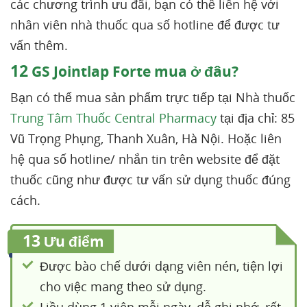
các chương trình ưu đãi, bạn có thể liên hệ với
nhân viên nhà thuốc qua số hotline để được tư
vấn thêm.
12
GS Jointlap Forte mua ở đâu?
Bạn có thể mua sản phẩm trực tiếp tại Nhà thuốc
Trung Tâm Thuốc Central Pharmacy
tại địa chỉ: 85
Vũ Trọng Phụng, Thanh Xuân, Hà Nội. Hoặc liên
hệ qua số hotline/ nhắn tin trên website để đặt
thuốc cũng như được tư vấn sử dụng thuốc đúng
cách.
13
Ưu điểm
Được bào chế dưới dạng viên nén, tiện lợi
cho việc mang theo sử dụng.
Liều dùng 1 viên mỗi ngày, dễ ghi nhớ, rất