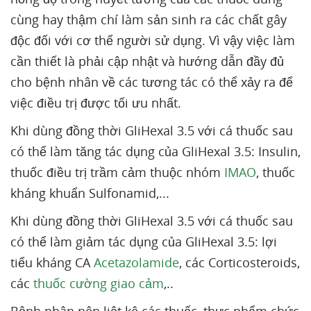
cùng hay thậm chí làm sản sinh ra các chất gây
độc đối với cơ thể người sử dụng. Vì vậy việc làm
cần thiết là phải cập nhật và hướng dẫn đầy đủ
cho bệnh nhân về các tương tác có thể xảy ra để
việc điều trị được tối ưu nhất.
Khi dùng đồng thời GliHexal 3.5 với cá thuốc sau
có thể làm tăng tác dụng của GliHexal 3.5: Insulin,
thuốc điều trị trầm cảm thuộc nhóm
IMAO
, thuốc
kháng khuẩn Sulfonamid,...
Khi dùng đồng thời GliHexal 3.5 với cá thuốc sau
có thể làm giảm tác dụng của GliHexal 3.5: lợi
tiểu kháng CA
Acetazolamide
, các Corticosteroids,
các
thuốc cường giao cảm
,..