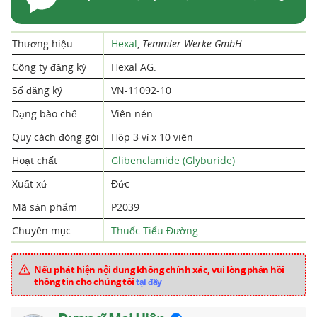
Thương hiệu
Hexal
,
Temmler Werke GmbH.
Công ty đăng ký
Hexal AG.
Số đăng ký
VN-11092-10
Dạng bào chế
Viên nén
Quy cách đóng gói
Hộp 3 vỉ x 10 viên
Hoạt chất
Glibenclamide (Glyburide)
Xuất xứ
Đức
Mã sản phẩm
P2039
Chuyên mục
Thuốc Tiểu Đường
Nếu phát hiện nội dung không chính xác, vui lòng phản hồi
thông tin cho chúng tôi
tại đây