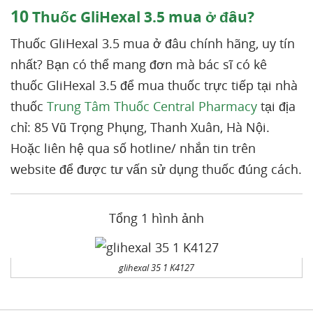
10
Thuốc GliHexal 3.5 mua ở đâu?
Thuốc GliHexal 3.5 mua ở đâu chính hãng, uy tín
nhất? Bạn có thể mang đơn mà bác sĩ có kê
thuốc GliHexal 3.5 để mua thuốc trực tiếp tại nhà
thuốc
Trung Tâm Thuốc Central Pharmacy
tại địa
chỉ: 85 Vũ Trọng Phụng, Thanh Xuân, Hà Nội.
Hoặc liên hệ qua số hotline/ nhắn tin trên
website để được tư vấn sử dụng thuốc đúng cách.
Tổng 1 hình ảnh
glihexal 35 1 K4127