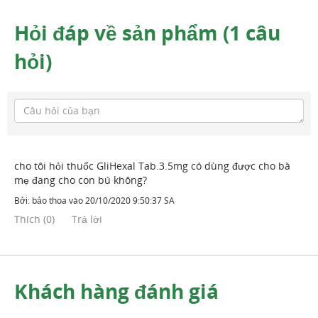
Hỏi đáp về sản phẩm (1 câu
hỏi)
cho tôi hỏi thuốc GliHexal Tab.3.5mg có dùng được cho bà
mẹ đang cho con bú không?
Bởi:
bảo thoa
vào
20/10/2020 9:50:37 SA
Thích
(
0
)
Trả lời
Khách hàng đánh giá