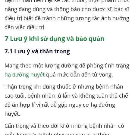
Bệnh nhân nên liệt kê các thuốc, thực phẩm chức
năng đang dùng và thông báo cho dược sĩ, bác sĩ
điều trị biết để tránh những tương tác ảnh hưởng
đến việc điều trị.
7
Lưu ý khi sử dụng và bảo quản
7.1 Lưu ý và thận trọng
Mang theo một lượng đường để phòng tình trạng
hạ đường huyết
quá mức dẫn đến tử vong.
Thận trọng khi dùng thuốc ở những bệnh nhân
cao tuổi, bệnh nhân lú lẫn và không tuân thủ chế
độ ăn hợp lí vì rất dễ gặp nguy cơ hạ đường
huyết.
Cẩn trọng và theo dõi kĩ ở những bệnh nhân có
mắc kèm các bệnh như suy gan, suy thận.