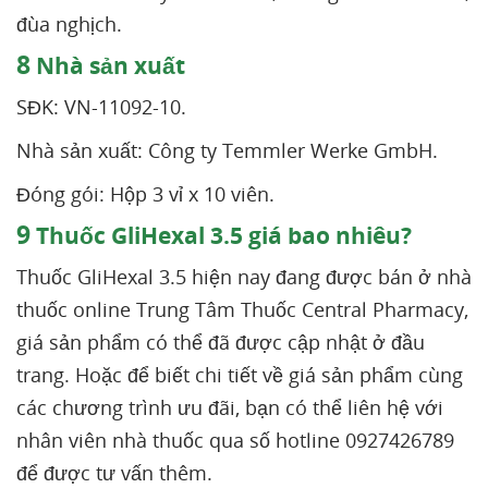
đùa nghịch.
8
Nhà sản xuất
SĐK: VN-11092-10.
Nhà sản xuất: Công ty Temmler Werke GmbH.
Đóng gói: Hộp 3 vỉ x 10 viên.
9
Thuốc GliHexal 3.5 giá bao nhiêu?
Thuốc GliHexal 3.5 hiện nay đang được bán ở nhà
thuốc online Trung Tâm Thuốc Central Pharmacy,
giá sản phẩm có thể đã được cập nhật ở đầu
trang. Hoặc để biết chi tiết về giá sản phẩm cùng
các chương trình ưu đãi, bạn có thể liên hệ với
nhân viên nhà thuốc qua số hotline 0927426789
để được tư vấn thêm.