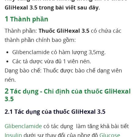
GliHexal 3.5 trong bài viết sau đây.
1
Thành phần
Thành phần:
Thuốc GliHexal 3.5
có chứa các
thành phần chính bao gồm:
Glibenclamide có hàm lượng 3,5mg.
Các tá dược vừa đủ 1 viên nén.
Dạng bào chế: Thuốc được bào chế dạng viên
nén.
2
Tác dụng - Chỉ định của thuốc GliHexal
3.5
2.1 Tác dụng của thuốc GliHexal 3.5
Glibenclamide
có tác dụng làm tăng khả bài tiết
Insulin
dưới sự thay đổi của nồng độ
Glucose