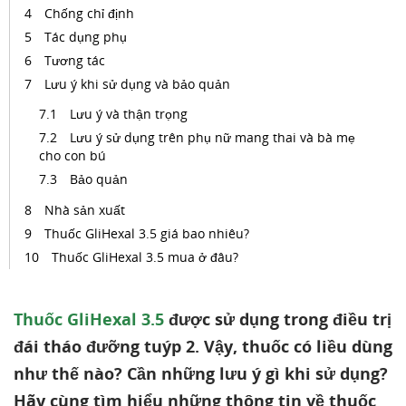
Chống chỉ định
Tác dụng phụ
Tương tác
Lưu ý khi sử dụng và bảo quản
Lưu ý và thận trọng
Lưu ý sử dụng trên phụ nữ mang thai và bà mẹ
cho con bú
Bảo quản
Nhà sản xuất
Thuốc GliHexal 3.5 giá bao nhiêu?
Thuốc GliHexal 3.5 mua ở đâu?
Thuốc GliHexal 3.5
được sử dụng trong điều trị
đái tháo đưỡng tuýp 2. Vậy, thuốc có liều dùng
như thế nào? Cần những lưu ý gì khi sử dụng?
Hãy cùng tìm hiểu những thông tin về thuốc