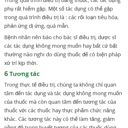
Trong quá trình điều trị bằng thuốc, các tác dụng
phụ rất hiếm gặp. Một số tác dụng có thể gặp
trong quá trình điều trị là : các rối loạn tiêu hóa,
phản ứng dị ứng, quá mẫn.
Bệnh nhân nên báo cho bác sĩ điều trị, dược sĩ
các tác dụng không mong muốn hay bất cứ bất
thường nào nghi do dùng thuốc để có biện pháp
xử trí kịp thời.
6
Tương tác
Trong thực tế điều trị, chúng ta không chỉ quan
tâm đến tác dụng và tác dụng không mong muốn
của thuốc mà còn quan tâm đến tương tác của
thuốc với các thuốc hay thực phẩm chức năng
khác. Các tương tác này có thể làm tăng, giảm
nồng độ trong huyết tương của các thuốc dùng