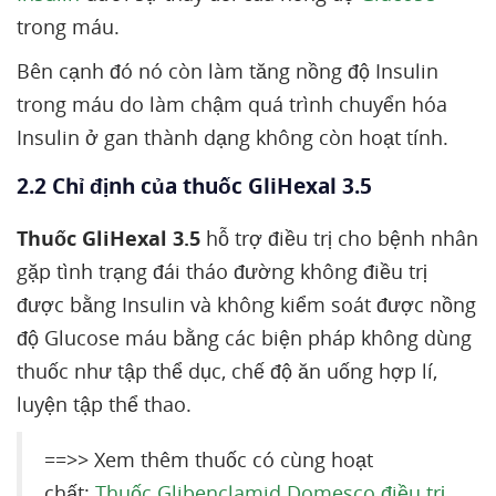
trong máu.
Bên cạnh đó nó còn làm tăng nồng độ Insulin
trong máu do làm chậm quá trình chuyển hóa
Insulin ở gan thành dạng không còn hoạt tính.
2.2 Chỉ định của thuốc GliHexal 3.5
Thuốc GliHexal 3.5
hỗ trợ điều trị cho bệnh nhân
gặp tình trạng đái tháo đường không điều trị
được bằng Insulin và không kiểm soát được nồng
độ Glucose máu bằng các biện pháp không dùng
thuốc như tập thể dục, chế độ ăn uống hợp lí,
luyện tập thể thao.
==>> Xem thêm thuốc có cùng hoạt
chất:
Thuốc Glibenclamid Domesco điều trị