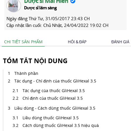
Dược sĩ Mai Hiên
Dược sĩ lâm sàng
Ngày đăng
Thứ Tư, 31/05/2017 23:43 CH
Cập nhật lần cuối:
Chủ Nhật, 24/04/2022 19:02 CH
CHI TIẾT SẢN PHẨM
HỎI & ĐÁP
ĐÁNH GIÁ
TÓM TẮT NỘI DUNG
Thành phần
Tác dụng - Chỉ định của thuốc GliHexal 3.5
Tác dụng của thuốc GliHexal 3.5
Chỉ định của thuốc GliHexal 3.5
Liều dùng - Cách dùng thuốc GliHexal 3.5
Liều dùng thuốc GliHexal 3.5
Cách dùng thuốc GliHexal 3.5 hiệu quả