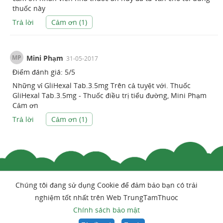
thuốc này
Trả lời
Cảm ơn (
1
)
MP
Mini Phạm
31-05-2017
Điểm đánh giá:
5
/
5
Những vỉ GliHexal Tab.3.5mg Trên cả tuyệt với. Thuốc
GliHexal Tab.3.5mg - Thuốc điều trị tiểu đường, Mini Phạm
Cảm ơn
Trả lời
Cảm ơn (
1
)
Chúng tôi đang sử dụng Cookie để đảm bảo bạn có trải
nghiệm tốt nhất trên Web TrungTamThuoc
Chính sách bảo mật