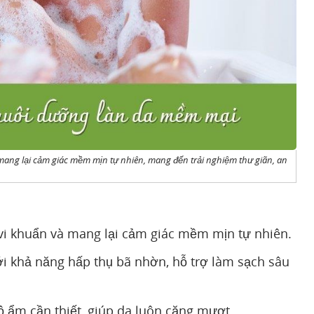
ang lại cảm giác mềm mịn tự nhiên, mang đến trải nghiệm thư giãn, an
 vi khuẩn và mang lại cảm giác mềm mịn tự nhiên.
ới khả năng hấp thụ bã nhờn, hỗ trợ làm sạch sâu
độ ẩm cần thiết, giúp da luôn căng mượt.