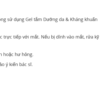
hông sử dụng Gel tắm Dưỡng da & Kháng khuẩn
 trực tiếp với mắt. Nếu bị dính vào mắt, rửa kỹ
n hoặc hư hỏng.
o ý kiến bác sĩ.