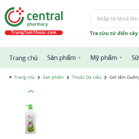
Tìm
kiếm
Tra cứu từ điển cây
Sản phẩm
Mỹ phẩm
Sữ
Trang chủ
Trang chủ
Sản phẩm
Thuốc Da Liễu
Gel tắm Dưỡn
❮