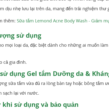
 dịu nhẹ lưu lại trên da, mang đến trải nghiệm thư gi
m thêm:
Sữa tắm Lemond Acne Body Wash - Giảm mụn 
ượng sử dụng
o mọi loại da, đặc biệt dành cho những ai muốn làm s
o cả gia đình.
sử dụng Gel tắm Dưỡng da & Khán
ợng sữa tắm vừa đủ ra lòng bàn tay hoặc bông tắm ướ
m sạch lại với nước.
 khi sử dụng và bảo quản