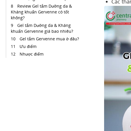
Các thà
Review Gel tắm Dưỡng da &
Kháng khuẩn Gervenne có tốt
không?
Gel tắm Dưỡng da & Kháng
khuẩn Gervenne giá bao nhiêu?
Gel tắm Gervenne mua ở đâu?
Ưu điểm
Nhược điểm