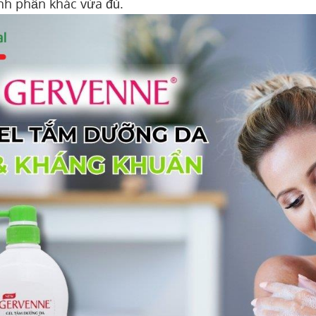
nh phần khác vừa đủ.