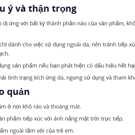
u ý và thận trọng
 dị ứng với bất kỳ thành phần nào của sản phẩm, k
hỉ dành cho việc sử dụng ngoài da, nên tránh tiếp xúc
ạch.
ụng sản phẩm nếu bạn phát hiện có dấu hiệu hết hạ
ải tình trạng kích ứng da, ngưng sử dụng và tham khả
ảo quản
m ở nơi khô ráo và thoáng mát.
ản phẩm tiếp xúc với ánh nắng mặt trời trực tiếp.
ẩm ngoài tầm với của trẻ em.