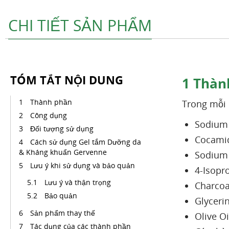
CHI TIẾT SẢN PHẨM
TÓM TẮT NỘI DUNG
1
Thàn
Thành phần
Trong mỗi
Công dụng
Sodium 
Đối tượng sử dụng
Cocamid
Cách sử dụng Gel tắm Dưỡng da
& Kháng khuẩn Gervenne
Sodium 
Lưu ý khi sử dụng và bảo quản
4-Isopr
Lưu ý và thận trọng
Charcoa
Bảo quản
Glyceri
Sản phẩm thay thế
Olive Oi
Tác dụng của các thành phần