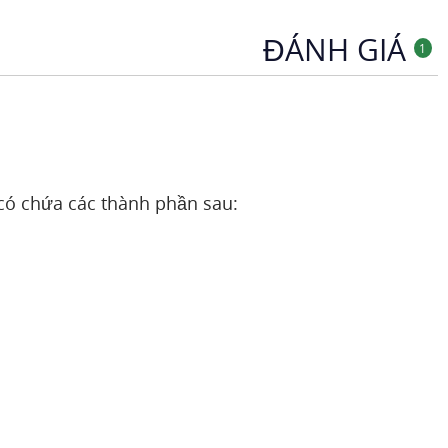
ĐÁNH GIÁ
1
có chứa các thành phần sau: