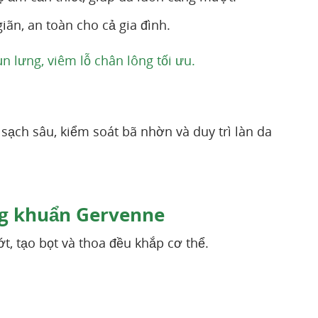
ãn, an toàn cho cả gia đình.
lưng, viêm lỗ chân lông tối ưu.
ạch sâu, kiểm soát bã nhờn và duy trì làn da
g khuẩn Gervenne
t, tạo bọt và thoa đều khắp cơ thể.