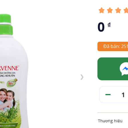
0
₫
Đã bán: 25
❯
Thương hiệu