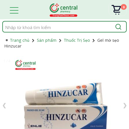
0
Tìm
kiếm
Trang chủ
Sản phẩm
Thuốc Trị Sẹo
Gel mờ sẹo
Hinzucar
1 / 4
❮
❯