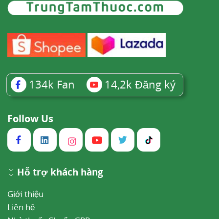
134k
Fan
14,2k
Đăng ký
Follow Us
Hỗ trợ khách hàng
Giới thiệu
Liên hệ