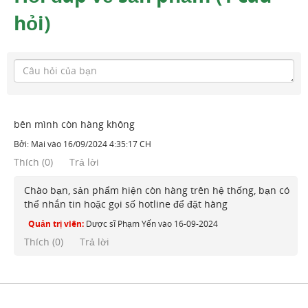
hỏi)
bên mình còn hàng không
Bởi:
Mai
vào
16/09/2024 4:35:17 CH
Thích
(
0
)
Trả lời
Chào bạn, sản phẩm hiện còn hàng trên hệ thống, bạn có
thể nhắn tin hoặc gọi số hotline để đặt hàng
Quản trị viên:
Dược sĩ Phạm Yến
vào
16-09-2024
Thích (
0
)
Trả lời