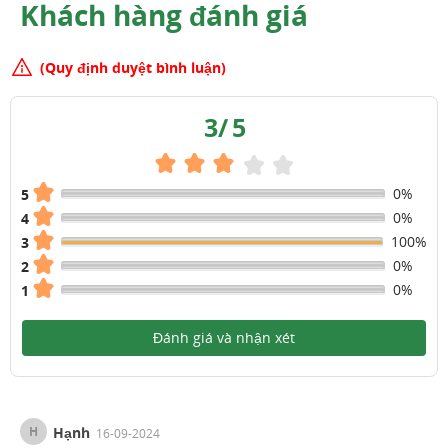
Khách hàng đánh giá
(Quy định duyệt bình luận)
3
/
5
0%
5
0%
4
100%
3
0%
2
0%
1
Đánh giá và nhận xét
H
Hạnh
16-09-2024