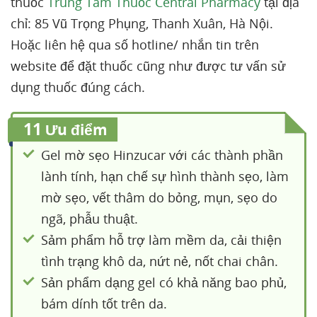
thuốc
Trung Tâm Thuốc Central Pharmacy
tại địa
chỉ: 85 Vũ Trọng Phụng, Thanh Xuân, Hà Nội.
Hoặc liên hệ qua số hotline/ nhắn tin trên
website để đặt thuốc cũng như được tư vấn sử
dụng thuốc đúng cách.
11
Ưu điểm
Gel mờ sẹo Hinzucar với các thành phần
lành tính, hạn chế sự hình thành sẹo, làm
mờ sẹo, vết thâm do bỏng, mụn, sẹo do
ngã, phẫu thuật.
Sảm phẩm hỗ trợ làm mềm da, cải thiện
tình trạng khô da, nứt nẻ, nốt chai chân.
Sản phẩm dạng gel có khả năng bao phủ,
bám dính tốt trên da.