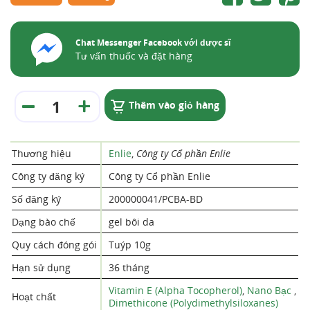
Chat Messenger Facebook với dược sĩ
Tư vấn thuốc và đặt hàng
Thêm vào giỏ hàng
Thương hiệu
Enlie
,
Công ty Cổ phần Enlie
Công ty đăng ký
Công ty Cổ phần Enlie
Số đăng ký
200000041/PCBA-BD
Dạng bào chế
gel bôi da
Quy cách đóng gói
Tuýp 10g
Hạn sử dụng
36 tháng
Vitamin E (Alpha Tocopherol)
,
Nano Bạc
,
Hoạt chất
Dimethicone (Polydimethylsiloxanes)