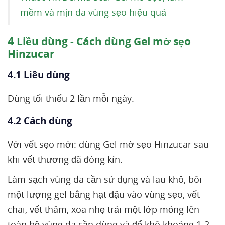
mềm và mịn da vùng sẹo hiệu quả
4
Liều dùng - Cách dùng Gel mờ sẹo
Hinzucar
4.1 Liều dùng
Dùng tối thiểu 2 lần mỗi ngày.
4.2 Cách dùng
Với vết sẹo mới: dùng Gel mờ sẹo Hinzucar sau
khi vết thương đã đóng kín.
Làm sạch vùng da cần sử dụng và lau khô, bôi
một lượng gel bằng hạt đậu vào vùng sẹo, vết
chai, vết thâm, xoa nhẹ trải một lớp mỏng lên
toàn bộ vùng da cần dùng và để khô khoảng 1-2