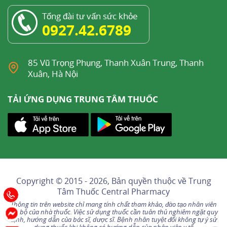
Tổng đài tư vấn sức khỏe
0927.42.6789
85 Vũ Trọng Phụng, Thanh Xuân Trung, Thanh
Xuân, Hà Nội
TẢI ỨNG DỤNG TRUNG TÂM THUỐC
Copyright © 2015 - 2026, Bản quyền thuộc về
Trung
Tâm Thuốc Central Pharmacy
Thông tin trên website chỉ mang tính chất tham khảo, đào tạo nhân viên
nội bộ của nhà thuốc. Việc sử dụng thuốc cần tuân thủ nghiêm ngặt quy
định, hướng dẫn của bác sĩ, dược sĩ. Bệnh nhân tuyệt đối không tự ý sử