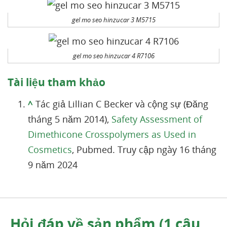
gel mo seo hinzucar 3 M5715
gel mo seo hinzucar 4 R7106
Tài liệu tham khảo
^
Tác giả Lillian C Becker và cộng sự (Đăng
tháng 5 năm 2014),
Safety Assessment of
Dimethicone Crosspolymers as Used in
Cosmetics
, Pubmed. Truy cập ngày 16 tháng
9 năm 2024
Hỏi đáp về sản phẩm (1 câu