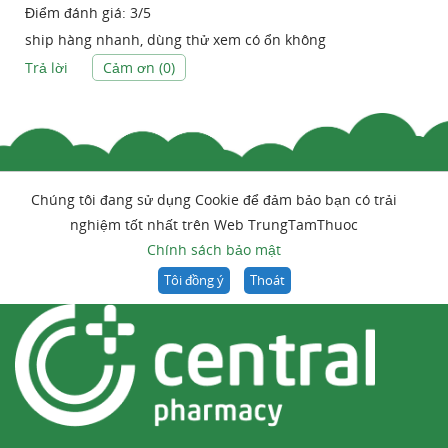
Điểm đánh giá:
3
/
5
ship hàng nhanh, dùng thử xem có ổn không
Trả lời
Cảm ơn (
0
)
Chúng tôi đang sử dụng Cookie để đảm bảo bạn có trải
nghiệm tốt nhất trên Web TrungTamThuoc
Chính sách bảo mật
Tôi đồng ý
Thoát