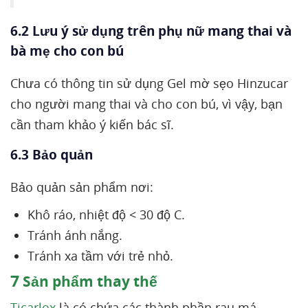
6.2 Lưu ý sử dụng trên phụ nữ mang thai và
bà mẹ cho con bú
Chưa có thông tin sử dụng Gel mờ sẹo Hinzucar
cho người mang thai và cho con bú, vì vậy, bạn
cần tham khảo ý kiến bác sĩ.
6.3 Bảo quản
Bảo quản sản phẩm nơi:
Khô ráo, nhiệt độ < 30 độ C.
Tránh ánh nắng.
Tránh xa tầm với trẻ nhỏ.
7
Sản phẩm thay thế
Ticarlox
là có chứa các thành phần rau má,