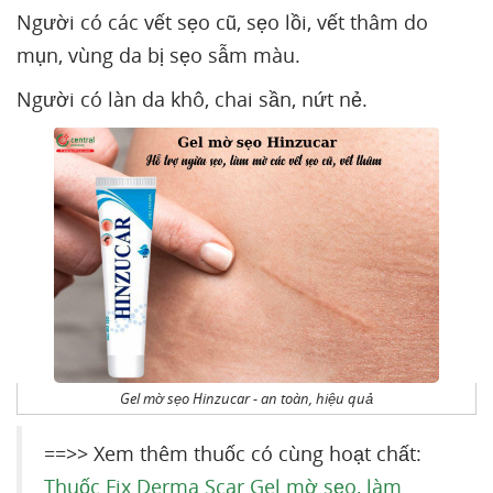
Người có các vết sẹo cũ, sẹo lồi, vết thâm do
mụn, vùng da bị sẹo sẫm màu.
Người có làn da khô, chai sần, nứt nẻ.
Gel mờ sẹo Hinzucar - an toàn, hiệu quả
==>> Xem thêm thuốc có cùng hoạt chất:
Thuốc Fix Derma Scar Gel mờ sẹo, làm