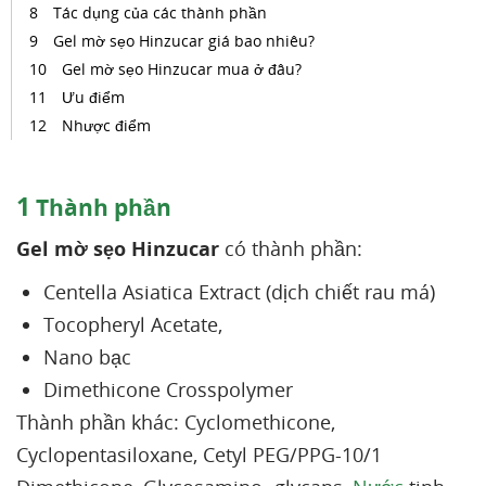
Tác dụng của các thành phần
Gel mờ sẹo Hinzucar giá bao nhiêu?
Gel mờ sẹo Hinzucar mua ở đâu?
Ưu điểm
Nhược điểm
1
Thành phần
Gel mờ sẹo Hinzucar
có thành phần:
Centella Asiatica Extract (dịch chiết rau má)
Tocopheryl Acetate,
Nano bạc
Dimethicone Crosspolymer
Thành phần khác: Cyclomethicone,
Cyclopentasiloxane, Cetyl PEG/PPG-10/1