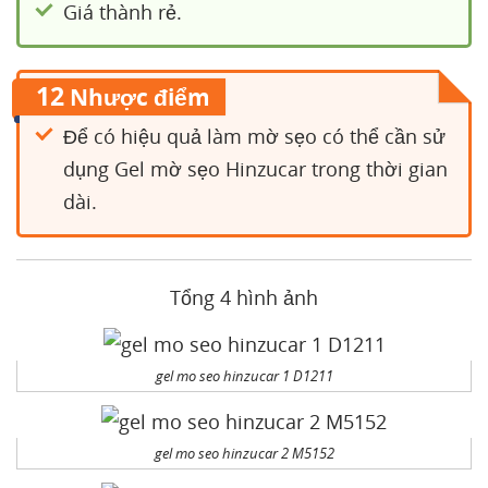
Giá thành rẻ.
12
Nhược điểm
Để có hiệu quả làm mờ sẹo có thể cần sử
dụng Gel mờ sẹo Hinzucar trong thời gian
dài.
Tổng 4 hình ảnh
gel mo seo hinzucar 1 D1211
gel mo seo hinzucar 2 M5152