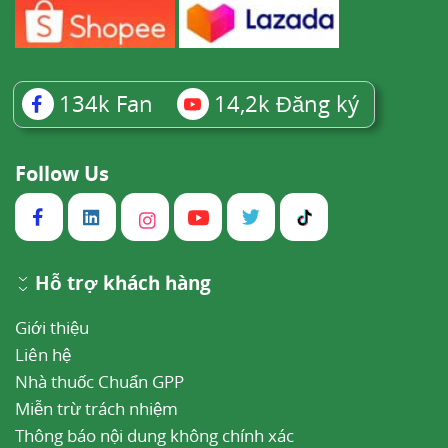
134k
Fan
14,2k
Đăng ký
Follow Us
Hỗ trợ khách hàng
Giới thiệu
Liên hệ
Nhà thuốc Chuẩn GPP
Miễn trừ trách nhiệm
Thông báo nội dung không chính xác