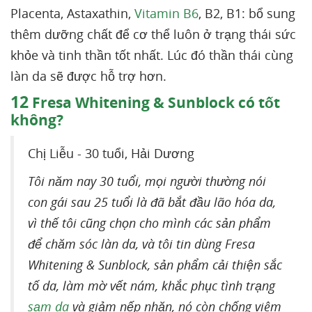
Placenta, Astaxathin,
Vitamin B6
, B2, B1: bổ sung
thêm dưỡng chất để cơ thể luôn ở trạng thái sức
khỏe và tinh thần tốt nhất. Lúc đó thần thái cùng
làn da sẽ được hỗ trợ hơn.
12
Fresa Whitening & Sunblock có tốt
không?
Chị Liễu - 30 tuổi, Hải Dương
Tôi năm nay 30 tuổi, mọi người thường nói
con gái sau 25 tuổi là đã bắt đầu lão hóa da,
vì thế tôi cũng chọn cho mình các sản phẩm
để chăm sóc làn da, và tôi tin dùng Fresa
Whitening & Sunblock, sản phẩm cải thiện sắc
tố da, làm mờ vết nám, khắc phục tình trạng
sạm da
và giảm nếp nhăn, nó còn chống viêm