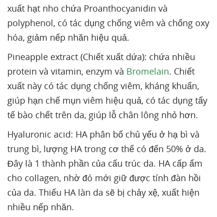
xuất hạt nho chứa Proanthocyanidin và
polyphenol, có tác dụng chống viêm và chống oxy
hóa, giảm nếp nhăn hiệu quả.
Pineapple extract (Chiết xuất dứa): chứa nhiều
protein và vitamin, enzym và
Bromelain
. Chiết
xuất này có tác dụng chống viêm, kháng khuẩn,
giúp hạn chế mụn viêm hiệu quả, có tác dụng tẩy
tế bào chết trên da, giúp lỗ chân lông nhỏ hơn.
Hyaluronic acid: HA phân bố chủ yếu ở hạ bì và
trung bì, lượng HA trong cơ thể có đến 50% ở da.
Đây là 1 thành phần của cấu trúc da. HA cấp ẩm
cho collagen, nhờ đó mới giữ được tính đàn hồi
của da. Thiếu HA làn da sẽ bị chảy xệ, xuất hiện
nhiều nếp nhăn.