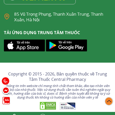
85 Vũ Trọng Phụng, Thanh Xuân Trung, Thanh
Xuân, Hà Nội
TẢI ỨNG DỤNG TRUNG TÂM THUỐC
Copyright © 2015 - 2026, Bản quyền thuộc về
Trung
Tâm Thuốc Central Pharmacy
Thông tin trên website chỉ mang tính chất tham khảo, đào tạo nhân viên
nội bộ của nhà thuốc. Việc sử dụng thuốc cần tuân thủ nghiêm ngặt quy
định, hướng dẫn của bác sĩ, dược sĩ. Bệnh nhân tuyệt đối không tự ý sử
dụng thuốc khi không có hướng dẫn của nhân viên y tế