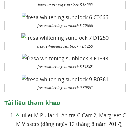
fresa whitening sunblock 5 L4383
fresa whitening sunblock 6 C0666
fresa whitening sunblock 7 D1250
fresa whitening sunblock 8 E1843
fresa whitening sunblock 9 B0361
Tài liệu tham khảo
^
Juliet M Pullar 1, Anitra C Carr 2, Margreet C
M Vissers (đăng ngày 12 tháng 8 năm 2017),