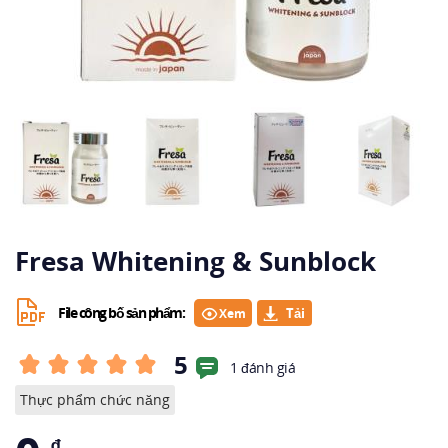
Fresa Whitening & Sunblock
File công bố sản phẩm:
Xem
5
1 đánh giá
Thực phẩm chức năng
₫