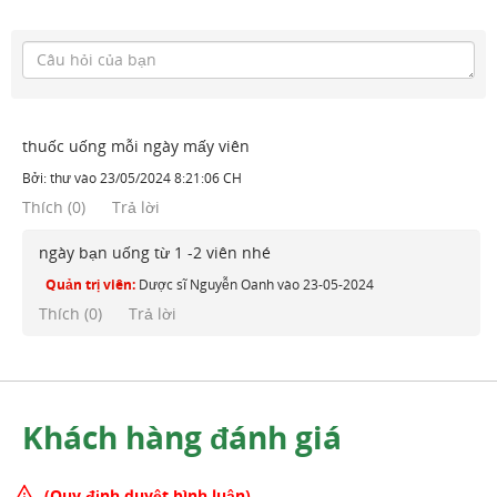
thuốc uống mỗi ngày mấy viên
Bởi:
thư
vào
23/05/2024 8:21:06 CH
Thích
(
0
)
Trả lời
ngày bạn uống từ 1 -2 viên nhé
Quản trị viên:
Dược sĩ Nguyễn Oanh
vào
23-05-2024
Thích (
0
)
Trả lời
Khách hàng đánh giá
(Quy định duyệt bình luận)