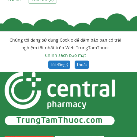
Chúng tôi đang sử dụng Cookie để đảm bảo bạn có trải
nghiệm tốt nhất trên Web TrungTamThuoc
Chính sách bảo mật
Tôi đồng ý
Thoát