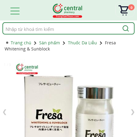
0
Tìm
kiếm
Trang chủ
Sản phẩm
Thuốc Da Liễu
Fresa
Whitening & Sunblock
1 / 9
❮
❯