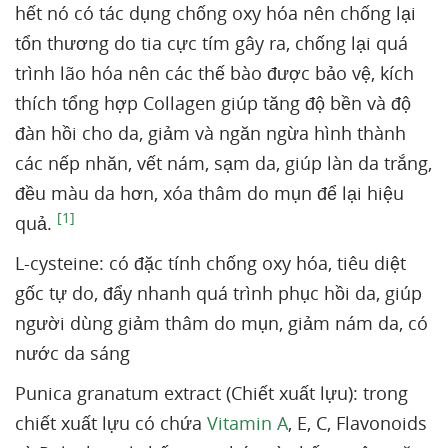
hết nó có tác dụng chống oxy hóa nên chống lại
tổn thương do tia cực tím gây ra, chống lại quá
trình lão hóa nên các thế bào được bảo vệ, kích
thích tổng hợp Collagen giúp tăng độ bền và độ
đàn hồi cho da, giảm và ngăn ngừa hình thành
các nếp nhăn, vết nám, sạm da, giúp làn da trắng,
đều màu da hơn, xóa thâm do mụn để lại hiệu
[1]
quả.
L-cysteine: có đặc tính chống oxy hóa, tiêu diệt
gốc tự do, đẩy nhanh quá trình phục hồi da, giúp
người dùng giảm thâm do mụn, giảm nám da, có
nước da sáng
Punica granatum extract (Chiết xuất lựu): trong
chiết xuất lựu có chứa
Vitamin A
, E, C, Flavonoids