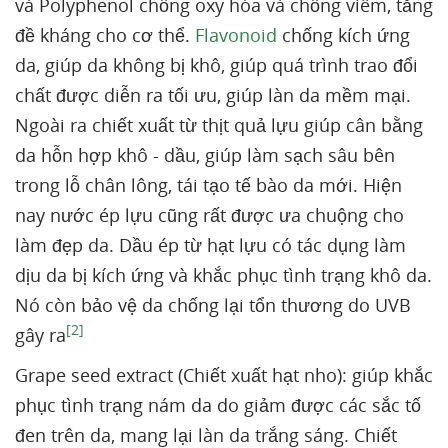
và Polyphenol chống oxy hóa và chống viêm, tăng
đề kháng cho cơ thể.
Flavonoid
chống kích ứng
da, giúp da không bị khô, giúp quá trình trao đổi
chất được diễn ra tối ưu, giúp làn da mềm mại.
Ngoài ra chiết xuất từ thịt quả lựu giúp cân bằng
da hỗn hợp khô - dầu, giúp làm sạch sâu bên
trong lỗ chân lông, tái tạo tế bào da mới. Hiện
nay nước ép lựu cũng rất được ưa chuộng cho
làm đẹp da. Dầu ép từ hạt lựu có tác dụng làm
dịu da bị kích ứng và khắc phục tình trạng khô da.
Nó còn bảo vệ da chống lại tổn thương do UVB
[2]
gây ra
Grape seed extract (Chiết xuất hạt nho): giúp khắc
phục tình trạng nám da do giảm được các sắc tố
đen trên da, mang lại làn da trắng sáng. Chiết