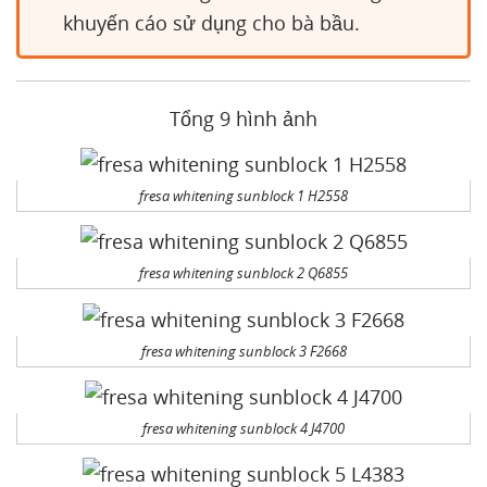
khuyến cáo sử dụng cho bà bầu.
Tổng 9 hình ảnh
fresa whitening sunblock 1 H2558
fresa whitening sunblock 2 Q6855
fresa whitening sunblock 3 F2668
fresa whitening sunblock 4 J4700