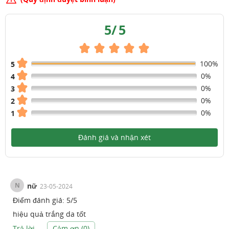
5
/
5
100%
5
0%
4
0%
3
0%
2
0%
1
Đánh giá và nhận xét
N
nữ
23-05-2024
Điểm đánh giá:
5
/
5
hiệu quả trắng da tốt
Trả lời
Cảm ơn (
0
)