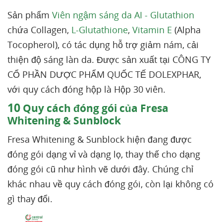
Sản phẩm
Viên ngậm sáng da AI - Glutathion
chứa Collagen,
L-Glutathione
,
Vitamin E
(Alpha
Tocopherol), có tác dụng hỗ trợ giảm nám, cải
thiện độ sáng làn da. Được sản xuất tại CÔNG TY
CỔ PHẦN DƯỢC PHẨM QUỐC TẾ DOLEXPHAR,
với quy cách đóng hộp là Hộp 30 viên.
10
Quy cách đóng gói của Fresa
Whitening & Sunblock
Fresa Whitening & Sunblock hiện đang được
đóng gói dạng vỉ và dạng lọ, thay thế cho dạng
đóng gói cũ như hình vẽ dưới đây. Chúng chỉ
khác nhau về quy cách đóng gói, còn lại không có
gì thay đổi.