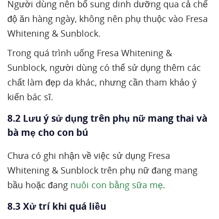
Người dùng nên bổ sung dinh dưỡng qua cả chế
độ ăn hàng ngày, không nên phụ thuộc vào Fresa
Whitening & Sunblock.
Trong quá trình uống Fresa Whitening &
Sunblock, người dùng có thể sử dụng thêm các
chất làm đẹp da khác, nhưng cần tham khảo ý
kiến bác sĩ.
8.2 Lưu ý sử dụng trên phụ nữ mang thai và
bà mẹ cho con bú
Chưa có ghi nhận về việc sử dụng Fresa
Whitening & Sunblock trên phụ nữ đang mang
bầu hoặc đang
nuôi con bằng sữa mẹ
.
8.3 Xử trí khi quá liều