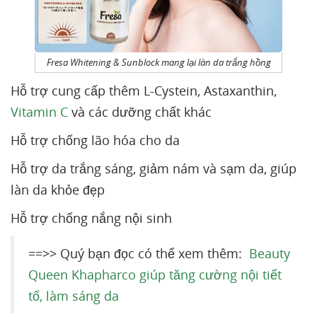
Fresa Whitening & Sunblock mang lại làn da trắng hồng
Hỗ trợ cung cấp thêm L-Cystein, Astaxanthin,
Vitamin C
và các dưỡng chất khác
Hỗ trợ chống lão hóa cho da
Hỗ trợ da trắng sáng, giảm nám và sạm da, giúp
làn da khỏe đẹp
Hỗ trợ chống nắng nội sinh
==>> Quý bạn đọc có thể xem thêm:
Beauty
Queen Khapharco giúp tăng cường nội tiết
tố, làm sáng da