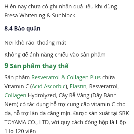
Hiện nay chưa có ghi nhận quá liều khi dùng
Fresa Whitening & Sunblock
8.4 Bảo quản
Nơi khô ráo, thoáng mát
Không để ánh nắng chiếu vào sản phẩm
9
Sản phẩm thay thế
Sản phẩm
Resveratrol & Collagen Plus
chứa
Vitamin C (
Acid Ascorbic
),
Elastin
, Resveratrol,
Collagen
Hydrolyzed, Cây Rễ Vàng (Dây Bánh
Nem) có tác dụng hỗ trợ cung cấp vitamin C cho
da, hỗ trợ làn da căng mịn. Được sản xuất tại SBK
TOYAMA CO., LTD, với quy cách đóng hộp là Hộp
1 lọ 120 viên