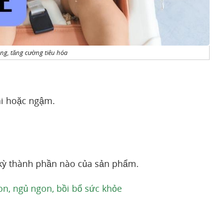
áng, tăng cường tiêu hóa
ai hoặc ngậm.
kỳ thành phần nào của sản phẩm.
n, ngủ ngon, bồi bổ sức khỏe