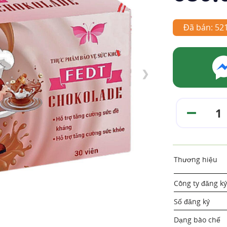
Đã bán: 52
❯
Thương hiệu
Công ty đăng ký
Số đăng ký
Dạng bào chế