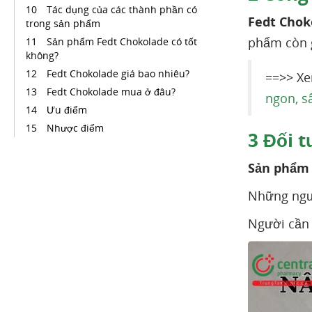
Tác dụng của các thành phần có
Fedt Chok
trong sản phẩm
phẩm còn g
Sản phẩm Fedt Chokolade có tốt
không?
Fedt Chokolade giá bao nhiêu?
==>> X
Fedt Chokolade mua ở đâu?
ngon, s
Ưu điểm
Nhược điểm
3
Đối t
Sản phẩm 
Những ngườ
Người cần 