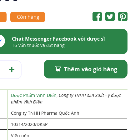
1
Còn hàng
Chat Messenger Facebook với dược sĩ
Tư vấn thuốc và đặt hàng
Thêm vào giỏ hàng
Dược Phẩm Vĩnh Điển
,
Công ty TNHH sản xuất - y dược
phẩm Vĩnh Điền
Công ty TNHH Pharma Quốc Anh ​​
10314/2020/ĐKSP
Viên nén