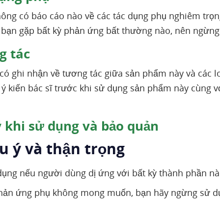
không có báo cáo nào về các tác dụng phụ nghiêm trọ
 bạn gặp bất kỳ phản ứng bất thường nào, nên ngừng 
 tác
có ghi nhận về tương tác giữa sản phẩm này và các lo
ý kiến bác sĩ trước khi sử dụng sản phẩm này cùng v
 khi sử dụng và bảo quản
u ý và thận trọng
ụng nếu người dùng dị ứng với bất kỳ thành phần n
ản ứng phụ không mong muốn, bạn hãy ngừng sử dụng