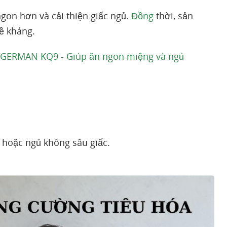
gon hơn và cải thiện giấc ngủ.
Đồng
thời, sản
ề kháng.
 GERMAN KQ9 - Giúp ăn ngon miệng và ngủ
hoặc ngủ không sâu giấc.