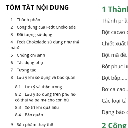
TÓM TẮT NỘI DUNG
1
Thàn
Thành phần
Thành phầ
Công dụng của Fedt Chokolade
Bột cacao 
Đối tượng sử dụng
Fedt Chokolade sử dụng như thế
Chiết xuất 
nào?
Bột mã đề..
Chống chỉ định
Tác dụng phụ
Bột phục li
Tương tác
Bột bắp....
Lưu ý khi sử dụng và bảo quản
Lưu ý và thận trọng
Bơ ca cao..
Lưu ý sử dụng trên phụ nữ
có thai và bà mẹ cho con bú
Các loại tá
Xử trí khi quá liều
Dạng bào c
Bảo quản
2
Công 
Sản phẩm thay thế