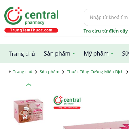
Tìm
kiếm
Tra cứu từ điển cây
Sản phẩm
Mỹ phẩm
Sữ
Trang chủ
Trang chủ
Sản phẩm
Thuốc Tăng Cường Miễn Dịch
❮
1 / 1