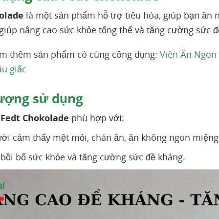
olade
là một sản phẩm hỗ trợ tiêu hóa, giúp bạn ăn n
iúp nâng cao sức khỏe tổng thể và tăng cường sức đ
em thêm sản phẩm có cùng công dụng:
Viên Ăn Ngon
âu giấc
ượng sử dụng
Fedt Chokolade
phù hợp với:
i cảm thấy mệt mỏi, chán ăn, ăn không ngon miệng 
bồi bổ sức khỏe và tăng cường sức đề kháng.