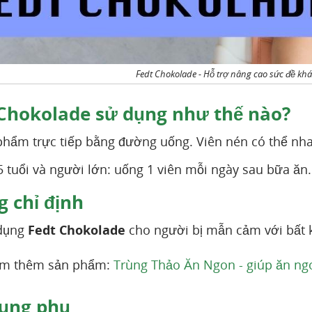
Fedt Chokolade - Hỗ trợ nâng cao sức đề kh
Chokolade sử dụng như thế nào?
hẩm trực tiếp bằng đường uống. Viên nén có thể nh
5 tuổi và người lớn: uống 1 viên mỗi ngày sau bữa ăn.
 chỉ định
dụng
Fedt Chokolade
cho người bị mẫn cảm với bất 
em thêm sản phẩm:
Trùng Thảo Ăn Ngon - giúp ăn ngo
ụng phụ