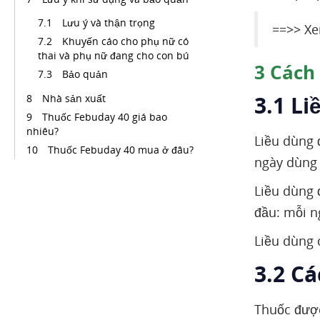
Lưu ý và thận trọng
==>> Xe
Khuyến cáo cho phụ nữ có
thai và phụ nữ đang cho con bú
3
Cách 
Bảo quản
3.1 L
Nhà sản xuất
Thuốc Febuday 40 giá bao
nhiêu?
Liều dùng 
Thuốc Febuday 40 mua ở đâu?
ngày dùng
Liều dùng 
đầu: mỗi n
Liều dùng 
3.2 C
Thuốc đượ