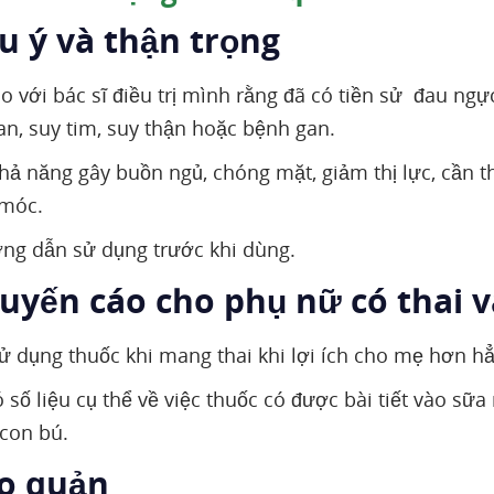
u ý và thận trọng
o với bác sĩ điều trị mình rằng đã có tiền sử đau ngực
n, suy tim, suy thận hoặc bệnh gan.
hả năng gây buồn ngủ, chóng mặt, giảm thị lực, cần t
móc.
ng dẫn sử dụng trước khi dùng.
huyến cáo cho phụ nữ có thai 
sử dụng thuốc khi mang thai khi lợi ích cho mẹ hơn h
 số liệu cụ thể về việc thuốc có được bài tiết vào s
con bú.
ảo quản