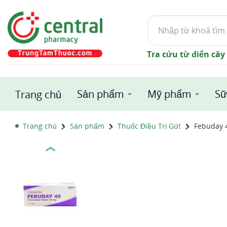
Tìm
kiếm
Tra cứu từ điển cây
Sản phẩm
Mỹ phẩm
Sữ
Trang chủ
Trang chủ
Sản phẩm
Thuốc Điều Trị Gút
Febuday 
❮