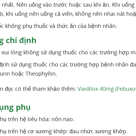
ao nhất. Nên uống vào trước hoặc sau khi ăn. Khi uốn
ội, khi uống nên uống cả viên, không nên nhai nát ho
ốc không phụ thuốc và thức ăn của bệnh nhân.
 chỉ định
vui lòng không sử dụng thuốc cho các trường hợp m
định sử dụng thuốc cho các trường hợp bệnh nhân đang
rin hoặc Theophyllin.
n đọc có thể tham khảo thêm:
Vaidilox 40mg (Febuxos
ụng phụ
hụ trên hệ tiêu hóa: nôn nao.
hụ trên hệ cơ xương khớp: đau nhức xương khớp.