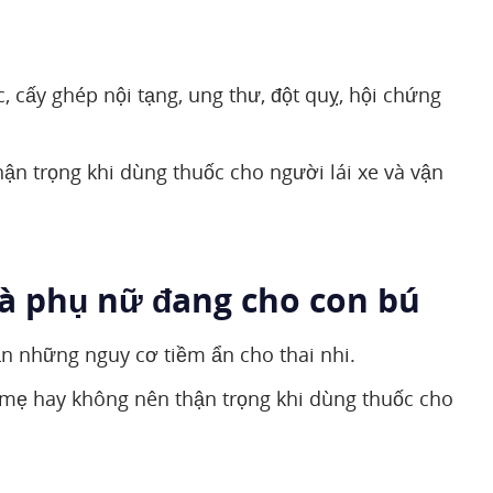
, cấy ghép nội tạng, ung thư, đột quỵ, hội chứng
hận trọng khi dùng thuốc cho người lái xe và vận
và phụ nữ đang cho con bú
ẳn những nguy cơ tiềm ẩn cho thai nhi.
ữa mẹ hay không nên thận trọng khi dùng thuốc cho