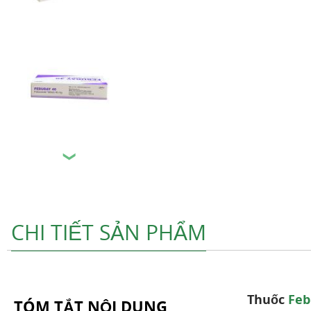
❯
CHI TIẾT SẢN PHẨM
Thuốc
Feb
TÓM TẮT NỘI DUNG