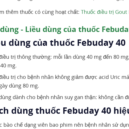
m thêm thuốc có cùng hoạt chất:
Thuốc điều trị Gout
dùng - Liều dùng của thuốc Febuda
iều dùng của thuốc Febuday 40
điều trị thông thường: mỗi lần dùng 40 mg đến 80 mg, 
 40 mg.
điều trị cho bệnh nhân không giảm được acid Uric m
gày dùng 80 mg.
dùng dành cho bệnh nhân suy gan thận: không cần điề
ách dùng thuốc Febuday 40 hiệ
c bào chế dạng viên bao phim nên bệnh nhân sử dụn