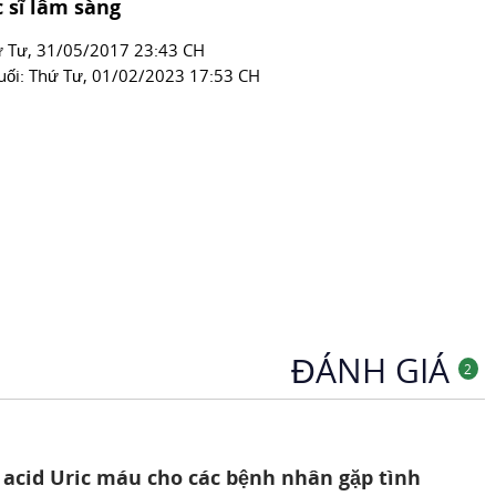
 sĩ lâm sàng
́ Tư, 31/05/2017 23:43 CH
uối:
Thứ Tư, 01/02/2023 17:53 CH
ĐÁNH GIÁ
2
g acid Uric máu cho các bệnh nhân gặp tình