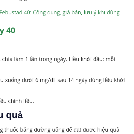
 Febustad 40: Công dụng, giá bán, lưu ý khi dùng
y 40
chia làm 1 lần trong ngày. Liều khởi đầu: mỗi
áu xuống dưới 6 mg/dL sau 14 ngày dùng liều khởi
u chỉnh liều.
u quả
g thuốc bằng đường uống để đạt được hiệu quả