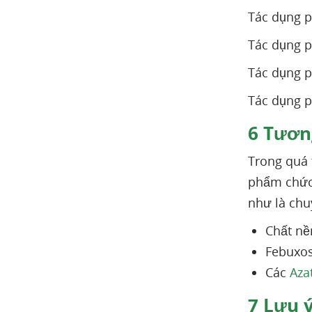
Tác dụng p
Tác dụng p
Tác dụng 
Tác dụng p
6
Tương
Trong quá 
phẩm chức 
như là chu
Chất nề
Febuxos
Các
Aza
7
Lưu ý