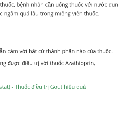
g thuốc, bệnh nhân cần uống thuốc với nước đun
ặc ngậm quá lâu trong miệng viên thuốc.
ẫn cảm với bất cứ thành phần nào của thuốc.
 được điều trị với thuốc Azathioprin,
tat) - Thuốc điều trị Gout hiệu quả