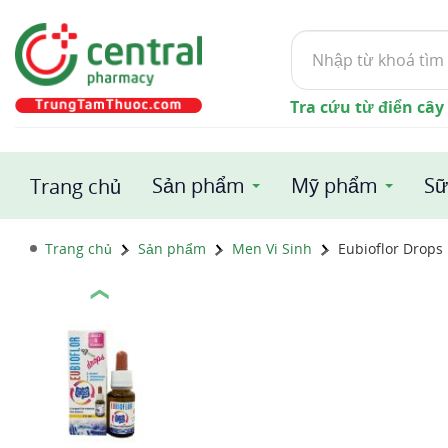
Tìm
kiếm
Tra cứu từ điển cây
Sản phẩm
Mỹ phẩm
Sữ
Trang chủ
Trang chủ
Sản phẩm
Men Vi Sinh
Eubioflor Drops
❮