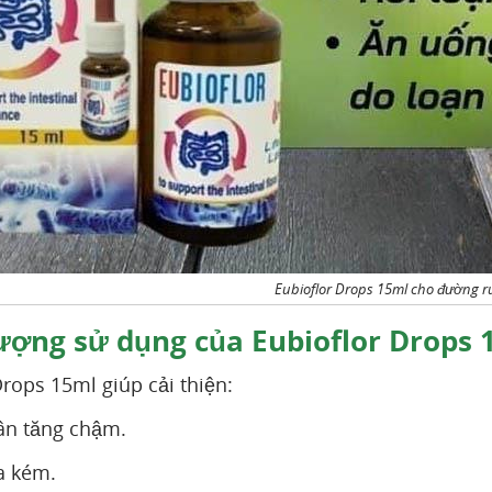
Eubioflor Drops 15ml cho đường 
ượng sử dụng của Eubioflor Drops 
Drops 15ml giúp cải thiện:
ân tăng chậm.
a kém.