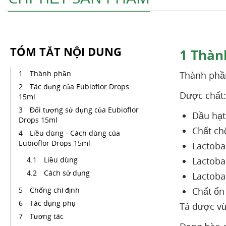
TÓM TẮT NỘI DUNG
1
Thàn
Thành phần
Thành phần
Tác dụng của Eubioflor Drops
Dược chất:
15ml
Đối tượng sử dụng của Eubioflor
Dầu hạ
Drops 15ml
Chất ch
Liều dùng - Cách dùng của
Eubioflor Drops 15ml
Lactoba
Liều dùng
Lactobac
Cách sử dụng
Lactoba
Chống chỉ định
Chất ổn 
Tác dụng phụ
Tá dược vừ
Tương tác