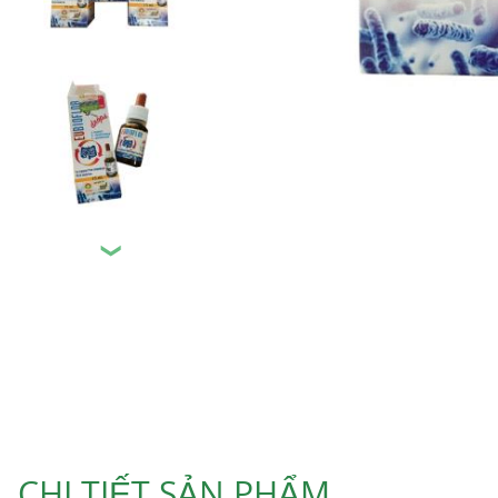
❯
CHI TIẾT SẢN PHẨM