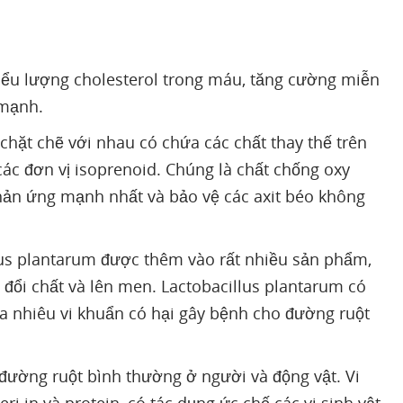
ểu lượng cholesterol trong máu, tăng cường miễn
 mạnh.
chặt chẽ với nhau có chứa các chất thay thế trên
c đơn vị isoprenoid. Chúng là chất chống oxy
hản ứng mạnh nhất và bảo vệ các axit béo không
lus plantarum được thêm vào rất nhiều sản phẩm,
 đổi chất và lên men. Lactobacillus plantarum có
của nhiêu vi khuẩn có hại gây bệnh cho đường ruột
 đường ruột bình thường ở người và động vật. Vi