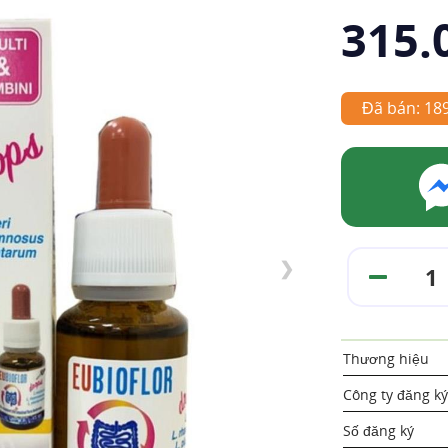
315.
Đã bán: 18
❯
Thương hiệu
Công ty đăng ký
Số đăng ký