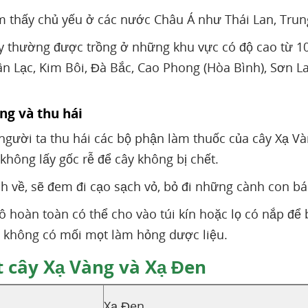
m thấy chủ yếu ở các nước Châu Á như Thái Lan, Tru
ây thường được trồng ở những khu vực có độ cao từ 10
 Lạc, Kim Bôi, Đà Bắc, Cao Phong (Hòa Bình), Sơn La
ng và thu hái
 người ta thu hái các bộ phận làm thuốc của cây Xạ 
 không lấy gốc rễ để cây không bị chết.
h về, sẽ đem đi cạo sạch vỏ, bỏ đi những cành con bá
ô hoàn toàn có thể cho vào túi kín hoặc lọ có nắp để
không có mối mọt làm hỏng dược liệu.
 cây Xạ Vàng và Xạ Đen
Xạ Đen