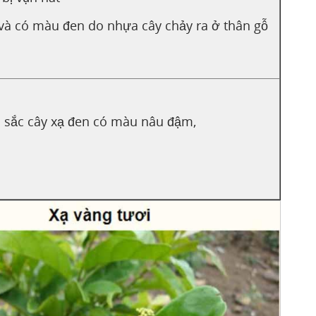
và có màu đen do nhựa cây chảy ra ở thân gỗ
 sắc cây xạ đen có màu nâu đậm,