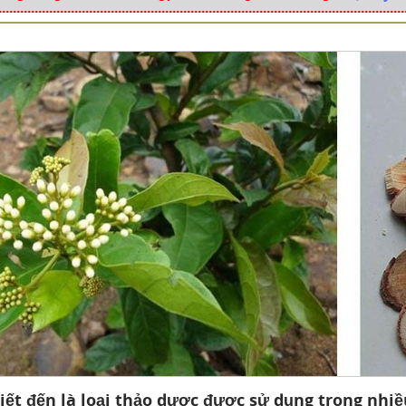
ết đến là loại thảo dược được sử dụng trong nhiề