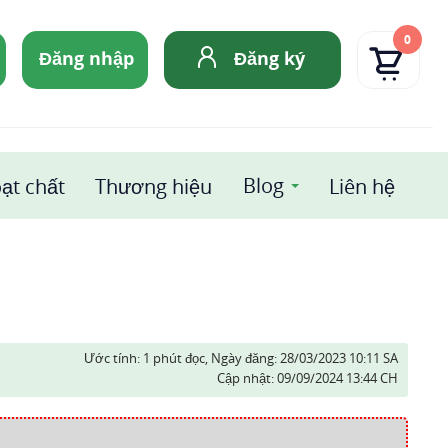
0
Đăng nhập
Đăng ký
Blog
ạt chất
Thương hiệu
Liên hệ
Ước tính: 1 phút đọc,
Ngày đăng:
28/03/2023 10:11 SA
Cập nhật:
09/09/2024 13:44 CH