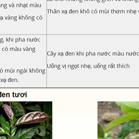
ắng và nhạt màu
Thân xạ đen khô có mùi thơm nhẹ 
xạ vàng không có
g, khi pha nước
à có màu vàng
Cây xạ đen khi pha nước màu nước
Uống vị ngọt nhẹ, uống rất thích
có mùi ngái không
xạ đen.