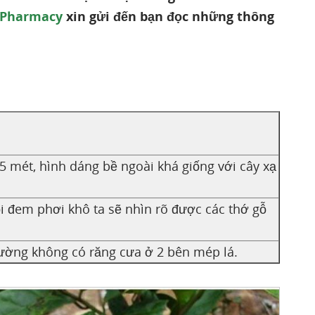
 Pharmacy
xin gửi đến bạn đọc những thông
,5 mét, hình dáng bề ngoài khá giống với cây xạ
ồi đem phơi khô ta sẽ nhìn rõ được các thớ gỗ
hường không có răng cưa ở 2 bên mép lá.