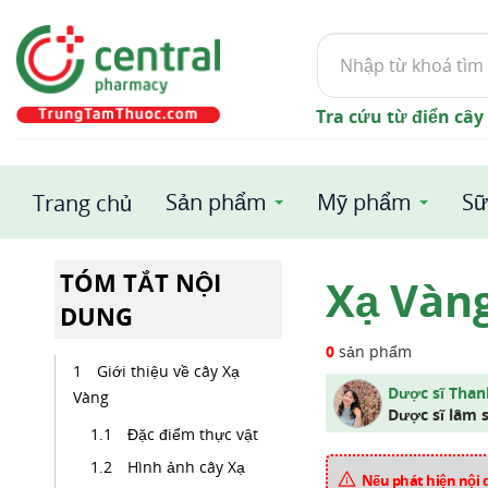
Tìm
kiếm
Tra cứu từ điển cây
Sản phẩm
Mỹ phẩm
Sữ
Trang chủ
TÓM TẮT NỘI
Xạ Vàn
DUNG
0
sản phẩm
Giới thiệu về cây Xạ
Dược sĩ Tha
Vàng
Dược sĩ lâm 
Đặc điểm thực vật
Hình ảnh cây Xạ
Nếu phát hiện nội 