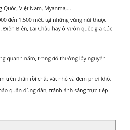
ng Quốc, Việt Nam, Myanma,...
00 đến 1.500 mét, tại những vùng núi thuộc
, Điện Biên, Lai Châu hay ở vườn quốc gia Cúc
Vàng quanh năm, trong đó thường lấy nguyên
m trên thân rồi chặt vát nhỏ và đem phơi khô.
 bảo quản dùng dần, tránh ánh sáng trực tiếp