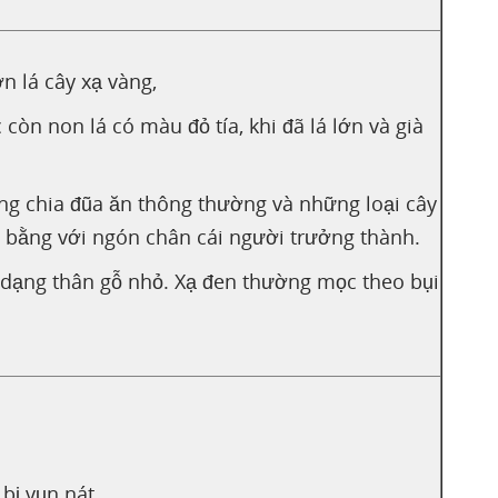
n lá cây xạ vàng,
òn non lá có màu đỏ tía, khi đã lá lớn và già
ng chia đũa ăn thông thường và những loại cây
h bằng với ngón chân cái người trưởng thành.
à dạng thân gỗ nhỏ. Xạ đen thường mọc theo bụi
bị vụn nát