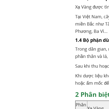
Xạ Vàng được tì
Tại Việt Nam, c
miền Bắc như Tân
Phương, Ba Vì…
1.4 Bộ phận dù
Trong dân gian,
phần thân và lá,
Sau khi thu hoạc
Khi dược liệu kh
hoặc ẩm mốc để 
2
Phân biệt
Phân
Xạ Vàng