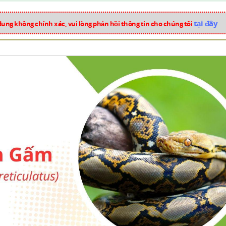
tại đây
dung không chính xác, vui lòng phản hồi thông tin cho chúng tôi