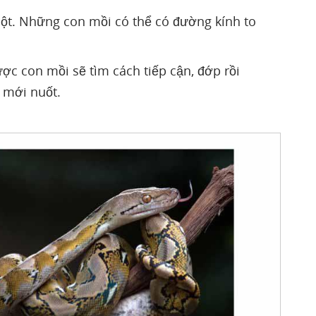
huột. Những con mồi có thể có đường kính to
ợc con mồi sẽ tìm cách tiếp cận, đớp rồi
 mới nuốt.