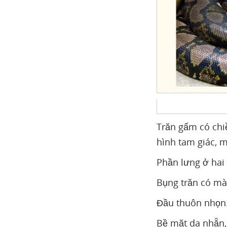
Trăn gấm có chiề
hình tam giác, m
Phần lưng ở hai
Bụng trăn có mà
Đầu thuôn nhọn
Bề mặt da nhẵn,