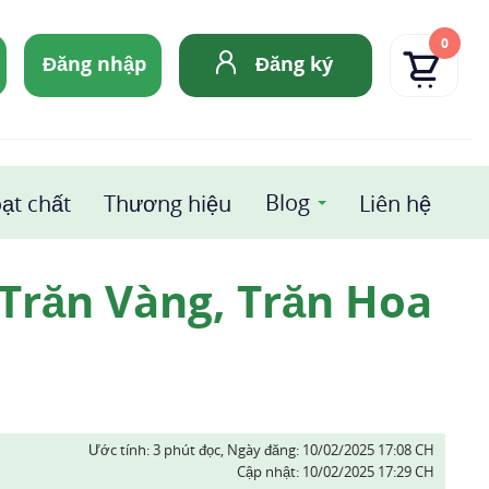
0
Đăng nhập
Đăng ký
Blog
ạt chất
Thương hiệu
Liên hệ
 Trăn Vàng, Trăn Hoa
Ước tính: 3 phút đọc,
Ngày đăng:
10/02/2025 17:08 CH
Cập nhật:
10/02/2025 17:29 CH