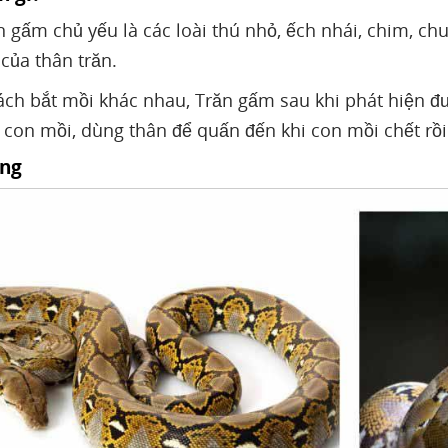
 gấm chủ yếu là các loài thú nhỏ, ếch nhái, chim, c
của thân trăn.
ách bắt mồi khác nhau, Trăn gấm sau khi phát hiện đư
 con mồi, dùng thân để quấn đến khi con mồi chết rồi
ùng