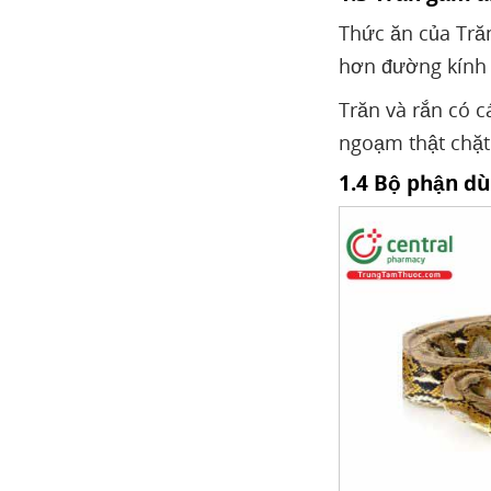
Thức ăn của Trăn
hơn đường kính 
Trăn và rắn có c
ngoạm thật chặt
1.4 Bộ phận d