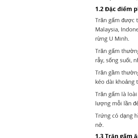
1.2 Đặc điểm 
Trăn gấm được t
Malaysia, Indone
rừng U Minh.
Trăn gấm thường
rẫy, sống suối, 
Trăn gầm thường
kéo dài khoảng t
Trăn gấm là loà
lượng mỗi lần đẻ
Trứng có dạng hì
nở.
1.3 Trăn gấm ă