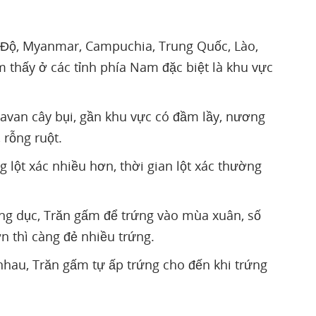
 Độ, Myanmar, Campuchia, Trung Quốc, Lào,
m thấy ở các tỉnh phía Nam đặc biệt là khu vực
avan cây bụi, gần khu vực có đầm lầy, nương
 rỗng ruột.
lột xác nhiều hơn, thời gian lột xác thường
ộng dục, Trăn gấm để trứng vào mùa xuân, số
n thì càng đẻ nhiều trứng.
nhau, Trăn gấm tự ấp trứng cho đến khi trứng