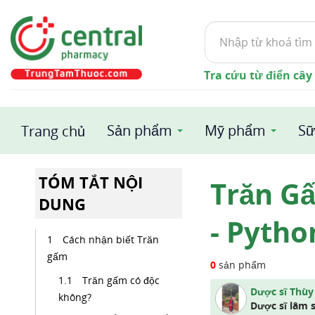
Tìm
kiếm
Tra cứu từ điển cây
Sản phẩm
Mỹ phẩm
Sữ
Trang chủ
TÓM TẮT NỘI
Trăn Gấ
DUNG
- Pytho
Cách nhận biết Trăn
gấm
0
sản phẩm
Trăn gấm có độc
Dược sĩ Thùy
không?
Dược sĩ lâm 