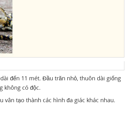
dài đến 11 mét. Đầu trăn nhỏ, thuôn dài giống
ng không có độc.
 vân tạo thành các hình đa giác khác nhau.