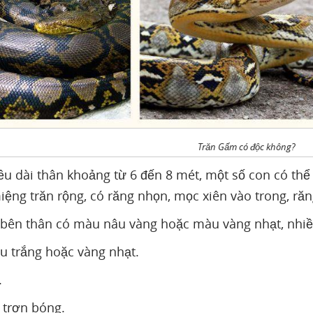
Trăn Gấm có độc không?
u dài thân khoảng từ 6 đến 8 mét, một số con có thể 
iệng trăn rộng, có răng nhọn, mọc xiên vào trong, ră
 bên thân có màu nâu vàng hoặc màu vàng nhạt, nhiều
u trắng hoặc vàng nhạt.
.
 trơn bóng.