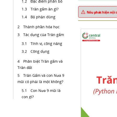
Đặc điểm phân bố
Trăn gấm ăn gì?
Nếu phát hiện nội 
Bộ phận dùng
Thành phần hóa học
Tác dụng của Trăn gấm
Tính vị, công năng
Công dụng
Phân biệt Trăn gấm và
Trăn đất
Trăn Gấm và con Nưa 9
mũi có phải là một không?
Con Nưa 9 mũi là
con gì?
Truyền thuyết về
con nưa 9 mũi