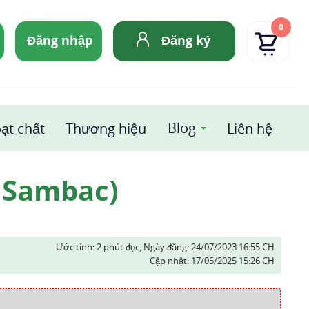
0
Đăng nhập
Đăng ký
Blog
ạt chất
Thương hiệu
Liên hệ
m Sambac)
Ước tính: 2 phút đọc,
Ngày đăng:
24/07/2023 16:55 CH
Cập nhật:
17/05/2025 15:26 CH