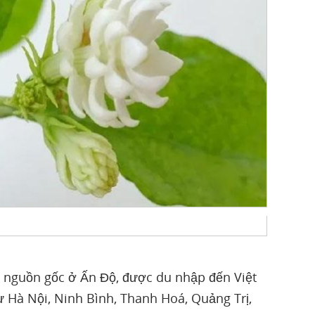
có nguồn gốc ở Ấn Độ, được du nhập đến Việt
ư Hà Nội, Ninh Bình, Thanh Hoá, Quảng Trị,