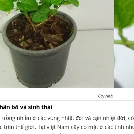
Cây Nhài
hân bố và sinh thái
 trồng nhiều ở các vùng nhiệt đới và cận nhiệt đới, 
trên thế giới. Tại việt Nam cây có mặt ở các tỉnh nh