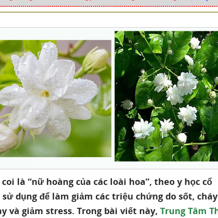
coi là “nữ hoàng của các loài hoa”, theo y học cổ
 sử dụng để làm giảm các triệu chứng do sốt, cháy
ày và giảm stress. Trong bài viết này,
Trung Tâm T