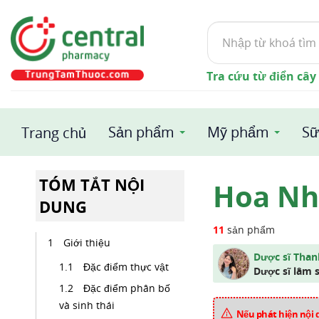
Tìm
kiếm
Tra cứu từ điển cây
Sản phẩm
Mỹ phẩm
Sữ
Trang chủ
TÓM TẮT NỘI
Hoa Nh
DUNG
11
sản phẩm
Giới thiệu
Dược sĩ Tha
Đặc điểm thực vật
Dược sĩ lâm 
Đặc điểm phân bố
và sinh thái
Nếu phát hiện nội 