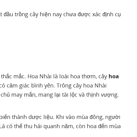
ắt đầu trồng cây hiện nay chưa được xác định cụ
 thắc mắc. Hoa Nhài là loài hoa thơm, cây
hoa
 có cảm giác bình yên. Trông cây hoa Nhài
 chủ may mắn, mang lại tài lộc và thịnh vượng.
ế biến thành dược liệu. Khi vào mùa đông, người
. Lá có thể thu hái quanh năm, còn hoa đến mùa