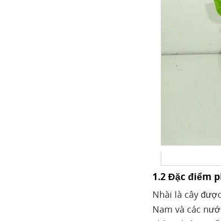
1.2 Đặc điểm p
Nhài là cây được
Nam và các nước 