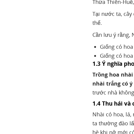
Thừa Thiên-Huế
Tại nước ta, cây
thể.
Cần lưu ý rằng, N
Giống có hoa 
Giống có hoa 
1.3 Ý nghĩa ph
Trồng hoa nhài
nhài trắng có ý
trước nhà không 
1.4 Thu hái và
Nhài có hoa, lá,
ta thường đào l
hè khi nở mới c