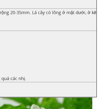
 rộng 20-35mm. Lá cây có lông ở mặt dưới, ở kẽ
 quá các nhị.