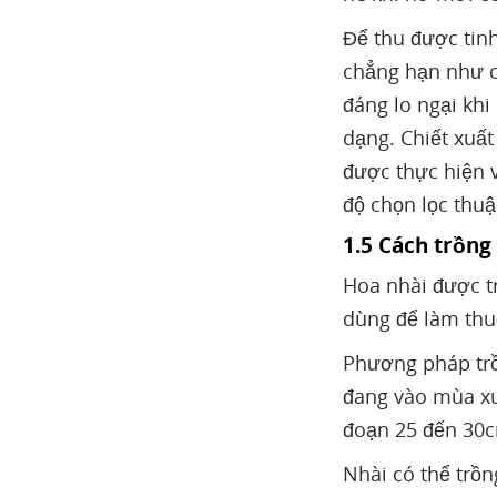
Để thu được tin
chẳng hạn như c
đáng lo ngại khi
dạng. Chiết xuất
được thực hiện v
độ chọn lọc thuậ
1.5 Cách trồng
Hoa nhài được tr
dùng để làm thu
Phương pháp trồ
đang vào mùa xu
đoạn 25 đến 30
Nhài có thể trồn