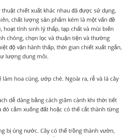
 thuật chiết xuất khác nhau đã được sử dụng,
hiên, chất lượng sản phẩm kém là một vấn đề
hoạt tính sinh lý thấp, tạp chất và mùi biến
nh chóng, chọn lọc và thuận tiện và thường
iệt độ vận hành thấp, thời gian chiết xuất ngắn,
 dư lượng dung môi.
 làm hoa cúng, ướp chè. Ngoài ra, rễ và lá cây
ch dễ dàng bằng cách giâm cành khi thời tiết
 đó cắm xuống đất hoặc có thể cắt thành từng
ông bị úng nước. Cây có thể trồng thành vườn,