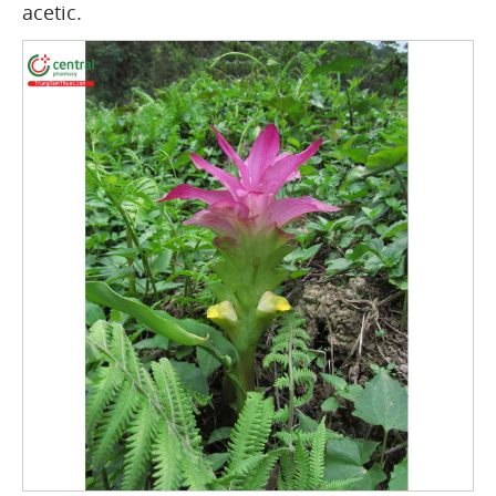
acetic.