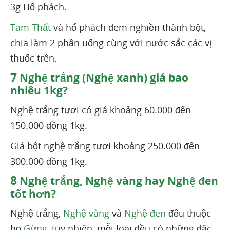
3g Hổ phách.
Tam Thất
và hổ phách đem nghiền thành bột,
chia làm 2 phần uống cùng với nước sắc các vị
thuốc trên.
7
Nghệ trắng (Nghệ xanh) giá bao
nhiêu 1kg?
Nghệ trắng tươi có giá khoảng 60.000 đến
150.000 đồng 1kg.
Giá bột nghệ trắng tươi khoảng 250.000 đến
300.000 đồng 1kg.
8
Nghệ trắng, Nghệ vàng hay Nghệ đen
tốt hơn?
Nghệ trắng,
Nghệ vàng
và
Nghệ đen
đều thuộc
họ
Gừng
, tuy nhiên, mỗi loại đều có những đặc