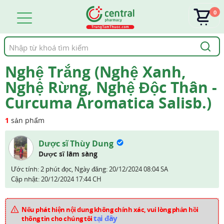
0
Tìm
kiếm
Nghệ Trắng (Nghệ Xanh,
Nghệ Rừng, Nghệ Độc Thân -
Curcuma Aromatica Salisb.)
1
sản phẩm
Dược sĩ Thùy Dung
Dược sĩ lâm sàng
Ước tính: 2 phút đọc,
Ngày đăng:
20/12/2024 08:04 SA
Cập nhật:
20/12/2024 17:44 CH
Nếu phát hiện nội dung không chính xác, vui lòng phản hồi
tại đây
thông tin cho chúng tôi