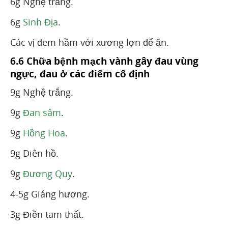
6g Nghệ trắng.
6g
Sinh Địa
.
Các vị đem hầm với xương lợn để ăn.
6.6 Chữa bệnh mạch vành gây đau vùng
ngực, đau ở các điểm cố định
9g Nghệ trắng.
9g
Đan sâm
.
9g
Hồng Hoa
.
9g Diên hồ.
9g
Đương Quy
.
4-5g Giáng hương.
3g Điền tam thất.