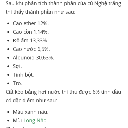
Sau khi phân tích thành phần của củ Nghệ trắng
thì thấy thành phần như sau:
Cao ether 12%.
Cao cồn 1,14%.
Độ ẩm 13,33%.
Cao nước 6,5%.
Albunoid 30,63%.
Sợi.
Tinh bột.
Tro.
Cất kéo bằng hơi nước thì thu được 6% tinh dầu
có đặc điểm như sau:
Màu xanh nâu.
Mùi
Long Não
.