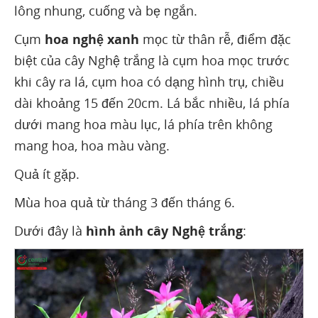
lông nhung, cuống và bẹ ngắn.
Cụm
hoa nghệ xanh
mọc từ thân rễ, điểm đặc
biệt của cây Nghệ trắng là cụm hoa mọc trước
khi cây ra lá, cụm hoa có dạng hình trụ, chiều
dài khoảng 15 đến 20cm. Lá bắc nhiều, lá phía
dưới mang hoa màu lục, lá phía trên không
mang hoa, hoa màu vàng.
Quả ít gặp.
Mùa hoa quả từ tháng 3 đến tháng 6.
Dưới đây là
hình ảnh cây Nghệ trắng
: