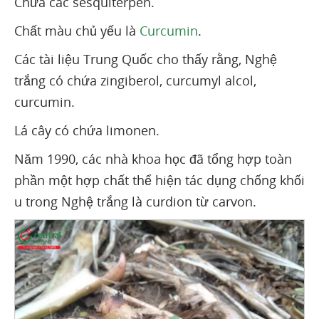
Chứa các sesquiterpen.
Chất màu chủ yếu là
Curcumin
.
Các tài liệu Trung Quốc cho thấy rằng, Nghệ
trắng có chứa zingiberol, curcumyl alcol,
curcumin.
Lá cây có chứa limonen.
Năm 1990, các nhà khoa học đã tổng hợp toàn
phần một hợp chất thể hiện tác dụng chống khối
u trong Nghệ trắng là curdion từ carvon.