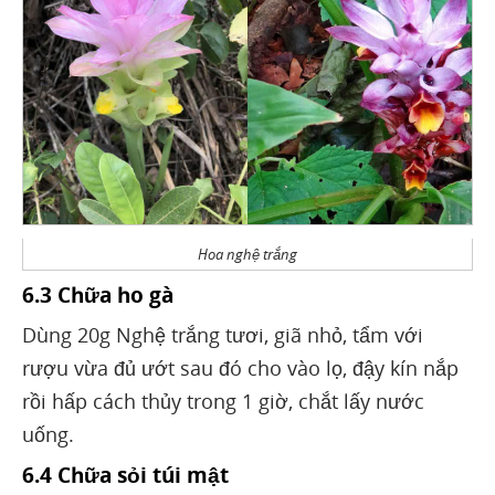
Hoa nghệ trắng
6.3 Chữa ho gà
Dùng 20g Nghệ trắng tươi, giã nhỏ, tẩm với
rượu vừa đủ ướt sau đó cho vào lọ, đậy kín nắp
rồi hấp cách thủy trong 1 giờ, chắt lấy nước
uống.
6.4 Chữa sỏi túi mật