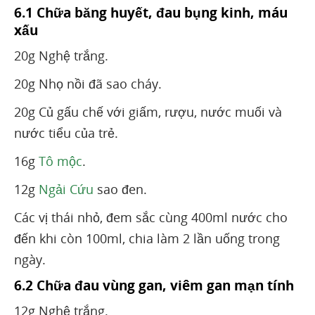
6.1 Chữa băng huyết, đau bụng kinh, máu
xấu
20g Nghệ trắng.
20g Nhọ nồi đã sao cháy.
20g Củ gấu chế với giấm, rượu, nước muối và
nước tiểu của trẻ.
16g
Tô mộc
.
12g
Ngải Cứu
sao đen.
Các vị thái nhỏ, đem sắc cùng 400ml nước cho
đến khi còn 100ml, chia làm 2 lần uống trong
ngày.
6.2 Chữa đau vùng gan, viêm gan mạn tính
12g Nghệ trắng.