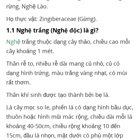
rừng, Nghệ Lào.
Họ thực vật: Zingiberaceae (Gừng).
1.1 Nghệ trắng (Nghệ độc) là gì?
Nghệ
trắng thuộc dạng cây thảo, chiều cao mỗi
cây khoảng 1 mét.
Thân rễ to, nhiều rễ dài mang củ nhỏ, củ có
dạng hình trứng, màu trắng vàng nhạt, có mùi
rất thơm.
Thân khí sinh được tạo thành bởi bẹ lá.
Lá cây mọc so le, phiến lá có dạng hình bầu dục,
thuôn hoặc hình mũi mác rộng, chiều dài mỗi lá
khoảng 40-50cm, chiều rộng khoảng 10 đến
15cm, đầu lá nhọn, mặt dưới có phủ một lớp