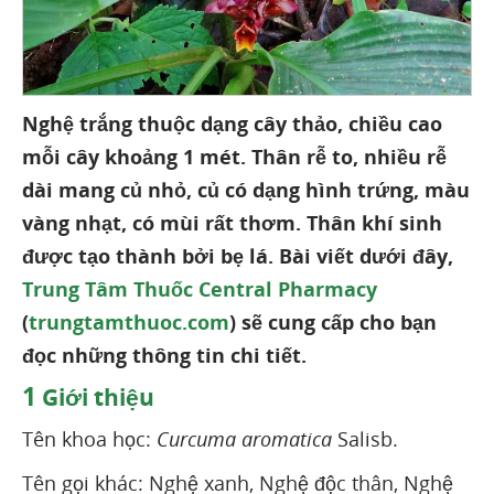
Nghệ trắng thuộc dạng cây thảo, chiều cao
mỗi cây khoảng 1 mét. Thân rễ to, nhiều rễ
dài mang củ nhỏ, củ có dạng hình trứng, màu
vàng nhạt, có mùi rất thơm. Thân khí sinh
được tạo thành bởi bẹ lá. Bài viết dưới đây,
Trung Tâm Thuốc Central Pharmacy
(
trungtamthuoc.com
) sẽ cung cấp cho bạn
đọc những thông tin chi tiết.
1
Giới thiệu
Tên khoa học:
Curcuma aromatica
Salisb.
Tên gọi khác: Nghệ xanh, Nghệ độc thân, Nghệ