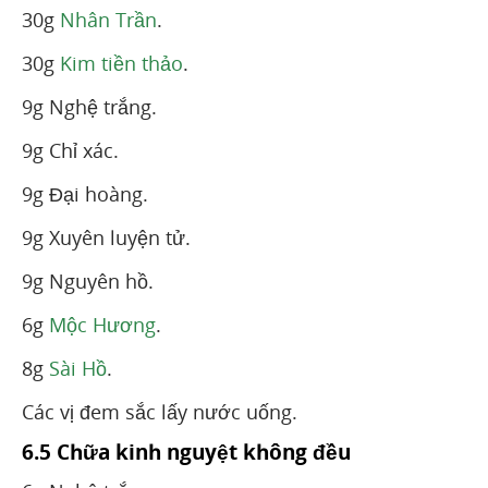
30g
Nhân Trần
.
30g
Kim tiền thảo
.
9g Nghệ trắng.
9g Chỉ xác.
9g Đại hoàng.
9g Xuyên luyện tử.
9g Nguyên hồ.
6g
Mộc Hương
.
8g
Sài Hồ
.
Các vị đem sắc lấy nước uống.
6.5 Chữa kinh nguyệt không đều