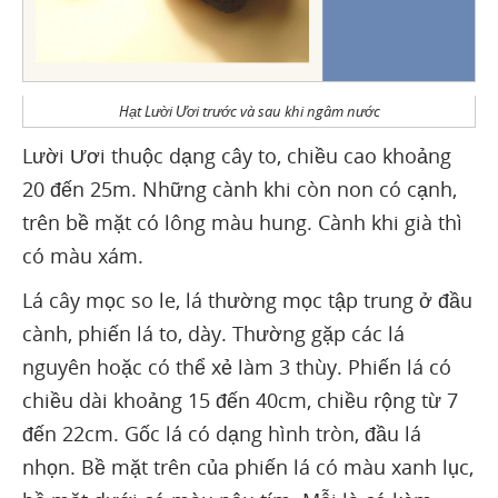
Hạt Lười Ươi trước và sau khi ngâm nước
Lười Ươi thuộc dạng cây to, chiều cao khoảng
20 đến 25m. Những cành khi còn non có cạnh,
trên bề mặt có lông màu hung. Cành khi già thì
có màu xám.
Lá cây mọc so le, lá thường mọc tập trung ở đầu
cành, phiến lá to, dày. Thường gặp các lá
nguyên hoặc có thể xẻ làm 3 thùy. Phiến lá có
chiều dài khoảng 15 đến 40cm, chiều rộng từ 7
đến 22cm. Gốc lá có dạng hình tròn, đầu lá
nhọn. Bề mặt trên của phiến lá có màu xanh lục,