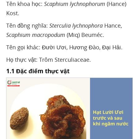
Tên khoa học:
Scaphium lychnophorum
(Hance)
Kost.
Tên đồng nghĩa:
Sterculia lychnophora
Hance,
Scaphium macropodum
(Miq) Beuméc.
Tên gọi khác: Đười Ươi, Hương Đào, Đại Hải.
Họ thực vật: Trôm Sterculiaceae.
1.1 Đặc điểm thực vật