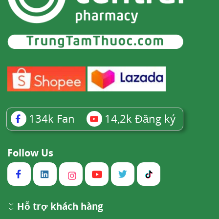
134k
Fan
14,2k
Đăng ký
Follow Us
Hỗ trợ khách hàng