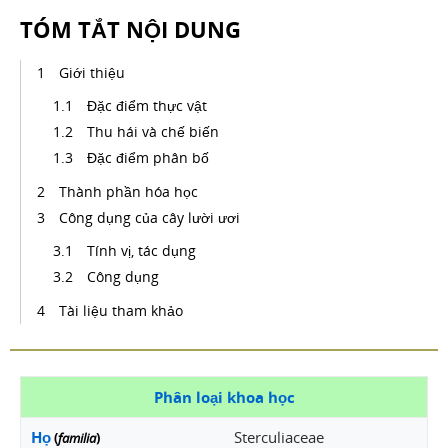
TÓM TẮT NỘI DUNG
Giới thiệu
Đặc điểm thực vật
Thu hái và chế biến
Đặc điểm phân bố
Thành phần hóa học
Công dụng của cây lười ươi
Tính vị, tác dụng
Công dụng
Tài liệu tham khảo
Phân loại khoa học
Họ
Sterculiaceae
(
familia
)