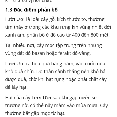
1.3 Đặc điểm phân bố
Lười Ươi là loài cây gỗ, kích thước to, thường
tìm thấy ở trong các khu rừng kín vùng nhiệt đới
xanh ẩm, phân bố ở độ cao từ 400 đến 800 mét.
Tại nhiều nơi, cây mọc tập trung trên những
vùng đất đỏ bazan hoặc feralit đỏ-vàng.
Lười Ươi ra hoa quả hàng năm, vào cuối mùa
khô quả chín. Do thân cành thẳng nên khó hái
được quả, chờ khi hạt rụng hoặc phải chặt cây
để lấy hạt.
Hạt của cây Lười Ươi sau khi gặp nước sẽ
trương nở, có thể nảy mầm vào mùa mưa. Cây
thường bắt gặp mọc từ hạt.