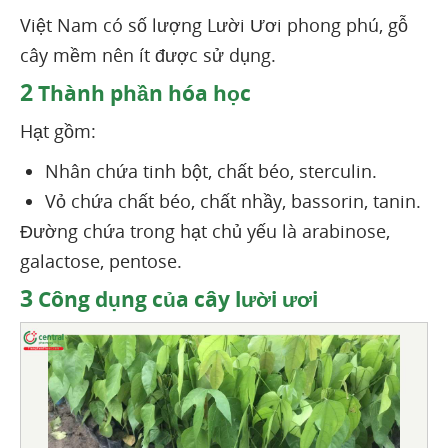
Việt Nam có số lượng Lười Ươi phong phú, gỗ
cây mềm nên ít được sử dụng.
2
Thành phần hóa học
Hạt gồm:
Nhân chứa tinh bột, chất béo, sterculin.
Vỏ chứa chất béo, chất nhầy, bassorin, tanin.
Đường chứa trong hạt chủ yếu là arabinose,
galactose, pentose.
3
Công dụng của cây lười ươi