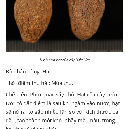
Hình ảnh hạt của cây Lười Ươi
Bộ phận dùng: Hạt.
Thời điểm thu hái: Mùa thu.
Chế biến: Phơi hoặc sấy khô. Hạt của cây Lười
Ươi có đặc điểm là sau khi ngâm vào nước, hạt
sẽ nở ra, to gấp nhiều lần so với kích thước ban
đầu, tạo thành một khối nhầy màu nâu, trong,
khi thử có vị hơi chát.