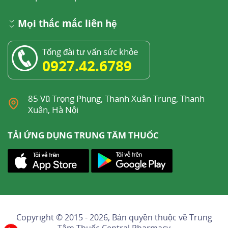
Mọi thắc mắc liên hệ
Tổng đài tư vấn sức khỏe
0927.42.6789
85 Vũ Trọng Phụng, Thanh Xuân Trung, Thanh
Xuân, Hà Nội
TẢI ỨNG DỤNG TRUNG TÂM THUỐC
Copyright © 2015 - 2026, Bản quyền thuộc về
Trung
Tâm Thuốc Central Pharmacy