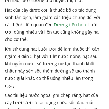
ra máu, lao thương thổ huyết, mụn lở.
Hạt của cây được coi là thuốc bổ có tác dụng
sinh tân dịch, làm giảm các triệu chứng đối với
các bệnh liên quan đến
Đường tiêu hóa
. Lười
Ươi dùng nhiều và liên tục cũng không gây hại
cho cơ thể.
Khi sử dụng hạt Lười Ươi để làm thuốc thì cần
ngâm 4 đến 5 hạt với 1 lít nước nóng, hạt sau
khi ngấm nước sẽ trương nở tạo thành khối
chất nhầy sền sệt, thêm đường sẽ tạo thành
nước giải khát, có thể uống nhiều lần trong
ngày.
Các tài liệu nước ngoài ghi chép rằng, hạt của
cây Lười Ươi có tác dụng chữa sốt, đau mắt,