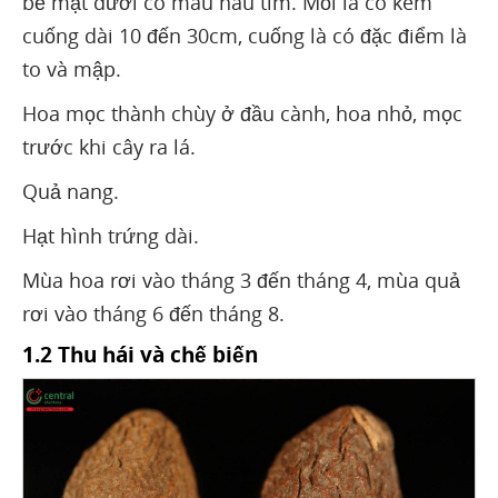
bề mặt dưới có màu nâu tím. Mỗi là có kèm
cuống dài 10 đến 30cm, cuống là có đặc điểm là
to và mập.
Hoa mọc thành chùy ở đầu cành, hoa nhỏ, mọc
trước khi cây ra lá.
Quả nang.
Hạt hình trứng dài.
Mùa hoa rơi vào tháng 3 đến tháng 4, mùa quả
rơi vào tháng 6 đến tháng 8.
1.2 Thu hái và chế biến