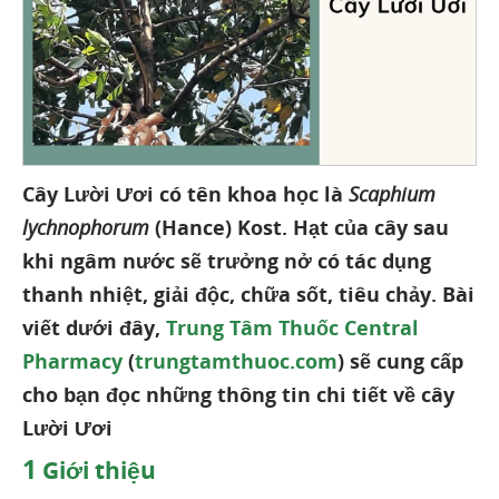
Cây Lười Ươi có tên khoa học là
Scaphium
lychnophorum
(Hance) Kost. Hạt của cây sau
khi ngâm nước sẽ trưởng nở có tác dụng
thanh nhiệt, giải độc, chữa sốt, tiêu chảy. Bài
viết dưới đây,
Trung Tâm Thuốc Central
Pharmacy
(
trungtamthuoc.com
) sẽ cung cấp
cho bạn đọc những thông tin chi tiết về cây
Lười Ươi
1
Giới thiệu