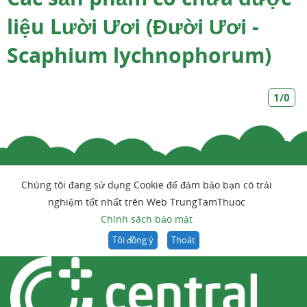
liệu Lười Ươi (Đười Ươi -
Scaphium lychnophorum)
1/0
Chúng tôi đang sử dụng Cookie để đảm bảo bạn có trải
nghiệm tốt nhất trên Web TrungTamThuoc
Chính sách bảo mật
Tôi đồng ý
Thoát