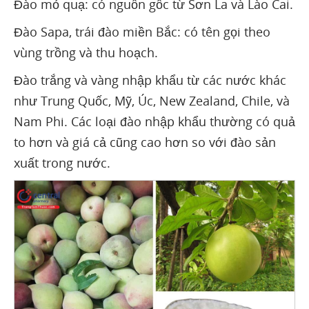
Đào mỏ quạ: có nguồn gốc từ Sơn La và Lào Cai.
Đào Sapa, trái đào miền Bắc: có tên gọi theo
vùng trồng và thu hoạch.
Đào trắng và vàng nhập khẩu từ các nước khác
như Trung Quốc, Mỹ, Úc, New Zealand, Chile, và
Nam Phi. Các loại đào nhập khẩu thường có quả
to hơn và giá cả cũng cao hơn so với đào sản
xuất trong nước.