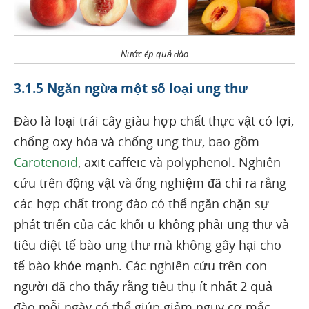
Nước ép quả đào
3.1.5 Ngăn ngừa một số loại ung thư
Đào là loại trái cây giàu hợp chất thực vật có lợi,
chống oxy hóa và chống ung thư, bao gồm
Carotenoid
, axit caffeic và polyphenol. Nghiên
cứu trên động vật và ống nghiệm đã chỉ ra rằng
các hợp chất trong đào có thể ngăn chặn sự
phát triển của các khối u không phải ung thư và
tiêu diệt tế bào ung thư mà không gây hại cho
tế bào khỏe mạnh. Các nghiên cứu trên con
người đã cho thấy rằng tiêu thụ ít nhất 2 quả
đào mỗi ngày có thể giúp giảm nguy cơ mắc