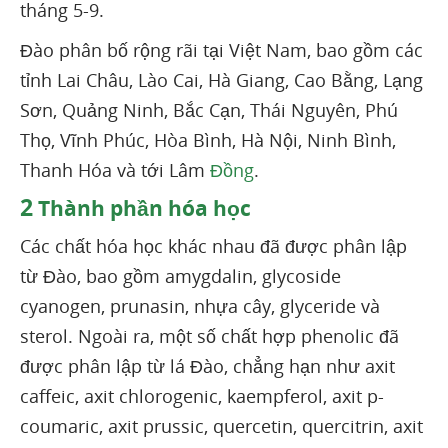
tháng 5-9.
Đào phân bố rộng rãi tại Việt Nam, bao gồm các
tỉnh Lai Châu, Lào Cai, Hà Giang, Cao Bằng, Lạng
Sơn, Quảng Ninh, Bắc Cạn, Thái Nguyên, Phú
Thọ, Vĩnh Phúc, Hòa Bình, Hà Nội, Ninh Bình,
Thanh Hóa và tới Lâm
Đồng
.
2
Thành phần hóa học
Các chất hóa học khác nhau đã được phân lập
từ Đào, bao gồm amygdalin, glycoside
cyanogen, prunasin, nhựa cây, glyceride và
sterol. Ngoài ra, một số chất hợp phenolic đã
được phân lập từ lá Đào, chẳng hạn như axit
caffeic, axit chlorogenic, kaempferol, axit p-
coumaric, axit prussic, quercetin, quercitrin, axit