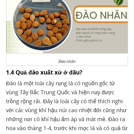
Đào nhân
1.4 Quả đào xuất xứ ở đâu?
Đào là một loài cây rụng lá có nguồn gốc từ
vùng Tây Bắc Trung Quốc và hiện nay được
trồng rộng rãi. Đây là loài cây có thể thích nghi
với các vùng khí hậu núi cao nhiệt đới cũng như
những nơi có khí hậu ấm áp và mát mẻ. Đào ra
hoa vào tháng 1-4, trước khi mọc lá và có quả từ