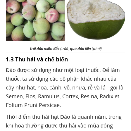
Trái đào miền Bắc
(trái),
quả đào tiên
(phải)
1.3 Thu hái và chế biến
Đào được sử dụng như một loại thuốc. Để làm
thuốc, ta sử dụng các bộ phận khác nhau của
cây như hạt, hoa, cành, vỏ, nhựa, rễ và lá - gọi là
Semen, Flos, Ramulus, Cortex, Resina, Radix et
Folium Pruni Persicae.
Thời điểm thu hái hạt Đào là quanh năm, trong
khi hoa thường được thu hái vào mùa đông