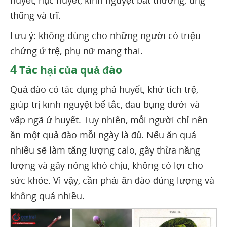
huyết, nục huyết, kinh nguyệt bất thường, ung
thũng và trĩ.
Lưu ý: không dùng cho những người có triệu
chứng ứ trệ, phụ nữ mang thai.
4
Tác hại của quả đào
Quả đào có tác dụng phá huyết, khử tích trệ,
giúp trị kinh nguyệt bế tắc, đau bụng dưới và
vấp ngã ứ huyết. Tuy nhiên, mỗi người chỉ nên
ăn một quả đào mỗi ngày là đủ. Nếu ăn quá
nhiều sẽ làm tăng lượng calo, gây thừa năng
lượng và gây nóng khó chịu, không có lợi cho
sức khỏe. Vì vậy, cần phải ăn đào đúng lượng và
không quá nhiều.