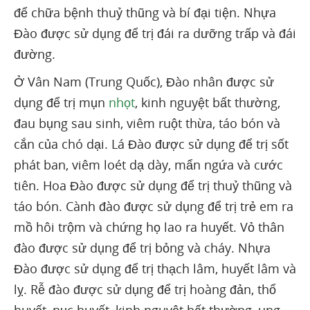
để chữa bệnh thuỷ thũng và bí đại tiện. Nhựa
Đào được sử dụng để trị đái ra dưỡng trấp và đái
đường.
Ở Vân Nam (Trung Quốc), Đào nhân được sử
dụng để trị mụn
nhọt
, kinh nguyệt bất thường,
đau bụng sau sinh, viêm ruột thừa, táo bón và
cắn của chó dại. Lá Đào được sử dụng để trị sốt
phát ban, viêm loét dạ dày, mẩn ngứa và cước
tiên. Hoa Đào được sử dụng để trị thuỷ thũng và
táo bón. Cành đào được sử dụng để trị trẻ em ra
mồ hôi trộm và chứng họ lao ra huyết. Vỏ thân
đào được sử dụng để trị bỏng và cháy. Nhựa
Đào được sử dụng để trị thạch lâm, huyết lâm và
lỵ. Rễ đào được sử dụng để trị hoàng đản, thổ