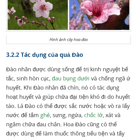
Hình ảnh cây hoa đào
3.2.2 Tác dụng của quả Đào
Đào nhân được dùng sống để trị kinh nguyệt bế
tắc, sinh hòn cục,
đau bụng dưới
và chống ngã ứ
huyết. Khi Đào nhân đã chín, nó có tác dụng
hoạt huyết và giúp chữa đại tiện khó đi do huyết
táo. Lá Đào có thể được sắc nước hoặc vò ra lấy
nước để tắm
ghẻ
, sưng, ngứa,
chốc lở
, xát và
ngâm chữa đau chân. Hoa Đào cũng có thể
được dùng để làm thuốc thông tiểu tiện và tẩy