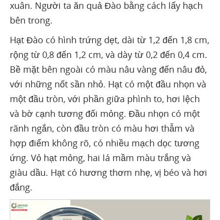
xuân. Người ta ăn quả Đào bằng cách lấy hạch
bên trong.
Hạt Đào có hình trứng dẹt, dài từ 1,2 đến 1,8 cm,
rộng từ 0,8 đến 1,2 cm, và dày từ 0,2 đến 0,4 cm.
Bề mặt bên ngoài có màu nâu vàng đến nâu đỏ,
với những nốt sần nhỏ. Hạt có một đầu nhọn và
một đầu tròn, với phần giữa phình to, hơi lệch
và bờ cạnh tương đối mỏng. Đầu nhọn có một
rãnh ngắn, còn đầu tròn có màu hơi thẫm và
hợp điểm không rõ, có nhiều mạch dọc tương
ứng. Vỏ hạt mỏng, hai lá mầm màu trắng và
giàu dầu. Hạt có hương thơm nhẹ, vị béo và hơi
đắng.