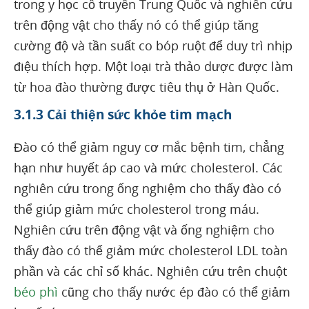
trong y học cổ truyền Trung Quốc và nghiên cứu
trên động vật cho thấy nó có thể giúp tăng
cường độ và tần suất co bóp ruột để duy trì nhịp
điệu thích hợp. Một loại trà thảo dược được làm
từ hoa đào thường được tiêu thụ ở Hàn Quốc.
3.1.3 Cải thiện sức khỏe tim mạch
Đào có thể giảm nguy cơ mắc bệnh tim, chẳng
hạn như huyết áp cao và mức cholesterol. Các
nghiên cứu trong ống nghiệm cho thấy đào có
thể giúp giảm mức cholesterol trong máu.
Nghiên cứu trên động vật và ống nghiệm cho
thấy đào có thể giảm mức cholesterol LDL toàn
phần và các chỉ số khác. Nghiên cứu trên chuột
béo phì
cũng cho thấy nước ép đào có thể giảm