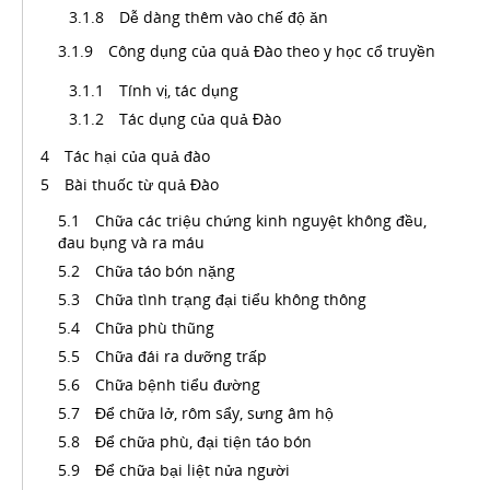
Dễ dàng thêm vào chế độ ăn
Công dụng của quả Đào theo y học cổ truyền
Tính vị, tác dụng
Tác dụng của quả Đào
Tác hại của quả đào
Bài thuốc từ quả Đào
Chữa các triệu chứng kinh nguyệt không đều,
đau bụng và ra máu
Chữa táo bón nặng
Chữa tình trạng đại tiểu không thông
Chữa phù thũng
Chữa đái ra dưỡng trấp
Chữa bệnh tiểu đường
Để chữa lở, rôm sẩy, sưng âm hộ
Để chữa phù, đại tiện táo bón
Để chữa bại liệt nửa người