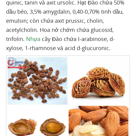
quinic, tanin và axit ursolic. Hạt Đào chứa 50%
dầu béo, 3,5% amygdalin, 0,40-0,70% tinh dầu,
emulsin; còn chứa axit prussic, cholin,
acetylcholin. Hoa nở chớm chứa glucosid,
trifolin.
Nhựa
cây Đào chứa l-arabinose, d-
xylose, 1-rhamnose và acid d-glucuronic.