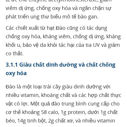
viêm dị ứng, chống oxy hóa và ngăn chặn sự
phát triển ung thư biểu mô tế bào gan.
Các chiết xuất từ hạt Đào cũng có tác dụng
chống oxy hóa, kháng viêm, chống dị ứng, kháng
khối u, bảo vệ da khỏi tác hại của tia UV và giảm
co thắt.
3.1.1 Giàu chất dinh dưỡng và chất chống
oxy hóa
Đào là một loại trái cây giàu dinh dưỡng với
nhiều vitamin, khoáng chất và các hợp chất thực
vật có lợi. Một quả đào trung bình cung cấp cho
cơ thể khoảng 58 calo, 1g protein, dưới 1g chất
béo, 14g tinh bột, 2g chất xơ, và nhiều vitamin