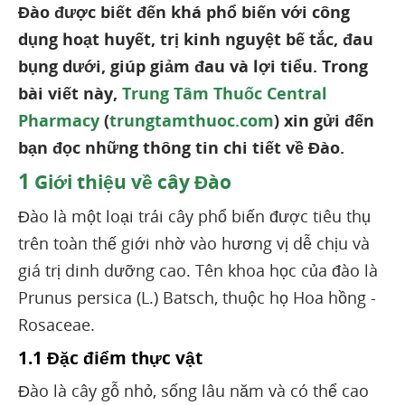
Đào được biết đến khá phổ biến với công
dụng hoạt huyết, trị kinh nguyệt bế tắc, đau
bụng dưới, giúp giảm đau và lợi tiểu. Trong
bài viết này,
Trung Tâm Thuốc Central
Pharmacy
(
trungtamthuoc.com
) xin gửi đến
bạn đọc những thông tin chi tiết về Đào.
1
Giới thiệu về cây Đào
Đào là một loại trái cây phổ biến được tiêu thụ
trên toàn thế giới nhờ vào hương vị dễ chịu và
giá trị dinh dưỡng cao. Tên khoa học của đào là
Prunus persica (L.) Batsch, thuộc họ Hoa hồng -
Rosaceae.
1.1 Đặc điểm thực vật
Đào là cây gỗ nhỏ, sống lâu năm và có thể cao