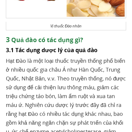
Vị thuốc Đào nhân
3
Quả đào có tác dụng gì?
3.1 Tác dụng dược lý của quả đào
Hạt Đào là một loại thuốc truyền thống phổ biến
ở nhiều quốc gia châu Á như Hàn Quốc, Trung
Quốc, Nhật Bản, v.v. Theo truyền thống, nó được
sử dụng để cải thiện lưu thông máu, giảm các
triệu chứng táo bón, làm ẩm ruột và xua tan
máu ứ. Nghiên cứu dược lý trước đây đã chỉ ra
rằng hạt Đào có nhiều tác dụng khác nhau, bao
gồm khả năng ngăn chặn sự phát triển của khối
u, ức chế enzyme acetylcholinesterase, giảm