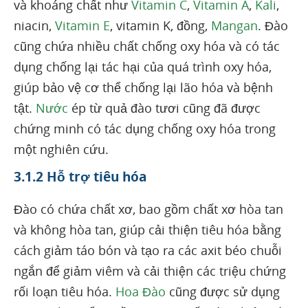
và khoáng chất như
Vitamin C
,
Vitamin A
,
Kali
,
niacin,
Vitamin E
, vitamin K, đồng,
Mangan
. Đào
cũng chứa nhiều chất chống oxy hóa và có tác
dụng chống lại tác hại của quá trình oxy hóa,
giúp bảo vệ cơ thể chống lại lão hóa và bệnh
tật.
Nước
ép từ quả đào tươi cũng đã được
chứng minh có tác dụng chống oxy hóa trong
một nghiên cứu.
3.1.2 Hỗ trợ tiêu hóa
Đào có chứa chất xơ, bao gồm chất xơ hòa tan
và không hòa tan, giúp cải thiện tiêu hóa bằng
cách giảm táo bón và tạo ra các axit béo chuỗi
ngắn để giảm viêm và cải thiện các triệu chứng
rối loạn tiêu hóa.
Hoa Đào
cũng được sử dụng