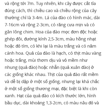
và rộng tới 7m. Tuy nhiên, khi cây được cắt tỉa
đúng cách, thì chiều cao và chiều rộng của cây
thường chỉ là 3-4m. Lá của đào có hình mác, dài
7-16cm và rộng 2-3cm, có răng cưa mịn và có
gân lông chim. Hoa của đào mọc đơn độc hoặc
ghép đôi, đường kính 2,5-3cm, màu hồng nhạt
hoặc đỏ tím, có khi lại là màu trắng và có năm
cánh hoa. Quả của đào là hạch, có thịt màu vàng
hoặc trắng, mùi thơm dịu và vỏ mềm như
nhung (quả đào) hoặc nhẵn (quả xuân đào) ở
các giống khác nhau. Thịt của quả đào rất mềm
và dễ bị dập ở một số giống, nhưng lại khá chắc
ở một số giống thương mại, đặc biệt là khi còn
xanh. Hạt của quả đào có kích thước lớn, hình
bầu dục, dài khoảng 1,3-2cm, có màu nâu đỏ và