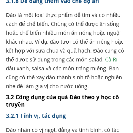
3.1.8 Dễ dàng thêm vào chế độ ăn
Đào là một loại thực phẩm dễ tìm và có nhiều
cách để chế biến. Chúng có thể được ăn sống
hoặc chế biến nhiều món ăn nóng hoặc nguội
khác nhau. Ví dụ, đào tươi có thể ăn riêng hoặc
kết hợp với sữa chua và quả hạch. Đào cũng có
thể được sử dụng trong các món salad,
Cà Ri
đậu xanh, salsa và các món tráng miệng. Bạn
cũng có thể xay đào thành sinh tố hoặc nghiền
nhẹ để làm gia vị cho nước uống.
3.2 Công dụng của quả Đào theo y học cổ
truyền
3.2.1 Tính vị, tác dụng
Đào nhân có vị ngọt, đắng và tính bình, có tác