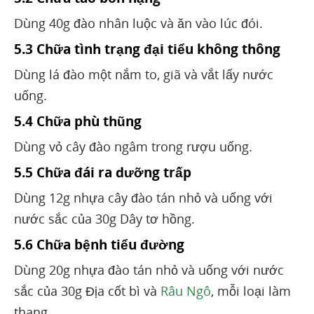
Dùng 40g đào nhân luộc và ăn vào lúc đói.
5.3 Chữa tình trạng đại tiểu không thông
Dùng lá đào một nắm to, giã và vắt lấy nước
uống.
5.4 Chữa phù thũng
Dùng vỏ cây đào ngâm trong rượu uống.
5.5 Chữa đái ra dưỡng trấp
Dùng 12g nhựa cây đào tán nhỏ và uống với
nước sắc của 30g Dây tơ hồng.
5.6 Chữa bệnh tiểu đường
Dùng 20g nhựa đào tán nhỏ và uống với nước
sắc của 30g Địa cốt bì và
Râu Ngô
, mỗi loại làm
thang.