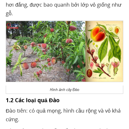
hơi đắng, được bao quanh bởi lớp vỏ giống như
gỗ.
Hình ảnh cây Đào
1.2 Các loại quả Đào
Đào tiên: có quả mọng, hình cầu rộng và vỏ khá
cứng.