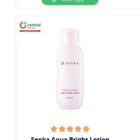
Senka Aqua Bright Lotion