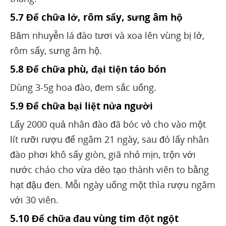
5.7 Để chữa lở, rôm sẩy, sưng âm hộ
Băm nhuyễn lá đào tươi và xoa lên vùng bị lở,
rôm sẩy, sưng âm hộ.
5.8 Để chữa phù, đại tiện táo bón
Dùng 3-5g hoa đào, đem sắc uống.
5.9 Để chữa bại liệt nửa người
Lấy 2000 quả nhân đào đã bóc vỏ cho vào một
lít rưỡi rượu để ngâm 21 ngày, sau đó lấy nhân
đào phơi khô sấy giòn, giã nhỏ mịn, trộn với
nước cháo cho vừa dẻo tạo thành viên to bằng
hạt đậu đen. Mỗi ngày uống một thìa rượu ngâm
với 30 viên.
5.10 Để chữa đau vùng tim đột ngột